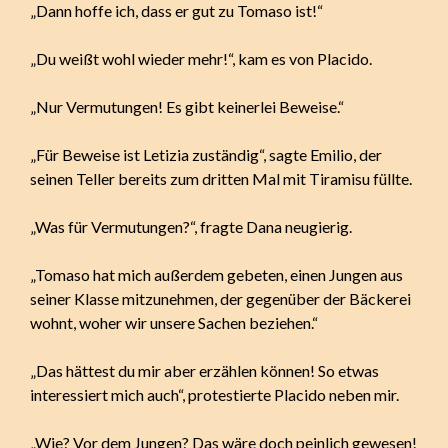
„Dann hoffe ich, dass er gut zu Tomaso ist!“
„Du weißt wohl wieder mehr!“, kam es von Placido.
„Nur Vermutungen! Es gibt keinerlei Beweise.“
„Für Beweise ist Letizia zuständig“, sagte Emilio, der
seinen Teller bereits zum dritten Mal mit Tiramisu füllte.
„Was für Vermutungen?“, fragte Dana neugierig.
„Tomaso hat mich außerdem gebeten, einen Jungen aus
seiner Klasse mitzunehmen, der gegenüber der Bäckerei
wohnt, woher wir unsere Sachen beziehen.“
„Das hättest du mir aber erzählen können! So etwas
interessiert mich auch“, protestierte Placido neben mir.
„Wie? Vor dem Jungen? Das wäre doch peinlich gewesen!