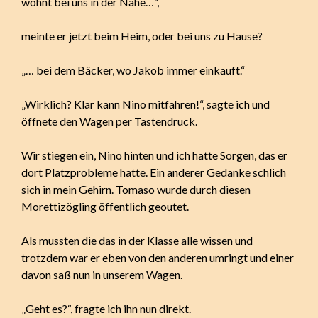
wohnt bei uns in der Nähe…“,
meinte er jetzt beim Heim, oder bei uns zu Hause?
„… bei dem Bäcker, wo Jakob immer einkauft.“
„Wirklich? Klar kann Nino mitfahren!“, sagte ich und
öffnete den Wagen per Tastendruck.
Wir stiegen ein, Nino hinten und ich hatte Sorgen, das er
dort Platzprobleme hatte. Ein anderer Gedanke schlich
sich in mein Gehirn. Tomaso wurde durch diesen
Morettizögling öffentlich geoutet.
Als mussten die das in der Klasse alle wissen und
trotzdem war er eben von den anderen umringt und einer
davon saß nun in unserem Wagen.
„Geht es?“, fragte ich ihn nun direkt.