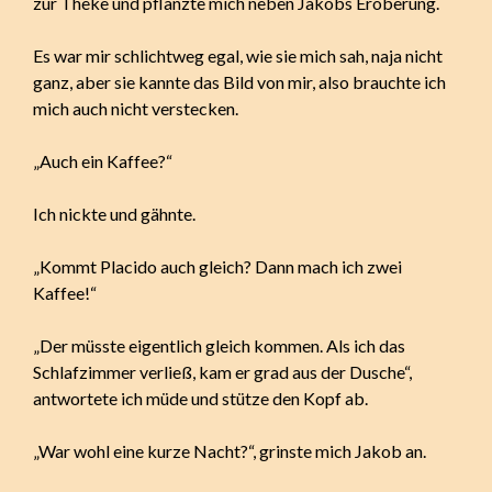
zur Theke und pflanzte mich neben Jakobs Eroberung.
Es war mir schlichtweg egal, wie sie mich sah, naja nicht
ganz, aber sie kannte das Bild von mir, also brauchte ich
mich auch nicht verstecken.
„Auch ein Kaffee?“
Ich nickte und gähnte.
„Kommt Placido auch gleich? Dann mach ich zwei
Kaffee!“
„Der müsste eigentlich gleich kommen. Als ich das
Schlafzimmer verließ, kam er grad aus der Dusche“,
antwortete ich müde und stütze den Kopf ab.
„War wohl eine kurze Nacht?“, grinste mich Jakob an.