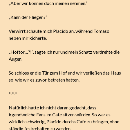
„Aber wir können doch meinen nehmen.“
„Kann der Fliegen?“
Verwirrt schaute mich Placido an, während Tomaso
neben mir kicherte.
„Hoftor…?!“, sagte ich nur und mein Schatz verdrehte die
Augen.
So schloss er die Tür zum Hof und wir verließen das Haus
so, wie wir es zuvor betreten hatten.
*-*-*
Natürlich hatte ich nicht daran gedacht, dass
irgendwelche Fans im Cafe sitzen würden. So war es
wirklich schwierig, Placido durchs Cafe zu bringen, ohne
ständig festgehalten zu werden.