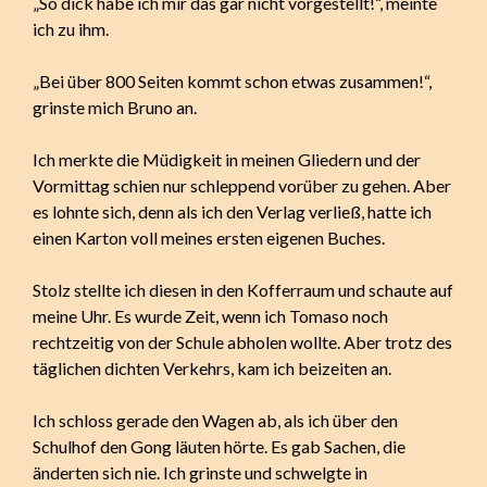
„So dick habe ich mir das gar nicht vorgestellt!“, meinte
ich zu ihm.
„Bei über 800 Seiten kommt schon etwas zusammen!“,
grinste mich Bruno an.
Ich merkte die Müdigkeit in meinen Gliedern und der
Vormittag schien nur schleppend vorüber zu gehen. Aber
es lohnte sich, denn als ich den Verlag verließ, hatte ich
einen Karton voll meines ersten eigenen Buches.
Stolz stellte ich diesen in den Kofferraum und schaute auf
meine Uhr. Es wurde Zeit, wenn ich Tomaso noch
rechtzeitig von der Schule abholen wollte. Aber trotz des
täglichen dichten Verkehrs, kam ich beizeiten an.
Ich schloss gerade den Wagen ab, als ich über den
Schulhof den Gong läuten hörte. Es gab Sachen, die
änderten sich nie. Ich grinste und schwelgte in