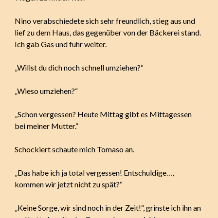
Nino verabschiedete sich sehr freundlich, stieg aus und
lief zu dem Haus, das gegenüber von der Bäckerei stand.
Ich gab Gas und fuhr weiter.
„Willst du dich noch schnell umziehen?“
„Wieso umziehen?“
„Schon vergessen? Heute Mittag gibt es Mittagessen
bei meiner Mutter.“
Schockiert schaute mich Tomaso an.
„Das habe ich ja total vergessen! Entschuldige…,
kommen wir jetzt nicht zu spät?“
„Keine Sorge, wir sind noch in der Zeit!“, grinste ich ihn an