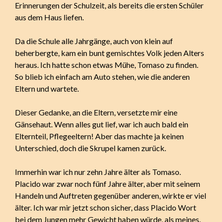
Erinnerungen der Schulzeit, als bereits die ersten Schüler
aus dem Haus liefen.
Da die Schule alle Jahrgänge, auch von klein auf
beherbergte, kam ein bunt gemischtes Volk jeden Alters
heraus. Ich hatte schon etwas Mühe, Tomaso zu finden.
So blieb ich einfach am Auto stehen, wie die anderen
Eltern und wartete.
Dieser Gedanke, an die Eltern, versetzte mir eine
Gänsehaut. Wenn alles gut lief, war ich auch bald ein
Elternteil, Pflegeeltern! Aber das machte ja keinen
Unterschied, doch die Skrupel kamen zurück.
Immerhin war ich nur zehn Jahre älter als Tomaso.
Placido war zwar noch fünf Jahre älter, aber mit seinem
Handeln und Auftreten gegenüber anderen, wirkte er viel
älter. Ich war mir jetzt schon sicher, dass Placido Wort
bei dem Jungen mehr Gewicht haben würde, als meines.