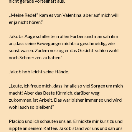
nicht gerade vorteilhaft aus.“
„Meine Rede!“, kam es von Valentina, aber auf mich will
er ja nicht hören.“
Jakobs Auge schillerte in allen Farben und man sah ihm
an, dass seine Bewegungen nicht so geschmeidig, wie
sonst waren. Zudem verzog er das Gesicht, schien wohl
noch Schmerzen zu haben.“
Jakob hob leicht seine Hände.
„Leute, ich freue mich, dass ihr alle so viel Sorgen um mich
macht! Aber das Beste für mich, darüber weg
zukommen, ist Arbeit. Das war bisher immer so und wird
wohl auch so bleiben!“
Placido und ich schauten uns an. Er nickte mir kurz zu und
nippte an seinem Kaffee. Jakob stand vor uns und sah uns