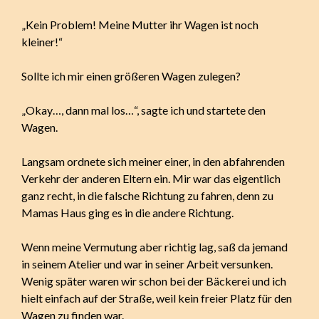
„Kein Problem! Meine Mutter ihr Wagen ist noch
kleiner!“
Sollte ich mir einen größeren Wagen zulegen?
„Okay…, dann mal los…“, sagte ich und startete den
Wagen.
Langsam ordnete sich meiner einer, in den abfahrenden
Verkehr der anderen Eltern ein. Mir war das eigentlich
ganz recht, in die falsche Richtung zu fahren, denn zu
Mamas Haus ging es in die andere Richtung.
Wenn meine Vermutung aber richtig lag, saß da jemand
in seinem Atelier und war in seiner Arbeit versunken.
Wenig später waren wir schon bei der Bäckerei und ich
hielt einfach auf der Straße, weil kein freier Platz für den
Wagen zu finden war.