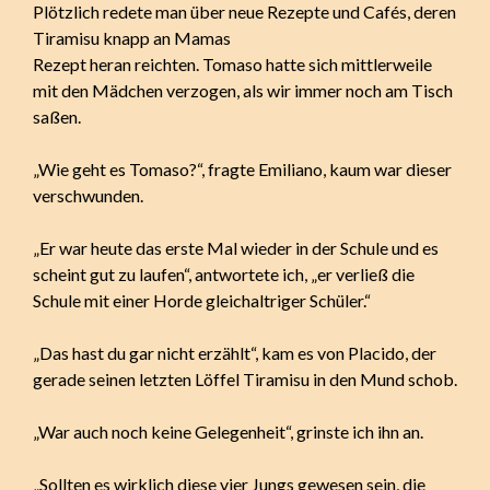
Plötzlich redete man über neue Rezepte und Cafés, deren
Tiramisu knapp an Mamas
Rezept heran reichten. Tomaso hatte sich mittlerweile
mit den Mädchen verzogen, als wir immer noch am Tisch
saßen.
„Wie geht es Tomaso?“, fragte Emiliano, kaum war dieser
verschwunden.
„Er war heute das erste Mal wieder in der Schule und es
scheint gut zu laufen“, antwortete ich, „er verließ die
Schule mit einer Horde gleichaltriger Schüler.“
„Das hast du gar nicht erzählt“, kam es von Placido, der
gerade seinen letzten Löffel Tiramisu in den Mund schob.
„War auch noch keine Gelegenheit“, grinste ich ihn an.
„Sollten es wirklich diese vier Jungs gewesen sein, die