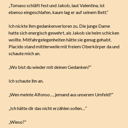
„Tomaso schläft fest und Jakob, laut Valentina, ist
ebenso eingeschlafen, kaum lag er auf seinem Bett.“
Ich nickte ihm gedankenverloren zu. Die junge Dame
hatte sich energisch gewehrt, als Jakob sie heim schicken
wollte. Mitfahrgelegenheiten hätte sie genug gehabt.
Placido stand mittlerweile mit freiem Oberkörper da und
schaute mich an.
„Wo bist du wieder mit deinen Gedanken?“
Ich schaute ihn an.
„Wen meinte Alfonso…, jemand aus unserem Umfeld?“
„Ich hätte dir das nicht erzählen sollen…“
„Wieso?“