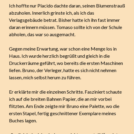
Ich hoffte nur Placido dachte daran, seinen Blumenstrauß
abzuholen. Innerlich grinste ich, als ich das
Verlagsgebäude betrat. Bisher hatte ich ihn fast immer
daran erinnern müssen. Tomaso sollte ich von der Schule
abholen, das war so ausgemacht.
Gegen meine Erwartung, war schon eine Menge los in
Haus. Ich wurde herzlich begrüßt und gleich in die
Druckerräume geführt, wo bereits die ersten Maschinen
liefen. Bruno, der Verleger, hatte es sich nicht nehmen
lassen, mich selbst herum zu führen.
Er erklärte mir die einzelnen Schritte. Fasziniert schaute
ich auf die breiten Bahnen Papier, die an mir vorbei
flitzten. Am Ende zeigte mir Bruno eine Palette, wo die
ersten Stapel, fertig geschnittener Exemplare meines
Buches lagen.