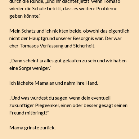
durch die Runde, „und ihr dachtet jetzt, wenn Tomaso
wieder die Schule betritt, dass es weitere Probleme
geben könnte.“
Mein Schatz und ich nickten beide, obwohl das eigentlich
nicht der Hauptgrund unserer Besorgnis war. Der war
eher Tomasos Verfassung und Sicherheit.
„Dann scheint ja alles gut gelaufen zu sein und wir haben
eine Sorge weniger.“
Ich lächelte Mama an und nahm ihre Hand.
„Und was würdest du sagen, wenn dein eventuell
zukünftiger Plegeenkel, einen oder besser gesagt seinen
Freund mitbringt?“
Mama grinste zurück.