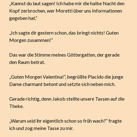
„Kannst du laut sagen! Ich habe mir die halbe Nacht den
Kopf zerbrochen, wer Moretti über uns Informationen
gegeben hat.“
„Ich sagte dir gestern schon, das bringt nichts! Guten
Morgen zusammen!“
Das war die Stimme meines Göttergatten, der gerade
den Raum betrat.
„Guten Morgen Valentina!“, begrüßte Placido die junge
Dame charmant betont und setzte sich neben mich.
Gerade richtig, denn Jakob stellte unsere Tassen auf die
Theke.
„Warum seid ihr eigentlich schon so früh wach?“ fragte
ich und zog meine Tasse zu mir.