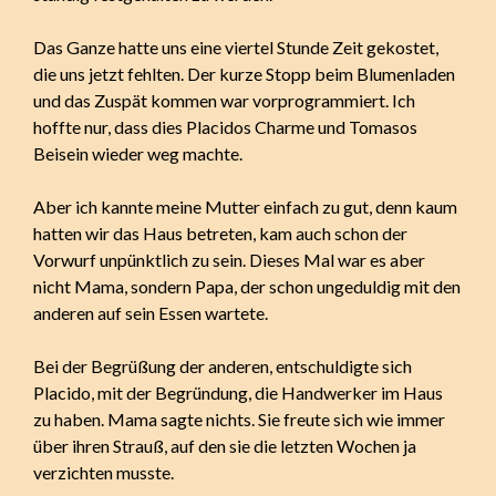
Das Ganze hatte uns eine viertel Stunde Zeit gekostet,
die uns jetzt fehlten. Der kurze Stopp beim Blumenladen
und das Zuspät kommen war vorprogrammiert. Ich
hoffte nur, dass dies Placidos Charme und Tomasos
Beisein wieder weg machte.
Aber ich kannte meine Mutter einfach zu gut, denn kaum
hatten wir das Haus betreten, kam auch schon der
Vorwurf unpünktlich zu sein. Dieses Mal war es aber
nicht Mama, sondern Papa, der schon ungeduldig mit den
anderen auf sein Essen wartete.
Bei der Begrüßung der anderen, entschuldigte sich
Placido, mit der Begründung, die Handwerker im Haus
zu haben. Mama sagte nichts. Sie freute sich wie immer
über ihren Strauß, auf den sie die letzten Wochen ja
verzichten musste.