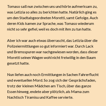
Tomaso saß nun zwischen uns und hörte aufmerksam zu,
was Letizia so alles zu berichten hatte. Natürlich ging es
um den Stadtabgeordneten Moretti, samt Gefolge. Auch
deren Kids kamen zur Sprache, was Tomaso wiederum
nicht so sehr gefiel, weil es doch mit ihm zu tun hatte.
Aber ich war auch etwas überrascht, das Letizia über die
Polizeiermittlungen so gut informiert war. Durch Lack
und Bremsspuren war nachgewiesen worden, dass dieser
Moretti seinen Wagen wohl nicht freiwillig in den Baum
gesetzt hatte.
Nun liefen auch noch Ermittlungen in Sachen Fahrerflucht
und eventuellen Mord. So zog sich der Gesprächsfaden,
trotz der kleinen Mädchen am Tisch, über das ganze
Essen hinweg, endete aber plötzlich, als Mama zum
Nachtisch Tiramisu und Kaffee servierte.