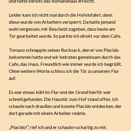
und hatte bereits das Romanohaus erreicht.
Leider kam ich nicht mal durch die Hofeinfahrt, denn
diese wurde von Arbeitern versperrt. Da hatte jemand
wohl vergessen, mir Bescheid zugeben, dass heute am
Tor gearbeitet wurde. So parkte ich direkt vor dem Cafe.
Tomaso schnappte seinen Rucksack, den er von Placido
bekommen hatte und wir betraten gemeinsam durch das
Cafe, das Haus. Freundlich wie immer wurde ich begrüßt.
Ohne weitere Worte schloss ich die Tür zu unserem Flur
auf.
Es war etwas kühl im Flur und der Grund hierfür war
schnell gefunden. Die Haustür zum Hof stand offen. Ich
schaute nach draußen und konnte Placido entdecken, der
dort gerade mit einem Arbeiter redete.
„Placido!“, rief ich und er schaute ruckartig zu mir.