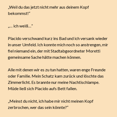
„Weil du das jetzt nicht mehr aus deinem Kopf
bekommst!“
„… ich weiß…“
Placido verschwand kurz ins Bad und ich versank wieder
in unser Umfeld. Ich konnte mich noch so anstrengen, mir
fiel niemand ein, der mit Stadtabgeordneter Moretti
gemeinsame Sache hätte machen können.
Alle mit denen wir es zu tun hatten, waren enge Freunde
oder Familie. Mein Schatz kam zurück und löschte das
Zimmerlicht. Es brannte nur meine Nachtischlampe.
Müde ließ sich Placido aufs Bett fallen.
„Meinst du nicht, ich habe mir nicht meinen Kopf
zerbrochen, wer das sein könnte?“