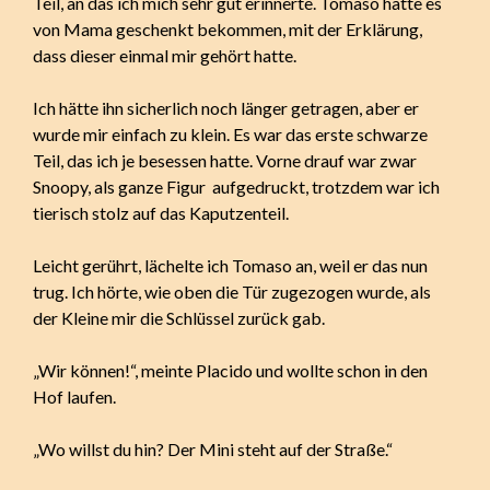
Teil, an das ich mich sehr gut erinnerte. Tomaso hatte es
von Mama geschenkt bekommen, mit der Erklärung,
dass dieser einmal mir gehört hatte.
Ich hätte ihn sicherlich noch länger getragen, aber er
wurde mir einfach zu klein. Es war das erste schwarze
Teil, das ich je besessen hatte. Vorne drauf war zwar
Snoopy, als ganze Figur aufgedruckt, trotzdem war ich
tierisch stolz auf das Kaputzenteil.
Leicht gerührt, lächelte ich Tomaso an, weil er das nun
trug. Ich hörte, wie oben die Tür zugezogen wurde, als
der Kleine mir die Schlüssel zurück gab.
„Wir können!“, meinte Placido und wollte schon in den
Hof laufen.
„Wo willst du hin? Der Mini steht auf der Straße.“