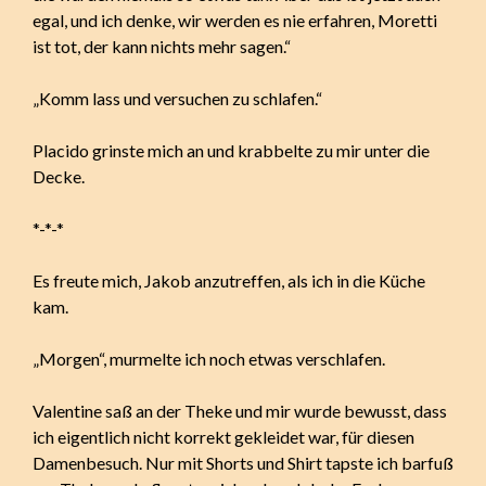
egal, und ich denke, wir werden es nie erfahren, Moretti
ist tot, der kann nichts mehr sagen.“
„Komm lass und versuchen zu schlafen.“
Placido grinste mich an und krabbelte zu mir unter die
Decke.
*-*-*
Es freute mich, Jakob anzutreffen, als ich in die Küche
kam.
„Morgen“, murmelte ich noch etwas verschlafen.
Valentine saß an der Theke und mir wurde bewusst, dass
ich eigentlich nicht korrekt gekleidet war, für diesen
Damenbesuch. Nur mit Shorts und Shirt tapste ich barfuß