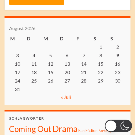
August 2026
M
D
M
D
F
S
S
1
2
3
4
5
6
7
8
9
10
11
12
13
14
15
16
17
18
19
20
21
22
23
24
25
26
27
28
29
30
31
« Juli
SCHLAGWÖRTER
Drama
Coming Out
Fan Fiction
Fantasiy