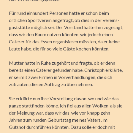
Für rund einhundert Personen hatte er schon beim
örtlichen Sportverein angefragt, ob dies in der Vereins­
gaststätte möglich sei. Der Vorstand hatte ihm zugesagt,
dass wir den Raum nutzen könnten, wir jedoch einen
Caterer für das Essen organisieren müssten, da er keine
Leute habe, die für so viele Gäste kochen könnten.
Mutter hatte in Ruhe zugehört und fragte, ob er denn
bereits einen Caterer gefunden habe. Christoph erklärte,
er sei mit zwei Firmen in Vorverhandlungen, die sich
zutrauten, diesen Auftrag zu übernehmen.
Sie erklärte nun ihre Vorstellung davon, wo und wie das
ganze stattfinden könne. Ich fiel aus allen Wolken, als sie
der Meinung war, dass wir das, wie vor knapp zehn
Jahren zum runden Geburtstag meines Vaters, im
Gutshof durchführen könnten. Dazu solle er doch mit