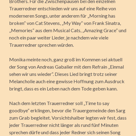
Brothers. Für die Zwischenpausen bei den einzelnen
Trauerredner entschieden wir uns auf eine Reihe von
moderneren Songs, unter anderem für „Morning has
broken“ von Cat Stevens, „My Way“ von Frank Sinatra,
„Memories“ aus dem Musical Cats, „Amazing Grace“ und
noch ein paar weiter Lieder, je nachdem wie viele
Trauerredner sprechen würden.
Monika meinte noch, ganz groß im Kommen sei aktuell
der Song von Andreas Gabalier mit dem Refrain „Einmal
sehen wir uns wieder“. Dieses Lied bringt trotz seiner
Melancholie auch eine gewisse Hoffnung zum Ausdruck
bringt, dass es ein Leben nach dem Tode geben kann.
Nach dem letzten Trauerredner soll „Time to say
goodbye“ erklingen, bevor die Trauerge­meinde den Sarg
zum Grab begleitet. Vorsichtshalber legten wir fest, dass
jeder Trauerredner nicht länger als rund fünf Minuten
sprechen dürfe und dass jeder Redner sich seinen Song