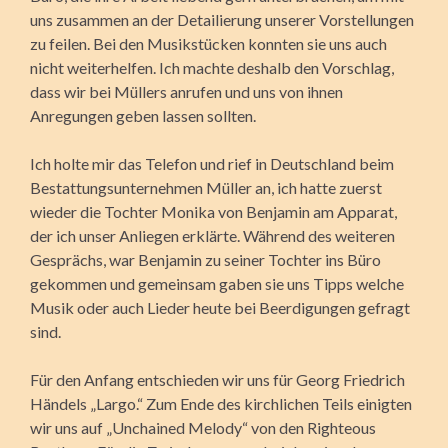
uns zusammen an der Detailierung unserer Vorstellungen
zu feilen. Bei den Musikstücken konnten sie uns auch
nicht weiterhelfen. Ich machte deshalb den Vorschlag,
dass wir bei Müllers anrufen und uns von ihnen
Anregungen ge­ben lassen sollten.
Ich holte mir das Telefon und rief in Deutschland beim
Bestat­tungs­unternehmen Müller an, ich hatte zuerst
wieder die Tochter Monika von Benjamin am Apparat,
der ich unser Anliegen erklärte. Während des weiteren
Gesprächs, war Benjamin zu seiner Tochter ins Büro
gekommen und gemeinsam gaben sie uns Tipps welche
Musik oder auch Lieder heute bei Beerdigungen gefragt
sind.
Für den Anfang entschieden wir uns für Georg Friedrich
Händels „Largo.“ Zum Ende des kirchlichen Teils einigten
wir uns auf „Unchained Melody“ von den Righteous