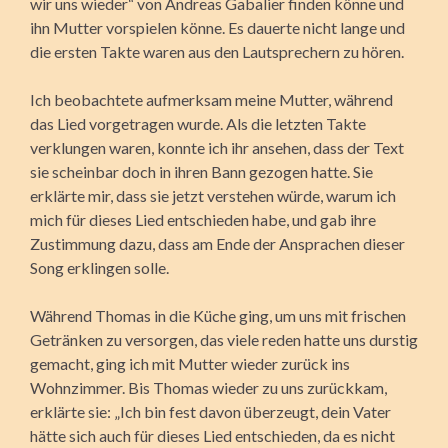
wir uns wieder“ von Andreas Gabalier finden könne und
ihn Mutter vorspielen könne. Es dauerte nicht lange und
die ersten Takte waren aus den Lautsprechern zu hören.
Ich beobachtete aufmerksam meine Mutter, während
das Lied vorgetragen wurde. Als die letzten Takte
verklungen waren, konnte ich ihr ansehen, dass der Text
sie scheinbar doch in ihren Bann gezogen hatte. Sie
erklärte mir, dass sie jetzt verstehen würde, warum ich
mich für dieses Lied entschieden habe, und gab ihre
Zustimmung dazu, dass am Ende der Ansprachen dieser
Song erklingen solle.
Während Thomas in die Küche ging, um uns mit frischen
Getränken zu versorgen, das viele reden hatte uns durstig
gemacht, ging ich mit Mutter wieder zurück ins
Wohnzimmer. Bis Thomas wieder zu uns zurückkam,
erklärte sie: „Ich bin fest davon überzeugt, dein Vater
hätte sich auch für dieses Lied entschieden, da es nicht