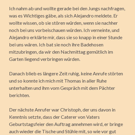
Ich nahm ab und wollte gerade bei den Jungs nachfragen,
was es Wichtiges gäbe, als sich Alejandro meldete. Er
wollte wissen, ob sie stören würden, wenn sie nachher
noch bei uns vorbeischauen würden. Ich verneinte, und
Alejandro erklärte mir, dass sie so knapp in einer Stunde
bei uns wären. Ich bat sie noch ihre Badehosen
mitzubringen, da wir den Nachmittag gemütlich im
Garten liegend verbringen würden.
Danach blieb es längere Zeit ruhig, keine Anrufe störten
und so konnte ich mich mit Thomas in aller Ruhe
unterhalten und ihm vom Gespräch mit dem Pächter
berichten.
Der nächste Anrufer war Christoph, der uns davon in
Kenntnis setzte, dass der Caterer von Vaters
Geburtstagsfeier den Auftrag annehmen wird, er bringe
auch wieder die Tische und Stühle mit, so wie vor gut