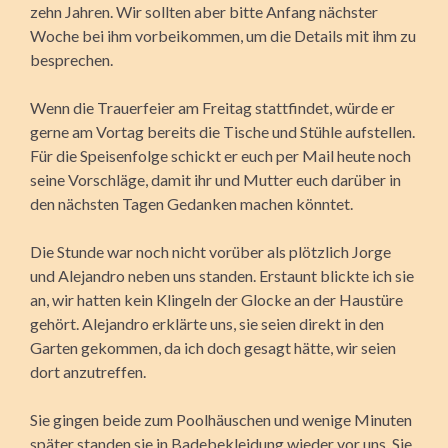
zehn Jahren. Wir sollten aber bitte Anfang nächster
Woche bei ihm vorbei­kommen, um die Details mit ihm zu
besprechen.
Wenn die Trauer­feier am Freitag stattfindet, würde er
gerne am Vortag bereits die Tische und Stühle aufstellen.
Für die Speisenfolge schickt er euch per Mail heute noch
seine Vorschläge, damit ihr und Mutter euch darüber in
den nächsten Tagen Gedanken machen könntet.
Die Stunde war noch nicht vorüber als plötzlich Jorge
und Alejandro neben uns standen. Erstaunt blickte ich sie
an, wir hatten kein Klingeln der Glocke an der Haustüre
gehört. Alejandro erklärte uns, sie seien direkt in den
Garten gekommen, da ich doch gesagt hätte, wir seien
dort anzutreffen.
Sie gingen beide zum Poolhäuschen und wenige Minuten
später standen sie in Badebe­kleidung wieder vor uns. Sie