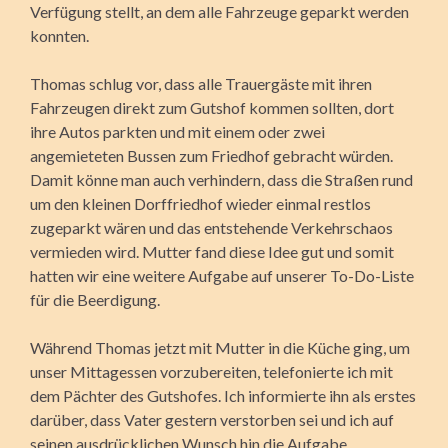
Verfügung stellt, an dem alle Fahrzeuge geparkt werden
konnten.
Thomas schlug vor, dass alle Trauergäste mit ihren
Fahrzeugen direkt zum Gutshof kommen sollten, dort
ihre Autos parkten und mit einem oder zwei
angemieteten Bussen zum Friedhof gebracht würden.
Damit könne man auch verhindern, dass die Straßen rund
um den kleinen Dorffriedhof wieder einmal restlos
zugeparkt wären und das entstehende Verkehrschaos
vermieden wird. Mutter fand diese Idee gut und somit
hatten wir eine weitere Aufgabe auf unserer To-Do-Liste
für die Beerdigung.
Während Thomas jetzt mit Mutter in die Küche ging, um
unser Mittagessen vorzubereiten, telefonierte ich mit
dem Pächter des Gutshofes. Ich informierte ihn als erstes
darüber, dass Vater gestern verstorben sei und ich auf
seinen ausdrücklichen Wunsch hin die Aufgabe