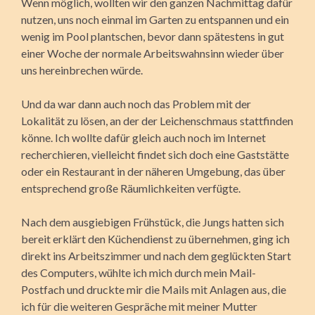
Wenn möglich, wollten wir den ganzen Nachmittag dafür
nutzen, uns noch einmal im Garten zu entspannen und ein
wenig im Pool plantschen, bevor dann spätestens in gut
einer Woche der normale Arbeitswahnsinn wieder über
uns herein­brechen würde.
Und da war dann auch noch das Problem mit der
Lokalität zu lösen, an der der Leichenschmaus stattfinden
könne. Ich wollte dafür gleich auch noch im Internet
recherchieren, vielleicht findet sich doch eine Gaststätte
oder ein Restaurant in der näheren Umgebung, das über
entsprechend große Räumlichkeiten verfügte.
Nach dem ausgiebigen Frühstück, die Jungs hatten sich
bereit erklärt den Küchendienst zu übernehmen, ging ich
direkt ins Arbeitszimmer und nach dem geglückten Start
des Computers, wühlte ich mich durch mein Mail-
Postfach und druckte mir die Mails mit Anlagen aus, die
ich für die weiteren Gespräche mit meiner Mutter