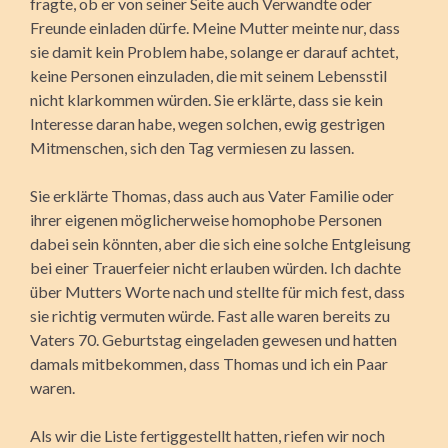
fragte, ob er von seiner Seite auch Verwandte oder
Freunde einladen dürfe. Meine Mutter meinte nur, dass
sie damit kein Problem habe, solange er darauf achtet,
keine Personen einzuladen, die mit seinem Lebensstil
nicht klarkommen würden. Sie erklärte, dass sie kein
Interesse daran habe, wegen solchen, ewig gestrigen
Mitmenschen, sich den Tag vermiesen zu lassen.
Sie erklärte Thomas, dass auch aus Vater Familie oder
ihrer eigenen möglicherweise homophobe Personen
dabei sein könn­ten, aber die sich eine solche Entgleisung
bei einer Trauerfeier nicht erlauben würden. Ich dachte
über Mutters Worte nach und stellte für mich fest, dass
sie richtig vermuten würde. Fast alle waren bereits zu
Vaters 70. Geburtstag eingeladen gewesen und hatten
damals mitbekommen, dass Thomas und ich ein Paar
waren.
Als wir die Liste fertiggestellt hatten, riefen wir noch