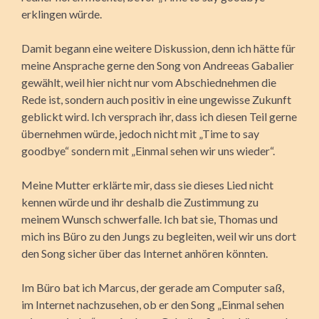
erklingen würde.
Damit begann eine weitere Diskussion, denn ich hätte für
meine Ansprache gerne den Song von Andreeas Gabalier
gewählt, weil hier nicht nur vom Abschiednehmen die
Rede ist, sondern auch positiv in eine ungewisse Zukunft
geblickt wird. Ich versprach ihr, dass ich diesen Teil gerne
übernehmen würde, jedoch nicht mit „Time to say
goodbye“ sondern mit „Einmal sehen wir uns wieder“.
Meine Mutter erklärte mir, dass sie dieses Lied nicht
kennen würde und ihr deshalb die Zustimmung zu
meinem Wunsch schwerfalle. Ich bat sie, Thomas und
mich ins Büro zu den Jungs zu begleiten, weil wir uns dort
den Song sicher über das Internet anhören könnten.
Im Büro bat ich Marcus, der gerade am Computer saß,
im Internet nachzusehen, ob er den Song „Einmal sehen