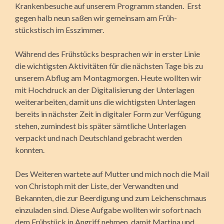
Krankenbesuche auf unserem Programm standen. Erst
gegen halb neun saßen wir gemeinsam am Früh­
stückstisch im Esszimmer.
Während des Frühstücks besprachen wir in erster Linie
die wichtigsten Aktivitäten für die nächsten Tage bis zu
unserem Abflug am Montagmorgen. Heute wollten wir
mit Hochdruck an der Digitalisierung der Unterlagen
weiterarbeiten, damit uns die wichtigsten Unterlagen
bereits in nächster Zeit in digitaler Form zur Verfügung
stehen, zumindest bis später sämtliche Unterlagen
verpackt und nach Deutschland gebracht werden
konnten.
Des Weiteren wartete auf Mutter und mich noch die Mail
von Christoph mit der Liste, der Verwandten und
Bekannten, die zur Beerdigung und zum Leichen­schmaus
einzuladen sind. Diese Aufgabe wollten wir sofort nach
dem Frühstück in Angriff nehmen, damit Martina und