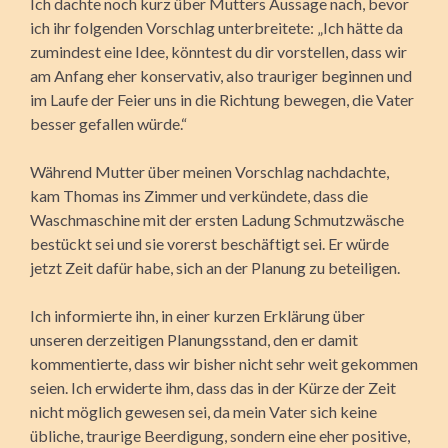
Ich dachte noch kurz über Mutters Aussage nach, bevor
ich ihr folgenden Vorschlag unter­breitete: „Ich hätte da
zumindest eine Idee, könntest du dir vorstellen, dass wir
am Anfang eher konservativ, also trauriger beginnen und
im Laufe der Feier uns in die Richtung bewegen, die Vater
besser ge­fallen würde.“
Während Mutter über meinen Vorschlag nachdachte,
kam Thomas ins Zimmer und verkündete, dass die
Waschmaschine mit der ersten Ladung Schmutzwäsche
bestückt sei und sie vorerst beschäftigt sei. Er würde
jetzt Zeit dafür habe, sich an der Planung zu beteiligen.
Ich informierte ihn, in einer kurzen Erklärung über
unseren derzeitigen Planungsstand, den er damit
kommentierte, dass wir bisher nicht sehr weit gekommen
seien. Ich erwiderte ihm, dass das in der Kürze der Zeit
nicht möglich gewesen sei, da mein Vater sich keine
übliche, traurige Beerdigung, sondern eine eher positive,