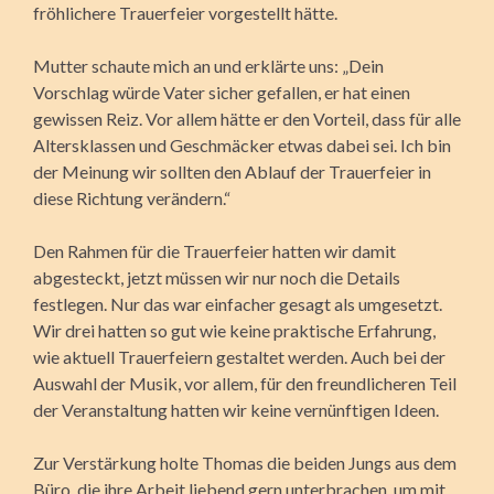
fröhlichere Trauerfeier vorgestellt hätte.
Mutter schaute mich an und erklärte uns: „Dein
Vorschlag würde Vater sicher gefallen, er hat einen
gewissen Reiz. Vor allem hätte er den Vorteil, dass für alle
Altersklassen und Geschmäcker etwas dabei sei. Ich bin
der Meinung wir sollten den Ablauf der Trauerfeier in
diese Richtung verän­dern.“
Den Rahmen für die Trauerfeier hatten wir damit
abgesteckt, jetzt müssen wir nur noch die Details
festlegen. Nur das war einfacher gesagt als umgesetzt.
Wir drei hatten so gut wie keine praktische Erfahrung,
wie aktuell Trauerfeiern gestaltet werden. Auch bei der
Auswahl der Musik, vor allem, für den freundlicheren Teil
der Veran­staltung hatten wir keine vernünftigen Ideen.
Zur Verstärkung holte Thomas die beiden Jungs aus dem
Büro, die ihre Arbeit liebend gern unterbrachen, um mit