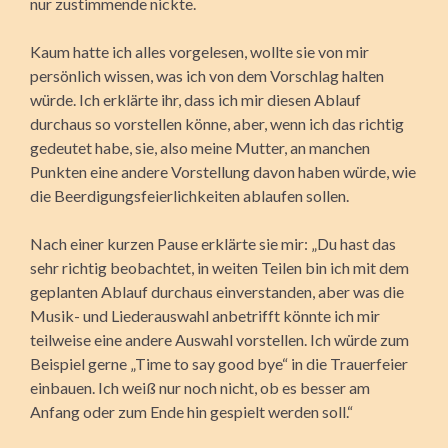
nur zustimmende nickte.
Kaum hatte ich alles vorgelesen, wollte sie von mir
persönlich wissen, was ich von dem Vorschlag halten
würde. Ich erklärte ihr, dass ich mir diesen Ablauf
durchaus so vorstellen könne, aber, wenn ich das richtig
gedeutet habe, sie, also meine Mutter, an manchen
Punkten eine andere Vorstellung davon haben würde, wie
die Beerdigungsfeierlichkeiten ablaufen sollen.
Nach einer kurzen Pause erklärte sie mir: „Du hast das
sehr richtig beob­achtet, in weiten Teilen bin ich mit dem
geplanten Ablauf durchaus einver­standen, aber was die
Musik- und Liederauswahl anbe­trifft könnte ich mir
teilweise eine andere Auswahl vorstellen. Ich würde zum
Beispiel gerne „Time to say good bye“ in die Trauerfeier
einbauen. Ich weiß nur noch nicht, ob es besser am
Anfang oder zum Ende hin gespielt werden soll.“