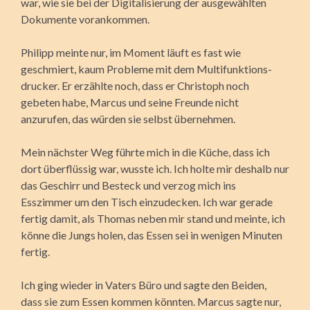
war, wie sie bei der Digita­lisierung der ausgewählten
Dokumente vorankommen.
Philipp meinte nur, im Moment läuft es fast wie
geschmiert, kaum Probleme mit dem Multifunktions­
drucker. Er erzählte noch, dass er Christoph noch
gebeten habe, Marcus und seine Freunde nicht
anzurufen, das würden sie selbst übernehmen.
Mein nächster Weg führte mich in die Küche, dass ich
dort über­flüssig war, wusste ich. Ich holte mir deshalb nur
das Geschirr und Besteck und verzog mich ins
Esszimmer um den Tisch einzu­decken. Ich war gerade
fertig damit, als Thomas neben mir stand und meinte, ich
könne die Jungs holen, das Essen sei in wenigen Minuten
fertig.
Ich ging wieder in Vaters Büro und sagte den Beiden,
dass sie zum Essen kommen könnten. Marcus sagte nur,