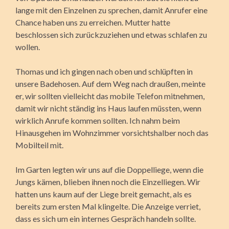
lange mit den Einzelnen zu sprechen, damit Anrufer eine
Chance haben uns zu erreichen. Mutter hatte
beschlossen sich zurückzuziehen und etwas schlafen zu
wollen.
Thomas und ich gingen nach oben und schlüpften in
unsere Badehosen. Auf dem Weg nach draußen, meinte
er, wir sollten vielleicht das mobile Telefon mitnehmen,
damit wir nicht ständig ins Haus laufen müssten, wenn
wirklich Anrufe kommen sollten. Ich nahm beim
Hinausgehen im Wohnzimmer vorsichts­halber noch das
Mobilteil mit.
Im Garten legten wir uns auf die Doppelliege, wenn die
Jungs kämen, blieben ihnen noch die Einzelliegen. Wir
hatten uns kaum auf der Liege breit gemacht, als es
bereits zum ersten Mal klingelte. Die Anzeige verriet,
dass es sich um ein internes Gespräch handeln sollte.