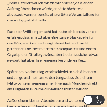
„Beim Caterer war ich mir ziemlich sicher, dass er den
Auftrag übernehmen würde, er hätte höchstens
abgesagt, wenn er bereits eine größere Veranstaltung für
diesen Tag gehabt hätte.
Dass sich Willi eingemischt hat, habe ich bereits von dir
erfahren, dass er jetzt aber eine ganze Blaskapelle für
den Weg zum Grab anbringt, damit hätte ich nicht
gerechnet. Die Idee mit dem Streichquartett und einem
Orgelspieler für alle gewünschten Lieder ist sicher etwas
gewagt, hat aber ihren eigenen besonderen Reiz.
Später am Nachmittag verabschiedeten sich Alejandro
und Jorge und meinten zu den Jungs, dass sie sich am
Mittwoch zum gemeinsamen Flug nach München direkt
am Flughafen in Palma di Mallorca treffen würden.
Außer einem kleinen Abendessen und weiteren
Gesprächen am Abend ist an diesem Freitag nichts