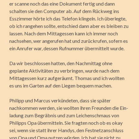
er scanne noch das eine Dokument fertig und dann
schalten sie den Computer ab. Auf dem Rückweg ins
Esszimmer hörte ich das Telefon klingeln. Ich überlegte,
ob ich rangehen sollte, entschied dann aber es bleiben zu
lassen. Nach dem Mittagessen kann ich immer noch
nachsehen, wer angerufen hat und zurückrufen, sofern es
ein Anrufer war, dessen Rufnummer übermittelt wurde.
Da wir beschlossen hatten, den Nachmittag ohne
geplante Akti­vitäten zu verbringen, wurde nach dem
Mittagessen kurz aufge­räumt. Thomas und ich wollten
es uns im Garten auf den Liegen bequem machen.
Philipp und Marcus verkündeten, dass sie später
nachkommen werden, sie wollten ihren Freunden die Ein­
ladung zum Begräbnis und zum Leichenschmaus von
Philipps Opa übermitteln. Sie fragten noch ob es okay
sei, wenn sie statt ihrer Handys, den Festnetzanschluss
von Opa und Oma nutzen würden. Ich bat sie nicht zu