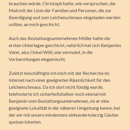
brauchen würde. Christoph hatte, wie ver­sprochen, die
Mail mit der Liste der Familien und Personen, die zur
Beerdigung und zum Leichenschmaus eingeladen werden
sollten, an mich geschickt.
Auch das Bestat­tungsunternehmen Müller hatte die
ersten Unterlagen geschickt, natürlich hat sich Benjamins
Vater, also Onkel Willi, wie vermutet, in die
Vorbereitungen eingemischt.
Zuletzt beschäftigte ich mich mit der Recherche im
Internet nach einer geeigneten Räumlichkeit für den
Leichenschmaus. Da ich dort nicht fündig wurde,
telefonierte ich sicherheitshalber noch einmal mit
Benjamin vom Bestattungsunternehmen, ob er eine
geeignete Lokalität in der näheren Umgebung kenne, bei
der wir mit unsern mindestens einhundertvierzig Gästen
speisen könnten.