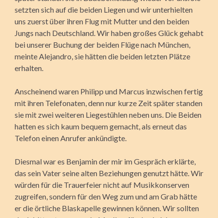
setzten sich auf die beiden Liegen und wir unterhielten
uns zuerst über ihren Flug mit Mutter und den beiden
Jungs nach Deutschland. Wir haben großes Glück gehabt
bei unserer Buchung der beiden Flüge nach München,
meinte Alejandro, sie hätten die beiden letzten Plätze
erhalten.
Anscheinend waren Philipp und Marcus inzwischen fertig
mit ihren Telefo­naten, denn nur kurze Zeit später standen
sie mit zwei weiteren Liegestühlen neben uns. Die Beiden
hatten es sich kaum bequem gemacht, als erneut das
Telefon einen Anrufer ankündigte.
Diesmal war es Benjamin der mir im Gespräch erklärte,
das sein Vater seine alten Beziehungen genutzt hätte. Wir
würden für die Trauerfeier nicht auf Musikkonserven
zugreifen, sondern für den Weg zum und am Grab hätte
er die örtliche Blaskapelle gewinnen können. Wir soll­ten