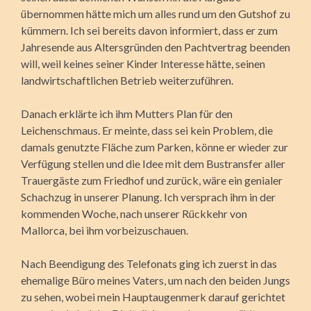
übernommen hätte mich um alles rund um den Gutshof zu
kümmern. Ich sei bereits davon informiert, dass er zum
Jahresende aus Altersgründen den Pacht­vertrag beenden
will, weil keines seiner Kinder Interesse hätte, seinen
landwirtschaftlichen Betrieb weiterzuführen.
Danach erklärte ich ihm Mutters Plan für den
Leichenschmaus. Er meinte, dass sei kein Problem, die
damals genutzte Fläche zum Parken, könne er wieder zur
Verfügung stellen und die Idee mit dem Bustransfer aller
Trauergäste zum Friedhof und zurück, wäre ein genialer
Schachzug in unserer Planung. Ich versprach ihm in der
kommenden Woche, nach unserer Rück­kehr von
Mallorca, bei ihm vorbeizuschauen.
Nach Beendigung des Telefonats ging ich zuerst in das
ehemalige Büro meines Vaters, um nach den beiden Jungs
zu sehen, wobei mein Hauptaugenmerk darauf gerichtet