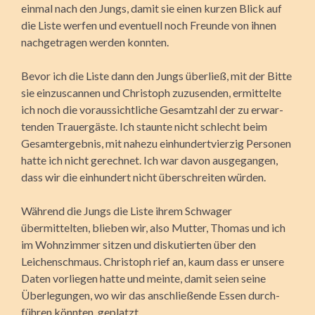
einmal nach den Jungs, damit sie einen kurzen Blick auf
die Liste werfen und eventuell noch Freunde von ihnen
nachgetragen werden konnten.
Bevor ich die Liste dann den Jungs überließ, mit der Bitte
sie einzuscannen und Christoph zuzusenden, er­mittelte
ich noch die voraussichtliche Gesamtzahl der zu erwar­
tenden Trauergäste. Ich staunte nicht schlecht beim
Gesamt­ergebnis, mit nahezu einhundertvierzig Personen
hatte ich nicht gerechnet. Ich war davon ausgegangen,
dass wir die einhundert nicht überschreiten würden.
Während die Jungs die Liste ihrem Schwager
übermittelten, blieben wir, also Mutter, Thomas und ich
im Wohnzimmer sitzen und diskutierten über den
Leichenschmaus. Christoph rief an, kaum dass er unsere
Daten vorliegen hatte und meinte, damit seien seine
Überlegungen, wo wir das anschließende Essen durch­
führen könnten, geplatzt.