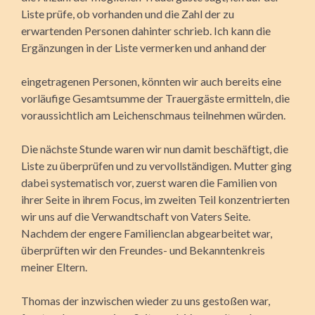
Liste prüfe, ob vorhanden und die Zahl der zu
erwartenden Personen dahinter schrieb. Ich kann die
Ergänzungen in der Liste vermerken und anhand der
eingetragenen Personen, könnten wir auch bereits eine
vorläufige Gesamtsumme der Trauer­gäste ermitteln, die
voraussichtlich am Leichenschmaus teilneh­men würden.
Die nächste Stunde waren wir nun damit beschäftigt, die
Liste zu überprüfen und zu vervollständigen. Mutter ging
dabei systematisch vor, zuerst waren die Familien von
ihrer Seite in ihrem Focus, im zweiten Teil konzentrierten
wir uns auf die Verwandtschaft von Vaters Seite.
Nachdem der engere Familienclan abgearbeitet war,
überprüften wir den Freundes- und Bekanntenkreis
meiner Eltern.
Thomas der inzwischen wieder zu uns gestoßen war,