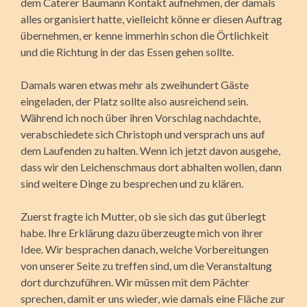
dem Caterer Baumann Kontakt aufnehmen, der damals
alles organisiert hatte, vielleicht könne er diesen Auftrag
übernehmen, er kenne immerhin schon die Örtlichkeit
und die Richtung in der das Essen gehen sollte.
Damals waren etwas mehr als zweihundert Gäste
eingeladen, der Platz sollte also ausreichend sein.
Während ich noch über ihren Vorschlag nachdachte,
verabschiedete sich Christoph und ver­sprach uns auf
dem Laufenden zu halten. Wenn ich jetzt davon ausgehe,
dass wir den Leichenschmaus dort abhalten wollen, dann
sind weitere Dinge zu besprechen und zu klären.
Zuerst fragte ich Mutter, ob sie sich das gut überlegt
habe. Ihre Erklärung dazu überzeugte mich von ihrer
Idee. Wir besprachen danach, welche Vorbereitungen
von unserer Seite zu treffen sind, um die Veranstaltung
dort durchzuführen. Wir müssen mit dem Pächter
sprechen, damit er uns wieder, wie damals eine Fläche zur