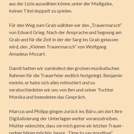
aus der Liste auswählen könne, unter der Maßgabe,
keinen Titel doppelt zu spielen.
Für den Weg zum Grab wählten wir den „Trauer­marsch“
von Edvard Grieg. Nach der Ansprache und Segnung am
Grab und für die Zeit in der der Sarg ins Grab gelassen
wird, den „Klei­nen Trauer­marsch“ von Wolfgang
Amadeus Mozart.
Damit hatten wir zumindest den groben musikalischen
Rahmen für die Trauerfeier endlich festgelegt. Benjamin
meinte, er habe sich alles mitno­tiert und so
verabschiedeten wir uns von ihm und seiner Tochter
Monika und beendeten das Gespräch.
Marcus und Philipp gingen zurück ins Büro, um dort ihre
Digitalisierung der Unterlagen weiter voranzu­treiben.
Mutter wünschte, dass sie mich gerne als letzten Trauer­­
redner hören möchte, bevor „Time to say goodbye“