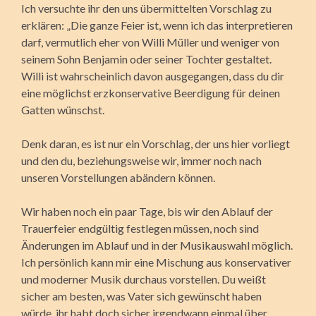
Ich versuchte ihr den uns übermittelten Vorschlag zu
erklären: „Die ganze Feier ist, wenn ich das interpretieren
darf, vermutlich eher von Willi Müller und weniger von
seinem Sohn Benjamin oder seiner Tochter gestaltet.
Willi ist wahrscheinlich davon ausgegangen, dass du dir
eine möglichst erzkonservative Beerdigung für deinen
Gatten wünschst.
Denk daran, es ist nur ein Vorschlag, der uns hier vorliegt
und den du, beziehungsweise wir, immer noch nach
unseren Vorstellungen abändern können.
Wir haben noch ein paar Tage, bis wir den Ablauf der
Trauerfeier endgültig festlegen müssen, noch sind
Änderungen im Ablauf und in der Musik­auswahl möglich.
Ich persönlich kann mir eine Mischung aus konservativer
und moderner Musik durchaus vorstellen. Du weißt
sicher am besten, was Vater sich gewünscht haben
würde, ihr habt doch sicher irgend­wann einmal über