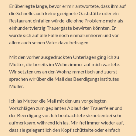
Er überlegte lange, bevor er mir antwortete, dass ihm auf
die Schnelle auch keine geeignete Gaststätte oder ein
Restaurant einfallen würde, die ohne Probleme mehr als
einhundertvierzig Trauergäste bewirten könnten. Er
würde sich auf alle Fälle noch einmal umhören und vor
allem auch seinen Vater dazu befragen.
Mit den vorher ausgedruckten Unterlagen ging ich zu
Mutter, die bereits im Wohnzimmer auf mich wartete.
Wir setzten uns an den Wohnzimmertisch und zuerst
sprachen wir über die Mail des Beerdigungsinstitutes
Müller.
Ich las Mutter die Mail mit den uns vorgelegten
Vorschlägen zum geplanten Ablauf der Trauerfeier und
der Beerdigung vor. Ich beobachtete sie nebenbei sehr
aufmerksam, während ich las. Mir fiel immer wieder auf,
dass sie gelegentlich den Kopf schüttelte oder einfach