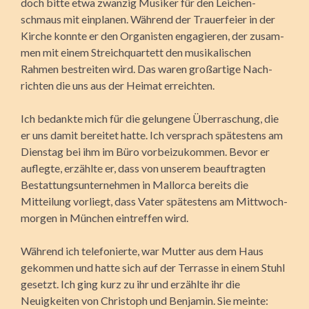
doch bitte etwa zwanzig Musiker für den Leichen­
schmaus mit einplanen. Während der Trauerfeier in der
Kirche konnte er den Organisten engagieren, der zusam­
men mit einem Streich­quartett den musikalischen
Rahmen bestreiten wird. Das waren großartige Nach­
rich­ten die uns aus der Heimat erreich­ten.
Ich be­dankte mich für die gelungene Überraschung, die
er uns damit bereitet hatte. Ich versprach spätestens am
Dienstag bei ihm im Büro vorbeizukommen. Bevor er
auflegte, erzählte er, dass von unserem beauftragten
Bestattungsunternehmen in Mallorca bereits die
Mitteilung vorliegt, dass Vater spätestens am Mittwoch­
morgen in München eintreffen wird.
Während ich telefonierte, war Mutter aus dem Haus
gekommen und hatte sich auf der Terrasse in einem Stuhl
gesetzt. Ich ging kurz zu ihr und erzählte ihr die
Neuigkeiten von Christoph und Benjamin. Sie meinte: