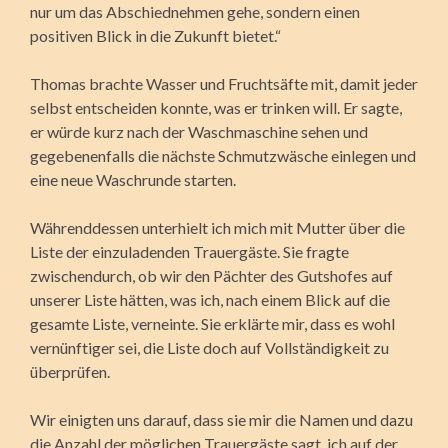
nur um das Abschiednehmen gehe, sondern einen
positiven Blick in die Zukunft bietet.“
Thomas brachte Wasser und Fruchtsäfte mit, damit jeder
selbst entscheiden konnte, was er trinken will. Er sagte,
er würde kurz nach der Waschmaschine sehen und
gegebenenfalls die nächste Schmutzwäsche einlegen und
eine neue Waschrunde starten.
Währenddessen unterhielt ich mich mit Mutter über die
Liste der einzuladenden Trauergäste. Sie fragte
zwischendurch, ob wir den Pächter des Gutshofes auf
unserer Liste hätten, was ich, nach einem Blick auf die
gesamte Liste, verneinte. Sie erklärte mir, dass es wohl
vernünftiger sei, die Liste doch auf Voll­ständigkeit zu
überprüfen.
Wir einigten uns darauf, dass sie mir die Namen und dazu
die Anzahl der möglichen Trauergäste sagt, ich auf der