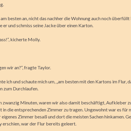
g.
 am besten an, nicht das nachher die Wohnung auch noch überfüllt i
e er und schmiss seine Jacke über einen Karton.
ss!“, kicherte Molly.
n wir an?“, fragte Taylor.
te ich und schaute mich um, „am besten mit den Kartons im Flur, d
en zum Durchlaufen.
n zwanzig Minuten, waren wir also damit beschäftigt, Aufkleber z
lt in die entsprechenden Zimmer zu tragen. Ungewohnt war es für 
 eigenes Zimmer besaß und dort die meisten Sachen hinkamen. Ge
erschien, war der Flur bereits geleert.