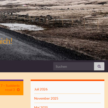
mich!
Search for:
 7 – Suddenly
Juli 2026
royal 3
November 2025
Mai 2025