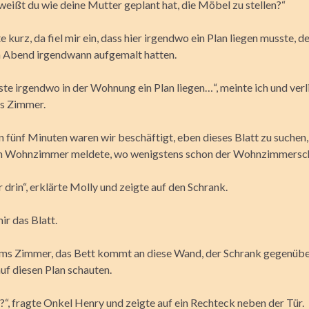
weißt du wie deine Mutter geplant hat, die Möbel zu stellen?“
e kurz, da fiel mir ein, dass hier irgendwo ein Plan liegen musste,
m Abend irgendwann aufgemalt hatten.
te irgendwo in der Wohnung ein Plan liegen…“, meinte ich und verl
s Zimmer.
n fünf Minuten waren wir beschäftigt, eben dieses Blatt zu suchen,
em Wohnzimmer meldete, wo wenigstens schon der Wohnzimmersch
r drin“, erklärte Molly und zeigte auf den Schrank.
mir das Blatt.
ms Zimmer, das Bett kommt an diese Wand, der Schrank gegenüber
 auf diesen Plan schauten.
?“, fragte Onkel Henry und zeigte auf ein Rechteck neben der Tür.