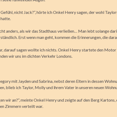
Gefühl, nicht Jack?“, hörte ich Onkel Henry sagen, der wohl Taylor
hatte.
cht anders, als wir das Stadthaus verließen… Man lebt solange dari
erständlich. Erst wenn man geht, kommen die Erinnerungen, die dara
ur, darauf sagen wollte ich nichts. Onkel Henry startete den Moto
nden wir uns im dichten Verkehr Londons.
gory mit Jayden und Sabrina, nebst deren Eltern in dessen Wohn
n, blieb ich Taylor, Molly und ihrem Vater in unseren neuen Wohn
en wir an?“, meinte Onkel Henry und zeigte auf den Berg Kartons, 
en Zimmern verteilt war.