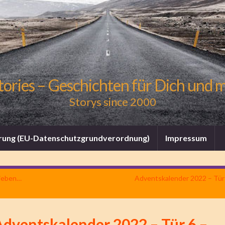
tories – Geschichten für Dich und 
Storys since 2000
rung (EU-Datenschutzgrundverordnung)
Impressum
Lieben…
Adventskalender 2022 – Tür
Adventskalender 2022 – Tür 6 –