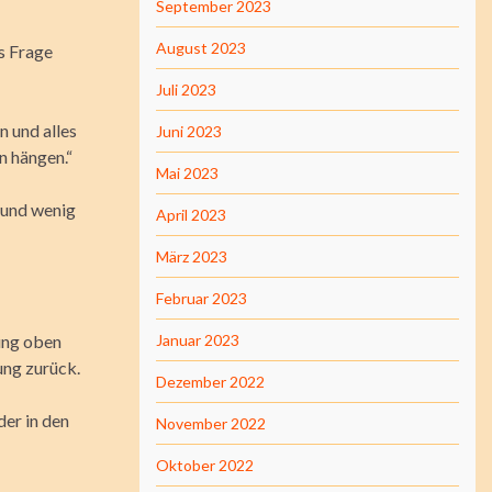
September 2023
August 2023
s Frage
Juli 2023
n und alles
Juni 2023
n hängen.“
Mai 2023
r und wenig
April 2023
März 2023
Februar 2023
ung oben
Januar 2023
ung zurück.
Dezember 2022
der in den
November 2022
Oktober 2022