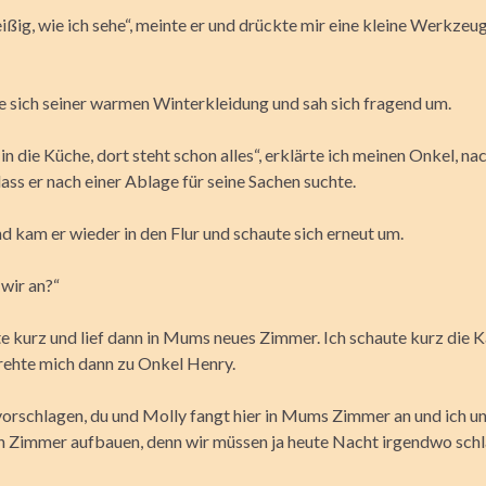
eißig, wie ich sehe“, meinte er und drückte mir eine kleine Werkzeug
te sich seiner warmen Winterkleidung und sah sich fragend um.
n die Küche, dort steht schon alles“, erklärte ich meinen Onkel, n
ss er nach einer Ablage für seine Sachen suchte.
d kam er wieder in den Flur und schaute sich erneut um.
wir an?“
te kurz und lief dann in Mums neues Zimmer. Ich schaute kurz die 
rehte mich dann zu Onkel Henry.
vorschlagen, du und Molly fangt hier in Mums Zimmer an und ich u
 Zimmer aufbauen, denn wir müssen ja heute Nacht irgendwo schl