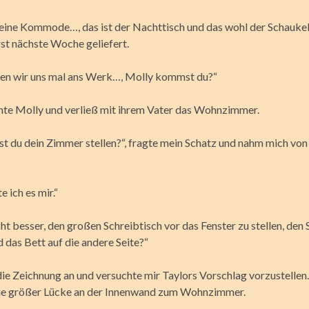
 eine Kommode…, das ist der Nachttisch und das wohl der Schaukel
rst nächste Woche geliefert.
en wir uns mal ans Werk…, Molly kommst du?“
inte Molly und verließ mit ihrem Vater das Wohnzimmer.
st du dein Zimmer stellen?“, fragte mein Schatz und nahm mich von 
e ich es mir.“
ht besser, den großen Schreibtisch vor das Fenster zu stellen, den
 das Bett auf die andere Seite?“
 die Zeichnung an und versuchte mir Taylors Vorschlag vorzustelle
ne größer Lücke an der Innenwand zum Wohnzimmer.