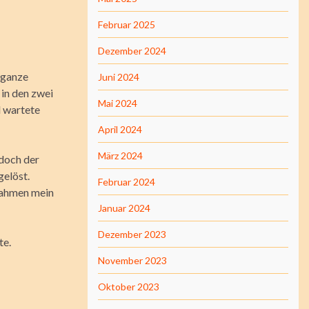
Februar 2025
Dezember 2024
e ganze
Juni 2024
in den zwei
Mai 2024
d wartete
April 2024
März 2024
 doch der
gelöst.
Februar 2024
 nahmen mein
Januar 2024
Dezember 2023
te.
November 2023
Oktober 2023