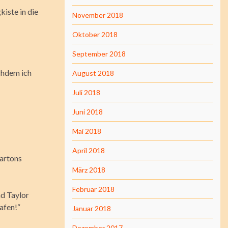
kiste in die
November 2018
Oktober 2018
September 2018
achdem ich
August 2018
Juli 2018
Juni 2018
Mai 2018
April 2018
Kartons
März 2018
Februar 2018
nd Taylor
afen!“
Januar 2018
Dezember 2017