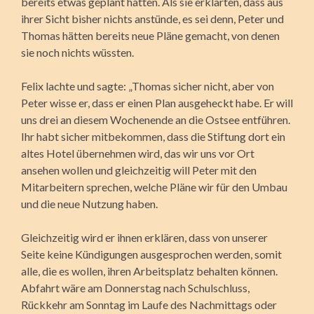
bereits etwas geplant hätten. Als sie erklärten, dass aus
ihrer Sicht bisher nichts anstünde, es sei denn, Peter und
Thomas hätten bereits neue Pläne gemacht, von denen
sie noch nichts wüssten.
Felix lachte und sagte: „Thomas sicher nicht, aber von
Peter wisse er, dass er einen Plan ausgeheckt habe. Er will
uns drei an diesem Wochenende an die Ostsee entführen.
Ihr habt sicher mitbekommen, dass die Stiftung dort ein
altes Hotel übernehmen wird, das wir uns vor Ort
ansehen wollen und gleichzeitig will Peter mit den
Mitarbeitern sprechen, welche Pläne wir für den Umbau
und die neue Nutzung haben.
Gleichzeitig wird er ihnen erklären, dass von unserer
Seite keine Kündigungen ausgesprochen werden, somit
alle, die es wollen, ihren Arbeitsplatz behalten können.
Abfahrt wäre am Donnerstag nach Schulschluss,
Rückkehr am Sonntag im Laufe des Nachmittags oder