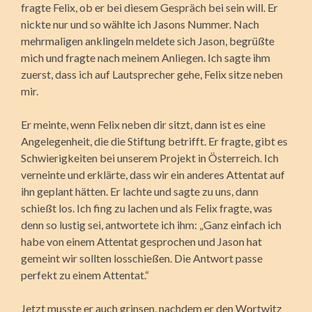
fragte Felix, ob er bei diesem Gespräch bei sein will. Er
nickte nur und so wählte ich Jasons Nummer. Nach
mehrmaligen anklingeln meldete sich Jason, begrüßte
mich und fragte nach meinem Anliegen. Ich sagte ihm
zuerst, dass ich auf Lautsprecher gehe, Felix sitze neben
mir.
Er meinte, wenn Felix neben dir sitzt, dann ist es eine
Angelegenheit, die die Stiftung betrifft. Er fragte, gibt es
Schwierigkeiten bei unserem Projekt in Österreich. Ich
verneinte und erklärte, dass wir ein anderes Attentat auf
ihn geplant hätten. Er lachte und sagte zu uns, dann
schießt los. Ich fing zu lachen und als Felix fragte, was
denn so lustig sei, antwortete ich ihm: „Ganz einfach ich
habe von einem Attentat gesprochen und Jason hat
gemeint wir sollten losschießen. Die Antwort passe
perfekt zu einem Attentat.“
Jetzt musste er auch grinsen, nachdem er den Wortwitz