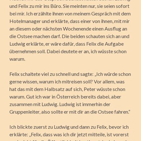
und Felix zu mir ins Büro. Sie meinten nur, sie seien sofort
bei mir. Ich erzählte ihnen von meinem Gespräch mit dem
Hotelmanager und erklärte, dass einer von ihnen, mit mir
an diesem oder nächsten Wochenende einen Ausflug an
die Ostsee machen darf. Die beiden schauten sich an und
Ludwig erklärte, er wäre dafür, dass Felix die Aufgabe
übernehmen soll. Dabei deutete er an, ich wüsste schon
warum.
Felix schaltete viel zu schnell und sagte: „Ich würde schon
gerne wissen, warum ich mitreisen soll? Vor allem, was
hat das mit dem Halbsatz auf sich, Peter wüsste schon
warum. Gut ich war in Österreich bereits dabei, aber
zusammen mit Ludwig. Ludwig ist immerhin der
Gruppenleiter, also sollte er mit dir an die Ostsee fahren.“
Ich blickte zuerst zu Ludwig und dann zu Felix, bevor ich
erklärte: „Felix, dass was ich dir jetzt mitteile, ist vorerst