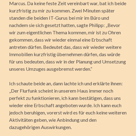
Marcus. Da keine feste Zeit vereinbart war, bat ich beide
kurzfristig zu mir zu kommen. Zwei Minuten später
standen die beiden IT-Gurus bei mir im Büro und
nachdem sie sich gesetzt hatten, sagte Philipp: „Bevor
wir zum eigentlichen Thema kommen, mir ist zu Ohren
gekommen, dass wir wieder einmal eine Erbschaft
antreten dürfen. Bedeutet das, dass wir wieder weitere
Immobilien kurzfristig übernehmen dürfen, das würde
für uns bedeuten, dass wir in der Planung und Umsetzung
unseres Umzuges ausgebremst werden.“
Ich schaute beide an, dann lachte ich und erklärte ihnen:
„Der Flurfunk scheint in unserem Haus immer noch
perfekt zu funktionieren, ich kann bestätigen, dass uns
wieder eine Erbschaft angeboten wurde. Ich kann euch
jedoch beruhigen, vorerst wird es für euch keine weiteren
Aktivitäten geben, wie Anbindung und den
dazugehörigen Auswirkungen.