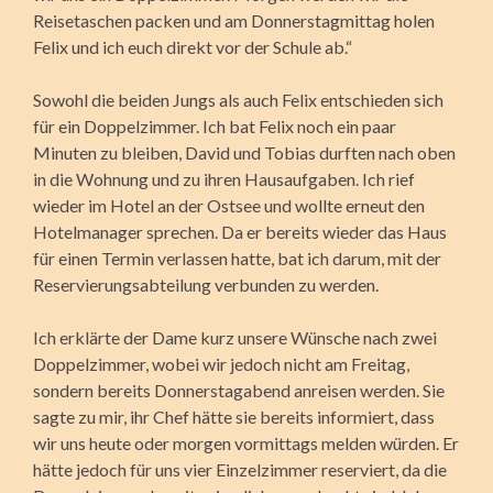
Reisetaschen packen und am Donnerstagmittag holen
Felix und ich euch direkt vor der Schule ab.“
Sowohl die beiden Jungs als auch Felix entschieden sich
für ein Doppelzimmer. Ich bat Felix noch ein paar
Minuten zu bleiben, David und Tobias durften nach oben
in die Wohnung und zu ihren Hausaufgaben. Ich rief
wieder im Hotel an der Ostsee und wollte erneut den
Hotelmanager sprechen. Da er bereits wieder das Haus
für einen Termin verlassen hatte, bat ich darum, mit der
Reservierungsabteilung verbunden zu werden.
Ich erklärte der Dame kurz unsere Wünsche nach zwei
Doppelzimmer, wobei wir jedoch nicht am Freitag,
sondern bereits Donnerstagabend anreisen werden. Sie
sagte zu mir, ihr Chef hätte sie bereits informiert, dass
wir uns heute oder morgen vormittags melden würden. Er
hätte jedoch für uns vier Einzelzimmer reserviert, da die