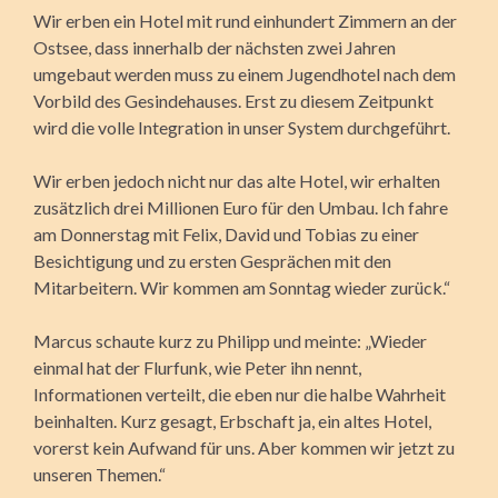
Wir erben ein Hotel mit rund einhundert Zimmern an der
Ostsee, dass innerhalb der nächsten zwei Jahren
umgebaut werden muss zu einem Jugendhotel nach dem
Vorbild des Gesindehauses. Erst zu diesem Zeitpunkt
wird die volle Integration in unser System durchgeführt.
Wir erben jedoch nicht nur das alte Hotel, wir erhalten
zusätzlich drei Millionen Euro für den Umbau. Ich fahre
am Donnerstag mit Felix, David und Tobias zu einer
Besichtigung und zu ersten Gesprächen mit den
Mitarbeitern. Wir kommen am Sonntag wieder zurück.“
Marcus schaute kurz zu Philipp und meinte: „Wieder
einmal hat der Flurfunk, wie Peter ihn nennt,
Informationen verteilt, die eben nur die halbe Wahrheit
beinhalten. Kurz gesagt, Erbschaft ja, ein altes Hotel,
vorerst kein Aufwand für uns. Aber kommen wir jetzt zu
unseren Themen.“