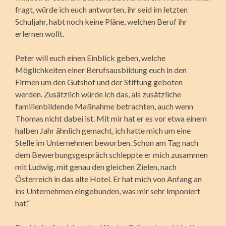
fragt, würde ich euch antworten, ihr seid im letzten
Schuljahr, habt noch keine Pläne, welchen Beruf ihr
erlernen wollt.
Peter will euch einen Einblick geben, welche
Möglichkeiten einer Berufsausbildung euch in den
Firmen um den Gutshof und der Stiftung geboten
werden. Zusätzlich würde ich das, als zusätzliche
familienbildende Maßnahme betrachten, auch wenn
Thomas nicht dabei ist. Mit mir hat er es vor etwa einem
halben Jahr ähnlich gemacht, ich hatte mich um eine
Stelle im Unternehmen beworben. Schon am Tag nach
dem Bewerbungsgespräch schleppte er mich zusammen
mit Ludwig, mit genau den gleichen Zielen, nach
Österreich in das alte Hotel. Er hat mich von Anfang an
ins Unternehmen eingebunden, was mir sehr imponiert
hat.“