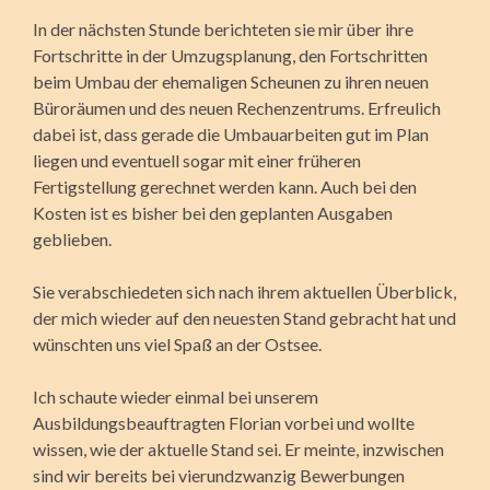
In der nächsten Stunde berichteten sie mir über ihre
Fortschritte in der Umzugsplanung, den Fortschritten
beim Umbau der ehemaligen Scheunen zu ihren neuen
Büroräumen und des neuen Rechenzentrums. Erfreulich
dabei ist, dass gerade die Umbauarbeiten gut im Plan
liegen und eventuell sogar mit einer früheren
Fertigstellung gerechnet werden kann. Auch bei den
Kosten ist es bisher bei den geplanten Ausgaben
geblieben.
Sie verabschiedeten sich nach ihrem aktuellen Überblick,
der mich wieder auf den neuesten Stand gebracht hat und
wünschten uns viel Spaß an der Ostsee.
Ich schaute wieder einmal bei unserem
Ausbildungsbeauftragten Florian vorbei und wollte
wissen, wie der aktuelle Stand sei. Er meinte, inzwischen
sind wir bereits bei vierundzwanzig Bewerbungen