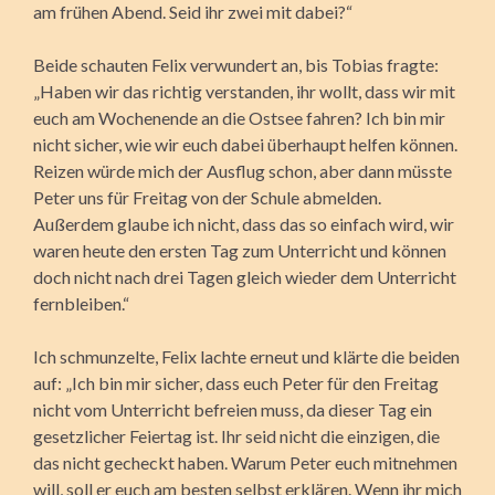
am frühen Abend. Seid ihr zwei mit dabei?“
Beide schauten Felix verwundert an, bis Tobias fragte:
„Haben wir das richtig verstanden, ihr wollt, dass wir mit
euch am Wochenende an die Ostsee fahren? Ich bin mir
nicht sicher, wie wir euch dabei überhaupt helfen können.
Reizen würde mich der Ausflug schon, aber dann müsste
Peter uns für Freitag von der Schule abmelden.
Außerdem glaube ich nicht, dass das so einfach wird, wir
waren heute den ersten Tag zum Unterricht und können
doch nicht nach drei Tagen gleich wieder dem Unterricht
fernbleiben.“
Ich schmunzelte, Felix lachte erneut und klärte die beiden
auf: „Ich bin mir sicher, dass euch Peter für den Freitag
nicht vom Unterricht befreien muss, da dieser Tag ein
gesetzlicher Feiertag ist. Ihr seid nicht die einzigen, die
das nicht gecheckt haben. Warum Peter euch mitnehmen
will, soll er euch am besten selbst erklären. Wenn ihr mich