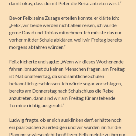
damit okay, dass du mit Peter die Reise antreten wirst.“
Bevor Felix seine Zusage erteilen konnte, erklärte ich:
„Felix, wir beide werden nicht allein reisen, ich würde
gerne David und Tobias mitnehmen. Ich müsste das nur
vorher mit der Schule abklären, weil wir Freitag bereits
morgens abfahren würden.“
Felix kicherte und sagte: „Wenn wir dieses Wochenende
fahren, brauchst du keinen Menschen fragen, am Freitag
ist Nationalfeiertag, da sind sämtliche Schulen
bekanntlich geschlossen. Ich würde sogar vorschlagen,
bereits am Donnerstag nach Schulschluss die Reise
anzutreten, dann sind wir am Freitag für anstehende
Termine richtig ausgeruht.“
Ludwig fragte, ob er sich ausklinken darf, er hätte noch
ein paar Sachen zu erledigen und wir würden ihn für die
Planung sowieso nicht benötigen. Felix meinte zu ihm nur,