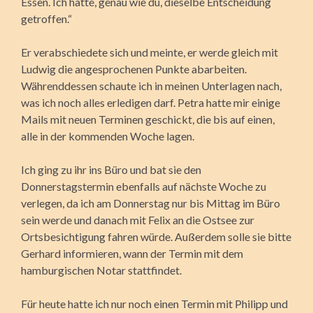
Essen. Ich hätte, genau wie du, dieselbe Entscheidung
getroffen.“
Er verabschiedete sich und meinte, er werde gleich mit
Ludwig die angesprochenen Punkte abarbeiten.
Währenddessen schaute ich in meinen Unterlagen nach,
was ich noch alles erledigen darf. Petra hatte mir einige
Mails mit neuen Terminen geschickt, die bis auf einen,
alle in der kommenden Woche lagen.
Ich ging zu ihr ins Büro und bat sie den
Donnerstagstermin ebenfalls auf nächste Woche zu
verlegen, da ich am Donnerstag nur bis Mittag im Büro
sein werde und danach mit Felix an die Ostsee zur
Ortsbesichtigung fahren würde. Außerdem solle sie bitte
Gerhard informieren, wann der Termin mit dem
hamburgischen Notar stattfindet.
Für heute hatte ich nur noch einen Termin mit Philipp und