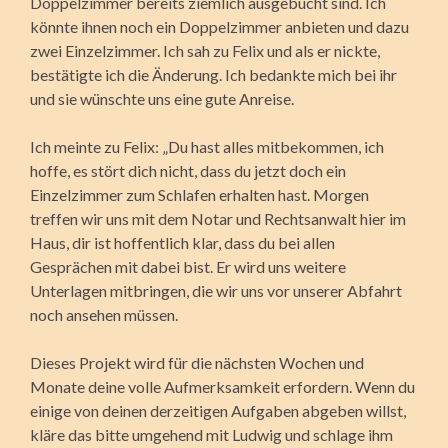
Doppelzimmer bereits ziemlich ausgebucht sind. Ich
könnte ihnen noch ein Doppelzimmer anbieten und dazu
zwei Einzelzimmer. Ich sah zu Felix und als er nickte,
bestätigte ich die Änderung. Ich bedankte mich bei ihr
und sie wünschte uns eine gute Anreise.
Ich meinte zu Felix: „Du hast alles mitbekommen, ich
hoffe, es stört dich nicht, dass du jetzt doch ein
Einzelzimmer zum Schlafen erhalten hast. Morgen
treffen wir uns mit dem Notar und Rechtsanwalt hier im
Haus, dir ist hoffentlich klar, dass du bei allen
Gesprächen mit dabei bist. Er wird uns weitere
Unterlagen mitbringen, die wir uns vor unserer Abfahrt
noch ansehen müssen.
Dieses Projekt wird für die nächsten Wochen und
Monate deine volle Aufmerksamkeit erfordern. Wenn du
einige von deinen derzeitigen Aufgaben abgeben willst,
kläre das bitte umgehend mit Ludwig und schlage ihm