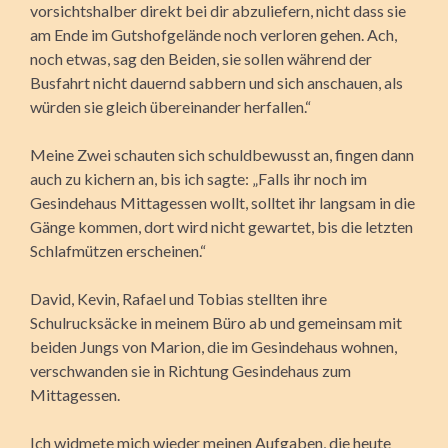
vorsichtshalber direkt bei dir abzuliefern, nicht dass sie
am Ende im Gutshofgelände noch verloren gehen. Ach,
noch etwas, sag den Beiden, sie sollen während der
Busfahrt nicht dauernd sabbern und sich anschauen, als
würden sie gleich übereinander herfallen.“
Meine Zwei schauten sich schuldbewusst an, fingen dann
auch zu kichern an, bis ich sagte: „Falls ihr noch im
Gesindehaus Mittagessen wollt, solltet ihr langsam in die
Gänge kommen, dort wird nicht gewartet, bis die letzten
Schlafmützen erscheinen.“
David, Kevin, Rafael und Tobias stellten ihre
Schulrucksäcke in meinem Büro ab und gemeinsam mit
beiden Jungs von Marion, die im Gesindehaus wohnen,
verschwanden sie in Richtung Gesindehaus zum
Mittagessen.
Ich widmete mich wieder meinen Aufgaben, die heute