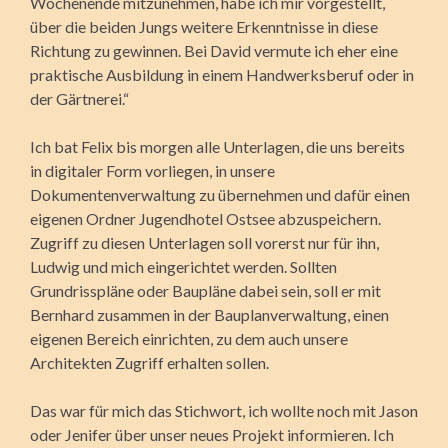
Wochenende mitzunehmen, habe ich mir vorgestellt,
über die beiden Jungs weitere Erkenntnisse in diese
Richtung zu gewinnen. Bei David vermute ich eher eine
praktische Ausbildung in einem Handwerksberuf oder in
der Gärtnerei.“
Ich bat Felix bis morgen alle Unterlagen, die uns bereits
in digitaler Form vorliegen, in unsere
Dokumentenverwaltung zu übernehmen und dafür einen
eigenen Ordner Jugendhotel Ostsee abzuspeichern.
Zugriff zu diesen Unterlagen soll vorerst nur für ihn,
Ludwig und mich eingerichtet werden. Sollten
Grundrisspläne oder Baupläne dabei sein, soll er mit
Bernhard zusammen in der Bauplanverwaltung, einen
eigenen Bereich einrichten, zu dem auch unsere
Architekten Zugriff erhalten sollen.
Das war für mich das Stichwort, ich wollte noch mit Jason
oder Jenifer über unser neues Projekt informieren. Ich