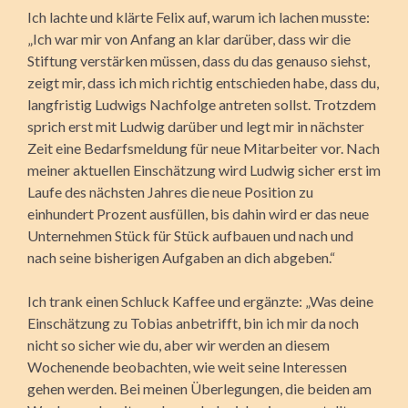
Ich lachte und klärte Felix auf, warum ich lachen musste:
„Ich war mir von Anfang an klar darüber, dass wir die
Stiftung verstärken müssen, dass du das genauso siehst,
zeigt mir, dass ich mich richtig entschieden habe, dass du,
langfristig Ludwigs Nachfolge antreten sollst. Trotzdem
sprich erst mit Ludwig darüber und legt mir in nächster
Zeit eine Bedarfsmeldung für neue Mitarbeiter vor. Nach
meiner aktuellen Einschätzung wird Ludwig sicher erst im
Laufe des nächsten Jahres die neue Position zu
einhundert Prozent ausfüllen, bis dahin wird er das neue
Unternehmen Stück für Stück aufbauen und nach und
nach seine bisherigen Aufgaben an dich abgeben.“
Ich trank einen Schluck Kaffee und ergänzte: „Was deine
Einschätzung zu Tobias anbetrifft, bin ich mir da noch
nicht so sicher wie du, aber wir werden an diesem
Wochenende beobachten, wie weit seine Interessen
gehen werden. Bei meinen Überlegungen, die beiden am