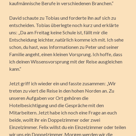
kaufmännische Berufe in verschiedenen Branchen.“
David schaute zu Tobias und forderte ihn auf sich zu
entscheiden. Tobias überlegte noch kurz und erklärte
uns: „Da am Freitag keine Schule ist, fällt mir die
Entscheidung leichter, natürlich komme ich mit. Ich sehe
schon, du hast, was Informationen zu Peter und seiner
Familie angeht, einen kleinen Vorsprung. Ich hoffe, dass
ich deinen Wissensvorsprung mit der Reise ausgleichen
kann.“
Jetzt griff ich wieder ein und fasste zusammen: „Wir
treten zu viert die Reise in den hohen Norden an. Zu
unseren Aufgaben vor Ort gehören die
Hotelbesichtigung und die Gespräche mit den
Mitarbeitern. Jetzt habe ich noch eine Frage an euch
beide, wollt ihr ein Doppelzimmer oder zwei
Einzelzimmer. Felix willst du ein Einzelzimmer oder teilen
wir uns ein Doppelzimmer. Morgen werden wir die