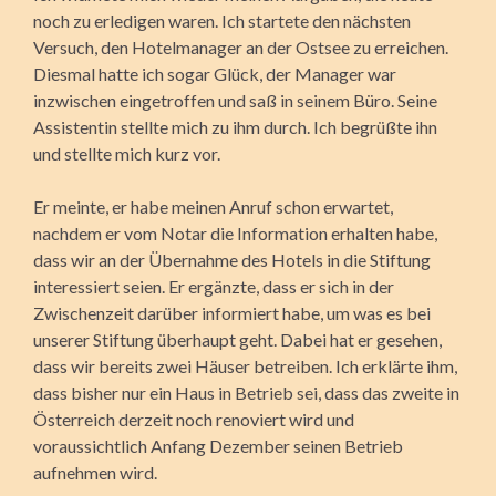
noch zu erledigen waren. Ich startete den nächsten
Versuch, den Hotelmanager an der Ostsee zu erreichen.
Diesmal hatte ich sogar Glück, der Manager war
inzwischen eingetroffen und saß in seinem Büro. Seine
Assistentin stellte mich zu ihm durch. Ich begrüßte ihn
und stellte mich kurz vor.
Er meinte, er habe meinen Anruf schon erwartet,
nachdem er vom Notar die Information erhalten habe,
dass wir an der Übernahme des Hotels in die Stiftung
interessiert seien. Er ergänzte, dass er sich in der
Zwischenzeit darüber informiert habe, um was es bei
unserer Stiftung überhaupt geht. Dabei hat er gesehen,
dass wir bereits zwei Häuser betreiben. Ich erklärte ihm,
dass bisher nur ein Haus in Betrieb sei, dass das zweite in
Österreich derzeit noch renoviert wird und
voraussichtlich Anfang Dezember seinen Betrieb
aufnehmen wird.