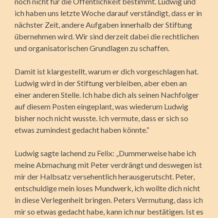
noch nicht für die Öffentlichkeit bestimmt. Ludwig und
ich haben uns letzte Woche darauf verständigt, dass er in
nächster Zeit, andere Aufgaben innerhalb der Stiftung
übernehmen wird. Wir sind derzeit dabei die rechtlichen
und organisatorischen Grundlagen zu schaffen.
Damit ist klargestellt, warum er dich vorgeschlagen hat.
Ludwig wird in der Stiftung verbleiben, aber eben an
einer anderen Stelle. Ich habe dich als seinen Nachfolger
auf diesem Posten eingeplant, was wiederum Ludwig
bisher noch nicht wusste. Ich vermute, dass er sich so
etwas zumindest gedacht haben könnte.“
Ludwig sagte lachend zu Felix: „Dummerweise habe ich
meine Abmachung mit Peter verdrängt und deswegen ist
mir der Halbsatz versehentlich herausgerutscht. Peter,
entschuldige mein loses Mundwerk, ich wollte dich nicht
in diese Verlegenheit bringen. Peters Vermutung, dass ich
mir so etwas gedacht habe, kann ich nur bestätigen. Ist es