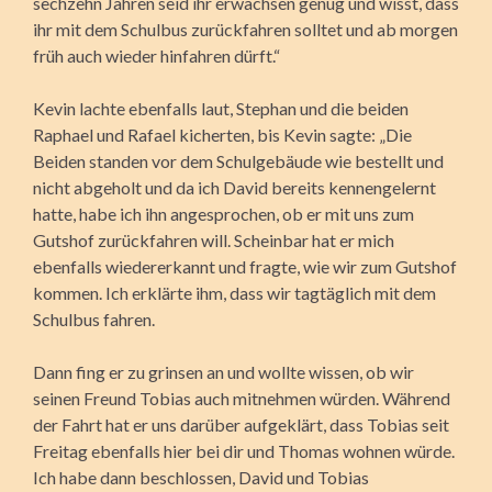
sechzehn Jahren seid ihr erwachsen genug und wisst, dass
ihr mit dem Schulbus zurückfahren solltet und ab morgen
früh auch wieder hinfahren dürft.“
Kevin lachte ebenfalls laut, Stephan und die beiden
Raphael und Rafael kicherten, bis Kevin sagte: „Die
Beiden standen vor dem Schulgebäude wie bestellt und
nicht abgeholt und da ich David bereits kennengelernt
hatte, habe ich ihn angesprochen, ob er mit uns zum
Gutshof zurückfahren will. Scheinbar hat er mich
ebenfalls wiedererkannt und fragte, wie wir zum Gutshof
kommen. Ich erklärte ihm, dass wir tagtäglich mit dem
Schulbus fahren.
Dann fing er zu grinsen an und wollte wissen, ob wir
seinen Freund Tobias auch mitnehmen würden. Während
der Fahrt hat er uns darüber aufgeklärt, dass Tobias seit
Freitag ebenfalls hier bei dir und Thomas wohnen würde.
Ich habe dann beschlossen, David und Tobias