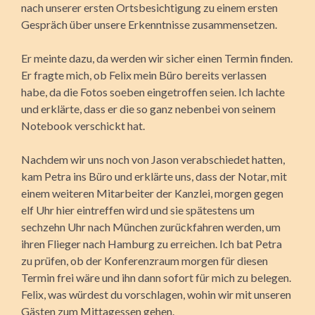
nach unserer ersten Ortsbesichtigung zu einem ersten
Gespräch über unsere Erkenntnisse zusammensetzen.
Er meinte dazu, da werden wir sicher einen Termin finden.
Er fragte mich, ob Felix mein Büro bereits verlassen
habe, da die Fotos soeben eingetroffen seien. Ich lachte
und erklärte, dass er die so ganz nebenbei von seinem
Notebook verschickt hat.
Nachdem wir uns noch von Jason verabschiedet hatten,
kam Petra ins Büro und erklärte uns, dass der Notar, mit
einem weiteren Mitarbeiter der Kanzlei, morgen gegen
elf Uhr hier eintreffen wird und sie spätestens um
sechzehn Uhr nach München zurückfahren werden, um
ihren Flieger nach Hamburg zu erreichen. Ich bat Petra
zu prüfen, ob der Konferenzraum morgen für diesen
Termin frei wäre und ihn dann sofort für mich zu belegen.
Felix, was würdest du vorschlagen, wohin wir mit unseren
Gästen zum Mittagessen gehen.