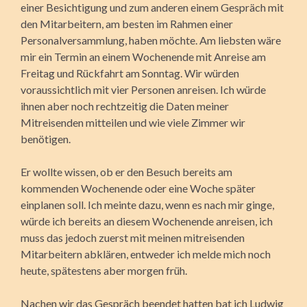
einer Besichtigung und zum anderen einem Gespräch mit
den Mitarbeitern, am besten im Rahmen einer
Personalversammlung, haben möchte. Am liebsten wäre
mir ein Termin an einem Wochenende mit Anreise am
Freitag und Rückfahrt am Sonntag. Wir würden
voraussichtlich mit vier Personen anreisen. Ich würde
ihnen aber noch rechtzeitig die Daten meiner
Mitreisenden mitteilen und wie viele Zimmer wir
benötigen.
Er wollte wissen, ob er den Besuch bereits am
kommenden Wochenende oder eine Woche später
einplanen soll. Ich meinte dazu, wenn es nach mir ginge,
würde ich bereits an diesem Wochenende anreisen, ich
muss das jedoch zuerst mit meinen mitreisenden
Mitarbeitern abklären, entweder ich melde mich noch
heute, spätestens aber morgen früh.
Nachen wir das Gespräch beendet hatten bat ich Ludwig