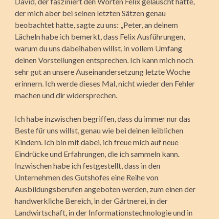
David, der fasziniert den Worten Felix gelauscht hatte,
der mich aber bei seinen letzten Sätzen genau
beobachtet hatte, sagte zu uns: „Peter, an deinem
Lächeln habe ich bemerkt, dass Felix Ausführungen,
warum du uns dabeihaben willst, in vollem Umfang
deinen Vorstellungen entsprechen. Ich kann mich noch
sehr gut an unsere Auseinandersetzung letzte Woche
erinnern. Ich werde dieses Mal, nicht wieder den Fehler
machen und dir widersprechen.
Ich habe inzwischen begriffen, dass du immer nur das
Beste für uns willst, genau wie bei deinen leiblichen
Kindern. Ich bin mit dabei, ich freue mich auf neue
Eindrücke und Erfahrungen, die ich sammeln kann.
Inzwischen habe ich festgestellt, dass in den
Unternehmen des Gutshofes eine Reihe von
Ausbildungsberufen angeboten werden, zum einen der
handwerkliche Bereich, in der Gärtnerei, in der
Landwirtschaft, in der Informationstechnologie und in