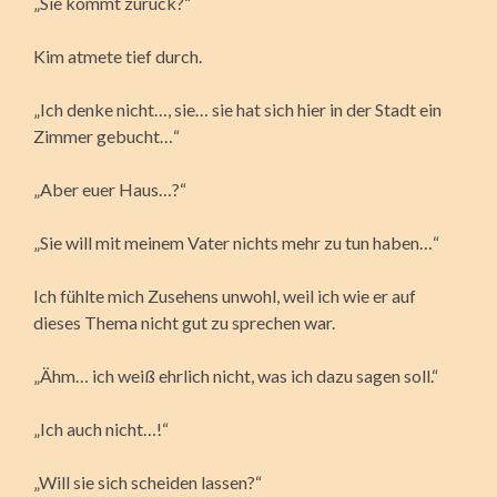
„Sie kommt zurück?“
Kim atmete tief durch.
„Ich denke nicht…, sie… sie hat sich hier in der Stadt ein
Zimmer gebucht…“
„Aber euer Haus…?“
„Sie will mit meinem Vater nichts mehr zu tun haben…“
Ich fühlte mich Zusehens unwohl, weil ich wie er auf
dieses Thema nicht gut zu sprechen war.
„Ähm… ich weiß ehrlich nicht, was ich dazu sagen soll.“
„Ich auch nicht…!“
„Will sie sich scheiden lassen?“