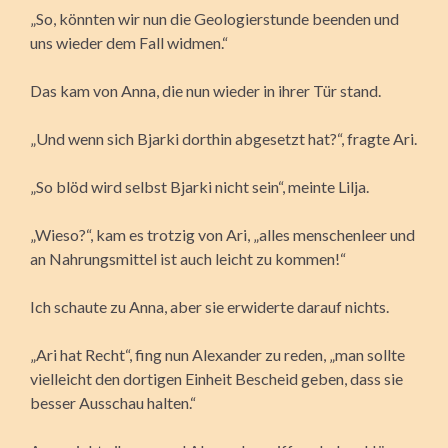
„So, könnten wir nun die Geologierstunde beenden und
uns wieder dem Fall widmen.“
Das kam von Anna, die nun wieder in ihrer Tür stand.
„Und wenn sich Bjarki dorthin abgesetzt hat?“, fragte Ari.
„So blöd wird selbst Bjarki nicht sein“, meinte Lilja.
„Wieso?“, kam es trotzig von Ari, „alles menschenleer und
an Nahrungsmittel ist auch leicht zu kommen!“
Ich schaute zu Anna, aber sie erwiderte darauf nichts.
„Ari hat Recht“, fing nun Alexander zu reden, „man sollte
vielleicht den dortigen Einheit Bescheid geben, dass sie
besser Ausschau halten.“