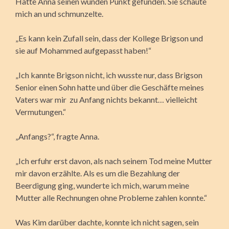
Hatte Anna seinen wunden Punkt gefunden. Sie schaute
mich an und schmunzelte.
„Es kann kein Zufall sein, dass der Kollege Brigson und
sie auf Mohammed aufgepasst haben!“
„Ich kannte Brigson nicht, ich wusste nur, dass Brigson
Senior einen Sohn hatte und über die Geschäfte meines
Vaters war mir zu Anfang nichts bekannt… vielleicht
Vermutungen.“
„Anfangs?“, fragte Anna.
„Ich erfuhr erst davon, als nach seinem Tod meine Mutter
mir davon erzählte. Als es um die Bezahlung der
Beerdigung ging, wunderte ich mich, warum meine
Mutter alle Rechnungen ohne Probleme zahlen konnte.“
Was Kim darüber dachte, konnte ich nicht sagen, sein