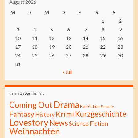
August 2026
M
D
M
D
F
S
S
1
2
3
4
5
6
7
8
9
10
11
12
13
14
15
16
17
18
19
20
21
22
23
24
25
26
27
28
29
30
31
« Juli
SCHLAGWÖRTER
Drama
Coming Out
Fan Fiction
Fantasiy
Kurzgeschichte
Fantasy
Krimi
History
Lovestory
News
Science Fiction
Weihnachten