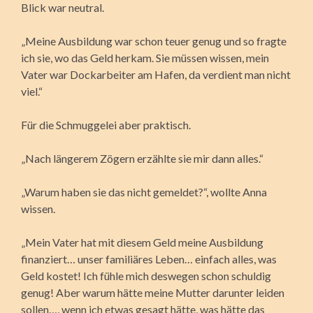
Blick war neutral.
„Meine Ausbildung war schon teuer genug und so fragte
ich sie, wo das Geld herkam. Sie müssen wissen, mein
Vater war Dockarbeiter am Hafen, da verdient man nicht
viel.“
Für die Schmuggelei aber praktisch.
„Nach längerem Zögern erzählte sie mir dann alles.“
„Warum haben sie das nicht gemeldet?“, wollte Anna
wissen.
„Mein Vater hat mit diesem Geld meine Ausbildung
finanziert… unser familiäres Leben… einfach alles, was
Geld kostet! Ich fühle mich deswegen schon schuldig
genug! Aber warum hätte meine Mutter darunter leiden
sollen…, wenn ich etwas gesagt hätte, was hätte das