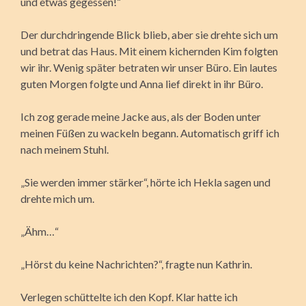
und etwas gegessen!“
Der durchdringende Blick blieb, aber sie drehte sich um
und betrat das Haus. Mit einem kichernden Kim folgten
wir ihr. Wenig später betraten wir unser Büro. Ein lautes
guten Morgen folgte und Anna lief direkt in ihr Büro.
Ich zog gerade meine Jacke aus, als der Boden unter
meinen Füßen zu wackeln begann. Automatisch griff ich
nach meinem Stuhl.
„Sie werden immer stärker“, hörte ich Hekla sagen und
drehte mich um.
„Ähm…“
„Hörst du keine Nachrichten?“, fragte nun Kathrin.
Verlegen schüttelte ich den Kopf. Klar hatte ich