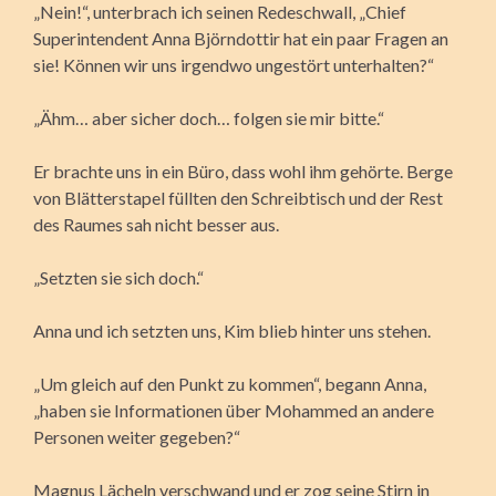
„Nein!“, unterbrach ich seinen Redeschwall, „Chief
Superintendent Anna Björndottir hat ein paar Fragen an
sie! Können wir uns irgendwo ungestört unterhalten?“
„Ähm… aber sicher doch… folgen sie mir bitte.“
Er brachte uns in ein Büro, dass wohl ihm gehörte. Berge
von Blätterstapel füllten den Schreibtisch und der Rest
des Raumes sah nicht besser aus.
„Setzten sie sich doch.“
Anna und ich setzten uns, Kim blieb hinter uns stehen.
„Um gleich auf den Punkt zu kommen“, begann Anna,
„haben sie Informationen über Mohammed an andere
Personen weiter gegeben?“
Magnus Lächeln verschwand und er zog seine Stirn in