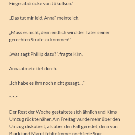
Fingerabdrücke von Jökullson.“
„Das tut mir leid, Anna“, meinte ich.
„Muss es nicht, denn endlich wird der Täter seiner
gerechten Strafe zu kommen!“
„Was sagt Phillip dazu?“, fragte Kim.
Anna atmete tief durch.
„Ich habe es ihm noch nicht gesagt…“
*-*-*
Der Rest der Woche gestaltete sich ähnlich und Kims
Umzug rückte näher. Am Freitag wurde mehr über den
Umzug diskutiert, als über den Fall geredet, denn von
Bjarki und Marut fehlte immer noch jede Spur.