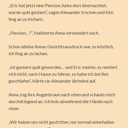
„Eric hat jetzt eine Pension, habe dort übernachtet,
wurde spät gestern“, sagte Alexander trocken und Kim
fing an zu kichern.
„Pension…?“, blabberte Anna verwundert nach.
Schon alleine Annas Gesichtsausdruck war zu köstlich,
ich fing an zu lachen.
„Ist gestern spät geworden… und Eric meinte, es rentiert
sich nicht, nach Hause zu fahren, so habe ich bei ihm
geschlafen“, klärte sie Alexander lächelnd auf.
Anna zog ihre Augenbraun nach oben und schaute mich
durchdringend an. Ich hob abwehrend die Hände nach
oben.
„Wir haben uns nicht gestritten, nur normal unterhalten