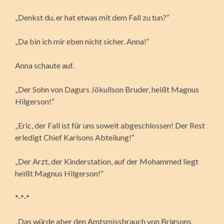
„Denkst du, er hat etwas mit dem Fall zu tun?“
„Da bin ich mir eben nicht sicher. Anna!“
Anna schaute auf.
„Der Sohn von Dagurs Jökullson Bruder, heißt Magnus
Hilgerson!“
„Eric, der Fall ist für uns soweit abgeschlossen! Der Rest
erledigt Chief Karlsons Abteilung!“
„Der Arzt, der Kinderstation, auf der Mohammed liegt
heißt Magnus Hilgerson!“
*-*-*
„Das würde aber den Amtsmissbrauch von Brigsons