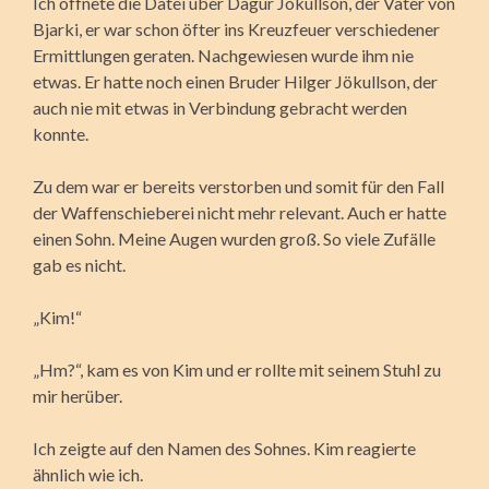
Ich öffnete die Datei über Dagur Jökullson, der Vater von
Bjarki, er war schon öfter ins Kreuzfeuer verschiedener
Ermittlungen geraten. Nachgewiesen wurde ihm nie
etwas. Er hatte noch einen Bruder Hilger Jökullson, der
auch nie mit etwas in Verbindung gebracht werden
konnte.
Zu dem war er bereits verstorben und somit für den Fall
der Waffenschieberei nicht mehr relevant. Auch er hatte
einen Sohn. Meine Augen wurden groß. So viele Zufälle
gab es nicht.
„Kim!“
„Hm?“, kam es von Kim und er rollte mit seinem Stuhl zu
mir herüber.
Ich zeigte auf den Namen des Sohnes. Kim reagierte
ähnlich wie ich.