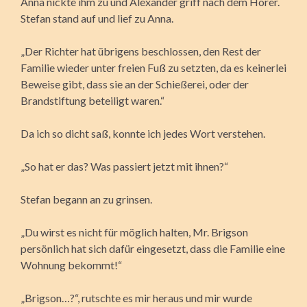
Anna nickte ihm zu und Alexander griff nach dem Hörer.
Stefan stand auf und lief zu Anna.
„Der Richter hat übrigens beschlossen, den Rest der
Familie wieder unter freien Fuß zu setzten, da es keinerlei
Beweise gibt, dass sie an der Schießerei, oder der
Brandstiftung beteiligt waren.“
Da ich so dicht saß, konnte ich jedes Wort verstehen.
„So hat er das? Was passiert jetzt mit ihnen?“
Stefan begann an zu grinsen.
„Du wirst es nicht für möglich halten, Mr. Brigson
persönlich hat sich dafür eingesetzt, dass die Familie eine
Wohnung bekommt!“
„Brigson…?“, rutschte es mir heraus und mir wurde