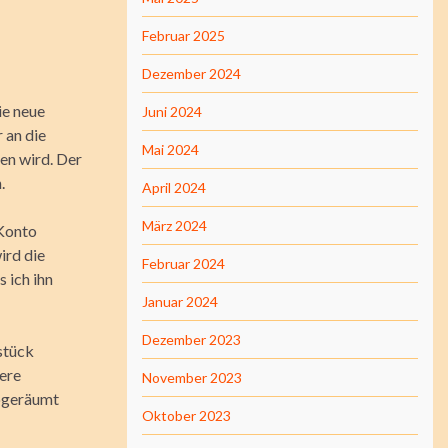
Februar 2025
Dezember 2024
ie neue
Juni 2024
 an die
Mai 2024
en wird. Der
.
April 2024
März 2024
 Konto
ird die
Februar 2024
 ich ihn
Januar 2024
Dezember 2023
stück
ere
November 2023
abgeräumt
Oktober 2023