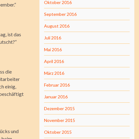
Oktober 2016
zember.“
September 2016
August 2016
g, ist das
Juli 2016
utscht?“
Mai 2016
April 2016
ss die
März 2016
itarbeiter
Februar 2016
h einig,
beschäftigt
Januar 2016
Dezember 2015
November 2015
tücks und
Oktober 2015
r beim