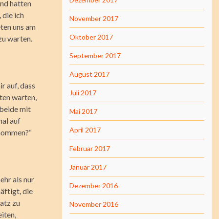
nd hatten
 die ich
November 2017
eten uns am
Oktober 2017
zu warten.
September 2017
August 2017
r auf, dass
Juli 2017
ten warten,
 beide mit
Mai 2017
mal auf
April 2017
ernommen?“
Februar 2017
Januar 2017
ehr als nur
Dezember 2016
ftigt, die
atz zu
November 2016
iten,