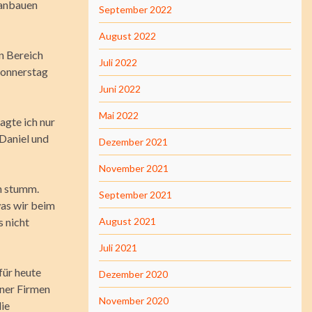
 anbauen
September 2022
August 2022
en Bereich
Juli 2022
Donnerstag
Juni 2022
Mai 2022
agte ich nur
 Daniel und
Dezember 2021
November 2021
ch stumm.
September 2021
was wir beim
s nicht
August 2021
Juli 2021
für heute
Dezember 2020
ener Firmen
November 2020
die