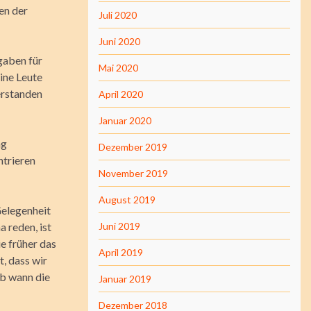
en der
Juli 2020
Juni 2020
gaben für
Mai 2020
eine Leute
verstanden
April 2020
Januar 2020
ng
Dezember 2019
ntrieren
November 2019
August 2019
 Gelegenheit
 reden, ist
Juni 2019
e früher das
April 2019
, dass wir
ab wann die
Januar 2019
Dezember 2018