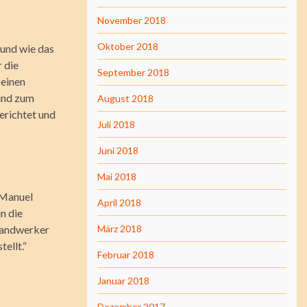
November 2018
Oktober 2018
 und wie das
 die
September 2018
 einen
und zum
August 2018
erichtet und
Juli 2018
Juni 2018
Mai 2018
 Manuel
April 2018
n die
Handwerker
März 2018
ellt.“
Februar 2018
Januar 2018
Dezember 2017