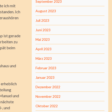
September 2023
te ich mit
August 2023
standen. Ich
heraushören
Juli 2023
Juni 2023
pp ist gerade
Mai 2023
Arbeiten zu
 spät beim
April 2023
März 2023
hshaus und
Februar 2023
Januar 2023
 erheblich
Dezember 2022
teilung
 Manuel und
November 2022
 nächste
Oktober 2022
-, und