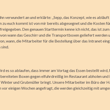
ihn verwundert an und erklärte: „Sepp, das Konzept, wie es abläuft
 zu euch kommt ist von mir bereits abgesegnet und die Kosten für
reigegeben. Den genauen Starttermin kenne ich nicht, das ist zum
von wann das Geschirr und die Transportboxen geliefert werden 
n, wann, die Mitarbeiter für die Bestellung über das Intranet eing
 sind.
ird es so ablaufen, dass immer am Vortag das Essen bestellt wird,
rbereiteten Boxen gegen elfuhrdreißig im Restaurant abholen und i
 Winter und Grubmüller bringt. Unsere Mitarbeiter im Büro der 
n vor einigen Wochen angefragt, die werden gleichzeitig mit umgest