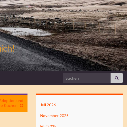
mich!
Search for:
 Adoption und
Juli 2026
ue Küchen
November 2025
Mai 2025