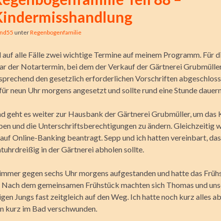
Kindermisshandlung
ind55
unter
Regenbogenfamilie
 auf alle Fälle zwei wichtige Termine auf meinem Programm. Für d
ar der Notartermin, bei dem der Verkauf der Gärtnerei Grubmüller
tsprechend den gesetzlich erforderlichen Vorschriften abgeschloss
für neun Uhr morgens angesetzt und sollte rund eine Stunde dauern
d geht es weiter zur Hausbank der Gärtnerei Grubmüller, um das
en und die Unterschriftsberechtigungen zu ändern. Gleichzeitig w
auf Online-Banking beantragt. Sepp und ich hatten vereinbart, dass
tuhrdreißig in der Gärtnerei abholen sollte.
 immer gegen sechs Uhr morgens aufgestanden und hatte das Früh
. Nach dem gemeinsamen Frühstück machten sich Thomas und uns
igen Jungs fast zeitgleich auf den Weg. Ich hatte noch kurz alles 
n kurz im Bad verschwunden.