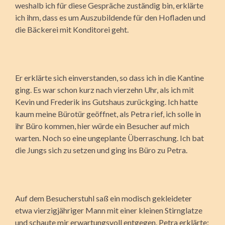
weshalb ich für diese Gespräche zuständig bin, erklärte
ich ihm, dass es um Auszubildende für den Hofladen und
die Bäckerei mit Konditorei geht.
Er erklärte sich einverstanden, so dass ich in die Kantine
ging. Es war schon kurz nach vierzehn Uhr, als ich mit
Kevin und Frederik ins Gutshaus zurückging. Ich hatte
kaum meine Bürotür geöffnet, als Petra rief, ich solle in
ihr Büro kommen, hier würde ein Besucher auf mich
warten. Noch so eine ungeplante Überraschung. Ich bat
die Jungs sich zu setzen und ging ins Büro zu Petra.
Auf dem Besucherstuhl saß ein modisch gekleideter
etwa vierzigjähriger Mann mit einer kleinen Stirnglatze
und schaute mir erwartungsvoll entgegen. Petra erklärte: