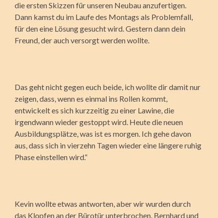
die ersten Skizzen für unseren Neubau anzufertigen.
Dann kamst du im Laufe des Montags als Problemfall,
für den eine Lösung gesucht wird. Gestern dann dein
Freund, der auch versorgt werden wollte.
Das geht nicht gegen euch beide, ich wollte dir damit nur
zeigen, dass, wenn es einmal ins Rollen kommt,
entwickelt es sich kurzzeitig zu einer Lawine, die
irgendwann wieder gestoppt wird. Heute die neuen
Ausbildungsplätze, was ist es morgen. Ich gehe davon
aus, dass sich in vierzehn Tagen wieder eine längere ruhig
Phase einstellen wird.“
Kevin wollte etwas antworten, aber wir wurden durch
das Klopfen an der Bürotür unterbrochen. Bernhard und