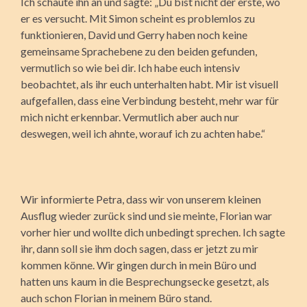
Ich schaute ihn an und sagte: „Du bist nicht der erste, wo
er es versucht. Mit Simon scheint es problemlos zu
funktionieren, David und Gerry haben noch keine
gemeinsame Sprachebene zu den beiden gefunden,
vermutlich so wie bei dir. Ich habe euch intensiv
beobachtet, als ihr euch unterhalten habt. Mir ist visuell
aufgefallen, dass eine Verbindung besteht, mehr war für
mich nicht erkennbar. Vermutlich aber auch nur
deswegen, weil ich ahnte, worauf ich zu achten habe.“
Wir informierte Petra, dass wir von unserem kleinen
Ausflug wieder zurück sind und sie meinte, Florian war
vorher hier und wollte dich unbedingt sprechen. Ich sagte
ihr, dann soll sie ihm doch sagen, dass er jetzt zu mir
kommen könne. Wir gingen durch in mein Büro und
hatten uns kaum in die Besprechungsecke gesetzt, als
auch schon Florian in meinem Büro stand.