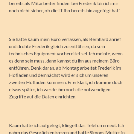
bereits als Mitarbeiter finden, bei Frederik bin ich mir
noch nicht sicher, ob die IT ihn bereits hinzugefügt hat.“
Sie hatte kaum mein Büro verlassen, als Bernhard anrief
und drohte Frederik gleich zu entführen, da sein
technisches Equipment vorbereitet sei. Ich meinte, wenn
es denn sein muss, dann kannst du ihn aus meinem Büro
entführen. Denk daran, ab Montag arbeitet Frederik im
Hofladen und demnächst wird er sich um unseren
zweiten Hofladen kümmern. Er erklärt, ich komme doch
etwas später, ich werde ihm noch die notwendigen
Zugriffe auf die Daten einrichten.
Kaum hatte ich aufgelegt, klingelt das Telefon erneut. Ich
nahm das Gespräch entgegen und hatte Simons Mutter in