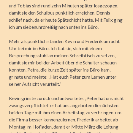
und Tobias sind rund zehn Minuten später losgezogen,
damit sie den Schulbus pünktlich erreichen. Dennis
schlief nach, da er heute Spätschicht hatte. Mit Felix ging
ich um siebenuhrdreißig nach unten ins Büro.
Mehr als pünktlich standen Kevin und Frederik um acht
Uhr bei mir im Büro. Ich bat sie, sich mit einem
Besprechungsstuhl an meinen Schreibtisch zu setzen,
damit sie mir bei der Arbeit über die Schulter schauen
konnten. Petra, die kurze Zeit später ins Büro kam,
grinste und meinte: „Hat euch Peter zum Lernen unter
seiner Aufsicht verurteilt.“
Kevin grinste zurück und antwortete: „Peter hat uns nicht
zwangsverpflichtet, er hat uns angeboten die nächsten
beiden Tage mit ihm einen Arbeitstag zu verbringen, um
die Firma besser kennenzulernen. Frederik arbeitet ab
Montag im Hofladen, damit er Mitte März die Leitung