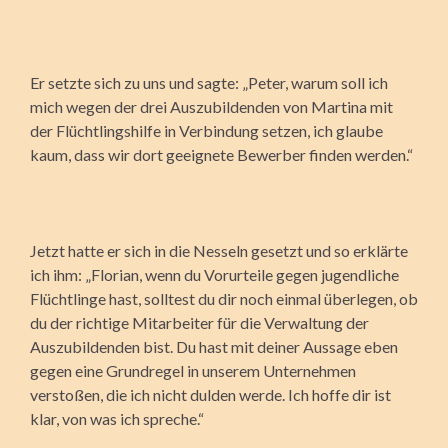
Er setzte sich zu uns und sagte: „Peter, warum soll ich
mich wegen der drei Auszubildenden von Martina mit
der Flüchtlingshilfe in Verbindung setzen, ich glaube
kaum, dass wir dort geeignete Bewerber finden werden.“
Jetzt hatte er sich in die Nesseln gesetzt und so erklärte
ich ihm: „Florian, wenn du Vorurteile gegen jugendliche
Flüchtlinge hast, solltest du dir noch einmal überlegen, ob
du der richtige Mitarbeiter für die Verwaltung der
Auszubildenden bist. Du hast mit deiner Aussage eben
gegen eine Grundregel in unserem Unternehmen
verstoßen, die ich nicht dulden werde. Ich hoffe dir ist
klar, von was ich spreche.“