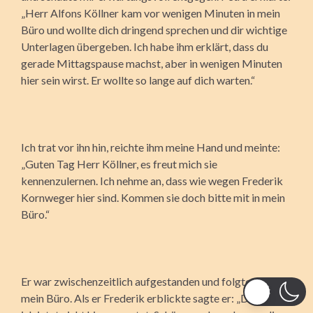
„Herr Alfons Köllner kam vor wenigen Minuten in mein
Büro und wollte dich dringend sprechen und dir wichtige
Unterlagen übergeben. Ich habe ihm erklärt, dass du
gerade Mittagspause machst, aber in wenigen Minuten
hier sein wirst. Er wollte so lange auf dich warten.“
Ich trat vor ihn hin, reichte ihm meine Hand und meinte:
„Guten Tag Herr Köllner, es freut mich sie
kennenzulernen. Ich nehme an, dass wie wegen Frederik
Kornweger hier sind. Kommen sie doch bitte mit in mein
Büro.“
Er war zwischenzeitlich aufgestanden und folgte mir in
mein Büro. Als er Frederik erblickte sagte er: „Dich hätte