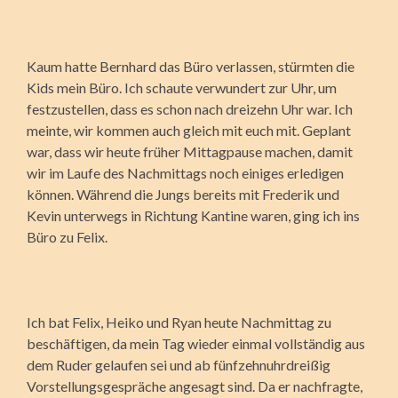
Kaum hatte Bernhard das Büro verlassen, stürmten die
Kids mein Büro. Ich schaute verwundert zur Uhr, um
festzustellen, dass es schon nach dreizehn Uhr war. Ich
meinte, wir kommen auch gleich mit euch mit. Geplant
war, dass wir heute früher Mittagpause machen, damit
wir im Laufe des Nachmittags noch einiges erledigen
können. Während die Jungs bereits mit Frederik und
Kevin unterwegs in Richtung Kantine waren, ging ich ins
Büro zu Felix.
Ich bat Felix, Heiko und Ryan heute Nachmittag zu
beschäftigen, da mein Tag wieder einmal vollständig aus
dem Ruder gelaufen sei und ab fünfzehnuhrdreißig
Vorstellungsgespräche angesagt sind. Da er nachfragte,