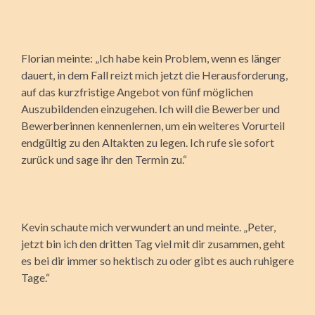
Florian meinte: „Ich habe kein Problem, wenn es länger
dauert, in dem Fall reizt mich jetzt die Herausforderung,
auf das kurzfristige Angebot von fünf möglichen
Auszubildenden einzugehen. Ich will die Bewerber und
Bewerberinnen kennenlernen, um ein weiteres Vorurteil
endgültig zu den Altakten zu legen. Ich rufe sie sofort
zurück und sage ihr den Termin zu.“
Kevin schaute mich verwundert an und meinte. „Peter,
jetzt bin ich den dritten Tag viel mit dir zusammen, geht
es bei dir immer so hektisch zu oder gibt es auch ruhigere
Tage.“