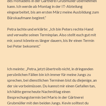
des Hofladens in der Gärtnerei Grubmüller übernehmen
kann. Ich werde ab Montag in der IT-Abteilung
eingearbeitet, bis am ersten März meine Ausbildung zum
Bürokaufmann beginnt.“
Petra lachte und erklärte: „Ich bin Peters rechte Hand
und verwalte seinen Terminplan. Also stellt euch gut mit
mir, sonst könnte es länger dauern, bis ihr einen Termin
bei Peter bekommt.“
Ich meinte: „Petra, jetzt übertreib nicht, in dringenden
persönlichen Fällen bin ich immer für meine Jungs zu
sprechen, bei dienstlichen Terminen bist du diejenige, an
der sie vorbeimüssen. Du kannst mir einen Gefallen tun,
ich hätte gerne heute Nachmittag einen
Besprechungstermin bei Mario in der Gärtnerei
Grubmüller mit den beiden Jungs. Kevin solltest du