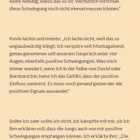
keine Ahnung, wieso das so ist. Vermutlich wird man
diese Schwingung noch nicht einmal messen können.“
Kevin lachte und meinte: „Ich lache nicht, weil das so
unglaubwürdig klingt. Ich verspüre seit Montagabend,
genau genommen seit unserem Gespräch unter vier
Augen, ebenfalls positive Schwingungen. Was mich
immer wundert, wenn ich in der Nähe von David oder
Bernhard bin, habe ich das Gefühl, dass der positive
Einfluss zunimmt. Es muss noch jemand geben der die
positiven Signale aussendet.“
Sollte ich oder sollte ich nicht, ich kämpfte mit mir, ob ich
ihm erklären soll, dass die Jungs auch von mir positive
Schwingungen empfangen können. Ich erklärte ihm: „Die