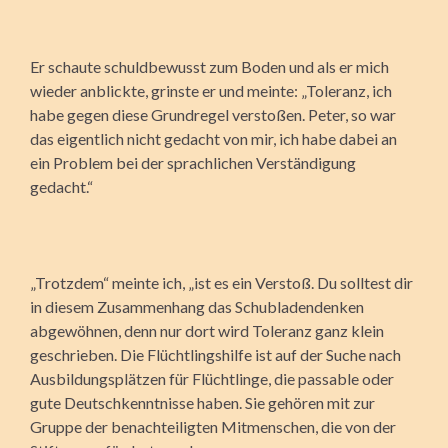
Er schaute schuldbewusst zum Boden und als er mich
wieder anblickte, grinste er und meinte: „Toleranz, ich
habe gegen diese Grundregel verstoßen. Peter, so war
das eigentlich nicht gedacht von mir, ich habe dabei an
ein Problem bei der sprachlichen Verständigung
gedacht.“
„Trotzdem“ meinte ich, „ist es ein Verstoß. Du solltest dir
in diesem Zusammenhang das Schubladendenken
abgewöhnen, denn nur dort wird Toleranz ganz klein
geschrieben. Die Flüchtlingshilfe ist auf der Suche nach
Ausbildungsplätzen für Flüchtlinge, die passable oder
gute Deutschkenntnisse haben. Sie gehören mit zur
Gruppe der benachteiligten Mitmenschen, die von der