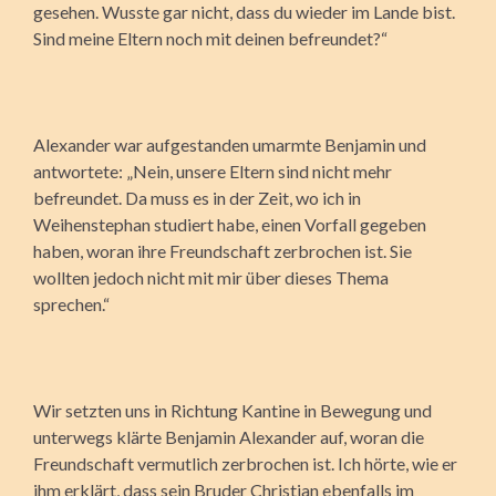
gesehen. Wusste gar nicht, dass du wieder im Lande bist.
Sind meine Eltern noch mit deinen befreundet?“
Alexander war aufgestanden umarmte Benjamin und
antwortete: „Nein, unsere Eltern sind nicht mehr
befreundet. Da muss es in der Zeit, wo ich in
Weihenstephan studiert habe, einen Vorfall gegeben
haben, woran ihre Freundschaft zerbrochen ist. Sie
wollten jedoch nicht mit mir über dieses Thema
sprechen.“
Wir setzten uns in Richtung Kantine in Bewegung und
unterwegs klärte Benjamin Alexander auf, woran die
Freundschaft vermutlich zerbrochen ist. Ich hörte, wie er
ihm erklärt, dass sein Bruder Christian ebenfalls im