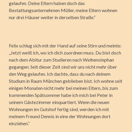
gelaufen. Deine Eltern haben doch das
Bestattungsunternehmen Müller, meine Eltern wohnen
nur drei Häuser weiter in derselben Straße.“
Felix schlug sich mit der Hand auf seine Stirn und meinte:
„Jetzt weiß ich, wo ich dich zuordnen muss. Du bist doch
nach dem Abitur zum Studieren nach Weihenstephan
gegangen. Seit dieser Zeit sind wir uns nicht mehr über
den Weg gelaufen. Ich dachte, dass du nach deinem
Studium in Raum München geblieben bist. Ich wohne seit
einigen Monaten nicht mehr bei meinen Eltern, bis zum
kommenden Spätsommer habe ich mich bei Peter in
seinem Gästezimmer einquartiert. Wenn die neuen
Wohnungen im Gutshof fertig sind, werden ich mit
meinem Freund Dennis in eine der Wohnungen dort
einziehen.“