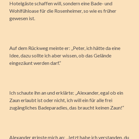
Hotelgäste schaffen will, sondern eine Bade- und
Wohlfühloase für die Rosenheimer, so wie es früher
gewesen ist.
Auf dem Rückweg meinte er: „Peter, ich hätte da eine
Idee, dazu sollte ich aber wissen, ob das Gelände
eingezäunt werden darf.“
Ich schaute ihn an und erklärte: „Alexander, egal ob ein
Zaun erlaubt ist oder nicht, ich will ein für alle frei
zugängliches Badeparadies, das braucht keinen Zaun!“
Alexander grinste mich an: „Jetzt habe ich verstanden, du