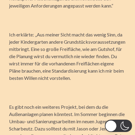
jeweiligen Anforderungen angepasst werden kann.“
Ich erklärte: „Aus meiner Sicht macht das wenig Sinn, da
jeder Kindergarten andere Grundstücksvoraussetzungen
mitbringt. Eine so große Freifläche, wie am Gutshof, für
die Planung wirst du vermutlich nie wieder finden. Du
wirst immer für die vorhandenen Freiflächen eigene
Pläne brauchen, eine Standardisierung kann ich mir beim
besten Willen nicht vorstellen.
Es gibt noch ein weiteres Projekt, bei dem du die
Außenanlagen planen könntest. Im Sommer beginnen die
Umbau- und Sanierungsarbeiten im neuen Jugendhotel in
Scharbeutz. Dazu solltest du mit Jason oder Jenifer