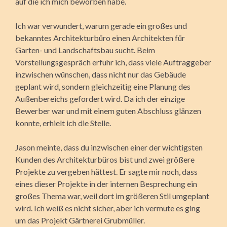
auf die ich mich beworben habe.
Ich war verwundert, warum gerade ein großes und
bekanntes Architekturbüro einen Architekten für
Garten- und Landschaftsbau sucht. Beim
Vorstellungsgespräch erfuhr ich, dass viele Auftraggeber
inzwischen wünschen, dass nicht nur das Gebäude
geplant wird, sondern gleichzeitig eine Planung des
Außenbereichs gefordert wird. Da ich der einzige
Bewerber war und mit einem guten Abschluss glänzen
konnte, erhielt ich die Stelle.
Jason meinte, dass du inzwischen einer der wichtigsten
Kunden des Architekturbüros bist und zwei größere
Projekte zu vergeben hättest. Er sagte mir noch, dass
eines dieser Projekte in der internen Besprechung ein
großes Thema war, weil dort im größeren Stil umgeplant
wird. Ich weiß es nicht sicher, aber ich vermute es ging
um das Projekt Gärtnerei Grubmüller.