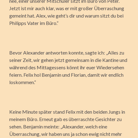
nee, einer unserer Mitschüler sitzt im Büro von Peter.
Jetzt ist mir auch klar, was er mit großer Überraschung
gemeint hat. Alex, wie geht’s dir und warum sitzt du bei
Philipps Vater im Büro.“
Bevor Alexander antworten konnte, sagte ich: „Alles zu
seiner Zeit, wir gehen jetzt gemeinsam in die Kantine und
während des Mittagessens könnt ihr euer Wiedersehen
feiern. Felix hol Benjamin und Florian, damit wir endlich
loskommen.“
Keine Minute später stand Felix mit den beiden Jungs in
meinem Büro. Erneut gab es überraschte Gesichter zu
sehen. Benjamin meinte: „Alexander, welch eine
Überraschung, wir haben uns ja schon ewig nicht mehr