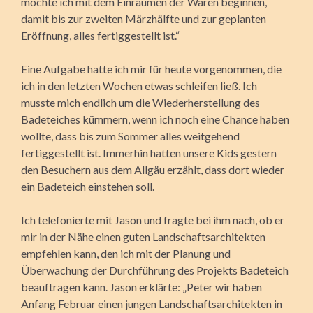
möchte ich mit dem Einräumen der Waren beginnen,
damit bis zur zweiten Märzhälfte und zur geplanten
Eröffnung, alles fertiggestellt ist.“
Eine Aufgabe hatte ich mir für heute vorgenommen, die
ich in den letzten Wochen etwas schleifen ließ. Ich
musste mich endlich um die Wiederherstellung des
Badeteiches kümmern, wenn ich noch eine Chance haben
wollte, dass bis zum Sommer alles weitgehend
fertiggestellt ist. Immerhin hatten unsere Kids gestern
den Besuchern aus dem Allgäu erzählt, dass dort wieder
ein Badeteich einstehen soll.
Ich telefonierte mit Jason und fragte bei ihm nach, ob er
mir in der Nähe einen guten Landschaftsarchitekten
empfehlen kann, den ich mit der Planung und
Überwachung der Durchführung des Projekts Badeteich
beauftragen kann. Jason erklärte: „Peter wir haben
Anfang Februar einen jungen Landschaftsarchitekten in