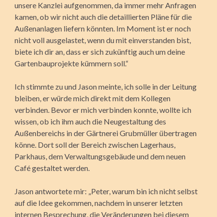
unsere Kanzlei aufgenommen, da immer mehr Anfragen
kamen, ob wir nicht auch die detaillierten Pläne für die
Außenanlagen liefern könnten. Im Moment ist er noch
nicht voll ausgelastet, wenn du mit einverstanden bist,
biete ich dir an, dass er sich zukünftig auch um deine
Gartenbauprojekte kümmern soll.“
Ich stimmte zu und Jason meinte, ich solle in der Leitung
bleiben, er würde mich direkt mit dem Kollegen
verbinden. Bevor er mich verbinden konnte, wollte ich
wissen, ob ich ihm auch die Neugestaltung des
Außenbereichs in der Gärtnerei Grubmüller übertragen
könne. Dort soll der Bereich zwischen Lagerhaus,
Parkhaus, dem Verwaltungsgebäude und dem neuen
Café gestaltet werden.
Jason antwortete mir: „Peter, warum bin ich nicht selbst
auf die Idee gekommen, nachdem in unserer letzten
internen Besprechung, die Veränderungen bei diesem