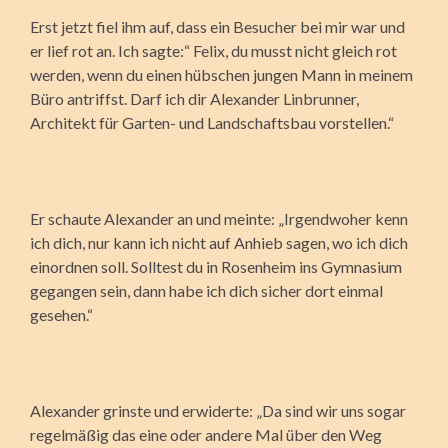
Erst jetzt fiel ihm auf, dass ein Besucher bei mir war und
er lief rot an. Ich sagte:“ Felix, du musst nicht gleich rot
werden, wenn du einen hübschen jungen Mann in meinem
Büro antriffst. Darf ich dir Alexander Linbrunner,
Architekt für Garten- und Landschaftsbau vorstellen.“
Er schaute Alexander an und meinte: „Irgendwoher kenn
ich dich, nur kann ich nicht auf Anhieb sagen, wo ich dich
einordnen soll. Solltest du in Rosenheim ins Gymnasium
gegangen sein, dann habe ich dich sicher dort einmal
gesehen.“
Alexander grinste und erwiderte: „Da sind wir uns sogar
regelmäßig das eine oder andere Mal über den Weg