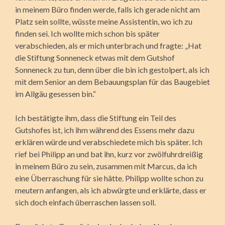
in meinem Büro finden werde, falls ich gerade nicht am
Platz sein sollte, wüsste meine Assistentin, wo ich zu
finden sei. Ich wollte mich schon bis später
verabschieden, als er mich unterbrach und fragte: „Hat
die Stiftung Sonneneck etwas mit dem Gutshof
Sonneneck zu tun, denn über die bin ich gestolpert, als ich
mit dem Senior an dem Bebauungsplan für das Baugebiet
im Allgäu gesessen bin.“
Ich bestätigte ihm, dass die Stiftung ein Teil des
Gutshofes ist, ich ihm während des Essens mehr dazu
erklären würde und verabschiedete mich bis später. Ich
rief bei Philipp an und bat ihn, kurz vor zwölfuhrdreißig
in meinem Büro zu sein, zusammen mit Marcus, da ich
eine Überraschung für sie hätte. Philipp wollte schon zu
meutern anfangen, als ich abwürgte und erklärte, dass er
sich doch einfach überraschen lassen soll.