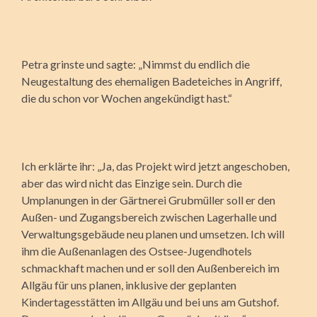
Petra grinste und sagte: „Nimmst du endlich die
Neugestaltung des ehemaligen Badeteiches in Angriff,
die du schon vor Wochen angekündigt hast.“
Ich erklärte ihr: „Ja, das Projekt wird jetzt angeschoben,
aber das wird nicht das Einzige sein. Durch die
Umplanungen in der Gärtnerei Grubmüller soll er den
Außen- und Zugangsbereich zwischen Lagerhalle und
Verwaltungsgebäude neu planen und umsetzen. Ich will
ihm die Außenanlagen des Ostsee-Jugendhotels
schmackhaft machen und er soll den Außenbereich im
Allgäu für uns planen, inklusive der geplanten
Kindertagesstätten im Allgäu und bei uns am Gutshof.