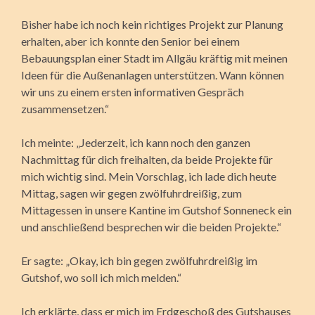
Bisher habe ich noch kein richtiges Projekt zur Planung
erhalten, aber ich konnte den Senior bei einem
Bebauungsplan einer Stadt im Allgäu kräftig mit meinen
Ideen für die Außenanlagen unterstützen. Wann können
wir uns zu einem ersten informativen Gespräch
zusammensetzen.“
Ich meinte: „Jederzeit, ich kann noch den ganzen
Nachmittag für dich freihalten, da beide Projekte für
mich wichtig sind. Mein Vorschlag, ich lade dich heute
Mittag, sagen wir gegen zwölfuhrdreißig, zum
Mittagessen in unsere Kantine im Gutshof Sonneneck ein
und anschließend besprechen wir die beiden Projekte.“
Er sagte: „Okay, ich bin gegen zwölfuhrdreißig im
Gutshof, wo soll ich mich melden.“
Ich erklärte, dass er mich im Erdgeschoß des Gutshauses