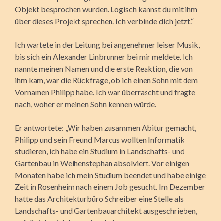
Objekt besprochen wurden. Logisch kannst du mit ihm
über dieses Projekt sprechen. Ich verbinde dich jetzt.“
Ich wartete in der Leitung bei angenehmer leiser Musik,
bis sich ein Alexander Linbrunner bei mir meldete. Ich
nannte meinen Namen und die erste Reaktion, die von
ihm kam, war die Rückfrage, ob ich einen Sohn mit dem
Vornamen Philipp habe. Ich war überrascht und fragte
nach, woher er meinen Sohn kennen würde.
Er antwortete: „Wir haben zusammen Abitur gemacht,
Philipp und sein Freund Marcus wollten Informatik
studieren, ich habe ein Studium in Landschafts- und
Gartenbau in Weihenstephan absolviert. Vor einigen
Monaten habe ich mein Studium beendet und habe einige
Zeit in Rosenheim nach einem Job gesucht. Im Dezember
hatte das Architekturbüro Schreiber eine Stelle als
Landschafts- und Gartenbauarchitekt ausgeschrieben,