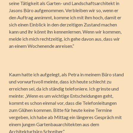
seine Tätigkeit als Garten- und Landschaftsarchitekt in
Jasons Büro aufgenommen. Verbleiben wir so, wenn er
den Auftrag annimmt, komme ich mit ihm hoch, damit er
sich einen Einblick in den derzeitigen Zustand machen
kann und ihr könnt ihn kennenlernen. Wenn wir kommen,
melde ich mich rechtzeitig, ich gehe davon aus, dass wir
an einem Wochenende anreisen.“
Kaum hatte ich aufgelegt, als Petra in meinem Büro stand
und vorwurfsvoll meinte, dass ich heute schlecht zu
erreichen sei, da ich ständig telefoniere. Ich grinste und
meinte: „Wenn es um wichtige Entscheidungen geht,
kommt es schon einmal vor, dass die Telefonleitungen
zum Glühen kommen. Bitte für heute keine Termine
vergeben, ich habe ab Mittag ein längeres Gespräch mit
einem jungen Gartenbauarchitekten aus dem
Architekturbüro Schreiber.“