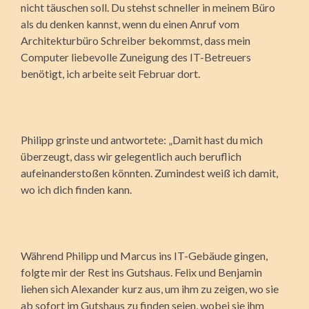
nicht täuschen soll. Du stehst schneller in meinem Büro
als du denken kannst, wenn du einen Anruf vom
Architekturbüro Schreiber bekommst, dass mein
Computer liebevolle Zuneigung des IT-Betreuers
benötigt, ich arbeite seit Februar dort.
Philipp grinste und antwortete: „Damit hast du mich
überzeugt, dass wir gelegentlich auch beruflich
aufeinanderstoßen könnten. Zumindest weiß ich damit,
wo ich dich finden kann.
Während Philipp und Marcus ins IT-Gebäude gingen,
folgte mir der Rest ins Gutshaus. Felix und Benjamin
liehen sich Alexander kurz aus, um ihm zu zeigen, wo sie
ab sofort im Gutshaus zu finden seien, wobei sie ihm