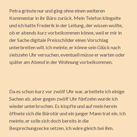
Petra grinste nur und ging ohne einen weiteren
Kommentar in ihr Büro zurück. Mein Telefon klingelte
und ich hatte Frederik in der Leitung, der wissen wollte,
ob er abends kurz vorbeikommen könne, weil er mir in
der Sache digitale Preisschilder einen Vorschlag
unterbreiten will. Ich meinte, er könne sein Glück nach
siebzehn Uhr versuchen, eventuell müsse er warten oder
später am Abend in der Wohnung vorbeikommen.
Da es schon kurz vor zwölf Uhr war, arbeitete ich einige
Sachen ab, aber gegen zwölf Uhr fünfzehn wurde ich
wieder unterbrochen. Es klopfte und auf mein herein
öffnete sich die Bürotür und ein junger Mann trat ein. Ich
meinte, er solle sich doch bereits in die
Besprechungsecke setzen, ich wäre gleich bei ihm.