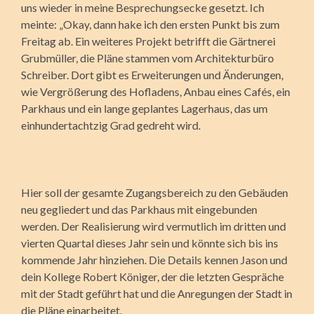
uns wieder in meine Besprechungsecke gesetzt. Ich
meinte: „Okay, dann hake ich den ersten Punkt bis zum
Freitag ab. Ein weiteres Projekt betrifft die Gärtnerei
Grubmüller, die Pläne stammen vom Architekturbüro
Schreiber. Dort gibt es Erweiterungen und Änderungen,
wie Vergrößerung des Hofladens, Anbau eines Cafés, ein
Parkhaus und ein lange geplantes Lagerhaus, das um
einhundertachtzig Grad gedreht wird.
Hier soll der gesamte Zugangsbereich zu den Gebäuden
neu gegliedert und das Parkhaus mit eingebunden
werden. Der Realisierung wird vermutlich im dritten und
vierten Quartal dieses Jahr sein und könnte sich bis ins
kommende Jahr hinziehen. Die Details kennen Jason und
dein Kollege Robert Königer, der die letzten Gespräche
mit der Stadt geführt hat und die Anregungen der Stadt in
die Pläne einarbeitet.