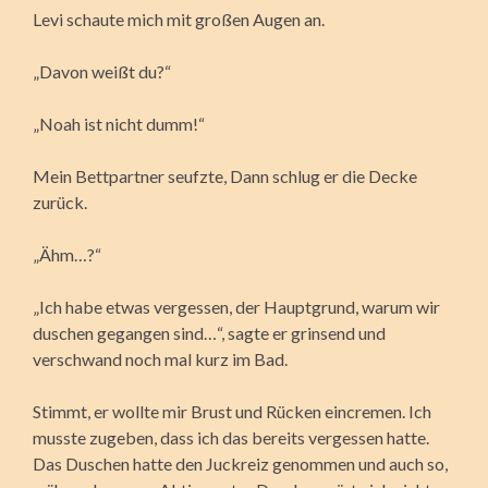
Levi schaute mich mit großen Augen an.
„Davon weißt du?“
„Noah ist nicht dumm!“
Mein Bettpartner seufzte, Dann schlug er die Decke
zurück.
„Ähm…?“
„Ich habe etwas vergessen, der Hauptgrund, warum wir
duschen gegangen sind…“, sagte er grinsend und
verschwand noch mal kurz im Bad.
Stimmt, er wollte mir Brust und Rücken eincremen. Ich
musste zugeben, dass ich das bereits vergessen hatte.
Das Duschen hatte den Juckreiz genommen und auch so,