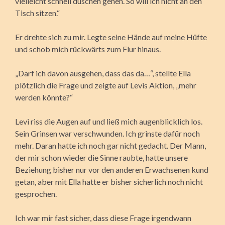
vielleicht schnell duschen gehen. So will ich nicht an den
Tisch sitzen.“
Er drehte sich zu mir. Legte seine Hände auf meine Hüfte
und schob mich rückwärts zum Flur hinaus.
„Darf ich davon ausgehen, dass das da…“, stellte Ella
plötzlich die Frage und zeigte auf Levis Aktion, „mehr
werden könnte?“
Levi riss die Augen auf und ließ mich augenblicklich los.
Sein Grinsen war verschwunden. Ich grinste dafür noch
mehr. Daran hatte ich noch gar nicht gedacht. Der Mann,
der mir schon wieder die Sinne raubte, hatte unsere
Beziehung bisher nur vor den anderen Erwachsenen kund
getan, aber mit Ella hatte er bisher sicherlich noch nicht
gesprochen.
Ich war mir fast sicher, dass diese Frage irgendwann