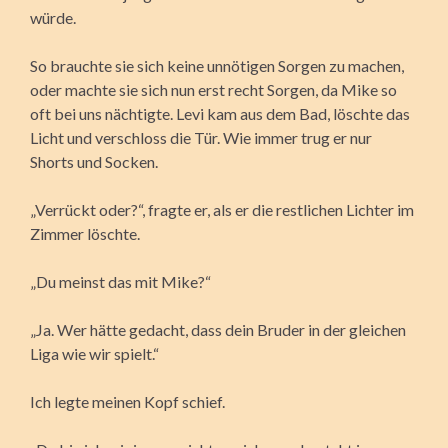
würde.
So brauchte sie sich keine unnötigen Sorgen zu machen,
oder machte sie sich nun erst recht Sorgen, da Mike so
oft bei uns nächtigte. Levi kam aus dem Bad, löschte das
Licht und verschloss die Tür. Wie immer trug er nur
Shorts und Socken.
„Verrückt oder?“, fragte er, als er die restlichen Lichter im
Zimmer löschte.
„Du meinst das mit Mike?“
„Ja. Wer hätte gedacht, dass dein Bruder in der gleichen
Liga wie wir spielt.“
Ich legte meinen Kopf schief.