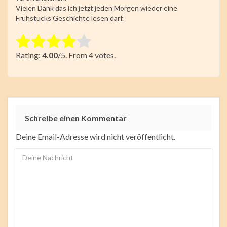
Vielen Dank das ich jetzt jeden Morgen wieder eine
Frühstücks Geschichte lesen darf.
Rate this item:
Rating:
4.00
/5. From 4 votes.
Submit Rating
Schreibe einen Kommentar
Deine Email-Adresse wird nicht veröffentlicht.