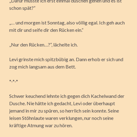
„Dafür müsste ich erst einmal duschen gehen und es ist
schon spät?“
„… und morgen ist Sonntag, also völlig egal. Ich geh auch
mit dir und seife dir den Rücken ein.“
„Nur den Rücken…?“, lächelte ich.
Levi grinste mich spitzbübig an. Dann erhob er sich und
zog mich langsam aus dem Bett.
*-*-*
Schwer keuchend lehnte ich gegen dich Kachelwand der
Dusche. Nie hätte ich gedacht, Levi oder überhaupt
jemand in mir zu spüren, so herrlich sein konnte. Seine
leisen Stöhnlaute waren verklungen, nur noch seine
kräftige Atmung war zu hören.