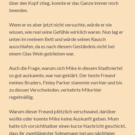
über den Kopf stieg, konnte er das Ganze immer noch
beenden.
Wenn er es aber jetzt nicht versuchte, würde er nie
wissen, wie real seine Gefühle wirklich waren. Nun lag er
unten im meinem Bett und würde seinen Rausch
ausschlafen, da es nach diesem Geständnis nicht bei
einem Glas Wein geblieben war.
Auch die Frage, warum sich Mike in diesem Stadtviertel
so gut auskannte, war nun geklärt. Der beste Freund
meines Bruders, Finley Parker stammte von hier und bis
zu dessen Verschwinden, verkehrte Mike hier
regelmäßig.
Warum dieser Freund plötzlich verschwand, darüber
wollte oder konnte Mike keine Auskunft geben. Mum
hatte ich vorsichthalber einen kurze Nachricht geschickt,
dass ihr zweitjüngster Sohnemann bei uns nächtigen