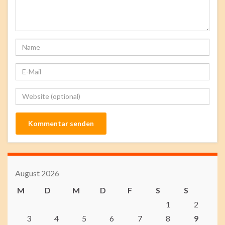
August 2026
M
D
M
D
F
S
S
1
2
3
4
5
6
7
8
9