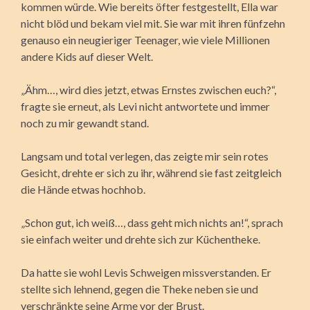
kommen würde. Wie bereits öfter festgestellt, Ella war
nicht blöd und bekam viel mit. Sie war mit ihren fünfzehn
genauso ein neugieriger Teenager, wie viele Millionen
andere Kids auf dieser Welt.
„Ähm…, wird dies jetzt, etwas Ernstes zwischen euch?“,
fragte sie erneut, als Levi nicht antwortete und immer
noch zu mir gewandt stand.
Langsam und total verlegen, das zeigte mir sein rotes
Gesicht, drehte er sich zu ihr, während sie fast zeitgleich
die Hände etwas hochhob.
„Schon gut, ich weiß…, dass geht mich nichts an!“, sprach
sie einfach weiter und drehte sich zur Küchentheke.
Da hatte sie wohl Levis Schweigen missverstanden. Er
stellte sich lehnend, gegen die Theke neben sie und
verschränkte seine Arme vor der Brust.