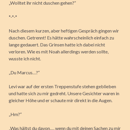
„Wolltet ihr nicht duschen gehen?“
*-*-*
Nach diesem kurzen, aber heftigen Gespräch gingen wir
duschen. Getrennt! Es hätte wahrscheinlich einfach zu
lange gedauert. Das Grinsen hatte ich dabei nicht
verloren. Wie es mit Noah allerdings werden sollte,
wusste ich nicht.
„Du Marcus…?“
Levi war auf der ersten Treppenstufe stehen geblieben
und hatte sich zu mir gedreht. Unsere Gesichter waren in
gleicher Höhe und er schaute mir direkt in die Augen.
„Hm?“
„Was hältst du davon…, wenn du mit deinen Sachen zu mir