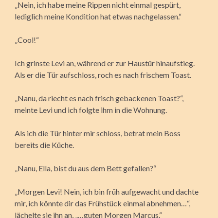
„Nein, ich habe meine Rippen nicht einmal gespürt,
lediglich meine Kondition hat etwas nachgelassen.“
„Cool!“
Ich grinste Levi an, während er zur Haustür hinaufstieg.
Als er die Tür aufschloss, roch es nach frischem Toast.
„Nanu, da riecht es nach frisch gebackenen Toast?“,
meinte Levi und ich folgte ihm in die Wohnung.
Als ich die Tür hinter mir schloss, betrat mein Boss
bereits die Küche.
„Nanu, Ella, bist du aus dem Bett gefallen?“
„Morgen Levi! Nein, ich bin früh aufgewacht und dachte
mir, ich könnte dir das Frühstück einmal abnehmen…“,
lächelte sie ihn an, „…guten Morgen Marcus.“