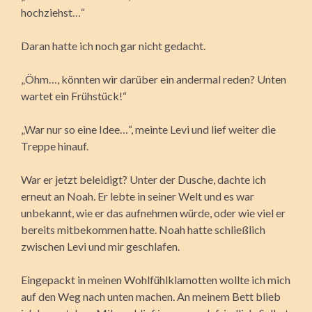
hochziehst…“
Daran hatte ich noch gar nicht gedacht.
„Öhm…, könnten wir darüber ein andermal reden? Unten
wartet ein Frühstück!“
„War nur so eine Idee…“, meinte Levi und lief weiter die
Treppe hinauf.
War er jetzt beleidigt? Unter der Dusche, dachte ich
erneut an Noah. Er lebte in seiner Welt und es war
unbekannt, wie er das aufnehmen würde, oder wie viel er
bereits mitbekommen hatte. Noah hatte schließlich
zwischen Levi und mir geschlafen.
Eingepackt in meinen Wohlfühlklamotten wollte ich mich
auf den Weg nach unten machen. An meinem Bett blieb