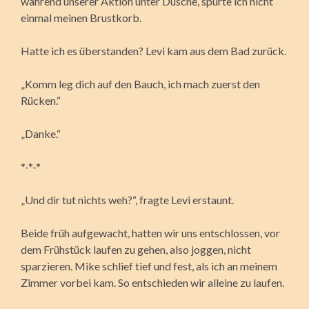
während unserer Aktion unter Dusche, spürte ich nicht
einmal meinen Brustkorb.
Hatte ich es überstanden? Levi kam aus dem Bad zurück.
„Komm leg dich auf den Bauch, ich mach zuerst den
Rücken.“
„Danke.“
*-*-*
„Und dir tut nichts weh?“, fragte Levi erstaunt.
Beide früh aufgewacht, hatten wir uns entschlossen, vor
dem Frühstück laufen zu gehen, also joggen, nicht
sparzieren. Mike schlief tief und fest, als ich an meinem
Zimmer vorbei kam. So entschieden wir alleine zu laufen.