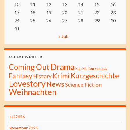
10
11
12
13
14
15
16
17
18
19
20
21
22
23
24
25
26
27
28
29
30
31
« Juli
SCHLAGWÖRTER
Drama
Coming Out
Fan Fiction
Fantasiy
Kurzgeschichte
Fantasy
Krimi
History
Lovestory
News
Science Fiction
Weihnachten
Juli 2026
November 2025