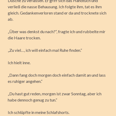
Dusche zu verlassen. Er griff sich das Handtuch und
verließ die nasse Behausung. Ich folgte ihm, tat es ihm
gleich. Gedankenverloren stand er da und trocknete sich
ab.
„Über was denkst du nach?“, fragte ich und rubbelte mir
die Haare trocken.
„Zu viel…, ich will einfach mal Ruhe finden.“
Ich hielt inne.
„Dann fang doch morgen doch einfach damit an und lass
es ruhiger angehen.“
„Du hast gut reden, morgen ist zwar Sonntag, aber ich
habe dennoch genug zu tun.“
Ich schlüpfte in meine Schlafshorts.