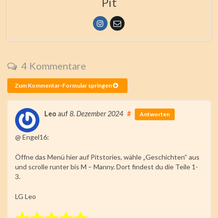
Pit
4 Kommentare
Zum Kommentar-Formular springen
Leo
auf
8. Dezember 2024
#
Antworten
@ Engel16:
Öffne das Menü hier auf Pitstories, wähle „Geschichten“ aus
und scrolle runter bis M – Manny. Dort findest du die Teile 1-
3.
LG Leo