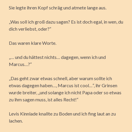
Sie legte ihren Kopf schräg und atmete lange aus.
„Was soll ich groß dazu sagen? Es ist doch egal, in wen, du
dich verliebst, oder?“
Das waren klare Worte.
„… und du hättest nichts… dagegen, wenn ich und
Marcus…?“
„Das geht zwar etwas schnell, aber warum sollte ich
etwas dagegen haben…, Marcus ist cool…“, ihr Grinsen
wurde breiter, „und solange ich nicht Papa oder so etwas
zu ihm sagen muss, ist alles Recht!“
Levis Kinnlade knallte zu Boden und ich fing laut an zu
lachen.