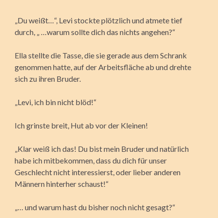
„Du weißt…“, Levi stockte plötzlich und atmete tief
durch, „ …warum sollte dich das nichts angehen?“
Ella stellte die Tasse, die sie gerade aus dem Schrank
genommen hatte, auf der Arbeitsfläche ab und drehte
sich zu ihren Bruder.
„Levi, ich bin nicht blöd!“
Ich grinste breit, Hut ab vor der Kleinen!
„Klar weiß ich das! Du bist mein Bruder und natürlich
habe ich mitbekommen, dass du dich für unser
Geschlecht nicht interessierst, oder lieber anderen
Männern hinterher schaust!“
„… und warum hast du bisher noch nicht gesagt?“