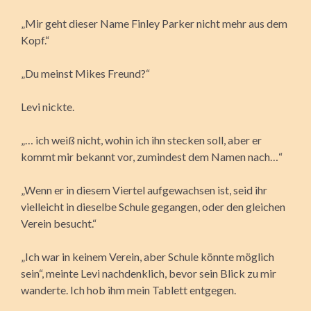
„Mir geht dieser Name Finley Parker nicht mehr aus dem
Kopf.“
„Du meinst Mikes Freund?“
Levi nickte.
„… ich weiß nicht, wohin ich ihn stecken soll, aber er
kommt mir bekannt vor, zumindest dem Namen nach…“
„Wenn er in diesem Viertel aufgewachsen ist, seid ihr
vielleicht in dieselbe Schule gegangen, oder den gleichen
Verein besucht.“
„Ich war in keinem Verein, aber Schule könnte möglich
sein“, meinte Levi nachdenklich, bevor sein Blick zu mir
wanderte. Ich hob ihm mein Tablett entgegen.