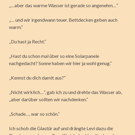
„…aber das warme Wasser ist gerade so angenehm…“
„… und wir irgendwann teuer. Bettdecken geben auch
warm.“
„Du hast ja Recht.“
„Hast du schon mal über so eine Solarpanele
nachgedacht? Sonne haben wir hier ja wohl genug.“
„Kennst du dich damit aus?“
„Nicht wirklich…“, gab ich zu und drehte das Wasser ab,
„aber darüber sollten wir nachdenken.“
„Schade…, war so schön.“
Ich schob die Glastür auf und drängte Levi dazu die