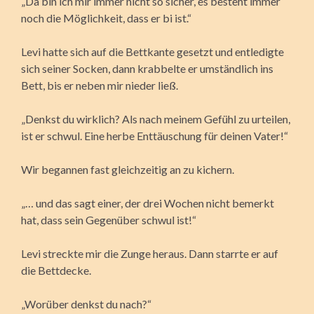
„Da bin ich mir immer nicht so sicher, es besteht immer
noch die Möglichkeit, dass er bi ist.“
Levi hatte sich auf die Bettkante gesetzt und entledigte
sich seiner Socken, dann krabbelte er umständlich ins
Bett, bis er neben mir nieder ließ.
„Denkst du wirklich? Als nach meinem Gefühl zu urteilen,
ist er schwul. Eine herbe Enttäuschung für deinen Vater!“
Wir begannen fast gleichzeitig an zu kichern.
„… und das sagt einer, der drei Wochen nicht bemerkt
hat, dass sein Gegenüber schwul ist!“
Levi streckte mir die Zunge heraus. Dann starrte er auf
die Bettdecke.
„Worüber denkst du nach?“