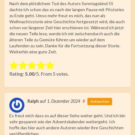
Nach dem plötzlichem Tod des Autors Sonntagskind 55
dachte ich schon das es nach der langen Pause mit Pitstories
zu Ende geht. Umso mehr freut es mich, das nun als
Weihnachtsstorie eine Geschichte fortgesetzt wird, die auch
schon vor längerer Zeit hier erschienen ist. Während ich jetzt
die neuen Teile lese, werde ich mir zwischendurch auch die
älteren Teile zu Gemüte führen um wieder auf dem
Laufenden zu sein. Danke für die Fortsetzung dieser Storie.
Weiterhin eine gute Zeit.
Rate this item:
Rating:
5.00
/5. From 5 votes.
Submit Rating
Ralph
auf
1. Dezember 2024
#
Antworten
Es freut mich dass es auf dieser Seite weiter geht. Und ich bin
sehr gespannt wie der Adventskalender weitergeht. Ich
hoffe das hier auch andere Autoren wieder ihre Geschichten
veröffentlichen.