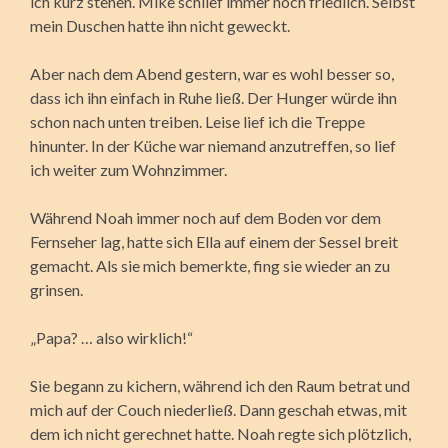
ich kurz stehen. Mike schlief immer noch friedlich. Selbst
mein Duschen hatte ihn nicht geweckt.
Aber nach dem Abend gestern, war es wohl besser so,
dass ich ihn einfach in Ruhe ließ. Der Hunger würde ihn
schon nach unten treiben. Leise lief ich die Treppe
hinunter. In der Küche war niemand anzutreffen, so lief
ich weiter zum Wohnzimmer.
Während Noah immer noch auf dem Boden vor dem
Fernseher lag, hatte sich Ella auf einem der Sessel breit
gemacht. Als sie mich bemerkte, fing sie wieder an zu
grinsen.
„Papa? … also wirklich!“
Sie begann zu kichern, während ich den Raum betrat und
mich auf der Couch niederließ. Dann geschah etwas, mit
dem ich nicht gerechnet hatte. Noah regte sich plötzlich,