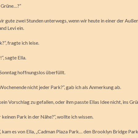
ns Grüne…?“
ir gute zwei Stunden unterwegs, wenn wir heute in einer der Auße
and Levi ein.
?“, fragte ich leise.
“, sagte Ella.
Sonntag hoffnungslos überfüllt.
 Wochenende nicht jeder Park?“, gab ich als Anmerkung ab.
kein Vorschlag zu gefallen, oder ihm passte Ellas Idee nicht, ins Gr
r keinen Park in der Nähe?“, wollte ich wissen.
 kam es von Ella, „Cadman Plaza Park… den Brooklyn Bridge Park