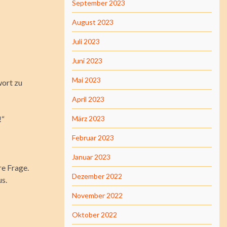
September 2023
August 2023
Juli 2023
Juni 2023
Mai 2023
wort zu
April 2023
!“
März 2023
Februar 2023
Januar 2023
re Frage.
Dezember 2022
us.
November 2022
Oktober 2022