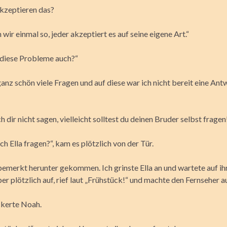
akzeptieren das?
wir einmal so, jeder akzeptiert es auf seine eigene Art.“
 diese Probleme auch?“
nz schön viele Fragen und auf diese war ich nicht bereit eine Ant
h dir nicht sagen, vielleicht solltest du deinen Bruder selbst fragen
ch Ella fragen?“, kam es plötzlich von der Tür.
bemerkt herunter gekommen. Ich grinste Ella an und wartete auf ih
er plötzlich auf, rief laut „Frühstück!“ und machte den Fernseher a
ckerte Noah.