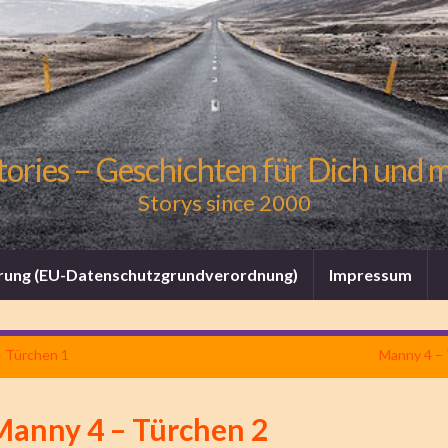
tories – Geschichten für Dich und 
Storys since 2000
rung (EU-Datenschutzgrundverordnung)
Impressum
– Türchen 1
Manny 4 – 
Manny 4 – Türchen 2