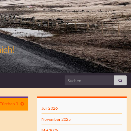
mich!
Search for:
Türchen 3
Juli 2026
November 2025
Mai 2025