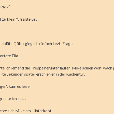
Park.“
t zu klein?“, fragte Levi.
elplätze“, überging ich einfach Levis Frage.
ortete Ella.
te ich jemand die Treppe herunter laufen. Mike schien wohl wac
ige Sekunden später erschien er in der Küchentür.
en“, kam es leise.
rinste ich ihn an.
atze sich Mike am Hinterkopf.