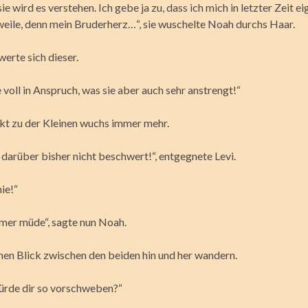
sie wird es verstehen. Ich gebe ja zu, dass ich mich in letzter Zeit ei
eile, denn mein Bruderherz…“, sie wuschelte Noah durchs Haar.
werte sich dieser.
voll in Anspruch, was sie aber auch sehr anstrengt!“
t zu der Kleinen wuchs immer mehr.
h darüber bisher nicht beschwert!“, entgegnete Levi.
ie!“
mer müde“, sagte nun Noah.
inen Blick zwischen den beiden hin und her wandern.
rde dir so vorschweben?“