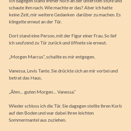
Ich dagegen stand immer noch an der untersten Stufe und
schaute ihm nach. Wie machte er das? Aber ich hatte
keine Zeit, mir weitere Gedanken darüber zu machen. Es
klingelte erneut an der Tür.
Dort stand eine Person, mit der Figur einer Frau. So lief
ich seufzend zu Tür zurück und öffnete sie erneut.
„Morgen Marcus“, schallte es mir entgegen.
Vanessa, Levis Tante. Sie drückte sich an mir vorbei und
betrat das Haus.
„Ähm… guten Morgen… Vanessa.“
Wieder schloss ich die Tür. Sie dagegen stellte ihren Korb
auf den Boden und war dabei ihren leichten
Sommermantel aus zuziehen.