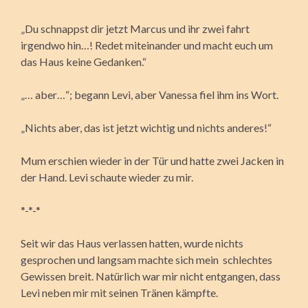
„Du schnappst dir jetzt Marcus und ihr zwei fahrt
irgendwo hin…! Redet miteinander und macht euch um
das Haus keine Gedanken.“
„… aber…“; begann Levi, aber Vanessa fiel ihm ins Wort.
„Nichts aber, das ist jetzt wichtig und nichts anderes!“
Mum erschien wieder in der Tür und hatte zwei Jacken in
der Hand. Levi schaute wieder zu mir.
*-*-*
Seit wir das Haus verlassen hatten, wurde nichts
gesprochen und langsam machte sich mein schlechtes
Gewissen breit. Natürlich war mir nicht entgangen, dass
Levi neben mir mit seinen Tränen kämpfte.