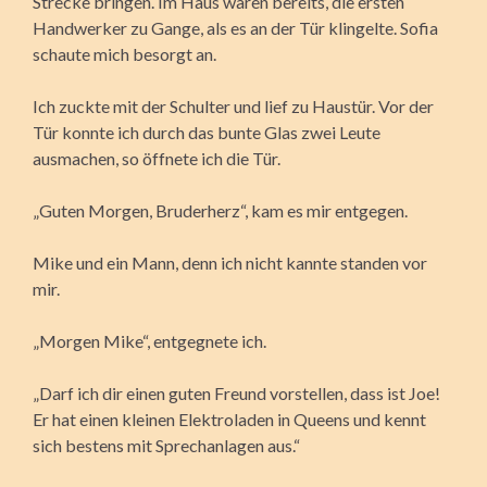
Strecke bringen. Im Haus waren bereits, die ersten
Handwerker zu Gange, als es an der Tür klingelte. Sofia
schaute mich besorgt an.
Ich zuckte mit der Schulter und lief zu Haustür. Vor der
Tür konnte ich durch das bunte Glas zwei Leute
ausmachen, so öffnete ich die Tür.
„Guten Morgen, Bruderherz“, kam es mir entgegen.
Mike und ein Mann, denn ich nicht kannte standen vor
mir.
„Morgen Mike“, entgegnete ich.
„Darf ich dir einen guten Freund vorstellen, dass ist Joe!
Er hat einen kleinen Elektroladen in Queens und kennt
sich bestens mit Sprechanlagen aus.“