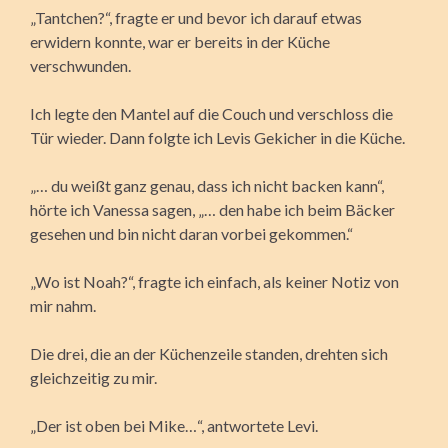
„Tantchen?“, fragte er und bevor ich darauf etwas
erwidern konnte, war er bereits in der Küche
verschwunden.
Ich legte den Mantel auf die Couch und verschloss die
Tür wieder. Dann folgte ich Levis Gekicher in die Küche.
„… du weißt ganz genau, dass ich nicht backen kann“,
hörte ich Vanessa sagen, „… den habe ich beim Bäcker
gesehen und bin nicht daran vorbei gekommen.“
„Wo ist Noah?“, fragte ich einfach, als keiner Notiz von
mir nahm.
Die drei, die an der Küchenzeile standen, drehten sich
gleichzeitig zu mir.
„Der ist oben bei Mike…“, antwortete Levi.