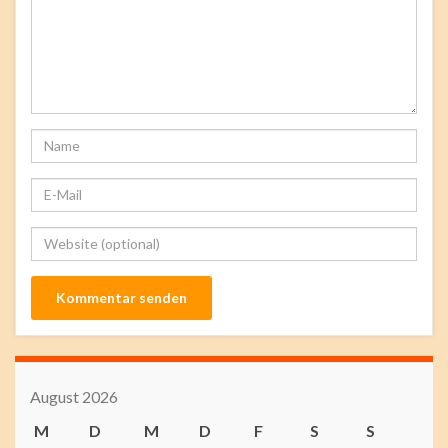
August 2026
M
D
M
D
F
S
S