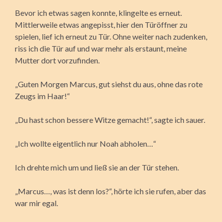
Bevor ich etwas sagen konnte, klingelte es erneut.
Mittlerweile etwas angepisst, hier den Türöffner zu
spielen, lief ich erneut zu Tür. Ohne weiter nach zudenken,
riss ich die Tür auf und war mehr als erstaunt, meine
Mutter dort vorzufinden.
„Guten Morgen Marcus, gut siehst du aus, ohne das rote
Zeugs im Haar!“
„Du hast schon bessere Witze gemacht!“, sagte ich sauer.
„Ich wollte eigentlich nur Noah abholen…“
Ich drehte mich um und ließ sie an der Tür stehen.
„Marcus…, was ist denn los?“, hörte ich sie rufen, aber das
war mir egal.