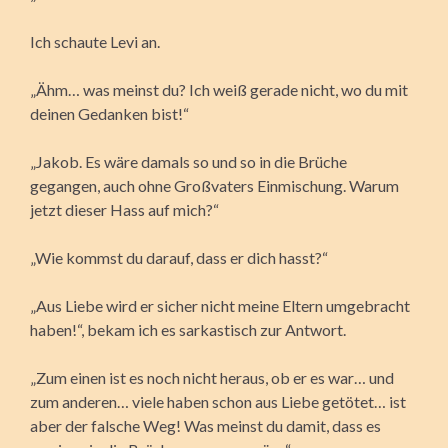
Ich schaute Levi an.
„Ähm… was meinst du? Ich weiß gerade nicht, wo du mit
deinen Gedanken bist!“
„Jakob. Es wäre damals so und so in die Brüche
gegangen, auch ohne Großvaters Einmischung. Warum
jetzt dieser Hass auf mich?“
„Wie kommst du darauf, dass er dich hasst?“
„Aus Liebe wird er sicher nicht meine Eltern umgebracht
haben!“, bekam ich es sarkastisch zur Antwort.
„Zum einen ist es noch nicht heraus, ob er es war… und
zum anderen… viele haben schon aus Liebe getötet… ist
aber der falsche Weg! Was meinst du damit, dass es