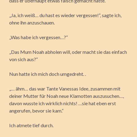
dass er überhaupt etwas falsch gemacht hatte.
„Ja, ich weiß… du hast es wieder vergessen!“, sagte ich,
ohne ihn anzuschauen.
„Was habe ich vergessen…?“
„Das Mum Noah abholen will, oder macht sie das einfach
von sich aus?“
Nun hatte ich mich doch umgedreht. .
„… ähm… das war Tante Vanessas Idee, zusammen mit
deiner Mutter für Noah neue Klamotten auszusuchen…,
davon wusste ich wirklich nichts! …sie hat eben erst
angerufen, bevor sie kam.“
Ich atmete tief durch.