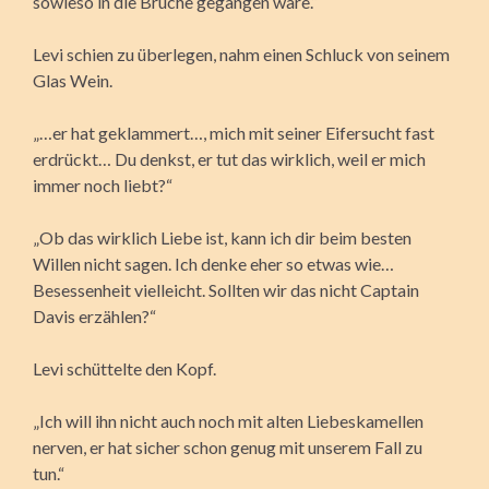
sowieso in die Brüche gegangen wäre.“
Levi schien zu überlegen, nahm einen Schluck von seinem
Glas Wein.
„…er hat geklammert…, mich mit seiner Eifersucht fast
erdrückt… Du denkst, er tut das wirklich, weil er mich
immer noch liebt?“
„Ob das wirklich Liebe ist, kann ich dir beim besten
Willen nicht sagen. Ich denke eher so etwas wie…
Besessenheit vielleicht. Sollten wir das nicht Captain
Davis erzählen?“
Levi schüttelte den Kopf.
„Ich will ihn nicht auch noch mit alten Liebeskamellen
nerven, er hat sicher schon genug mit unserem Fall zu
tun.“