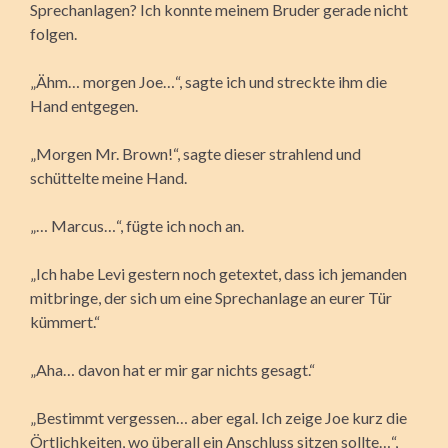
Sprechanlagen? Ich konnte meinem Bruder gerade nicht
folgen.
„Ähm… morgen Joe…“, sagte ich und streckte ihm die
Hand entgegen.
„Morgen Mr. Brown!“, sagte dieser strahlend und
schüttelte meine Hand.
„… Marcus…“, fügte ich noch an.
„Ich habe Levi gestern noch getextet, dass ich jemanden
mitbringe, der sich um eine Sprechanlage an eurer Tür
kümmert.“
„Aha… davon hat er mir gar nichts gesagt.“
„Bestimmt vergessen… aber egal. Ich zeige Joe kurz die
Örtlichkeiten, wo überall ein Anschluss sitzen sollte…“,