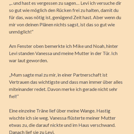
„.. und hast es vergessen zu sagen… Levi ich versuche dir
so gut wie möglich den Rücken frei zu halten, damit du
für das, was nötig ist, genügend Zeit hast. Aber wenn du
mir von deinen Plänen nichts sagst, ist das so gut wie
unmöglich!“
Am Fenster oben bemerkte ich Mike und Noah, hinter
Levi standen Vanessa und meine Mutter in der Tür. Ich
war laut geworden.
„Mum sagte mal zu mir, in einer Partnerschaft ist
Vertrauen das wichtigste und dass man immer über alles
miteinander redet. Davon merke ich gerade nicht sehr
fiel!“
Eine einzelne Träne lief über meine Wange. Hastig
wischte ich sie weg. Vanessa flüsterte meiner Mutter
etwas zu, die darauf nickte und im Haus verschwand.
Danach lief sie zu Levi.