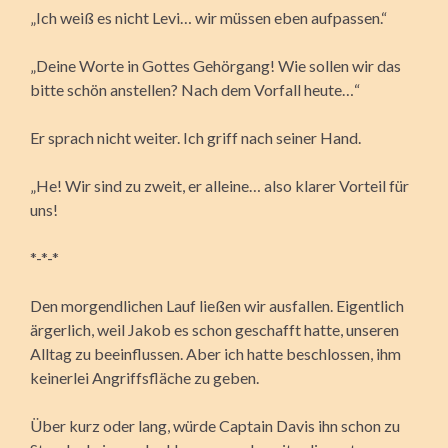
„Ich weiß es nicht Levi… wir müssen eben aufpassen.“
„Deine Worte in Gottes Gehörgang! Wie sollen wir das
bitte schön anstellen? Nach dem Vorfall heute…“
Er sprach nicht weiter. Ich griff nach seiner Hand.
„He! Wir sind zu zweit, er alleine… also klarer Vorteil für
uns!
*-*-*
Den morgendlichen Lauf ließen wir ausfallen. Eigentlich
ärgerlich, weil Jakob es schon geschafft hatte, unseren
Alltag zu beeinflussen. Aber ich hatte beschlossen, ihm
keinerlei Angriffsfläche zu geben.
Über kurz oder lang, würde Captain Davis ihn schon zu