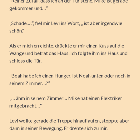
„Reiner Zufall, dass ich an der Tür stehe. Mike ist gerade
gekommen und…“
„Schade…!“, fiel mir Levi ins Wort, „ ist aber irgendwie
schön.“
Als er mich erreichte, drückte er mir einen Kuss auf die
Wange und betrat das Haus. Ich folgte ihm ins Haus und
schloss die Tür.
„Boah habe ich einen Hunger. Ist Noah unten oder noch in
seinem Zimmer…?“
„… ähm in seinem Zimmer… Mike hat einen Elektriker
mitgebracht…“
Levi wollte gerade die Treppe hinauflaufen, stoppte aber
dann in seiner Bewegung. Er drehte sich zu mir.