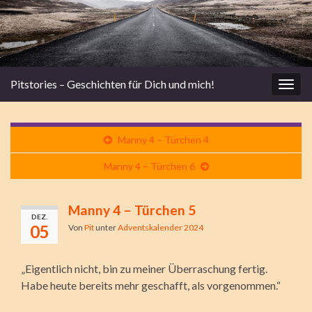
Pitstories – Geschichten für Dich und mich!
Navi
umsc
Manny 4 – Türchen 4
Manny 4 – Türchen 6
Manny 4 – Türchen 5
DEZ.
05
Von
Pit
unter
Adventskalender 2024
„Eigentlich nicht, bin zu meiner Überraschung fertig.
Habe heute bereits mehr geschafft, als vorgenommen.“