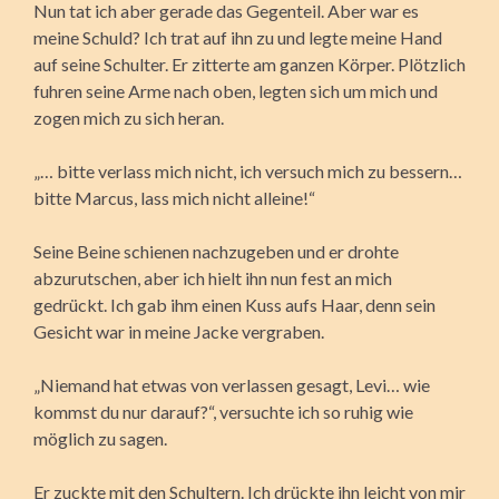
Nun tat ich aber gerade das Gegenteil. Aber war es
meine Schuld? Ich trat auf ihn zu und legte meine Hand
auf seine Schulter. Er zitterte am ganzen Körper. Plötzlich
fuhren seine Arme nach oben, legten sich um mich und
zogen mich zu sich heran.
„… bitte verlass mich nicht, ich versuch mich zu bessern…
bitte Marcus, lass mich nicht alleine!“
Seine Beine schienen nachzugeben und er drohte
abzurutschen, aber ich hielt ihn nun fest an mich
gedrückt. Ich gab ihm einen Kuss aufs Haar, denn sein
Gesicht war in meine Jacke vergraben.
„Niemand hat etwas von verlassen gesagt, Levi… wie
kommst du nur darauf?“, versuchte ich so ruhig wie
möglich zu sagen.
Er zuckte mit den Schultern. Ich drückte ihn leicht von mir