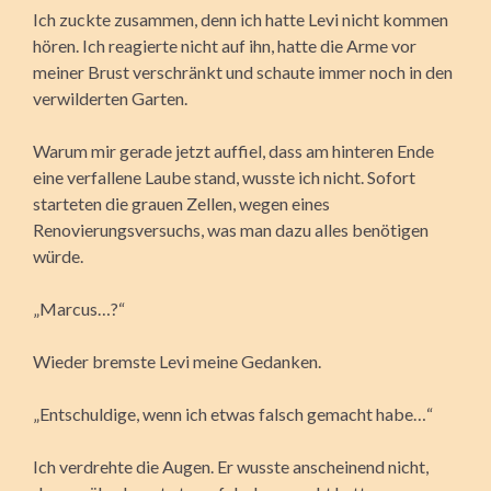
Ich zuckte zusammen, denn ich hatte Levi nicht kommen
hören. Ich reagierte nicht auf ihn, hatte die Arme vor
meiner Brust verschränkt und schaute immer noch in den
verwilderten Garten.
Warum mir gerade jetzt auffiel, dass am hinteren Ende
eine verfallene Laube stand, wusste ich nicht. Sofort
starteten die grauen Zellen, wegen eines
Renovierungsversuchs, was man dazu alles benötigen
würde.
„Marcus…?“
Wieder bremste Levi meine Gedanken.
„Entschuldige, wenn ich etwas falsch gemacht habe…“
Ich verdrehte die Augen. Er wusste anscheinend nicht,