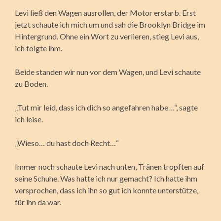
Levi ließ den Wagen ausrollen, der Motor erstarb. Erst
jetzt schaute ich mich um und sah die Brooklyn Bridge im
Hintergrund. Ohne ein Wort zu verlieren, stieg Levi aus,
ich folgte ihm.
Beide standen wir nun vor dem Wagen, und Levi schaute
zu Boden.
„Tut mir leid, dass ich dich so angefahren habe…“, sagte
ich leise.
„Wieso… du hast doch Recht…“
Immer noch schaute Levi nach unten, Tränen tropften auf
seine Schuhe. Was hatte ich nur gemacht? Ich hatte ihm
versprochen, dass ich ihn so gut ich konnte unterstütze,
für ihn da war.