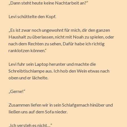
„Dann steht heute keine Nachtarbeit an?“
Levi schüttelte den Kopf.
„Es ist zwar noch ungewohnt für mich, dir den ganzen
Haushalt zu überlassen, nicht mit Noah zu spielen, oder
nach dem Rechten zu sehen, Dafür habe ich richtig
ranklotzen können.“
Levi fuhr sein Laptop herunter und machte die
Schreibtischlampe aus. Ich hob den Wein etwas nach
oben und er lächelte.
„Gerne!“
Zusammen liefen wir in sein Schlafgemach hinüber und
ließen uns auf dem Sofa nieder.
„Ich versteh es nicht…“