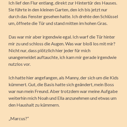
Ich lief den Flur entlang, direkt zur Hintertür des Hauses.
Sie führte in den kleinen Garten, den ich bis jetzt nur
durch das Fenster gesehen hatte. Ich drehte den Schlüssel
um, öffnete die Tür und stand mitten im hohen Gras.
Das war mir aber irgendwie egal. Ich warf die Tür hinter
mir zu und schloss die Augen. Was war bloß los mit mir?
Nicht nur, dass plötzlich hier jeder für mich
unangemeldet auftauchte, ich kam mir gerade irgendwie
nutzlos vor.
Ich hatte hier angefangen, als Manny, der sich um die Kids
kümmert. Gut, die Basis hatte sich geändert, mein Boss
war nun mein Freund. Aber trotzdem war meine Aufgabe
weiterhin mich Noah und Ella anzunehmen und etwas um
den Haushalt zu kümmern.
„Marcus?“