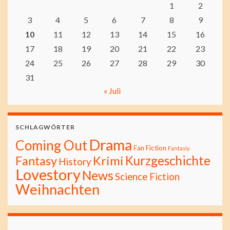
1
2
3
4
5
6
7
8
9
10
11
12
13
14
15
16
17
18
19
20
21
22
23
24
25
26
27
28
29
30
31
« Juli
SCHLAGWÖRTER
Drama
Coming Out
Fan Fiction
Fantasiy
Kurzgeschichte
Fantasy
Krimi
History
Lovestory
News
Science Fiction
Weihnachten