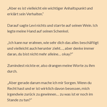
„Aber es ist vielleicht ein wichtiger Anhaltspunkt und
erklärt sein Verhalten.“
Darauf sagte Levi nichts und starrte auf seinen Wein. Ich
legte meine Hand auf seinen Schenkel.
„Ich kann nur erahnen, wie sehr dich das alles beschäftigt
und vielleicht auch herunter zieht…, aber denke immer
daran, du bist nicht mehr alleine… okay?“
Zumindest nickte er, also drangen meine Worte zu ihm
durch.
„Aber gerade darum mache ich mir Sorgen. Wenn du
Recht hast und er ist wirklich davon besessen, mich
irgendwie zurück zu gewinnen… zu was ist er noch im
Stande zu tun?“