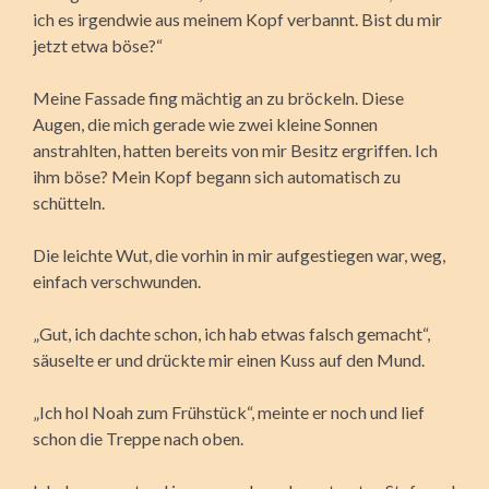
ich es irgendwie aus meinem Kopf verbannt. Bist du mir
jetzt etwa böse?“
Meine Fassade fing mächtig an zu bröckeln. Diese
Augen, die mich gerade wie zwei kleine Sonnen
anstrahlten, hatten bereits von mir Besitz ergriffen. Ich
ihm böse? Mein Kopf begann sich automatisch zu
schütteln.
Die leichte Wut, die vorhin in mir aufgestiegen war, weg,
einfach verschwunden.
„Gut, ich dachte schon, ich hab etwas falsch gemacht“,
säuselte er und drückte mir einen Kuss auf den Mund.
„Ich hol Noah zum Frühstück“, meinte er noch und lief
schon die Treppe nach oben.