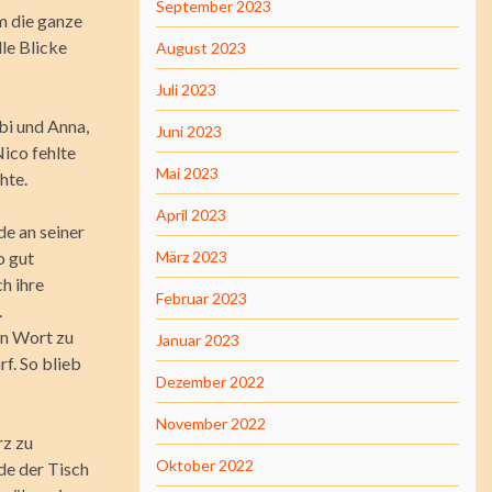
September 2023
am die ganze
le Blicke
August 2023
Juli 2023
bi und Anna,
Juni 2023
Nico fehlte
Mai 2023
hte.
April 2023
de an seiner
o gut
März 2023
h ihre
Februar 2023
.
in Wort zu
Januar 2023
f. So blieb
Dezember 2022
November 2022
rz zu
Oktober 2022
de der Tisch