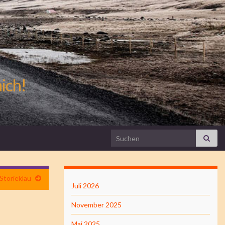
mich!
Search for:
Storieklau
Juli 2026
November 2025
Mai 2025