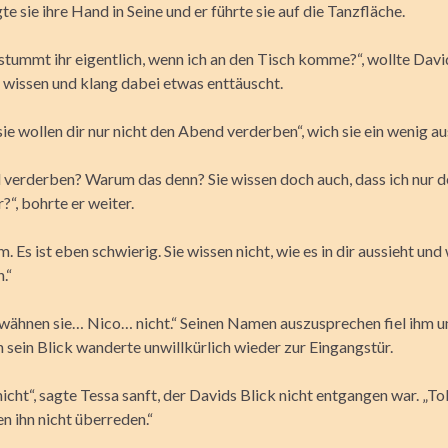
te sie ihre Hand in Seine und er führte sie auf die Tanzfläche.
tummt ihr eigentlich, wenn ich an den Tisch komme?“, wollte Davi
r wissen und klang dabei etwas enttäuscht.
ie wollen dir nur nicht den Abend verderben“, wich sie ein wenig au
verderben? Warum das denn? Sie wissen doch auch, dass ich nur 
r?“, bohrte er weiter.
m. Es ist eben schwierig. Sie wissen nicht, wie es in dir aussieht und
.“
wähnen sie… Nico… nicht.“ Seinen Namen auszusprechen fiel ihm 
 sein Blick wanderte unwillkürlich wieder zur Eingangstür.
cht“, sagte Tessa sanft, der Davids Blick nicht entgangen war. „To
n ihn nicht überreden.“