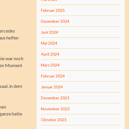
Februar 2025
Dezember 2024
Mercedes
Juni 2024
aus helfen
Mai 2024
April 2024
Sie war noch
inen Moment
März 2024
Februar 2024
aal, in dem
Januar 2024
Dezember 2023
inen
November 2023
ganze hatte
Oktober 2023