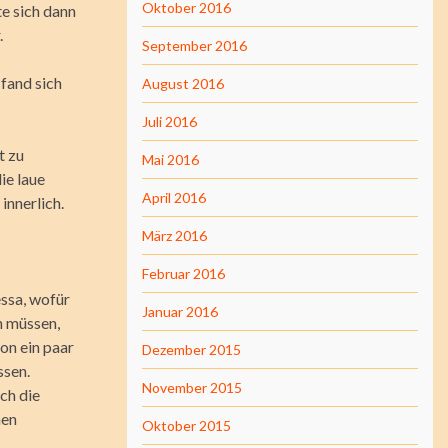
Oktober 2016
e sich dann
.
September 2016
 fand sich
August 2016
Juli 2016
t zu
Mai 2016
ie laue
April 2016
innerlich.
März 2016
Februar 2016
essa, wofür
Januar 2016
n müssen,
hon ein paar
Dezember 2015
ssen.
November 2015
ch die
nen
Oktober 2015