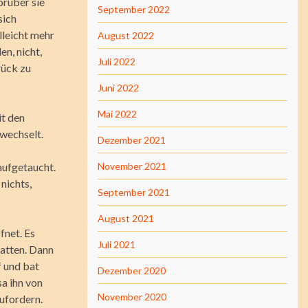
orüber sie
September 2022
sich
lleicht mehr
August 2022
en, nicht,
Juli 2022
rück zu
Juni 2022
Mai 2022
it den
wechselt.
Dezember 2021
aufgetaucht.
November 2021
nichts,
September 2021
August 2021
fnet. Es
Juli 2021
hatten. Dann
f und bat
Dezember 2020
sa ihn von
November 2020
zufordern.