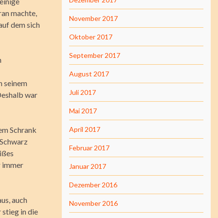
 einige
aran machte,
November 2017
 auf dem sich
Oktober 2017
September 2017
h
August 2017
in seinem
Juli 2017
 Deshalb war
Mai 2017
inem Schrank
April 2017
r Schwarz
Februar 2017
ißes
r immer
Januar 2017
Dezember 2016
aus, auch
November 2016
stieg in die