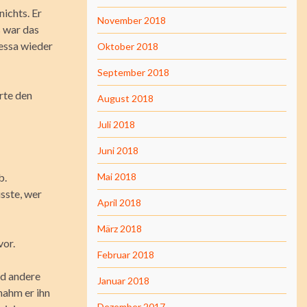
ichts. Er
November 2018
s war das
Tessa wieder
Oktober 2018
September 2018
rte den
August 2018
Juli 2018
Juni 2018
b.
Mai 2018
usste, wer
April 2018
März 2018
vor.
Februar 2018
nd andere
Januar 2018
nahm er ihn
Dezember 2017