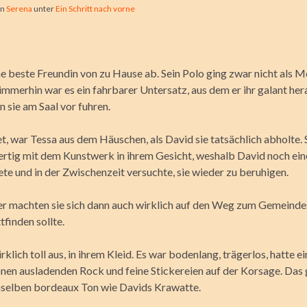
on
Serena
unter
Ein Schritt nach vorne
ine beste Freundin von zu Hause ab. Sein Polo ging zwar nicht als 
immerhin war es ein fahrbarer Untersatz, aus dem er ihr galant her
 sie am Saal vor fuhren.
t, war Tessa aus dem Häuschen, als David sie tatsächlich
abholte. 
fertig mit dem Kunstwerk in ihrem Gesicht, weshalb David noch e
ete und in der Zwischenzeit versuchte, sie wieder zu beruhigen.
r machten sie sich dann auch wirklich auf den Weg zum Gemeindes
tfinden sollte.
rklich toll aus, in ihrem Kleid. Es war bodenlang, trägerlos, hatte e
en ausladenden Rock und feine Stickereien auf der Korsage. Das 
nselben bordeaux Ton wie Davids Krawatte.