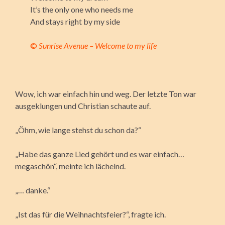
It’s the only one who needs me
And stays right by my side
©
Sunrise Avenue – Welcome to my life
Wow, ich war einfach hin und weg. Der letzte Ton war
ausgeklungen und Christian schaute auf.
„Öhm, wie lange stehst du schon da?“
„Habe das ganze Lied gehört und es war einfach…
megaschön“, meinte ich lächelnd.
„… danke.“
„Ist das für die Weihnachtsfeier?“, fragte ich.