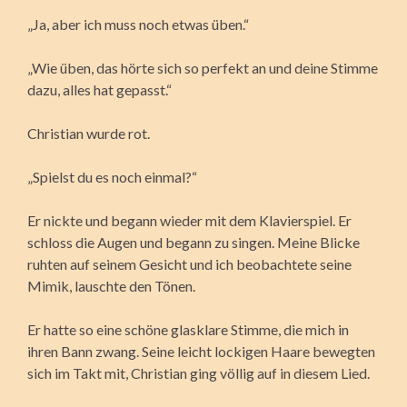
„Ja, aber ich muss noch etwas üben.“
„Wie üben, das hörte sich so perfekt an und deine Stimme
dazu, alles hat gepasst.“
Christian wurde rot.
„Spielst du es noch einmal?“
Er nickte und begann wieder mit dem Klavierspiel. Er
schloss die Augen und begann zu singen. Meine Blicke
ruhten auf seinem Gesicht und ich beobachtete seine
Mimik, lauschte den Tönen.
Er hatte so eine schöne glasklare Stimme, die mich in
ihren Bann zwang. Seine leicht lockigen Haare bewegten
sich im Takt mit, Christian ging völlig auf in diesem Lied.