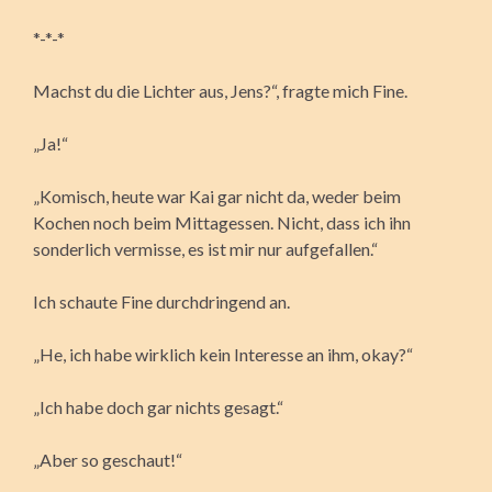
*-*-*
Machst du die Lichter aus, Jens?“, fragte mich Fine.
„Ja!“
„Komisch, heute war Kai gar nicht da, weder beim
Kochen noch beim Mittagessen. Nicht, dass ich ihn
sonderlich vermisse, es ist mir nur aufgefallen.“
Ich schaute Fine durchdringend an.
„He, ich habe wirklich kein Interesse an ihm, okay?“
„Ich habe doch gar nichts gesagt.“
„Aber so geschaut!“