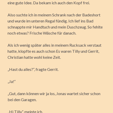
eine gute Idee. Da bekam ich auch den Kopf frei.
Also suchte ich in meinem Schrank nach der Badeshort
und wurde im unteren Regal fündig. Ich lief ins Bad
schnappte mir Handtuch und mein Duschzeug. So fehlte
noch etwas? Frische Wäsche für danach.
Als ich wenig später alles in meinem Rucksack verstaut
hatte, klopfte es auch schon Es waren Tilly und Gerrit,
Christian hatte wohl keine Zeit.
„Hast du alles?“, fragte Gerrit.
„Ja!“
„Gut, dann können wir ja los, Jonas wartet sicher schon
bei den Garagen.
„Hi Tilly“, meinte ich.