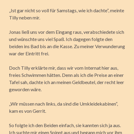
„Ist gar nicht so voll für Samstags, wie ich dachte“, meinte
Tilly neben mir.
Jonas ließ uns vor dem Eingang raus, verabschiedete sich
und wünschte uns viel Spaß. Ich dagegen folgte den
beiden ins Bad bis an die Kasse. Zu meiner Verwunderung
war der Eintritt frei.
Doch Tilly erklärte mir, dass wir vom Internat hier aus,
freies Schwimmen hätten. Denn als ich die Preise an einer
Tafel sah, dachte ich an meinen Geldbeutel, der recht leer
geworden wäre.
„Wir müssen nach links, da sind die Umkleidekabinen“,
kam es von Gerrit.
So folgte ich den Beiden einfach, sie kannten sich ja aus.
Ich suchte mir einen Spinnt aus und begann mich vor ihm