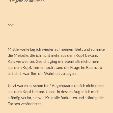
~Da gebe ich dir Recht.~
*-*-*
Mittlerweile lag ich wieder auf meinem Bett und summte
die Melodie, die ich nicht mehr aus dem Kopf bekam.
Kais verweintes Gesicht ging mir ebenfalls nicht mehr
aus dem Kopf. Immer noch stand die Frage im Raum, ob
es falsch war, ihm die Wahrheit zu sagen.
Jetzt waren es schon fünf Augenpaare, die ich nicht mehr
aus dem Kopf bekam. Jonas, in dessen Augen ich mich
ständig verlor, sie wie Kristalle funkelten und ständig die
Farben veränderten.