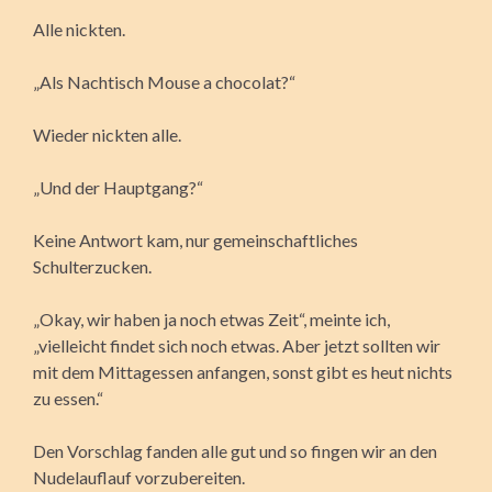
Alle nickten.
„Als Nachtisch Mouse a chocolat?“
Wieder nickten alle.
„Und der Hauptgang?“
Keine Antwort kam, nur gemeinschaftliches
Schulterzucken.
„Okay, wir haben ja noch etwas Zeit“, meinte ich,
„vielleicht findet sich noch etwas. Aber jetzt sollten wir
mit dem Mittagessen anfangen, sonst gibt es heut nichts
zu essen.“
Den Vorschlag fanden alle gut und so fingen wir an den
Nudelauflauf vorzubereiten.