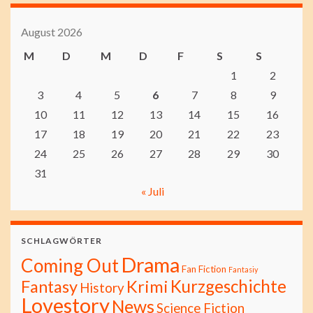
August 2026
M
D
M
D
F
S
S
1
2
3
4
5
6
7
8
9
10
11
12
13
14
15
16
17
18
19
20
21
22
23
24
25
26
27
28
29
30
31
« Juli
SCHLAGWÖRTER
Drama
Coming Out
Fan Fiction
Fantasiy
Kurzgeschichte
Fantasy
Krimi
History
Lovestory
News
Science Fiction