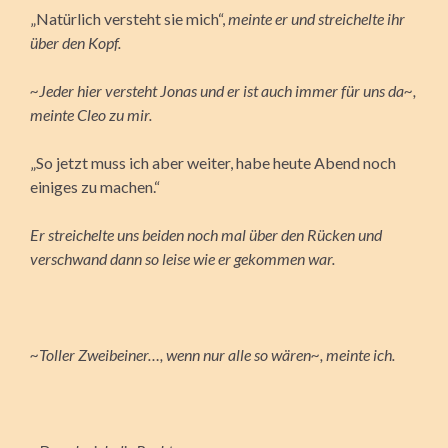
„Natürlich versteht sie mich“,
meinte er und streichelte ihr
über den Kopf.
~Jeder hier versteht Jonas und er ist auch immer für uns da~,
meinte Cleo zu mir.
„So jetzt muss ich aber weiter, habe heute Abend noch
einiges zu machen.“
Er streichelte uns beiden noch mal über den Rücken und
verschwand dann so leise wie er gekommen war.
~Toller Zweibeiner…, wenn nur alle so wären~, meinte ich.