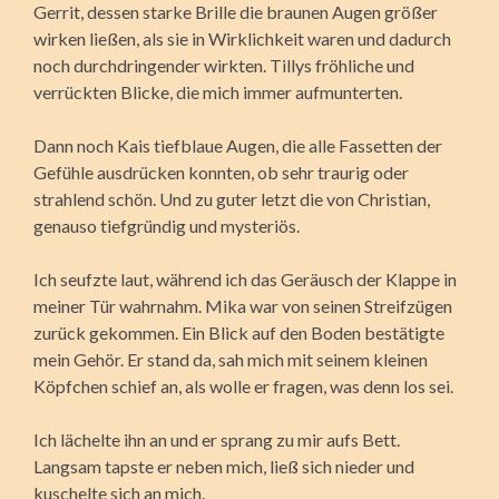
Gerrit, dessen starke Brille die braunen Augen größer
wirken ließen, als sie in Wirklichkeit waren und dadurch
noch durchdringender wirkten. Tillys fröhliche und
verrückten Blicke, die mich immer aufmunterten.
Dann noch Kais tiefblaue Augen, die alle Fassetten der
Gefühle ausdrücken konnten, ob sehr traurig oder
strahlend schön. Und zu guter letzt die von Christian,
genauso tiefgründig und mysteriös.
Ich seufzte laut, während ich das Geräusch der Klappe in
meiner Tür wahrnahm. Mika war von seinen Streifzügen
zurück gekommen. Ein Blick auf den Boden bestätigte
mein Gehör. Er stand da, sah mich mit seinem kleinen
Köpfchen schief an, als wolle er fragen, was denn los sei.
Ich lächelte ihn an und er sprang zu mir aufs Bett.
Langsam tapste er neben mich, ließ sich nieder und
kuschelte sich an mich.