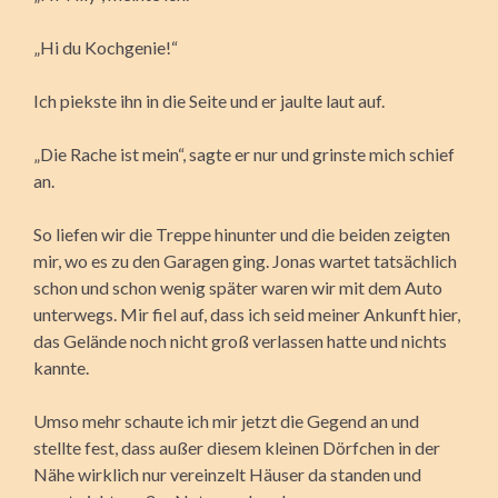
„Hi du Kochgenie!“
Ich piekste ihn in die Seite und er jaulte laut auf.
„Die Rache ist mein“, sagte er nur und grinste mich schief
an.
So liefen wir die Treppe hinunter und die beiden zeigten
mir, wo es zu den Garagen ging. Jonas wartet tatsächlich
schon und schon wenig später waren wir mit dem Auto
unterwegs. Mir fiel auf, dass ich seid meiner Ankunft hier,
das Gelände noch nicht groß verlassen hatte und nichts
kannte.
Umso mehr schaute ich mir jetzt die Gegend an und
stellte fest, dass außer diesem kleinen Dörfchen in der
Nähe wirklich nur vereinzelt Häuser da standen und