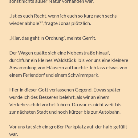
sonst nichts außer Natur vorhanden war.
„Ist es euch Recht, wenn ich euch so kurz nach sechs
wieder abhole?“, fragte Jonas plötzlich.
„Klar, das geht in Ordnung“, meinte Gerrit.
Der Wagen quälte sich eine Nebenstraße hinauf,
durchfuhr ein kleines Waldstück, bis vor uns eine kleinere
Ansammlung von Häusern auftauchte. Ich lass etwas von
einem Feriendorf und einem Schwimmpark.
Hier in dieser Gott verlassenen Gegend. Etwas später
wurde ich des Besseren belehrt, als wir an einem
Verkehrsschild vorbei fuhren. Da war es nicht weit bis
zur nächsten Stadt und noch kürzer bis zur Autobahn.
Vor uns tat sich ein großer Parkplatz auf, der halb gefüllt
war.