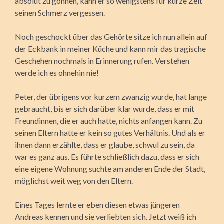
absolut zu gönnen, kann er so wenigstens für kurze Zeit
seinen Schmerz vergessen.
Noch geschockt über das Gehörte sitze ich nun allein auf
der Eckbank in meiner Küche und kann mir das tragische
Geschehen nochmals in Erinnerung rufen. Verstehen
werde ich es ohnehin nie!
Peter, der übrigens vor kurzem zwanzig wurde, hat lange
gebraucht, bis er sich darüber klar wurde, dass er mit
Freundinnen, die er auch hatte, nichts anfangen kann. Zu
seinen Eltern hatte er kein so gutes Verhältnis. Und als er
ihnen dann erzählte, dass er glaube, schwul zu sein, da
war es ganz aus. Es führte schließlich dazu, dass er sich
eine eigene Wohnung suchte am anderen Ende der Stadt,
möglichst weit weg von den Eltern.
Eines Tages lernte er eben diesen etwas jüngeren
Andreas kennen und sie verliebten sich. Jetzt weiß ich