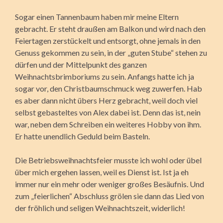
Sogar einen Tannenbaum haben mir meine Eltern
gebracht. Er steht draußen am Balkon und wird nach den
Feiertagen zerstückelt und entsorgt, ohne jemals in den
Genuss gekommen zu sein, in der „guten Stube“ stehen zu
dürfen und der Mittelpunkt des ganzen
Weihnachtsbrimboriums zu sein. Anfangs hatte ich ja
sogar vor, den Christbaumschmuck weg zuwerfen. Hab
es aber dann nicht übers Herz gebracht, weil doch viel
selbst gebasteltes von Alex dabei ist. Denn das ist, nein
war, neben dem Schreiben ein weiteres Hobby von ihm.
Er hatte unendlich Geduld beim Basteln.
Die Betriebsweihnachtsfeier musste ich wohl oder übel
über mich ergehen lassen, weil es Dienst ist. Ist ja eh
immer nur ein mehr oder weniger großes Besäufnis. Und
zum „feierlichen“ Abschluss grölen sie dann das Lied von
der fröhlich und seligen Weihnachtszeit, widerlich!