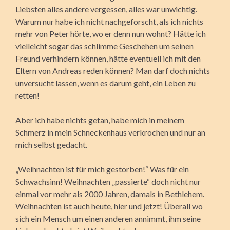
Liebsten alles andere vergessen, alles war unwichtig.
Warum nur habe ich nicht nachgeforscht, als ich nichts
mehr von Peter hörte, wo er denn nun wohnt? Hätte ich
vielleicht sogar das schlimme Geschehen um seinen
Freund verhindern können, hätte eventuell ich mit den
Eltern von Andreas reden können? Man darf doch nichts
unversucht lassen, wenn es darum geht, ein Leben zu
retten!
Aber ich habe nichts getan, habe mich in meinem
Schmerz in mein Schneckenhaus verkrochen und nur an
mich selbst gedacht.
„Weihnachten ist für mich gestorben!“ Was für ein
Schwachsinn! Weihnachten „passierte“ doch nicht nur
einmal vor mehr als 2000 Jahren, damals in Bethlehem.
Weihnachten ist auch heute, hier und jetzt! Überall wo
sich ein Mensch um einen anderen annimmt, ihm seine