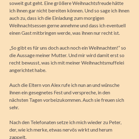
soweit gut geht. Eine größere Weihnachtsfreude hätte
ich ihnen gar nicht bereiten können. Und so sage ich ihnen
auch zu, dass ich die Einladung zum morgigen
Weihnachtsessen gerne annehme und dass ich eventuell
einen Gast mitbringen werde, was ihnen nur recht ist.
„So gibt es für uns doch auch noch ein Weihnachten!“ so
die Aussage meiner Mutter. Und mir wird damit erst so
recht bewusst, was ich mit meiner Weihnachtsmuffelei
angerichtet habe.
Auch die Eltern von Alex rufe ich nun an und wünsche
ihnen ein gesegnetes Fest und verspreche, in den
nächsten Tagen vorbeizukommen. Auch sie freuen sich
sehr.
Nach den Telefonaten setze ich mich wieder zu Peter,
der, wie ich merke, etwas nervös wirkt und herum
zappelt.