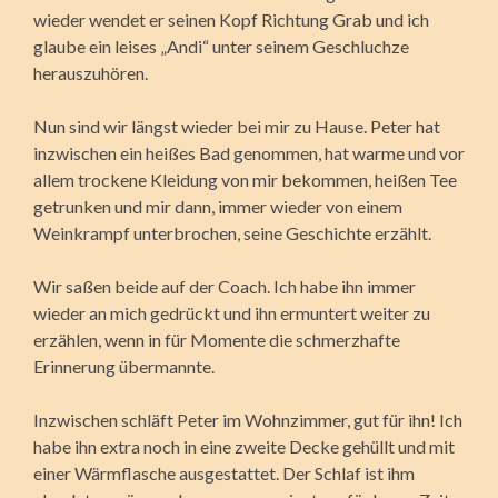
wieder wendet er seinen Kopf Richtung Grab und ich
glaube ein leises „Andi“ unter seinem Geschluchze
herauszuhören.
Nun sind wir längst wieder bei mir zu Hause. Peter hat
inzwischen ein heißes Bad genommen, hat warme und vor
allem trockene Kleidung von mir bekommen, heißen Tee
getrunken und mir dann, immer wieder von einem
Weinkrampf unterbrochen, seine Geschichte erzählt.
Wir saßen beide auf der Coach. Ich habe ihn immer
wieder an mich gedrückt und ihn ermuntert weiter zu
erzählen, wenn in für Momente die schmerzhafte
Erinnerung übermannte.
Inzwischen schläft Peter im Wohnzimmer, gut für ihn! Ich
habe ihn extra noch in eine zweite Decke gehüllt und mit
einer Wärmflasche ausgestattet. Der Schlaf ist ihm