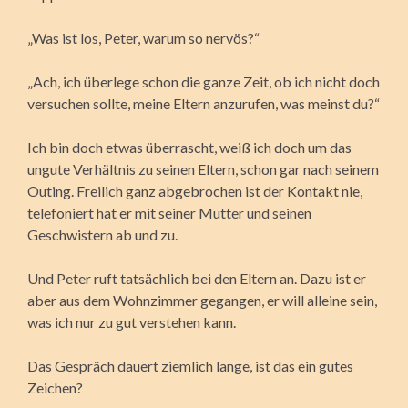
„Was ist los, Peter, warum so nervös?“
„Ach, ich überlege schon die ganze Zeit, ob ich nicht doch
versuchen sollte, meine Eltern anzurufen, was meinst du?“
Ich bin doch etwas überrascht, weiß ich doch um das
ungute Verhältnis zu seinen Eltern, schon gar nach seinem
Outing. Freilich ganz abgebrochen ist der Kontakt nie,
telefoniert hat er mit seiner Mutter und seinen
Geschwistern ab und zu.
Und Peter ruft tatsächlich bei den Eltern an. Dazu ist er
aber aus dem Wohnzimmer gegangen, er will alleine sein,
was ich nur zu gut verstehen kann.
Das Gespräch dauert ziemlich lange, ist das ein gutes
Zeichen?