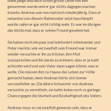
seine junge und doch schon große Liebe von ihm
genommen wurde und er gar nichts dagegen machen
konnte. Andreas war nun mal noch minderjährig. Dass er
nebenbei von diesem Rabenvater wüst beschimpft
wurde, nahm er gar nicht richtig wahr. Es war im übrigen
das letzte mal, dass er seinen Freund gesehen hat.
Sie haben noch ein paar mal telefoniert miteinander und
Peter merkte, wie verzweifelt sein Freund war. Immer
wieder versuchte er ihn zu trösten, ihm Mut
zuzusprechen und ihn daran zu erinnern, dass er ja bald
achtzehn wird und sein Vater dann sagen könne, was er
wolle. Die müssen ihm zu Hause das Leben zur Hölle
gemacht haben, denn Andreas hörte sich immer
verzweifelter an. Die ältere Schwester von Andreas
versuchte zu vermitteln, sie hatte keine noch so geringe
Chance gegen die Sturheit und Boshaftigkeit des Vaters.
Andreas muss so verzweifelt gewesen sein, dass er