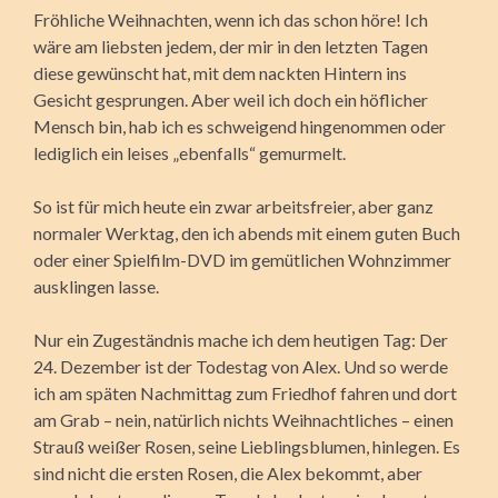
Fröhliche Weihnachten, wenn ich das schon höre! Ich
wäre am liebsten jedem, der mir in den letzten Tagen
diese gewünscht hat, mit dem nackten Hintern ins
Gesicht gesprungen. Aber weil ich doch ein höflicher
Mensch bin, hab ich es schweigend hingenommen oder
lediglich ein leises „ebenfalls“ gemurmelt.
So ist für mich heute ein zwar arbeitsfreier, aber ganz
normaler Werktag, den ich abends mit einem guten Buch
oder einer Spielfilm-DVD im gemütlichen Wohnzimmer
ausklingen lasse.
Nur ein Zugeständnis mache ich dem heutigen Tag: Der
24. Dezember ist der Todestag von Alex. Und so werde
ich am späten Nachmittag zum Friedhof fahren und dort
am Grab – nein, natürlich nichts Weihnachtliches – einen
Strauß weißer Rosen, seine Lieblingsblumen, hinlegen. Es
sind nicht die ersten Rosen, die Alex bekommt, aber