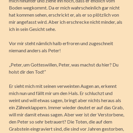
mich hinunter und ziehe ihn hoch, dass er endlich vom
Boden wegkommt. Da er mich wahrscheinlich gar nicht
hat kommen sehen, erschrickt er, als er so plötzlich von
mir angefasst wird. Aber ich erschrecke nicht minder, als
ich in sein Gesicht sehe.
Vor mir steht nämlich halb erfroren und zugeschneit
niemand anders als Peter!
„Peter, um Gotteswillen, Peter, was machst du hier? Du
holst dir den Tod!“
Er sieht mich mit seinen verweinten Augen an, erkennt
mich nun und fällt mir um den Hals. Er schluchzt und
weint und will etwas sagen, bringt aber nichts heraus als
ein Zähneklappern. Immer wieder deutet er auf das Grab,
will mir damit etwas sagen. Aber wer ist der Verstorbene,
den Peter so sehr betrauert? Die Toten, die auf dem
Grabstein eingraviert sind, die sind vor Jahren gestorben,