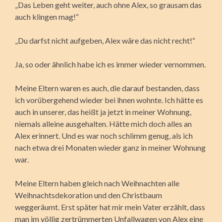
„Das Leben geht weiter, auch ohne Alex, so grausam das
auch klingen mag!“
„Du darfst nicht aufgeben, Alex wäre das nicht recht!“
Ja, so oder ähnlich habe ich es immer wieder vernommen.
Meine Eltern waren es auch, die darauf bestanden, dass
ich vorübergehend wieder bei ihnen wohnte. Ich hätte es
auch in unserer, das heißt ja jetzt in meiner Wohnung,
niemals alleine ausgehalten. Hätte mich doch alles an
Alex erinnert. Und es war noch schlimm genug, als ich
nach etwa drei Monaten wieder ganz in meiner Wohnung
war.
Meine Eltern haben gleich nach Weihnachten alle
Weihnachtsdekoration und den Christbaum
weggeräumt. Erst später hat mir mein Vater erzählt, dass
man im völlig zertrümmerten Unfallwagen von Alex eine