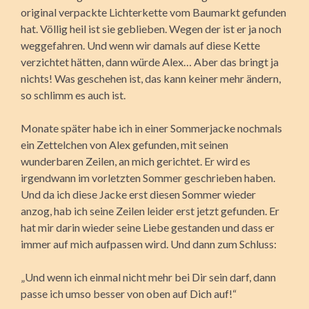
original verpackte Lichterkette vom Baumarkt gefunden
hat. Völlig heil ist sie geblieben. Wegen der ist er ja noch
weggefahren. Und wenn wir damals auf diese Kette
verzichtet hätten, dann würde Alex… Aber das bringt ja
nichts! Was geschehen ist, das kann keiner mehr ändern,
so schlimm es auch ist.
Monate später habe ich in einer Sommerjacke nochmals
ein Zettelchen von Alex gefunden, mit seinen
wunderbaren Zeilen, an mich gerichtet. Er wird es
irgendwann im vorletzten Sommer geschrieben haben.
Und da ich diese Jacke erst diesen Sommer wieder
anzog, hab ich seine Zeilen leider erst jetzt gefunden. Er
hat mir darin wieder seine Liebe gestanden und dass er
immer auf mich aufpassen wird. Und dann zum Schluss:
„Und wenn ich einmal nicht mehr bei Dir sein darf, dann
passe ich umso besser von oben auf Dich auf!“