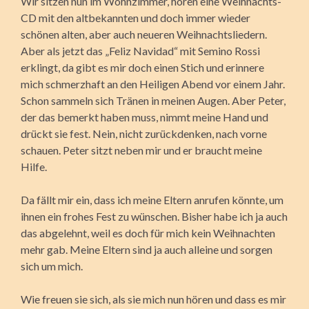
Wir sitzen nun im Wohnzimmer, hören eine Weihnachts-
CD mit den altbekannten und doch immer wieder
schönen alten, aber auch neueren Weihnachtsliedern.
Aber als jetzt das „Feliz Navidad“ mit Semino Rossi
erklingt, da gibt es mir doch einen Stich und erinnere
mich schmerzhaft an den Heiligen Abend vor einem Jahr.
Schon sammeln sich Tränen in meinen Augen. Aber Peter,
der das bemerkt haben muss, nimmt meine Hand und
drückt sie fest. Nein, nicht zurückdenken, nach vorne
schauen. Peter sitzt neben mir und er braucht meine
Hilfe.
Da fällt mir ein, dass ich meine Eltern anrufen könnte, um
ihnen ein frohes Fest zu wünschen. Bisher habe ich ja auch
das abgelehnt, weil es doch für mich kein Weihnachten
mehr gab. Meine Eltern sind ja auch alleine und sorgen
sich um mich.
Wie freuen sie sich, als sie mich nun hören und dass es mir