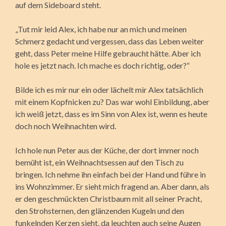
auf dem Sideboard steht.
„Tut mir leid Alex, ich habe nur an mich und meinen
Schmerz gedacht und vergessen, dass das Leben weiter
geht, dass Peter meine Hilfe gebraucht hätte. Aber ich
hole es jetzt nach. Ich mache es doch richtig, oder?“
Bilde ich es mir nur ein oder lächelt mir Alex tatsächlich
mit einem Kopfnicken zu? Das war wohl Einbildung, aber
ich weiß jetzt, dass es im Sinn von Alex ist, wenn es heute
doch noch Weihnachten wird.
Ich hole nun Peter aus der Küche, der dort immer noch
bemüht ist, ein Weihnachtsessen auf den Tisch zu
bringen. Ich nehme ihn einfach bei der Hand und führe in
ins Wohnzimmer. Er sieht mich fragend an. Aber dann, als
er den geschmückten Christbaum mit all seiner Pracht,
den Strohsternen, den glänzenden Kugeln und den
funkelnden Kerzen sieht, da leuchten auch seine Augen