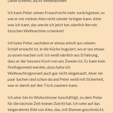
Liebe schenkt, da ist Weihnachten!
Ich kann Peter seinen Freund nicht mehr zurückgeben, so
wie er mir meinen Alex nicht wieder bringen kann. Aber
was ich kann, das werde ich jetzt tun, nämlich ihm ein
bisschen Weihnachten schenken!
Ich habe Peter, nachdem er etwas erholt aus seinem
Schlaf erwacht ist, in die Küche bugsiert, wo er uns etwas
zu essen machen soll. Ich weiß nämlich aus Erfahrung,
dass er der bessere Koch von uns Zweien ist. Es kann kein
Festtagsmenü werden, dazu habe ich
Weihnachtsignorant auch gar nicht eingekauft. Aber ein
paar Sachen sind schon da und Peter weiß mit Sicherheit,
was er damit auf den Tisch zaubern kann.
Ich aber bin im Wohnzimmer beschäftigt, zu dem Peter
für die nächste Zeit keinen Zutritt hat. Ich sehe auf das
eingerahmte Bild von Alex, das, mit Blumen geschmückt,