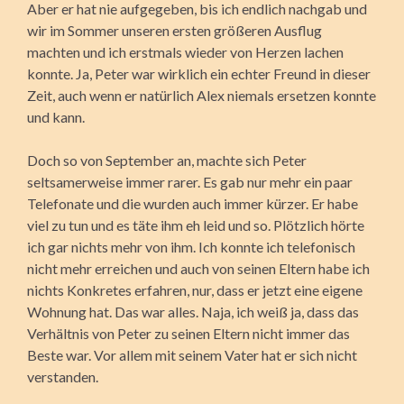
Aber er hat nie aufgegeben, bis ich endlich nachgab und
wir im Sommer unseren ersten größeren Ausflug
machten und ich erstmals wieder von Herzen lachen
konnte. Ja, Peter war wirklich ein echter Freund in dieser
Zeit, auch wenn er natürlich Alex niemals ersetzen konnte
und kann.
Doch so von September an, machte sich Peter
seltsamerweise immer rarer. Es gab nur mehr ein paar
Telefonate und die wurden auch immer kürzer. Er habe
viel zu tun und es täte ihm eh leid und so. Plötzlich hörte
ich gar nichts mehr von ihm. Ich konnte ich telefonisch
nicht mehr erreichen und auch von seinen Eltern habe ich
nichts Konkretes erfahren, nur, dass er jetzt eine eigene
Wohnung hat. Das war alles. Naja, ich weiß ja, dass das
Verhältnis von Peter zu seinen Eltern nicht immer das
Beste war. Vor allem mit seinem Vater hat er sich nicht
verstanden.