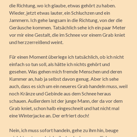
die Richtung, wo ich glaube, etwas gehört zu haben.
Wieder, jetzt etwas lauter, ein Schluchzen und ein
Jammern. Ich gehe langsam in die Richtung, von der die
Geräusche kommen. Tatsächlich sehe ich ein paar Meter
vor mir eine Gestalt, die im Schnee vor einem Grab kniet
und herzzerreißend weint.
Für einen Moment überlege ich tatsächlich, ob ich nicht
einfach so tun soll, als hätte ich nichts gehört und
gesehen. Was gehen mich fremde Menschen und deren
Kummer an, hab ja selbst davon genug. Aber ich sehe
auch, dass es sich um ein neueres Grab handeln muss, weil
noch Kränze und Gebinde aus dem Schnee heraus
schauen. Außerdem ist der junge Mann, der da vor dem
Grab kniet, schon halb eingeschneit und hat nicht mal
eine Winterjacke an. Der erfriert doch!
Nein, ich muss sofort handeln, gehe zu ihm hin, beuge