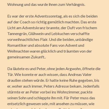
Wohnung und das wurde ihnen zum Verhängnis.
Es war der erste Adventssonntag, als es sich die beiden
auf der Coach so richtig gemütlich machten. Das erste
Licht am Adventskranz brannte, der Duft von frischem
Tannengrün, Glühwein und Lebkuchen verschaffte
vorweihnachtliches Flair. Und die beiden, unbändige
Romantiker und absolute Fans von Advent und
Weihnachten waren glücklich und träumten von der
gemeinsamen Zukunft..
Da läutete es und Peter, ohne jeden Argwohn, öffnete die
Tür. Wie konnte er auch wissen, dass Andreas Vater
draußen stehen würde. Er hatte keine Ruhe gegeben, bis
er, woher auch immer, Peters Adresse bekam. Jedenfalls
stürmte er an Peter vorbei ins Wohnzimmer, packte
seinen Sohn und schleppte ihn mit. Für Peter muss das
entsetzlich gewesen sein, mit ansehen zu müssen, wie