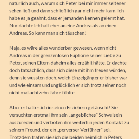
natürlich auch, warum sich Peter bei mir immer seltener
sehen ließ und dann schließlich gar nicht mehr kam. Ich
habe es ja geahnt, dass er jemanden kennen gelernt hat.
Nur dachte ich halt eher an eine Andrea als an einen
Andreas. So kann man sich täuschen!
Naja, es wäre alles wunderbar gewesen, wenn nicht
Andreas in der grenzenlosen Euphorie seiner Liebe zu
Peter, seinen Eltern daheim alles erzählt hätte. Er dachte
doch tatsächlich, dass sich diese mit ihm freuen würden,
denn sie wussten doch, welch Einzelgänger er bisher war
und wie einsam und unglücklich er sich trotz seiner noch
nicht mal achtzehn Jahre fühlte.
Aber er hatte sich in seinen Erziehern getäuscht! Sie
versuchten erstmal ihm sein „angebliches“ Schwulsein
auszureden und verboten ihm weiterhin jeden Kontakt zu
seinem Freund, der ein „perverser Verführer“ sei.
Trotzdem trafen sie sich die beiden heimlich in Peters