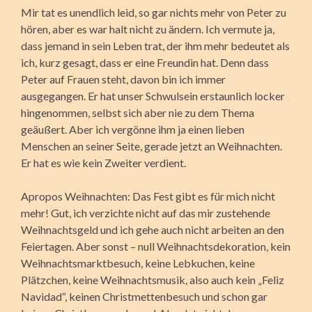
Mir tat es unendlich leid, so gar nichts mehr von Peter zu
hören, aber es war halt nicht zu ändern. Ich vermute ja,
dass jemand in sein Leben trat, der ihm mehr bedeutet als
ich, kurz gesagt, dass er eine Freundin hat. Denn dass
Peter auf Frauen steht, davon bin ich immer
ausgegangen. Er hat unser Schwulsein erstaunlich locker
hingenommen, selbst sich aber nie zu dem Thema
geäußert. Aber ich vergönne ihm ja einen lieben
Menschen an seiner Seite, gerade jetzt an Weihnachten.
Er hat es wie kein Zweiter verdient.
Apropos Weihnachten: Das Fest gibt es für mich nicht
mehr! Gut, ich verzichte nicht auf das mir zustehende
Weihnachtsgeld und ich gehe auch nicht arbeiten an den
Feiertagen. Aber sonst – null Weihnachtsdekoration, kein
Weihnachtsmarktbesuch, keine Lebkuchen, keine
Plätzchen, keine Weihnachtsmusik, also auch kein „Feliz
Navidad“, keinen Christmettenbesuch und schon gar