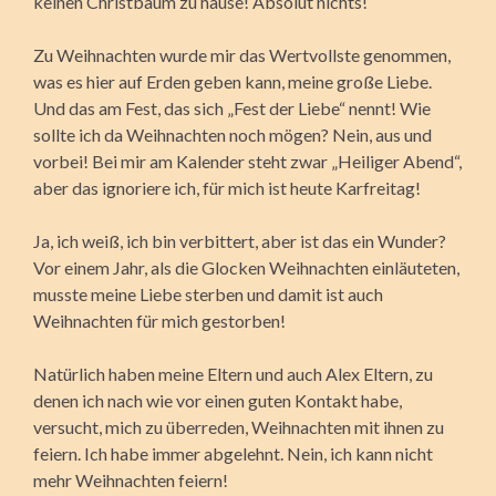
keinen Christbaum zu hause! Absolut nichts!
Zu Weihnachten wurde mir das Wertvollste genommen,
was es hier auf Erden geben kann, meine große Liebe.
Und das am Fest, das sich „Fest der Liebe“ nennt! Wie
sollte ich da Weihnachten noch mögen? Nein, aus und
vorbei! Bei mir am Kalender steht zwar „Heiliger Abend“,
aber das ignoriere ich, für mich ist heute Karfreitag!
Ja, ich weiß, ich bin verbittert, aber ist das ein Wunder?
Vor einem Jahr, als die Glocken Weihnachten einläuteten,
musste meine Liebe sterben und damit ist auch
Weihnachten für mich gestorben!
Natürlich haben meine Eltern und auch Alex Eltern, zu
denen ich nach wie vor einen guten Kontakt habe,
versucht, mich zu überreden, Weihnachten mit ihnen zu
feiern. Ich habe immer abgelehnt. Nein, ich kann nicht
mehr Weihnachten feiern!