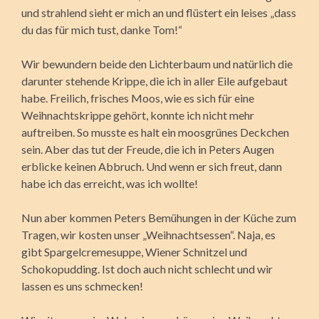
und strahlend sieht er mich an und flüstert ein leises „dass
du das für mich tust, danke Tom!“
Wir bewundern beide den Lichterbaum und natürlich die
darunter stehende Krippe, die ich in aller Eile aufgebaut
habe. Freilich, frisches Moos, wie es sich für eine
Weihnachtskrippe gehört, konnte ich nicht mehr
auftreiben. So musste es halt ein moosgrünes Deckchen
sein. Aber das tut der Freude, die ich in Peters Augen
erblicke keinen Abbruch. Und wenn er sich freut, dann
habe ich das erreicht, was ich wollte!
Nun aber kommen Peters Bemühungen in der Küche zum
Tragen, wir kosten unser „Weihnachtsessen“. Naja, es
gibt Spargelcremesuppe, Wiener Schnitzel und
Schokopudding. Ist doch auch nicht schlecht und wir
lassen es uns schmecken!