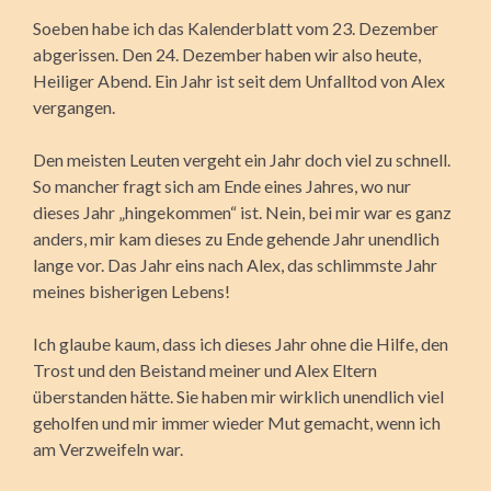
Soeben habe ich das Kalenderblatt vom 23. Dezember
abgerissen. Den 24. Dezember haben wir also heute,
Heiliger Abend. Ein Jahr ist seit dem Unfalltod von Alex
vergangen.
Den meisten Leuten vergeht ein Jahr doch viel zu schnell.
So mancher fragt sich am Ende eines Jahres, wo nur
dieses Jahr „hingekommen“ ist. Nein, bei mir war es ganz
anders, mir kam dieses zu Ende gehende Jahr unendlich
lange vor. Das Jahr eins nach Alex, das schlimmste Jahr
meines bisherigen Lebens!
Ich glaube kaum, dass ich dieses Jahr ohne die Hilfe, den
Trost und den Beistand meiner und Alex Eltern
überstanden hätte. Sie haben mir wirklich unendlich viel
geholfen und mir immer wieder Mut gemacht, wenn ich
am Verzweifeln war.