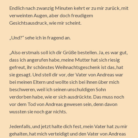
Endlich nach zwanzig Minuten kehrt er zu mir zurück, mit
verweinten Augen, aber doch freudigem
Gesichtsausdruck, wie mir scheint.
„Und?“ sehe ich in fragend an.
„Also erstmals soll ich dir Grüße bestellen. Ja, es war gut,
dass ich angerufen habe, meine Mutter hat sich riesig
gefreut, ihr schönstes Weihnachtsgeschenk ist das, hat
sie gesagt. Und stell dir vor, der Vater von Andreas war
bei meinen Eltern und wollte sich bei ihnen über mich
beschweren, weil ich seinen unschuldigen Sohn
verdorben habe, wie er sich ausdrückte. Das muss noch
vor dem Tod von Andreas gewesen sein, denn davon
wussten sie noch gar nichts.
Jedenfalls, und jetzt halte dich fest, mein Vater hat zu mir
gehalten, hat mich verteidigt und den Vater von Andreas