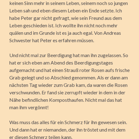
keinen Sinn mehr in seinem Leben, seinem noch so jungen
Leben sah und eben diesem Leben ein Ende setzte. Ich
habe Peter gar nicht gefragt, wie sein Freund aus dem
Leben geschieden ist. Ich wollte ihn nicht noch mehr
quälen und im Grunde ist es ja auch egal. Von Andreas
Schwester hat Peter es erfahren müssen.
Und nicht mal zur Beerdigung hat man ihn zugelassen. So
hat er sich eben am Abend des Beerdigungstages
aufgemacht und hat einen Strauß roter Rosen aufs frische
Grab gelegt und so Abschied genommen. Als er dann am
nächsten Tag wieder zum Grab kam, da waren die Rosen
verschwunden. Er fand sie zerrupft wieder in dem in der
Nähe befindlichen Komposthaufen. Nicht mal das hat
man ihm vergönnt!
Was muss das alles für ein Schmerz für ihn gewesen sein.
Und dann hat er niemanden, der ihn tröstet und mit dem
er diesen Schmerz teilen kann.