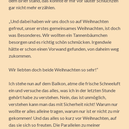
dem Brief stand, das konnte er mir vor lauter Schluchzen
gar nicht mehr erzählen.
„Und dabei haben wir uns doch so auf Weihnachten
gefreut, unser erstes gemeinsames Weihnachten, ist doch
was Besonderes. Wir wollten ein Tannenbäumchen
besorgen und es richtig schön schmücken. Irgendwie
hätte er schon einen Vorwand gefunden, von daheim weg
zukommen.
Wir liebten doch beide Weihnachten so sehr!“
Ich stehe nun auf dem Balkon, atme die frische Schneeluft
ein und versuche das alles, was ich in der letzten Stunde
gehört habe zu verstehen. Nein, das ist unmöglich,
verstehen kann man das mit Sicherheit nicht! Warum nur
wollte er alles alleine tragen, warum nur ist er nicht zu mir
gekommen! Und das alles so kurz vor Weihnachten, auf
das sie sich so freuten. Die Parallelen zu meiner