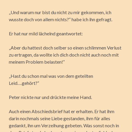
„Und warum nur bist du nicht zu mir gekommen, ich
wusste doch von allem nichts?“ habe ich ihn gefragt.
Er hat nur mild lächelnd geantwortet:
„Aber du hattest doch selber so einen schlimmen Verlust
zu ertragen, da wollte ich dich doch nicht auch noch mit
meinem Problem belasten!“
„Hast du schon mal was von dem geteilten
Leid….gehört?“
Peter nickte nur und drückte meine Hand.
Auch einen Abschiedsbrief hat er erhalten. Er hat ihm
darin nochmals seine Liebe gestanden, ihm für alles
gedankt, ihn um Verzeihung gebeten. Was sonst noch in