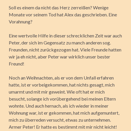
Soll es einem da nicht das Herz zerreißen? Wenige
Monate vor seinem Tod hat Alex das geschrieben. Eine
Vorahnung?
Eine wertvolle Hilfe in dieser schrecklichen Zeit war auch
Peter, der sich im Gegensatz zu manch anderen sog.
Freunden, nicht zurückgezogen hat. Viele Freunde hatten
wir ja eh nicht, aber Peter war wirklich unser bester
Freund!
Noch an Weihnachten, als er von dem Unfall erfahren
hatte, ist er vorbeigekommen, hat nichts gesagt, mich
umarmt und mit mir geweint. Wie oft hat er mich
besucht, solange ich vorübergehend bei meinen Eltern
wohnte. Und auch hernach, als ich wieder in meiner
Wohnung war, ist er gekommen, hat mich aufgemuntert,
mich zu überreden versucht, etwas zu unternehmen.
Armer Peter! Er hatte es bestimmt mit mir nicht leicht!