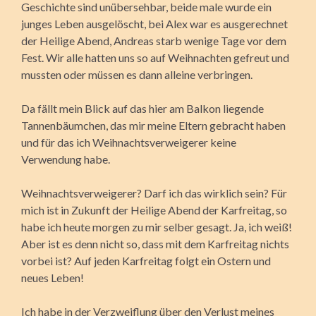
Geschichte sind unübersehbar, beide male wurde ein
junges Leben ausgelöscht, bei Alex war es ausgerechnet
der Heilige Abend, Andreas starb wenige Tage vor dem
Fest. Wir alle hatten uns so auf Weihnachten gefreut und
mussten oder müssen es dann alleine verbringen.
Da fällt mein Blick auf das hier am Balkon liegende
Tannenbäumchen, das mir meine Eltern gebracht haben
und für das ich Weihnachtsverweigerer keine
Verwendung habe.
Weihnachtsverweigerer? Darf ich das wirklich sein? Für
mich ist in Zukunft der Heilige Abend der Karfreitag, so
habe ich heute morgen zu mir selber gesagt. Ja, ich weiß!
Aber ist es denn nicht so, dass mit dem Karfreitag nichts
vorbei ist? Auf jeden Karfreitag folgt ein Ostern und
neues Leben!
Ich habe in der Verzweiflung über den Verlust meines