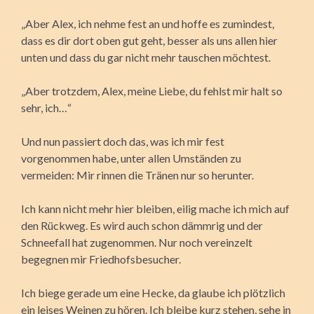
„Aber Alex, ich nehme fest an und hoffe es zumindest,
dass es dir dort oben gut geht, besser als uns allen hier
unten und dass du gar nicht mehr tauschen möchtest.
„Aber trotzdem, Alex, meine Liebe, du fehlst mir halt so
sehr, ich…“
Und nun passiert doch das, was ich mir fest
vorgenommen habe, unter allen Umständen zu
vermeiden: Mir rinnen die Tränen nur so herunter.
Ich kann nicht mehr hier bleiben, eilig mache ich mich auf
den Rückweg. Es wird auch schon dämmrig und der
Schneefall hat zugenommen. Nur noch vereinzelt
begegnen mir Friedhofsbesucher.
Ich biege gerade um eine Hecke, da glaube ich plötzlich
ein leises Weinen zu hören. Ich bleibe kurz stehen, sehe in