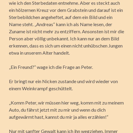
wie ich den Sterbedaten entnehme. Aber es steckt auch
ein hölzernen Kreuz vor dem Grabstein und darauf ist ein
Sterbebildchen angeheftet, auf dem ein Bild und ein
Name steht. „Andreas“ kann ich als Name lesen, der
Zuname ist nicht mehr zu entziffern. Ansonsten ist mir die
Person aber völlig unbekannt. Ich kann nur an dem Bild
erkennen, dass es sich um einen nicht unhübschen Jungen
etwa in unserem Alter handelt.
„Ein Freund?“ wage ich die Frage an Peter.
Er bringt nur ein Nicken zustande und wird wieder von
einem Weinkrampf geschüttelt.
„Komm Peter, wir müssen hier weg, komm mit zu meinem
Auto, du fährst jetzt mit zu mir und wenn du dich
aufgewärmt hast, kannst du mir ja alles erzählen!“
Nur mit sanfter Gewalt kann ich ihn wegziehen. Immer