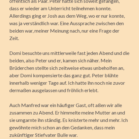
öffentlich als Paar. Peter hatte sich soweit gefangen,
dass er wieder am Unterricht teilnehmen konnte.
Allerdings ging er Josh aus dem Weg, wo er nur konnte,
was ja verständlich war. Eine Aussprache zwischen den
beiden war, meiner Meinung nach, nur eine Frage der
Zeit.
Domi besuchte uns mittlerweile fast jeden Abend und die
beiden, also Peter und er, kamen sich näher. Mein
Brüderchen stellte sich zeitweise etwas unbeholfen an,
aber Domi kompensierte das ganz gut. Peter blühte
innerhalb weniger Tage auf. Ich hatte ihn noch nie zuvor
dermaßen ausgelassen und fröhlich erlebt.
Auch Manfred war ein häufiger Gast, oft aßen wir alle
zusammen zu Abend. Er himmelte meine Mutter an und
sie umgarnte ihn ständig. Es knisterte mehr und mehr. Ich
gewöhnte mich schon an den Gedanken, dass mein
zukünftiger Stiefvater Bulle war.