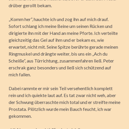
drüber gerollt bekam.
„Komm her“, hauchte ich und zog ihn auf mich drauf.
Sofort schlang ich meine Beine um seinen Rücken und
dirigierte ihn mit der Hand an meine Pforte. Ich verteilte
gleichzeitig das Gel auf ihm und er bekam es, wie
erwartet, nicht mit. Seine Spitze berührte gerade meinen
Ringmuskel und drängte weiter, bis uns ein „Ach du
Scheiße“, aus Türrichtung, zusammenfahren ließ. Peter
erschrak ganz besonders und ließ sich schützend auf
mich fallen.
Dabei rammte er mir sein Teil versehentlich komplett
rein und ich quiekte laut auf. Es tat zwar nicht weh, aber
der Schwung überraschte mich total und er streifte meine
Prostata. Plötzlich wurde mein Bauch feucht, ich war
gekommen.