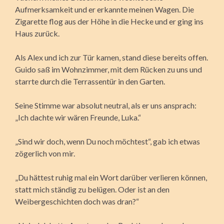
Aufmerksamkeit und er erkannte meinen Wagen. Die
Zigarette flog aus der Höhe in die Hecke und er ging ins
Haus zurück.
Als Alex und ich zur Tür kamen, stand diese bereits offen.
Guido saß im Wohnzimmer, mit dem Rücken zu uns und
starrte durch die Terrassentür in den Garten.
Seine Stimme war absolut neutral, als er uns ansprach:
„Ich dachte wir wären Freunde, Luka.“
„Sind wir doch, wenn Du noch möchtest“, gab ich etwas
zögerlich von mir.
„Du hättest ruhig mal ein Wort darüber verlieren können,
statt mich ständig zu belügen. Oder ist an den
Weibergeschichten doch was dran?“