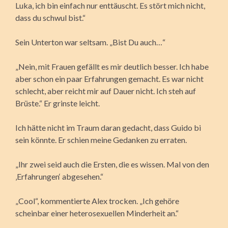
Luka, ich bin einfach nur enttäuscht. Es stört mich nicht,
dass du schwul bist.“
Sein Unterton war seltsam. „Bist Du auch…“
„Nein, mit Frauen gefällt es mir deutlich besser. Ich habe
aber schon ein paar Erfahrungen gemacht. Es war nicht
schlecht, aber reicht mir auf Dauer nicht. Ich steh auf
Brüste.“ Er grinste leicht.
Ich hätte nicht im Traum daran gedacht, dass Guido bi
sein könnte. Er schien meine Gedanken zu erraten.
„Ihr zwei seid auch die Ersten, die es wissen. Mal von den
‚Erfahrungen‘ abgesehen.“
„Cool“, kommentierte Alex trocken. „Ich gehöre
scheinbar einer heterosexuellen Minderheit an.“