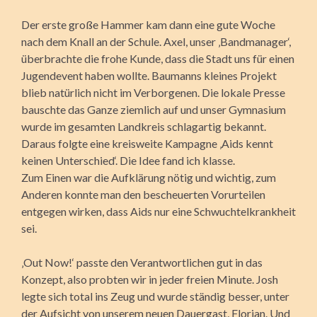
Der erste große Hammer kam dann eine gute Woche
nach dem Knall an der Schule. Axel, unser ‚Bandmanager‘,
überbrachte die frohe Kunde, dass die Stadt uns für einen
Jugendevent haben wollte. Baumanns kleines Projekt
blieb natürlich nicht im Verborgenen. Die lokale Presse
bauschte das Ganze ziemlich auf und unser Gymnasium
wurde im gesamten Landkreis schlagartig bekannt.
Daraus folgte eine kreisweite Kampagne ‚Aids kennt
keinen Unterschied‘. Die Idee fand ich klasse.
Zum Einen war die Aufklärung nötig und wichtig, zum
Anderen konnte man den bescheuerten Vorurteilen
entgegen wirken, dass Aids nur eine Schwuchtelkrankheit
sei.
‚Out Now!‘ passte den Verantwortlichen gut in das
Konzept, also probten wir in jeder freien Minute. Josh
legte sich total ins Zeug und wurde ständig besser, unter
der Aufsicht von unserem neuen Dauergast, Florian. Und