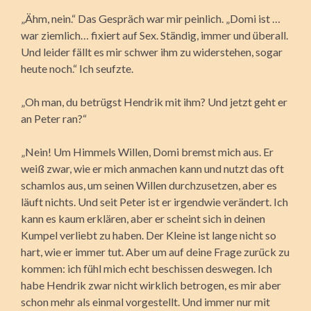
„Ähm, nein.“ Das Gespräch war mir peinlich. „Domi ist …
war ziemlich… fixiert auf Sex. Ständig, immer und überall.
Und leider fällt es mir schwer ihm zu widerstehen, sogar
heute noch.“ Ich seufzte.
„Oh man, du betrügst Hendrik mit ihm? Und jetzt geht er
an Peter ran?“
„Nein! Um Himmels Willen, Domi bremst mich aus. Er
weiß zwar, wie er mich anmachen kann und nutzt das oft
schamlos aus, um seinen Willen durchzusetzen, aber es
läuft nichts. Und seit Peter ist er irgendwie verändert. Ich
kann es kaum erklären, aber er scheint sich in deinen
Kumpel verliebt zu haben. Der Kleine ist lange nicht so
hart, wie er immer tut. Aber um auf deine Frage zurück zu
kommen: ich fühl mich echt beschissen deswegen. Ich
habe Hendrik zwar nicht wirklich betrogen, es mir aber
schon mehr als einmal vorgestellt. Und immer nur mit