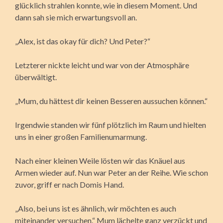
glücklich strahlen konnte, wie in diesem Moment. Und
dann sah sie mich erwartungsvoll an.
„Alex, ist das okay für dich? Und Peter?“
Letzterer nickte leicht und war von der Atmosphäre
überwältigt.
„Mum, du hättest dir keinen Besseren aussuchen können.“
Irgendwie standen wir fünf plötzlich im Raum und hielten
uns in einer großen Familienumarmung.
Nach einer kleinen Weile lösten wir das Knäuel aus
Armen wieder auf. Nun war Peter an der Reihe. Wie schon
zuvor, griff er nach Domis Hand.
„Also, bei uns ist es ähnlich, wir möchten es auch
miteinander versuchen.“ Mum lächelte ganz verzückt und