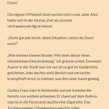
Domi.“
Die eigene Offenheit überraschte mich zwar, aber Alex
hatte sich in der letzten Zeit als absolut
vertrauenswürdig erwiesen.
„Nicht gerade leicht, deine Situation. Liebst du Domi
noch?“
„Wie meinen kleinen Bruder. Mit eben dieser einen,
klitzekleinen Einschränkung.“ Ich grinste schief, Dominiks
Ausruf in der Stadt war mir nur all zu gut im Gedächtnis
geblieben. Alex dachte wohl ähnlich und versuchte
krampfhaft ernst zu bleiben, was ihm aber kaum gelang.
Guidos Haus kam in Sichtweite und wir konnten ihn
bereits von weitem erkennen. Er stand auf dem Balkon,
starrte in die Ferne und rauchte eine Zigarette. Das
Tuckern meines Dieselmotors weckte seine