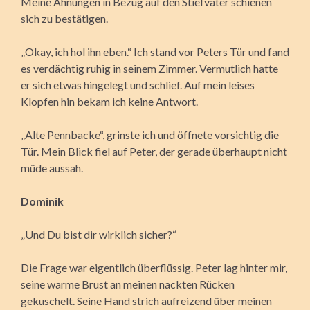
Meine Ahnungen in Bezug auf den Stiefvater schienen
sich zu bestätigen.
„Okay, ich hol ihn eben.“ Ich stand vor Peters Tür und fand
es verdächtig ruhig in seinem Zimmer. Vermutlich hatte
er sich etwas hingelegt und schlief. Auf mein leises
Klopfen hin bekam ich keine Antwort.
„Alte Pennbacke“, grinste ich und öffnete vorsichtig die
Tür. Mein Blick fiel auf Peter, der gerade überhaupt nicht
müde aussah.
Dominik
„Und Du bist dir wirklich sicher?“
Die Frage war eigentlich überflüssig. Peter lag hinter mir,
seine warme Brust an meinen nackten Rücken
gekuschelt. Seine Hand strich aufreizend über meinen