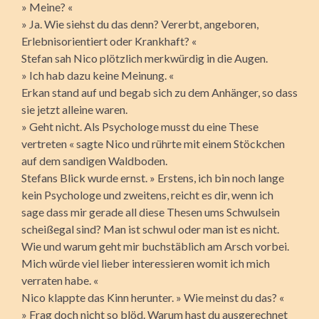
» Meine? «
» Ja. Wie siehst du das denn? Vererbt, angeboren,
Erlebnisorientiert oder Krankhaft? «
Stefan sah Nico plötzlich merkwürdig in die Augen.
» Ich hab dazu keine Meinung. «
Erkan stand auf und begab sich zu dem Anhänger, so dass
sie jetzt alleine waren.
» Geht nicht. Als Psychologe musst du eine These
vertreten « sagte Nico und rührte mit einem Stöckchen
auf dem sandigen Waldboden.
Stefans Blick wurde ernst. » Erstens, ich bin noch lange
kein Psychologe und zweitens, reicht es dir, wenn ich
sage dass mir gerade all diese Thesen ums Schwulsein
scheißegal sind? Man ist schwul oder man ist es nicht.
Wie und warum geht mir buchstäblich am Arsch vorbei.
Mich würde viel lieber interessieren womit ich mich
verraten habe. «
Nico klappte das Kinn herunter. » Wie meinst du das? «
» Frag doch nicht so blöd. Warum hast du ausgerechnet