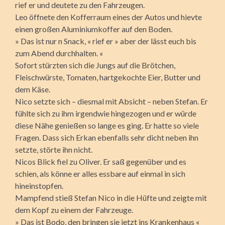
rief er und deutete zu den Fahrzeugen.
Leo öffnete den Kofferraum eines der Autos und hievte
einen großen Aluminiumkoffer auf den Boden.
» Das ist nur n Snack, « rief er » aber der lässt euch bis
zum Abend durchhalten. «
Sofort stürzten sich die Jungs auf die Brötchen,
Fleischwürste, Tomaten, hartgekochte Eier, Butter und
dem Käse.
Nico setzte sich – diesmal mit Absicht – neben Stefan. Er
fühlte sich zu ihm irgendwie hingezogen und er würde
diese Nähe genießen so lange es ging. Er hatte so viele
Fragen. Dass sich Erkan ebenfalls sehr dicht neben ihn
setzte, störte ihn nicht.
Nicos Blick fiel zu Oliver. Er saß gegenüber und es
schien, als könne er alles essbare auf einmal in sich
hineinstopfen.
Mampfend stieß Stefan Nico in die Hüfte und zeigte mit
dem Kopf zu einem der Fahrzeuge.
» Das ist Bodo, den bringen sie jetzt ins Krankenhaus «