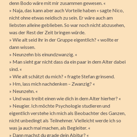
denn Bodo wäre mit mir zusammen gewesen. «
» Naja, das kann aber auch Vorteile haben « sagte Nico,
nicht ohne etwas neidisch zu sein. Er wäre auch am
liebsten alleine geblieben. So war noch nicht abzusehen,
was der Rest der Zeit bringen würde.
» Wie alt seid ihr in der Gruppe eigentlich? « wollte er
dann wissen.
» Neunzehn bis einundzwanzig. «
» Man sieht gar nicht dass da ein paar in dem Alter dabei
sind. «
» Wie alt schätzt du mich? « fragte Stefan grinsend.
» Hm, lass mich nachdenken – Zwanzig? «
» Neunzehn. «
» Und was treibt einen wie dich in dem Alter hierher? «
» Neugier. Ich möchte Psychologie studieren und
eigentlich verstehe ich mich als Beobachter des Ganzen,
nicht unbedingt als Teilnehmer. Vielleicht werde ich so
was ja auch mal machen, als Begleiter. «
» Dann machst du grade dein Abitur? «