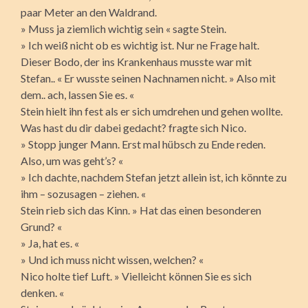
paar Meter an den Waldrand.
» Muss ja ziemlich wichtig sein « sagte Stein.
» Ich weiß nicht ob es wichtig ist. Nur ne Frage halt.
Dieser Bodo, der ins Krankenhaus musste war mit
Stefan.. « Er wusste seinen Nachnamen nicht. » Also mit
dem.. ach, lassen Sie es. «
Stein hielt ihn fest als er sich umdrehen und gehen wollte.
Was hast du dir dabei gedacht? fragte sich Nico.
» Stopp junger Mann. Erst mal hübsch zu Ende reden.
Also, um was geht’s? «
» Ich dachte, nachdem Stefan jetzt allein ist, ich könnte zu
ihm – sozusagen – ziehen. «
Stein rieb sich das Kinn. » Hat das einen besonderen
Grund? «
» Ja, hat es. «
» Und ich muss nicht wissen, welchen? «
Nico holte tief Luft. » Vielleicht können Sie es sich
denken. «