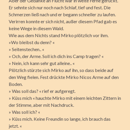
Aber der Gedanke an Flucht war in weite Ferne gerückt.
Er sehnte sich nur noch nach Schlaf, tief und fest. Die
Schmerzen ließ nach und er begann schneller zu laufen.
Verirren konnte er sich nicht, außer diesem Pfad gab es
keine Wege in diesem Wald.
Wie aus dem Nichts stand Mirko plötzlich vor ihm.
»Wo bleibst du denn? «
» Seitenstechen.. «
» Och, der Arme. Soll ich dich ins Camp tragen? «
» Nein, ich kann sehr gut alleine.. «
Plötzlich stürzte sich Mirko auf ihn, so dass beide auf
den Weg fielen. Fest drückte Mirko Nicos Arme auf den
Boden.
» Was soll das? « rief er aufgeregt.
» Küss mich « hauchte Mirko mit einem leichten Zittern in
der Stimme, aber mit Nachdruck.
» Was soll ich? «
» Küss mich. Keine Freundin so lange, ich brauch das
jetzt. «