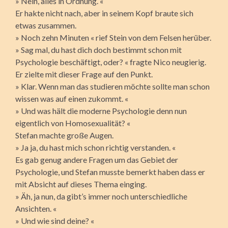
» Nein, alles in Ordnung. «
Er hakte nicht nach, aber in seinem Kopf braute sich
etwas zusammen.
» Noch zehn Minuten « rief Stein von dem Felsen herüber.
» Sag mal, du hast dich doch bestimmt schon mit
Psychologie beschäftigt, oder? « fragte Nico neugierig.
Er zielte mit dieser Frage auf den Punkt.
» Klar. Wenn man das studieren möchte sollte man schon
wissen was auf einen zukommt. «
» Und was hält die moderne Psychologie denn nun
eigentlich von Homosexualität? «
Stefan machte große Augen.
» Ja ja, du hast mich schon richtig verstanden. «
Es gab genug andere Fragen um das Gebiet der
Psychologie, und Stefan musste bemerkt haben dass er
mit Absicht auf dieses Thema einging.
» Äh, ja nun, da gibt’s immer noch unterschiedliche
Ansichten. «
» Und wie sind deine? «