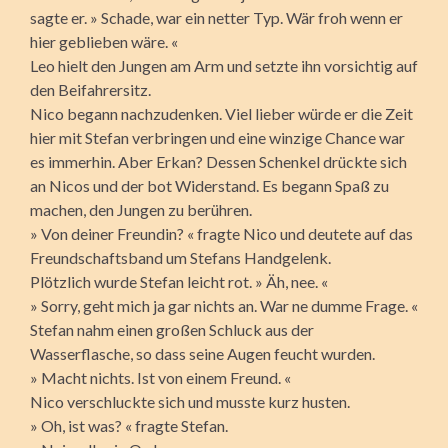
sagte er. » Schade, war ein netter Typ. Wär froh wenn er
hier geblieben wäre. «
Leo hielt den Jungen am Arm und setzte ihn vorsichtig auf
den Beifahrersitz.
Nico begann nachzudenken. Viel lieber würde er die Zeit
hier mit Stefan verbringen und eine winzige Chance war
es immerhin. Aber Erkan? Dessen Schenkel drückte sich
an Nicos und der bot Widerstand. Es begann Spaß zu
machen, den Jungen zu berühren.
» Von deiner Freundin? « fragte Nico und deutete auf das
Freundschaftsband um Stefans Handgelenk.
Plötzlich wurde Stefan leicht rot. » Äh, nee. «
» Sorry, geht mich ja gar nichts an. War ne dumme Frage. «
Stefan nahm einen großen Schluck aus der
Wasserflasche, so dass seine Augen feucht wurden.
» Macht nichts. Ist von einem Freund. «
Nico verschluckte sich und musste kurz husten.
» Oh, ist was? « fragte Stefan.