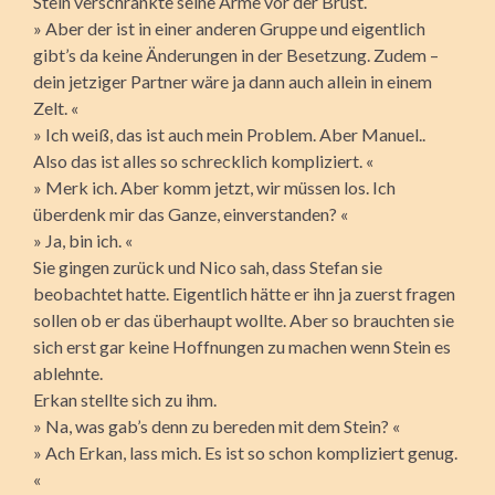
Stein verschränkte seine Arme vor der Brust.
» Aber der ist in einer anderen Gruppe und eigentlich
gibt’s da keine Änderungen in der Besetzung. Zudem –
dein jetziger Partner wäre ja dann auch allein in einem
Zelt. «
» Ich weiß, das ist auch mein Problem. Aber Manuel..
Also das ist alles so schrecklich kompliziert. «
» Merk ich. Aber komm jetzt, wir müssen los. Ich
überdenk mir das Ganze, einverstanden? «
» Ja, bin ich. «
Sie gingen zurück und Nico sah, dass Stefan sie
beobachtet hatte. Eigentlich hätte er ihn ja zuerst fragen
sollen ob er das überhaupt wollte. Aber so brauchten sie
sich erst gar keine Hoffnungen zu machen wenn Stein es
ablehnte.
Erkan stellte sich zu ihm.
» Na, was gab’s denn zu bereden mit dem Stein? «
» Ach Erkan, lass mich. Es ist so schon kompliziert genug.
«