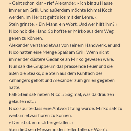
» Geht schon klar « rief Alexander, » ich bin zu Hause
immer am Grill. Und außerdem möchte ich mal Koch
werden. Im Herbst geht’s los mit der Lehre. «
Stein grinste. » Ein Mann, ein Wort. Und wer hilft ihm? «
Nico hob die Hand. So hoffte er, Mirko aus dem Weg
gehen zu können.
Alexander verstand etwas von seinem Handwerk, er und
Nico hatten eine Menge Spaß am Grill. Wenn nicht
immer der düstere Gedanke an Mirko gewesen wäre.
Nun saß die Gruppe um das prasselnde Feuer und sie
aßen die Steaks, die Stein aus dem Kühlfach des
Anhängers geholt und Alexander zum grillen gegeben
hatte.
Falk Stein saß neben Nico. » Sag mal, was da draußen
gelaufen ist.. «
Nico spürte dass eine Antwort fällig wurde. Mirko saß zu
weit um etwas hören zu können.
» Der ist über mich hergefallen. «
Stein ließ sein Messer in den Teller fallen. » Was? «