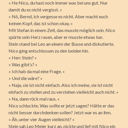
» He Nico, du hast noch immer was bei uns gut. Nur
damit du es nicht vergisst. «
» Nö, Bernd, ich vergesse es nicht. Aber macht euch
keinen Kopf, das ist schon okay. «
Mit Stefan in einem Zelt, das musste möglich sein. Nico
spürte sein Herz rasen, aber er musste etwas tun.
Stein stand bei Leo an einem der Busse und diskutierte.
Nico ging entschlossen zu den beiden hin.
» Herr Stein? «
» Was gibt’s? «
» Ich hab da mal eine Frage. «
» Und die wäre? «
» Naja, sie ist nicht einfach. Also ich meine, sie ist nicht
einfach zu stellen und zu verstehen vielleicht auch nicht. «
» Na, dann rück mal raus. «
Nico schluckte. Was sollte er jetzt sagen? Hätte er das
nicht besser durchdenken sollen? Jetzt war es an ihm.
» Äh, unter vier Augen vielleicht? «
Stein sah Leo Meier kurz an, nickte und lief mit Nico ein