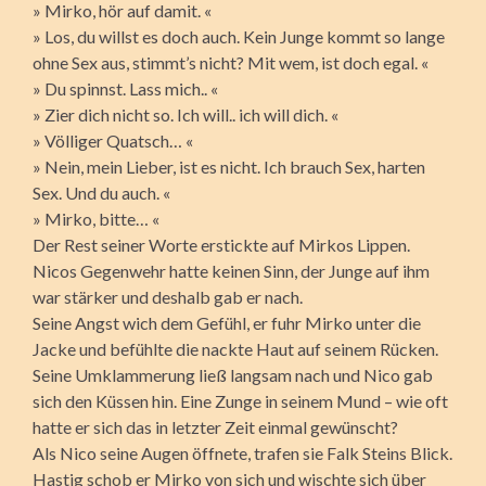
» Mirko, hör auf damit. «
» Los, du willst es doch auch. Kein Junge kommt so lange
ohne Sex aus, stimmt’s nicht? Mit wem, ist doch egal. «
» Du spinnst. Lass mich.. «
» Zier dich nicht so. Ich will.. ich will dich. «
» Völliger Quatsch… «
» Nein, mein Lieber, ist es nicht. Ich brauch Sex, harten
Sex. Und du auch. «
» Mirko, bitte… «
Der Rest seiner Worte erstickte auf Mirkos Lippen.
Nicos Gegenwehr hatte keinen Sinn, der Junge auf ihm
war stärker und deshalb gab er nach.
Seine Angst wich dem Gefühl, er fuhr Mirko unter die
Jacke und befühlte die nackte Haut auf seinem Rücken.
Seine Umklammerung ließ langsam nach und Nico gab
sich den Küssen hin. Eine Zunge in seinem Mund – wie oft
hatte er sich das in letzter Zeit einmal gewünscht?
Als Nico seine Augen öffnete, trafen sie Falk Steins Blick.
Hastig schob er Mirko von sich und wischte sich über