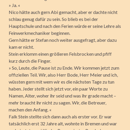
» Ja. «
Nico hätte auch gern Abi gemacht, aber er dachte nicht
schlau genug dafür zu sein. So blieb es bei der
Hauptschule und nach den Ferien würde er seine Lehre als
Feinwerkmechaniker beginnen.
Gern hätte er Stefan noch weiter ausgefragt, aber dazu
kam er nicht.
Stein erklomm einen größeren Felsbrocken und pfiff
kurz durch die Finger.
» So, Leute, die Pause ist zu Ende. Wir kommen jetzt zum
offiziellen Teil. Wir, also Herr Bode, Herr Meier und ich,
wüssten gern mit wem wir es die nächsten Tage zu tun
haben. Jeder stellt sich jetzt vor, ein paar Worte zu
Namen, Alter, woher ihr seid und was ihr grade macht –
mehr braucht ihr nicht zu sagen. Wir, die Betreuer,
machen den Anfang. «
Falk Stein stellte sich dann auch als erster vor. Er war
tatsächlich erst 32 Jahre alt, wohnte in Bremen und war