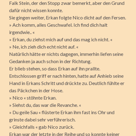
Falk Stein, der den Stopp zwar bemerkt, aber den Grund
dafür nicht wissen konnte.
Sie gingen weiter, Erkan folgte Nico dicht auf den Fersen.
» Ach komm, alles Geschwafel. Ich find dich halt
irgendwie.. «
» Erkan, du ziehst mich auf und das mag ich nicht. «
» Ne, ich zieh dich echt nicht auf. «
Natürlich hätte er nichts dagegen, immerhin liefen seine
Gedanken ja auch schon in der Richtung.
Er blieb stehen, so dass Erkan auf ihn prallte.
Entschlossen griff er nach hinten, hatte auf Anhieb seine
Hand in Erkans Schritt und drückte zu. Deutlich fühlte er
das Päckchen in der Hose.
» Nico « stöhnte Erkan.
» Siehst du, das war die Revanche. «
» Du geile Sau « flüsterte Erkan ihm fast ins Ohr und
grinste dabei sehr verführerisch.
» Gleichfalls « gab Nico zurück.
Erkan war der letzte in der Reihe und so konnte keiner