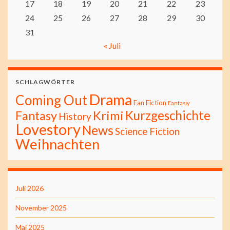
17
18
19
20
21
22
23
24
25
26
27
28
29
30
31
« Juli
SCHLAGWÖRTER
Drama
Coming Out
Fan Fiction
Fantasiy
Kurzgeschichte
Fantasy
Krimi
History
Lovestory
News
Science Fiction
Weihnachten
Juli 2026
November 2025
Mai 2025