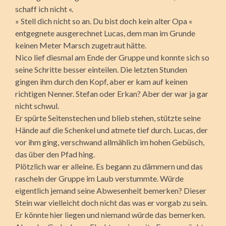
schaff ich nicht «.
» Stell dich nicht so an. Du bist doch kein alter Opa «
entgegnete ausgerechnet Lucas, dem man im Grunde
keinen Meter Marsch zugetraut hätte.
Nico lief diesmal am Ende der Gruppe und konnte sich so
seine Schritte besser einteilen. Die letzten Stunden
gingen ihm durch den Kopf, aber er kam auf keinen
richtigen Nenner. Stefan oder Erkan? Aber der war ja gar
nicht schwul.
Er spürte Seitenstechen und blieb stehen, stützte seine
Hände auf die Schenkel und atmete tief durch. Lucas, der
vor ihm ging, verschwand allmählich im hohen Gebüsch,
das über den Pfad hing.
Plötzlich war er alleine. Es begann zu dämmern und das
rascheln der Gruppe im Laub verstummte. Würde
eigentlich jemand seine Abwesenheit bemerken? Dieser
Stein war vielleicht doch nicht das was er vorgab zu sein.
Er könnte hier liegen und niemand würde das bemerken.