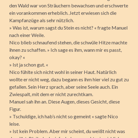
den Wald war von Sträuchern bewachsen und erschwerte
ein vorankommen erheblich. Jetzt erwiesen sich die
Kampfanzüge als sehr nützlich.
» Was ist, warum sagst du Stein es nicht? « fragte Manuel
nach einer Weile.
Nico blieb schnaufend stehen, die schwüle Hitze machte
ihnen zu schaffen. » Ich sage es ihm, wann mir es passt,
okay? «
» Ist ja schon gut. «
Nico fühlte sich nicht wohl in seiner Haut. Natürlich
wollte er nicht weg, dazu begann es ihm hier viel zu gut zu
gefallen. Sein Herz sprach, aber seine Seele auch. Ein
Zwiespalt, mit dem er nicht zurechtkam.
Manuel sah ihn an. Diese Augen, dieses Gesicht, diese
Figur.
» Tschuldige, ich hab’s nicht so gemeint « sagte Nico
leise.
» Ist kein Problem. Aber mir scheint, du weißt nicht was