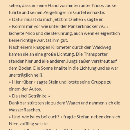
sehen, dass er seine Hand von hinten unter Nicos Jacke
führte und seinen Zeigefinger im Gürtel einhakte.
» Dafür musst du mich jetzt mitziehen « sagte er.
» Komm mir vor wie unter der Panzerknacker AG «
lächelte Nico und die Berührung, auch wenn es eigentlich
keine richtige war, tat ihm gut.
Nach einem knappen Kilometer durch den Waldweg
kamen sie an eine große Lichtung. Die Transporter
standen hier und alle anderen Jungs saßen verstreut auf
dem Boden. Die Sonne knallte in die Lichtung und es war
unerträglich heiß.
» Hier rüber « sagte Stein und lotste seine Gruppe zu
einem der Autos.
» Da sind Getränke. «
Dankbar stürzten sie zu dem Wagen und nahmen sich die
Wasserflaschen.
» Und, wie ist es bei euch? « fragte Stefan, neben den sich
Nico zufällig setzte.