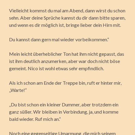
Vielleicht kommst du mal am Abend, dann wirst du schon
sehn. Aber deine Sprüche kannst du dir dann bitte sparen,
und wenn es dir möglich ist, bringe lieber dein Hirn mit.
Du kannst dann gern mal wieder vorbeikommen.“
Mein leicht überheblicher Ton hat ihm nicht gepasst, das
ist ihm deutlich anzumerken, aber war doch nicht böse
gemeint. Nico ist wohl etwas sehr empfindlich.
Als ich schon am Ende der Treppe bin, ruft er hinter mir,
„Warte!“
„Du bist schon ein kleiner Dummer, aber trotzdem ein
ganz süßer. Wir bleiben in Verbindung, ja, und komme
bald wieder. Ruf mich an.“
Noch eine gegenseitige Umarmung, die mich seinem