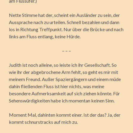
am Flussufer.)
Nette Stimme hat der, scheint ein Ausländer zu sein, der
Aussprache nach zu urteilen. Schnell bezahlen und dann
los in Richtung Treffpunkt. Nur über die Brücke und nach
links am Fluss entlang, keine Hürde.
– – –
Judith ist noch alleine, so leiste ich ihr Gesellschaft. So
wie ihr der abgebrochene Arm fehlt, so geht es mir mit
meinem Freund. Außer Spaziergängern und einem müde
dahin fließenden Fluss ist hier nichts, was meine
besondere Aufmerksamkeit auf sich ziehen könnte. Für
Sehenswürdigkeiten habe ich momentan keinen Sinn.
Moment Mal, dahinten kommt einer. Ist der das? Ja, der
kommt schnurstracks auf mich zu.