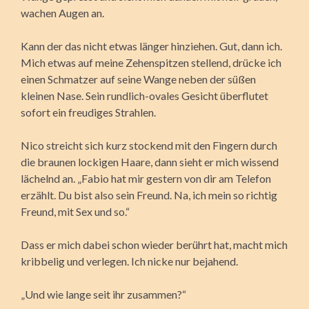
wachen Augen an.
Kann der das nicht etwas länger hinziehen. Gut, dann ich.
Mich etwas auf meine Zehenspitzen stellend, drücke ich
einen Schmatzer auf seine Wange neben der süßen
kleinen Nase. Sein rundlich-ovales Gesicht überflutet
sofort ein freudiges Strahlen.
Nico streicht sich kurz stockend mit den Fingern durch
die braunen lockigen Haare, dann sieht er mich wissend
lächelnd an. „Fabio hat mir gestern von dir am Telefon
erzählt. Du bist also sein Freund. Na, ich mein so richtig
Freund, mit Sex und so.“
Dass er mich dabei schon wieder berührt hat, macht mich
kribbelig und verlegen. Ich nicke nur bejahend.
„Und wie lange seit ihr zusammen?“