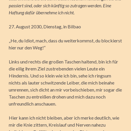
passiert sind, oder sich künftig so zutragen werden. Eine
Haftung dafür übernehme ich nicht.
27. August 2030, Dienstag, in Bilbao
„He, du Idiot, mach, dass du weiterkommst, du blockierst
hier nur den Weg!“
Links und rechts die großen Taschen haltend, bin ich für
die eilig ihrem Ziel zustrebenden vielen Leute ein
Hindernis. Und so klein wie ich bin, sehe ich ringsum
nichts als lauter schwitzende Leiber, die mich beinahe
umrennen, sich dicht an mir vorbeischieben, mir
sogar die
Taschen zu entreißen drohen und mich dazu noch
unfreundlich anschauen.
Hier kann ich nicht bleiben, aber ich merke deutlich, wie
mir die Knie zittern, Kreislauf und Nerven nahezu