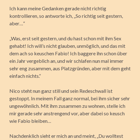
Ich kann meine Gedanken gerade nicht richtig
kontrollieren, so antworte ich, „So richtig seit gestern,
aber…“
„Was, erst seit gestern, und du hast schon mit ihm Sex
gehabt! Ich will’s nicht glauben, unmöglich, und das mit
dem ach so keuschen Fabio! Ich baggere ihn schon über
ein Jahr vergeblich an, und wir schlafen nun mal immer
sehr eng zusammen, aus Platzgründen, aber mit dem geht
einfach nichts.“
Nico steht nun ganz still und sein Redeschwall ist
gestoppt. In meinem Fall ganz normal, bei ihm sicher sehr
ungewöhnlich. Mit ihm zusammen zu wohnen, stelle ich
mir gerade sehr anstrengend vor, aber dabei so keusch
wie Fabio bleiben…
Nachdenklich sieht er mich an und meint, „Du wolltest