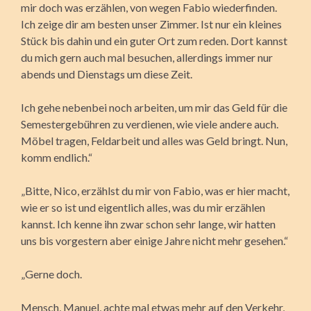
mir doch was erzählen, von wegen Fabio wiederfinden.
Ich zeige dir am besten unser Zimmer. Ist nur ein kleines
Stück bis dahin und ein guter Ort zum reden. Dort kannst
du mich gern auch mal besuchen, allerdings immer nur
abends und Dienstags um diese Zeit.
Ich gehe nebenbei noch arbeiten, um mir das Geld für die
Semestergebühren zu verdienen, wie viele andere auch.
Möbel tragen, Feldarbeit und alles was Geld bringt. Nun,
komm endlich.“
„Bitte, Nico, erzählst du mir von Fabio, was er hier macht,
wie er so ist und eigentlich alles, was du mir erzählen
kannst. Ich kenne ihn zwar schon sehr lange, wir hatten
uns bis vorgestern aber einige Jahre nicht mehr gesehen.“
„Gerne doch.
Mensch, Manuel, achte mal etwas mehr auf den Verkehr,