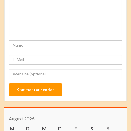
August 2026
M
D
M
D
F
S
S