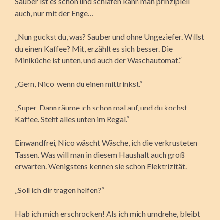
Sauber ist es schon und schlafen kann man prinzipiell
auch, nur mit der Enge…
„Nun guckst du, was? Sauber und ohne Ungeziefer. Willst
du einen Kaffee? Mit, erzählt es sich besser. Die
Miniküche ist unten, und auch der Waschautomat.“
„Gern, Nico, wenn du einen mittrinkst.“
„Super. Dann räume ich schon mal auf, und du kochst
Kaffee. Steht alles unten im Regal.“
Einwandfrei, Nico wäscht Wäsche, ich die verkrusteten
Tassen. Was will man in diesem Haushalt auch groß
erwarten. Wenigstens kennen sie schon Elektrizität.
„Soll ich dir tragen helfen?“
Hab ich mich erschrocken! Als ich mich umdrehe, bleibt