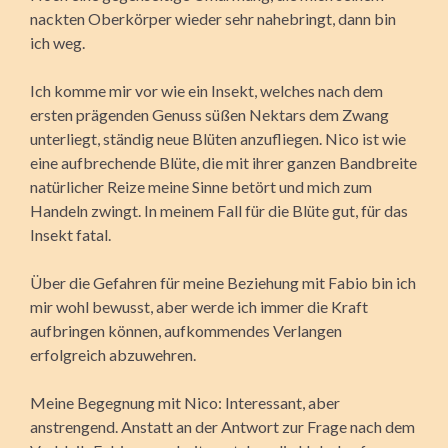
nackten Oberkörper wieder sehr nahebringt, dann bin
ich weg.
Ich komme mir vor wie ein Insekt, welches nach dem
ersten prägenden Genuss süßen Nektars dem Zwang
unterliegt, ständig neue Blüten anzufliegen. Nico ist wie
eine aufbrechende Blüte, die mit ihrer ganzen Bandbreite
natürlicher Reize meine Sinne betört und mich zum
Handeln zwingt. In meinem Fall für die Blüte gut, für das
Insekt fatal.
Über die Gefahren für meine Beziehung mit Fabio bin ich
mir wohl bewusst, aber werde ich immer die Kraft
aufbringen können, aufkommendes Verlangen
erfolgreich abzuwehren.
Meine Begegnung mit Nico: Interessant, aber
anstrengend. Anstatt an der Antwort zur Frage nach dem