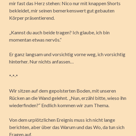
mir fast das Herz stehen: Nico nur mit knappen Shorts
bekleidet, mir seinen bemerkenswert gut gebauten
Körper präsentierend.
„Kannst du auch beide tragen? Ich glaube, ich bin
momentan etwas nervös.“
Er ganz langsam und vorsichtig vorne weg, ich vorsichtig
hinterher. Nur nichts anfassen…
*-*-*
Wir sitzen auf dem gepolsterten Boden, mit unseren
Rücken an die Wand gelehnt. „Nun, erzähl bitte, wieso ihn
wiederfinden?“ Endlich kommen wir zum Thema.
Von dem urplötzlichen Ereignis muss ich nicht lange
berichten, aber über das Warum und das Wo, da tun sich
Fragen auf.