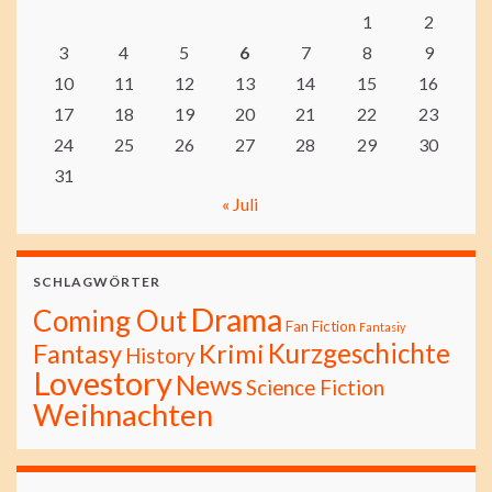
1
2
3
4
5
6
7
8
9
10
11
12
13
14
15
16
17
18
19
20
21
22
23
24
25
26
27
28
29
30
31
« Juli
SCHLAGWÖRTER
Drama
Coming Out
Fan Fiction
Fantasiy
Kurzgeschichte
Fantasy
Krimi
History
Lovestory
News
Science Fiction
Weihnachten