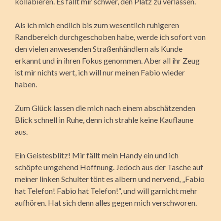
kollabieren. Es fällt mir schwer, den Platz zu verlassen.
Als ich mich endlich bis zum wesentlich ruhigeren
Randbereich durchgeschoben habe, werde ich sofort von
den vielen anwesenden Straßenhändlern als Kunde
erkannt und in ihren Fokus genommen. Aber all ihr Zeug
ist mir nichts wert, ich will nur meinen Fabio wieder
haben.
Zum Glück lassen die mich nach einem abschätzenden
Blick schnell in Ruhe, denn ich strahle keine Kauflaune
aus.
Ein Geistesblitz! Mir fällt mein Handy ein und ich
schöpfe umgehend Hoffnung. Jedoch aus der Tasche auf
meiner linken Schulter tönt es albern und nervend, „Fabio
hat Telefon! Fabio hat Telefon!“, und will garnicht mehr
aufhören. Hat sich denn alles gegen mich verschworen.