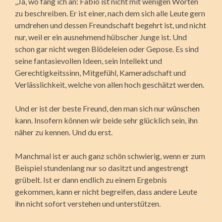
„Ja, wo fang ich an: Fabio ist nicht mit wenigen Worten
zu beschreiben. Er ist einer, nach dem sich alle Leute gern
umdrehen und dessen Freundschaft begehrt ist, und nicht
nur, weil er ein ausnehmend hübscher Junge ist. Und
schon gar nicht wegen Blödeleien oder Gepose. Es sind
seine fantasievollen Ideen, sein Intellekt und
Gerechtigkeitssinn, Mitgefühl, Kameradschaft und
Verlässlichkeit, welche von allen hoch geschätzt werden.
Und er ist der beste Freund, den man sich nur wünschen
kann. Insofern können wir beide sehr glücklich sein, ihn
näher zu kennen. Und du erst.
Manchmal ist er auch ganz schön schwierig, wenn er zum
Beispiel stundenlang nur so dasitzt und angestrengt
grübelt. Ist er dann endlich zu einem Ergebnis
gekommen, kann er nicht begreifen, dass andere Leute
ihn nicht sofort verstehen und unterstützen.