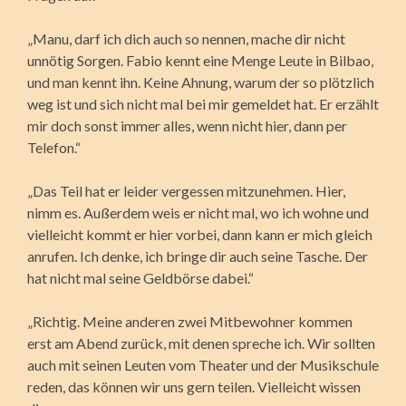
„Manu, darf ich dich auch so nennen, mache dir nicht
unnötig Sorgen. Fabio kennt eine Menge Leute in Bilbao,
und man kennt ihn. Keine Ahnung, warum der so plötzlich
weg ist und sich nicht mal bei mir gemeldet hat. Er erzählt
mir doch sonst immer alles, wenn nicht hier, dann per
Telefon.“
„Das Teil hat er leider vergessen mitzunehmen. Hier,
nimm es. Außerdem weis er nicht mal, wo ich wohne und
vielleicht kommt er hier vorbei, dann kann er mich gleich
anrufen. Ich denke, ich bringe dir auch seine Tasche. Der
hat nicht mal seine Geldbörse dabei.“
„Richtig. Meine anderen zwei Mitbewohner kommen
erst am Abend zurück, mit denen spreche ich. Wir sollten
auch mit seinen Leuten vom Theater und der Musikschule
reden, das können wir uns gern teilen. Vielleicht wissen