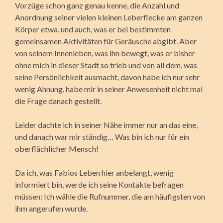
Vorzüge schon ganz genau kenne, die Anzahl und
Anordnung seiner vielen kleinen Leberflecke am ganzen
Körper etwa, und auch, was er bei bestimmten
gemeinsamen Aktivitäten für Geräusche abgibt. Aber
von seinem Innenleben, was ihn bewegt, was er bisher
ohne mich in dieser Stadt so trieb und von all dem, was
seine Persönlichkeit ausmacht, davon habe ich nur sehr
wenig Ahnung, habe mir in seiner Anwesenheit nicht mal
die Frage danach gestellt.
Leider dachte ich in seiner Nähe immer nur an das eine,
und danach war mir ständig… Was bin ich nur für ein
oberflächlicher Mensch!
Da ich, was Fabios Leben hier anbelangt, wenig
informiert bin, werde ich seine Kontakte befragen
müssen: Ich wähle die Rufnummer, die am häufigsten von
ihm angerufen wurde.