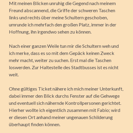
Mit meinen Blicken unruhig die Gegend nach meinem
Freund abscannend, die Griffe der schweren Taschen
links und rechts über meine Schultern geschoben,
umrunde ich mehrfach den großen Platz, immer in der
Hoffnung, ihn irgendwo sehen zu können.
Nach einer ganzen Weile tun mir die Schultern weh und
ich merke, dass es so mit dem Gepäck keinen Zweck
mehr macht, weiter zu suchen. Erst mal die Taschen
loswerden. Zur Haltestelle des Stadtbusses ist es nicht
weit.
Ohne gültiges Ticket nähere ich mich meiner Unterkunft,
dabei immer den Blick durchs Fenster auf die Gehwege
und eventuell sich nähernde Kontrollpersonen gerichtet.
Hierher wollte ich eigentlich zusammen mit Fabio; wird
er diesen Ort anhand meiner ungenauen Schilderung
überhaupt finden können.