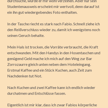
durchsuche, würde er mir wohl verzeihen. Aber nur sein
Studentenausweis erscheint mir wertvoll, denn darauf ist
ein ihn gut wiedergebendes Foto enthalten.
In der Tasche riecht es stark nach Fabio. Schnell ziehe ich
den Reißverschluss wieder zu, damit ich wenigstens noch
seinen Geruch behalte.
Mein Hals ist trocken, die Vorräte verbraucht, die Kraft
entschwunden. Mit den Handys in den Hosentaschen und
genügend Geld mache ich mich auf den Weg zur Bar
Zorrozaurre gleich unten neben dem Hoteleingang.
Erstmal Kaffee und ein Stück Kuchen, auch Zeit zum
Nachdenken tut Not.
Nach Kuchen und zwei Kaffee kann ich endlich wieder
durchatmen und Entschlüsse fassen.
Eigentlich ist mir klar, dass ich zwar Fabios körperliche