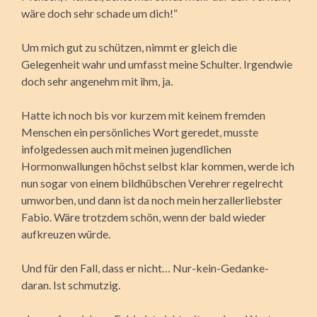
wäre doch sehr schade um dich!“
Um mich gut zu schützen, nimmt er gleich die
Gelegenheit wahr und umfasst meine Schulter. Irgendwie
doch sehr angenehm mit ihm, ja.
Hatte ich noch bis vor kurzem mit keinem fremden
Menschen ein persönliches Wort geredet, musste
infolgedessen auch mit meinen jugendlichen
Hormonwallungen höchst selbst klar kommen, werde ich
nun sogar von einem bildhübschen Verehrer regelrecht
umworben, und dann ist da noch mein herzallerliebster
Fabio. Wäre trotzdem schön, wenn der bald wieder
aufkreuzen würde.
Und für den Fall, dass er nicht… Nur-kein-Gedanke-
daran. Ist schmutzig.