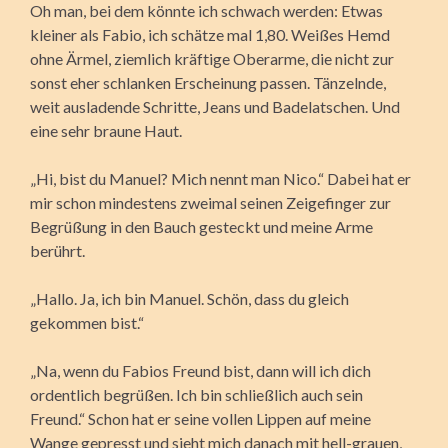
Oh man, bei dem könnte ich schwach werden: Etwas
kleiner als Fabio, ich schätze mal 1,80. Weißes Hemd
ohne Ärmel, ziemlich kräftige Oberarme, die nicht zur
sonst eher schlanken Erscheinung passen. Tänzelnde,
weit ausladende Schritte, Jeans und Badelatschen. Und
eine sehr braune Haut.
„Hi, bist du Manuel? Mich nennt man Nico.“ Dabei hat er
mir schon mindestens zweimal seinen Zeigefinger zur
Begrüßung in den Bauch gesteckt und meine Arme
berührt.
„Hallo. Ja, ich bin Manuel. Schön, dass du gleich
gekommen bist.“
„Na, wenn du Fabios Freund bist, dann will ich dich
ordentlich begrüßen. Ich bin schließlich auch sein
Freund.“ Schon hat er seine vollen Lippen auf meine
Wange gepresst und sieht mich danach mit hell-grauen,