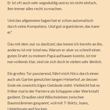
Er ist oft auch sehr ungeduldig und es ist nicht einfach,
ihm immer alles recht zu machen.
Und das allgemeine Sagen hat er schon automatisch
durch seine Kompetenz. Und gut organisieren, das kann
er.“
Das mit dem ‚nur so dasitzen‘, das kenne ich bereits an ihn,
anderes ist mir total neu. Warum er aber so schnell einen
guten Draht zu meinem Papá aufbauen konnte, ist mir
nun vollends klar, sind sie sich doch in vielem sehr ähnlich.
Ein großes Tor passierend, führt mich Nico durch einen
auch als Garten genutzten langen Hinterhof, an dessen
Ende ein zweistöckiges Gebäude steht. Vielleicht hat es
früher mal in der Parterre als Schuppen oder Werkstatt
gedient. Draußen sind Wäscheleinen zwischen
Baumstämmen gespannt, voll mit T-Shirts, Jeans,
Unterhosen und Socken.