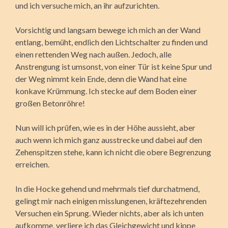
und ich versuche mich, an ihr aufzurichten.
Vorsichtig und langsam bewege ich mich an der Wand
entlang, bemüht, endlich den Lichtschalter zu finden und
einen rettenden Weg nach außen. Jedoch, alle
Anstrengung ist umsonst, von einer Tür ist keine Spur und
der Weg nimmt kein Ende, denn die Wand hat eine
konkave Krümmung. Ich stecke auf dem Boden einer
großen Betonröhre!
Nun will ich prüfen, wie es in der Höhe aussieht, aber
auch wenn ich mich ganz ausstrecke und dabei auf den
Zehenspitzen stehe, kann ich nicht die obere Begrenzung
erreichen.
In die Hocke gehend und mehrmals tief durchatmend,
gelingt mir nach einigen misslungenen, kräftezehrenden
Versuchen ein Sprung. Wieder nichts, aber als ich unten
aufkomme, verliere ich das Gleichgewicht und kippe