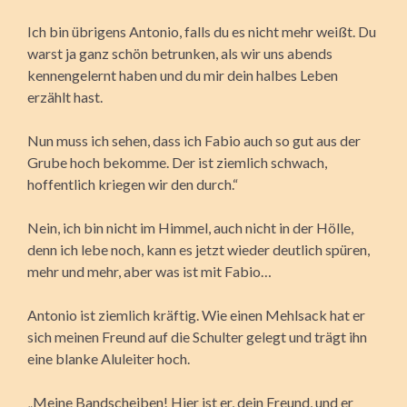
Ich bin übrigens Antonio, falls du es nicht mehr weißt. Du
warst ja ganz schön betrunken, als wir uns abends
kennengelernt haben und du mir dein halbes Leben
erzählt hast.
Nun muss ich sehen, dass ich Fabio auch so gut aus der
Grube hoch bekomme. Der ist ziemlich schwach,
hoffentlich kriegen wir den durch.“
Nein, ich bin nicht im Himmel, auch nicht in der Hölle,
denn ich lebe noch, kann es jetzt wieder deutlich spüren,
mehr und mehr, aber was ist mit Fabio…
Antonio ist ziemlich kräftig. Wie einen Mehlsack hat er
sich meinen Freund auf die Schulter gelegt und trägt ihn
eine blanke Aluleiter hoch.
„Meine Bandscheiben! Hier ist er, dein Freund, und er