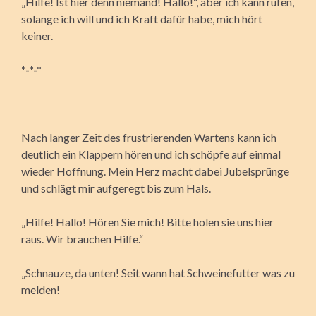
„Hilfe! Ist hier denn niemand! Hallo!“, aber ich kann rufen,
solange ich will und ich Kraft dafür habe, mich hört
keiner.
*-*-*
Nach langer Zeit des frustrierenden Wartens kann ich
deutlich ein Klappern hören und ich schöpfe auf einmal
wieder Hoffnung. Mein Herz macht dabei Jubelsprünge
und schlägt mir aufgeregt bis zum Hals.
„Hilfe! Hallo! Hören Sie mich! Bitte holen sie uns hier
raus. Wir brauchen Hilfe.“
„Schnauze, da unten! Seit wann hat Schweinefutter was zu
melden!