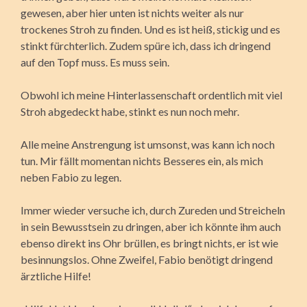
gewesen, aber hier unten ist nichts weiter als nur
trockenes Stroh zu finden. Und es ist heiß, stickig und es
stinkt fürchterlich. Zudem spüre ich, dass ich dringend
auf den Topf muss. Es muss sein.
Obwohl ich meine Hinterlassenschaft ordentlich mit viel
Stroh abgedeckt habe, stinkt es nun noch mehr.
Alle meine Anstrengung ist umsonst, was kann ich noch
tun. Mir fällt momentan nichts Besseres ein, als mich
neben Fabio zu legen.
Immer wieder versuche ich, durch Zureden und Streicheln
in sein Bewusstsein zu dringen, aber ich könnte ihm auch
ebenso direkt ins Ohr brüllen, es bringt nichts, er ist wie
besinnungslos. Ohne Zweifel, Fabio benötigt dringend
ärztliche Hilfe!