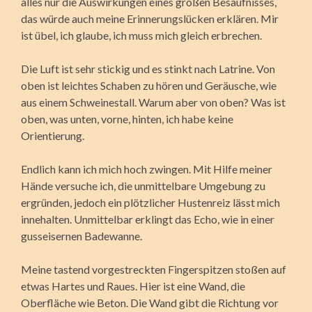
alles nur die Auswirkungen eines großen Besäufnisses,
das würde auch meine Erinnerungslücken erklären. Mir
ist übel, ich glaube, ich muss mich gleich erbrechen.
Die Luft ist sehr stickig und es stinkt nach Latrine. Von
oben ist leichtes Schaben zu hören und Geräusche, wie
aus einem Schweinestall. Warum aber von oben? Was ist
oben, was unten, vorne, hinten, ich habe keine
Orientierung.
Endlich kann ich mich hoch zwingen. Mit Hilfe meiner
Hände versuche ich, die unmittelbare Umgebung zu
ergründen, jedoch ein plötzlicher Hustenreiz lässt mich
innehalten. Unmittelbar erklingt das Echo, wie in einer
gusseisernen Badewanne.
Meine tastend vorgestreckten Fingerspitzen stoßen auf
etwas Hartes und Raues. Hier ist eine Wand, die
Oberfläche wie Beton. Die Wand gibt die Richtung vor