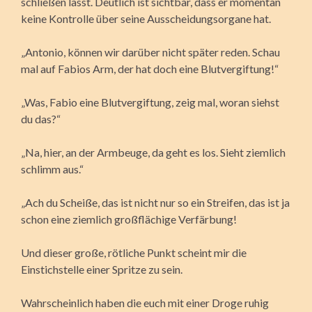
schließen lässt. Deutlich ist sichtbar, dass er momentan
keine Kontrolle über seine Ausscheidungsorgane hat.
„Antonio, können wir darüber nicht später reden. Schau
mal auf Fabios Arm, der hat doch eine Blutvergiftung!“
„Was, Fabio eine Blutvergiftung, zeig mal, woran siehst
du das?“
„Na, hier, an der Armbeuge, da geht es los. Sieht ziemlich
schlimm aus.“
„Ach du Scheiße, das ist nicht nur so ein Streifen, das ist ja
schon eine ziemlich großflächige Verfärbung!
Und dieser große, rötliche Punkt scheint mir die
Einstichstelle einer Spritze zu sein.
Wahrscheinlich haben die euch mit einer Droge ruhig