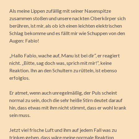
Als meine Lippen zufällig mit seiner Nasenspitze
zusammen stoßen und unsere nackten Oberkörper sich
berühren, ist mir, als ob ich einen leichten elektrischen
Schlag bekomme und es fällt mir wie Schuppen von den
Augen: Fabio!
„Hallo Fabio, wache auf, Manu ist bei dir“, er reagiert
nicht. „Bitte, sag doch was, sprich mit mir!“, keine
Reaktion. Ihn an den Schultern zu rütteln, ist ebenso
erfolglos.
Er atmet, wenn auch unregelmäßig, der Puls scheint
normal zu sein, doch die sehr heiße Stirn deutet darauf
hin, dass etwas mit ihm nicht stimmt, dass er wohl krank
sein muss.
Jetzt viel frische Luft und ihm auf jedem Fall was zu
trinken geben, dass wäre meine normale Reaktion