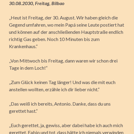
30.08.2030, Freitag, Bilbao
„Heut ist Freitag, der 30. August. Wir haben gleich die
Gegend umfahren, wo mein Papá seine Leute postiert hat
und können auf der anschließenden Hauptstraße endlich
richtig Gas geben. Noch 10 Minuten bis zum
Krankenhaus.“
„Von Mittwoch bis Freitag, dann waren wir schon drei
Tage in dem Loch!“
„Zum Glück keinen Tag länger! Und was die mit euch
anstellen wollten, erzähle ich dir lieber nicht.“
„Das weiß ich bereits, Antonio. Danke, dass du uns
gerettet hast.“
„Euch gerettet, ja, gewiss, aber dabei habe ich auch mich
gerettet. Fabio und tot, dass hätte ich niemals verwinden