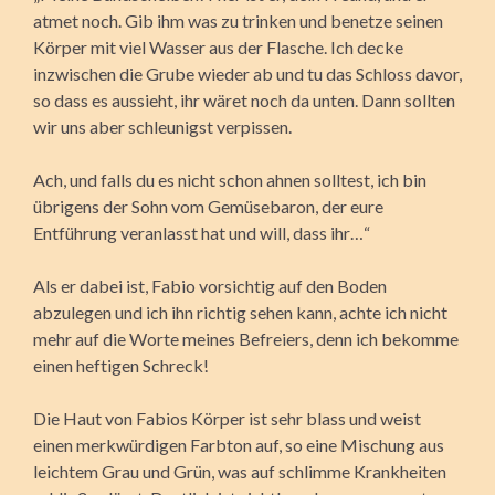
atmet noch. Gib ihm was zu trinken und benetze seinen
Körper mit viel Wasser aus der Flasche. Ich decke
inzwischen die Grube wieder ab und tu das Schloss davor,
so dass es aussieht, ihr wäret noch da unten. Dann sollten
wir uns aber schleunigst verpissen.
Ach, und falls du es nicht schon ahnen solltest, ich bin
übrigens der Sohn vom Gemüsebaron, der eure
Entführung veranlasst hat und will, dass ihr…“
Als er dabei ist, Fabio vorsichtig auf den Boden
abzulegen und ich ihn richtig sehen kann, achte ich nicht
mehr auf die Worte meines Befreiers, denn ich bekomme
einen heftigen Schreck!
Die Haut von Fabios Körper ist sehr blass und weist
einen merkwürdigen Farbton auf, so eine Mischung aus
leichtem Grau und Grün, was auf schlimme Krankheiten