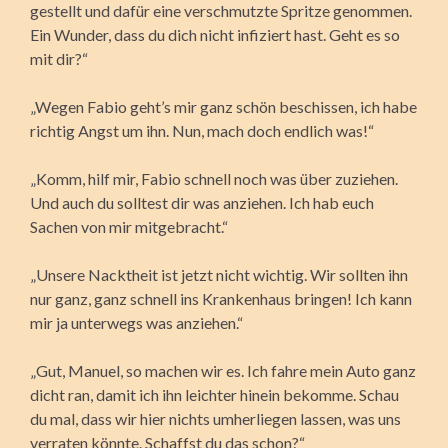
gestellt und dafür eine verschmutzte Spritze genommen.
Ein Wunder, dass du dich nicht infiziert hast. Geht es so
mit dir?“
„Wegen Fabio geht’s mir ganz schön beschissen, ich habe
richtig Angst um ihn. Nun, mach doch endlich was!“
„Komm, hilf mir, Fabio schnell noch was über zuziehen.
Und auch du solltest dir was anziehen. Ich hab euch
Sachen von mir mitgebracht.“
„Unsere Nacktheit ist jetzt nicht wichtig. Wir sollten ihn
nur ganz, ganz schnell ins Krankenhaus bringen! Ich kann
mir ja unterwegs was anziehen.“
„Gut, Manuel, so machen wir es. Ich fahre mein Auto ganz
dicht ran, damit ich ihn leichter hinein bekomme. Schau
du mal, dass wir hier nichts umherliegen lassen, was uns
verraten könnte. Schaffst du das schon?“