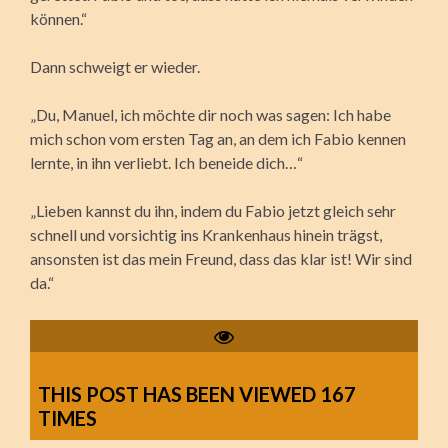
können.“
Dann schweigt er wieder.
„Du, Manuel, ich möchte dir noch was sagen: Ich habe
mich schon vom ersten Tag an, an dem ich Fabio kennen
lernte, in ihn verliebt. Ich beneide dich…“
„Lieben kannst du ihn, indem du Fabio jetzt gleich sehr
schnell und vorsichtig ins Krankenhaus hinein trägst,
ansonsten ist das mein Freund, dass das klar ist! Wir sind
da.“
THIS POST HAS BEEN VIEWED
167
TIMES