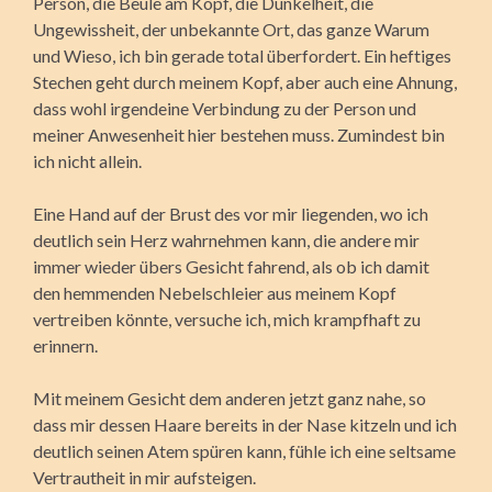
Person, die Beule am Kopf, die Dunkelheit, die
Ungewissheit, der unbekannte Ort, das ganze Warum
und Wieso, ich bin gerade total überfordert. Ein heftiges
Stechen geht durch meinem Kopf, aber auch eine Ahnung,
dass wohl irgendeine Verbindung zu der Person und
meiner Anwesenheit hier bestehen muss. Zumindest bin
ich nicht allein.
Eine Hand auf der Brust des vor mir liegenden, wo ich
deutlich sein Herz wahrnehmen kann, die andere mir
immer wieder übers Gesicht fahrend, als ob ich damit
den hemmenden Nebelschleier aus meinem Kopf
vertreiben könnte, versuche ich, mich krampfhaft zu
erinnern.
Mit meinem Gesicht dem anderen jetzt ganz nahe, so
dass mir dessen Haare bereits in der Nase kitzeln und ich
deutlich seinen Atem spüren kann, fühle ich eine seltsame
Vertrautheit in mir aufsteigen.