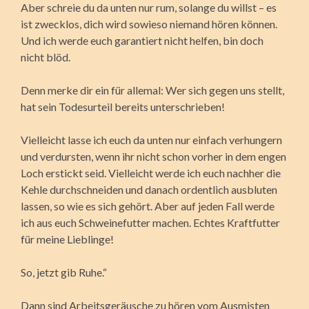
Aber schreie du da unten nur rum, solange du willst – es
ist zwecklos, dich wird sowieso niemand hören können.
Und ich werde euch garantiert nicht helfen, bin doch
nicht blöd.
Denn merke dir ein für allemal: Wer sich gegen uns stellt,
hat sein Todesurteil bereits unterschrieben!
Vielleicht lasse ich euch da unten nur einfach verhungern
und verdursten, wenn ihr nicht schon vorher in dem engen
Loch erstickt seid. Vielleicht werde ich euch nachher die
Kehle durchschneiden und danach ordentlich ausbluten
lassen, so wie es sich gehört. Aber auf jeden Fall werde
ich aus euch Schweinefutter machen. Echtes Kraftfutter
für meine Lieblinge!
So, jetzt gib Ruhe.“
Dann sind Arbeitsgeräusche zu hören vom Ausmisten