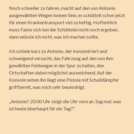
Noch schneller zu fahren, macht auf den von Antonio
ausgewählten Wegen keinen Sinn, es schüttelt schon jetzt
für einen Krankentransport viel zu heftig. Hoffentlich
muss Fabio sich bei der Schüttelei nicht noch ergeben,
dann wüsste ich nicht, was ich machen sollte.
Ich schiele kurz zu Antonio, der konzentriert und
schweigend versucht, das Fahrzeug auf den von ihm
gewählten Feldwegen in der Spur zu halten, den
Ortschaften dabei möglichst ausweichend. Auf der
Konsole neben ihn liegt eine Pistole mit Schalldämpfer
griffbereit, was mich sehr beunruhigt.
„Antonio? 20.00 Uhr zeigt die Uhr vorn an. Sag mal, was
ist heute überhaupt für ein Tag?“