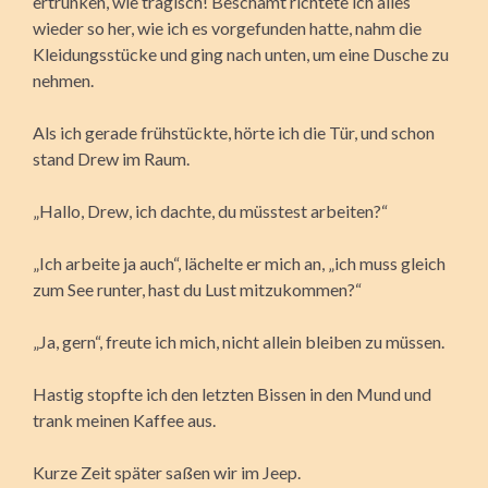
ertrunken, wie tragisch! Beschämt richtete ich alles
wieder so her, wie ich es vorgefunden hatte, nahm die
Kleidungsstücke und ging nach unten, um eine Dusche zu
nehmen.
Als ich gerade frühstückte, hörte ich die Tür, und schon
stand Drew im Raum.
„Hallo, Drew, ich dachte, du müsstest arbeiten?“
„Ich arbeite ja auch“, lächelte er mich an, „ich muss gleich
zum See runter, hast du Lust mitzukommen?“
„Ja, gern“, freute ich mich, nicht allein bleiben zu müssen.
Hastig stopfte ich den letzten Bissen in den Mund und
trank meinen Kaffee aus.
Kurze Zeit später saßen wir im Jeep.