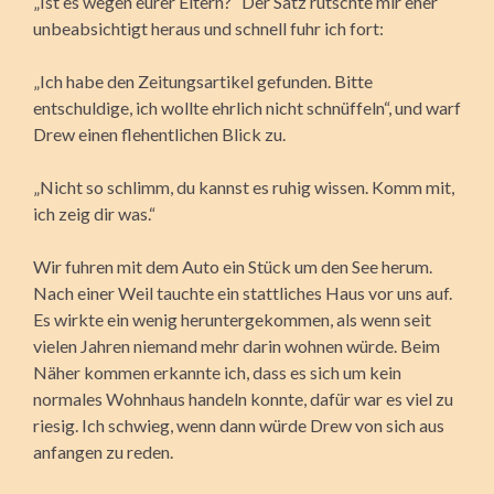
„Ist es wegen eurer Eltern?“ Der Satz rutschte mir eher
unbeabsichtigt heraus und schnell fuhr ich fort:
„Ich habe den Zeitungsartikel gefunden. Bitte
entschuldige, ich wollte ehrlich nicht schnüffeln“, und warf
Drew einen flehentlichen Blick zu.
„Nicht so schlimm, du kannst es ruhig wissen. Komm mit,
ich zeig dir was.“
Wir fuhren mit dem Auto ein Stück um den See herum.
Nach einer Weil tauchte ein stattliches Haus vor uns auf.
Es wirkte ein wenig heruntergekommen, als wenn seit
vielen Jahren niemand mehr darin wohnen würde. Beim
Näher kommen erkannte ich, dass es sich um kein
normales Wohnhaus handeln konnte, dafür war es viel zu
riesig. Ich schwieg, wenn dann würde Drew von sich aus
anfangen zu reden.