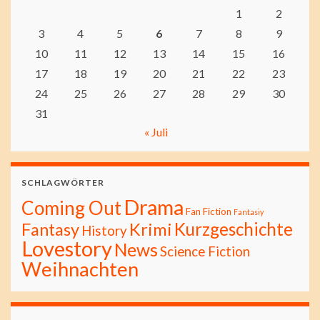
1
2
3
4
5
6
7
8
9
10
11
12
13
14
15
16
17
18
19
20
21
22
23
24
25
26
27
28
29
30
31
« Juli
SCHLAGWÖRTER
Drama
Coming Out
Fan Fiction
Fantasiy
Kurzgeschichte
Fantasy
Krimi
History
Lovestory
News
Science Fiction
Weihnachten