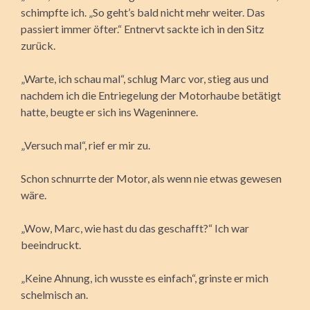
schimpfte ich. „So geht’s bald nicht mehr weiter. Das
passiert immer öfter.“ Entnervt sackte ich in den Sitz
zurück.
„Warte, ich schau mal“, schlug Marc vor, stieg aus und
nachdem ich die Entriegelung der Motorhaube betätigt
hatte, beugte er sich ins Wageninnere.
„Versuch mal“, rief er mir zu.
Schon schnurrte der Motor, als wenn nie etwas gewesen
wäre.
„Wow, Marc, wie hast du das geschafft?“ Ich war
beeindruckt.
„Keine Ahnung, ich wusste es einfach“, grinste er mich
schelmisch an.