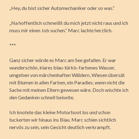
„Hey, du bist sicher Automechaniker oder so was.“
„Na hoffentlich schmeißt du mich jetzt nicht raus und ich
muss mir einen Job suchen.“ Marc lachte herzlich.
***
Ganz sicher würde es Marc am See gefallen. Er war
wunderschön, klares blau-türkis-farbenes Wasser,
umgeben von märchenhaften Wäldern, Wiesen übersät
mit Blumen in allen Farben, ein Paradies, wenn nicht die
Sache mit meinen Eltern gewesen wäre. Doch wischte ich
den Gedanken schnell beiseite.
Ich knotete das kleine Motorboot los und schon
tuckerten wir hinaus ins Blau. Marc schien sichtlich
nervös zu sein, sein Gesicht deutlich verkrampft.