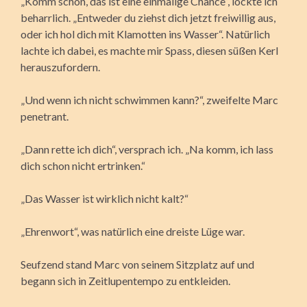
„Komm schon, das ist eine einmalige Chance“, lockte ich
beharrlich. „Entweder du ziehst dich jetzt freiwillig aus,
oder ich hol dich mit Klamotten ins Wasser“. Natürlich
lachte ich dabei, es machte mir Spass, diesen süßen Kerl
herauszufordern.
„Und wenn ich nicht schwimmen kann?“, zweifelte Marc
penetrant.
„Dann rette ich dich“, versprach ich. „Na komm, ich lass
dich schon nicht ertrinken.“
„Das Wasser ist wirklich nicht kalt?“
„Ehrenwort“, was natürlich eine dreiste Lüge war.
Seufzend stand Marc von seinem Sitzplatz auf und
begann sich in Zeitlupentempo zu entkleiden.