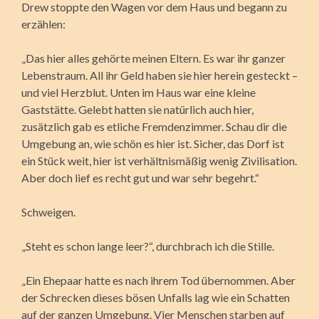
Drew stoppte den Wagen vor dem Haus und begann zu
erzählen:
„Das hier alles gehörte meinen Eltern. Es war ihr ganzer
Lebenstraum. All ihr Geld haben sie hier herein gesteckt –
und viel Herzblut. Unten im Haus war eine kleine
Gaststätte. Gelebt hatten sie natürlich auch hier,
zusätzlich gab es etliche Fremdenzimmer. Schau dir die
Umgebung an, wie schön es hier ist. Sicher, das Dorf ist
ein Stück weit, hier ist verhältnismäßig wenig Zivilisation.
Aber doch lief es recht gut und war sehr begehrt.“
Schweigen.
„Steht es schon lange leer?“, durchbrach ich die Stille.
„Ein Ehepaar hatte es nach ihrem Tod übernommen. Aber
der Schrecken dieses bösen Unfalls lag wie ein Schatten
auf der ganzen Umgebung. Vier Menschen starben auf