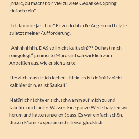
„Marc, du machst dir viel zu viele Gedanken. Spring
einfach rein.“
„Ich komme ja schon.“ Er verdrehte die Augen und folgte
zuletzt meiner Aufforderung.
„Ahhhhhhhhh, DAS soll nicht kalt sein??? Du hast mich
reingelegt“, jammerte Marc und sah wirklich zum
Anbeißen aus, wie er sich zierte.
Herzlich musste ich lachen. „Nein, es ist definitiv nicht
kalt hier drin, es ist Saukalt.“
Natürlich rächte er sich, schwamm auf mich zu und
tauchte mich unter Wasser. Eine ganze Weile balgten wir
herum und hatten unseren Spass. Es war einfach schön,
diesen Mann zu spüren und ich war glücklich.