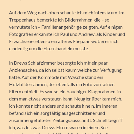
Auf dem Weg nach oben schaute ich mich intensiv um. Im
Treppenhaus bemerkte ich Bilderrahmen, die – so
vermutete ich – Familienangehörige zeigten. Auf einigen
Fotografien erkannte ich Paul und Andrew, als Kinder und
Erwachsene, ebenso ein älteres Ehepaar, wobei es sich
eindeutig um die Eltern handeln musste.
In Drews Schlafzimmer besorgte ich mir ein paar
Anziehsachen, da ich selbst kaum welche zur Verfügung
hatte. Auf der Kommode mit Wäsche stand ein
Holzbilderrahmen, der ebenfalls ein Foto von seinen
Eltern enthielt. Es war so ein bauchiger Klapprahmen, in
dem man etwas verstauen kann. Neugier überkam mich,
ich konnte nicht anders und schaute hinein. Im Inneren
befand sich ein sorgfältig ausgeschnittener und
zusammengefalteter Zeitungsausschnitt. Schnell begriff
ich, was los war. Drews Eltern waren in einem See