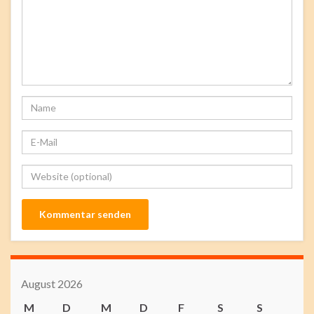
August 2026
M
D
M
D
F
S
S