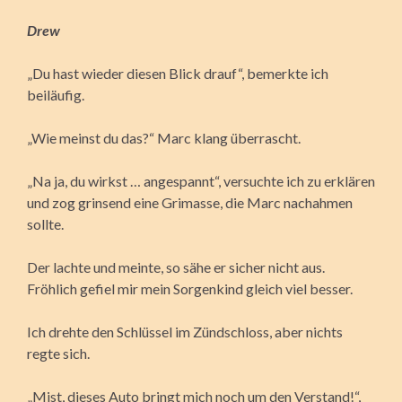
Drew
„Du hast wieder diesen Blick drauf“, bemerkte ich
beiläufig.
„Wie meinst du das?“ Marc klang überrascht.
„Na ja, du wirkst … angespannt“, versuchte ich zu erklären
und zog grinsend eine Grimasse, die Marc nachahmen
sollte.
Der lachte und meinte, so sähe er sicher nicht aus.
Fröhlich gefiel mir mein Sorgenkind gleich viel besser.
Ich drehte den Schlüssel im Zündschloss, aber nichts
regte sich.
„Mist, dieses Auto bringt mich noch um den Verstand!“,