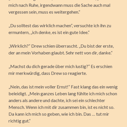
mich nach Ruhe, irgendwann muss die Sache auch mal
vergessen sein, muss es weitergehen.“
„Du solltest das wirklich machen“, versuchte ich ihn zu
ermuntern, „ich denke, es ist ein gute Idee.“
„Wirklich?“ Drew schien überrascht. „Du bist der erste,
der an mein Vorhaben glaubt. Sehr nett von dir, danke.“
„Machst du dich gerade über mich lustig?“ Es erschien
mir merkwürdig, dass Drew so reagierte.
„Nein, das ist mein voller Ernst!“ Fast klang das ein wenig
beleidigt. „Mein ganzes Leben lang fühlte ich mich schon
anders als andere und dachte, ich sei ein schlechter
Mensch. Wenn ich mit dir zusammen bin, ist es nicht so.
Da kann ich mich so geben, wie ich bin. Das … tut mir
richtig gut.“