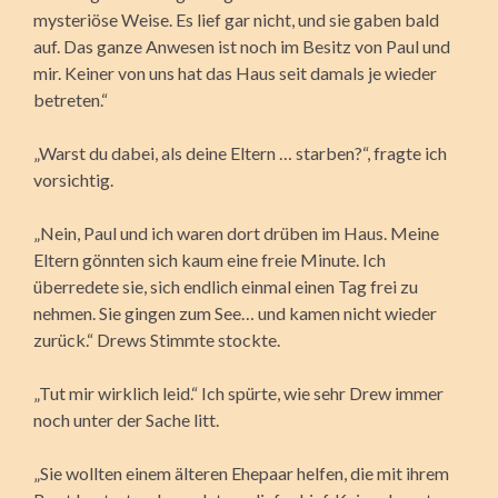
mysteriöse Weise. Es lief gar nicht, und sie gaben bald
auf. Das ganze Anwesen ist noch im Besitz von Paul und
mir. Keiner von uns hat das Haus seit damals je wieder
betreten.“
„Warst du dabei, als deine Eltern … starben?“, fragte ich
vorsichtig.
„Nein, Paul und ich waren dort drüben im Haus. Meine
Eltern gönnten sich kaum eine freie Minute. Ich
überredete sie, sich endlich einmal einen Tag frei zu
nehmen. Sie gingen zum See… und kamen nicht wieder
zurück.“ Drews Stimmte stockte.
„Tut mir wirklich leid.“ Ich spürte, wie sehr Drew immer
noch unter der Sache litt.
„Sie wollten einem älteren Ehepaar helfen, die mit ihrem