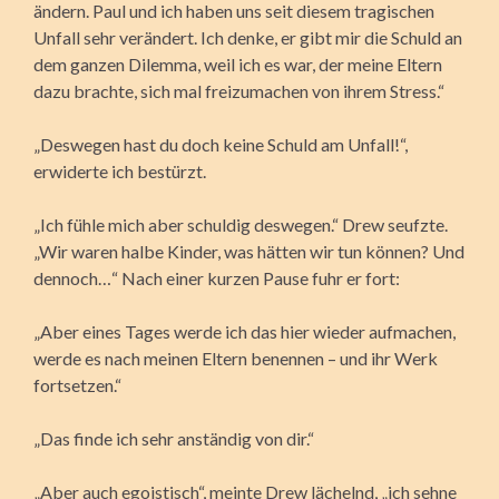
ändern. Paul und ich haben uns seit diesem tragischen
Unfall sehr verändert. Ich denke, er gibt mir die Schuld an
dem ganzen Dilemma, weil ich es war, der meine Eltern
dazu brachte, sich mal freizumachen von ihrem Stress.“
„Deswegen hast du doch keine Schuld am Unfall!“,
erwiderte ich bestürzt.
„Ich fühle mich aber schuldig deswegen.“ Drew seufzte.
„Wir waren halbe Kinder, was hätten wir tun können? Und
dennoch…“ Nach einer kurzen Pause fuhr er fort:
„Aber eines Tages werde ich das hier wieder aufmachen,
werde es nach meinen Eltern benennen – und ihr Werk
fortsetzen.“
„Das finde ich sehr anständig von dir.“
„Aber auch egoistisch“, meinte Drew lächelnd, „ich sehne