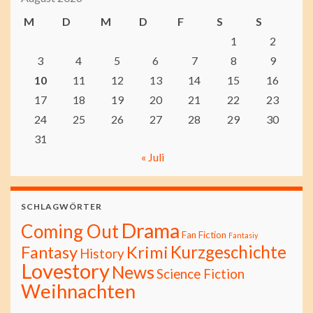
M
D
M
D
F
S
S
1
2
3
4
5
6
7
8
9
10
11
12
13
14
15
16
17
18
19
20
21
22
23
24
25
26
27
28
29
30
31
« Juli
SCHLAGWÖRTER
Drama
Coming Out
Fan Fiction
Fantasiy
Kurzgeschichte
Fantasy
Krimi
History
Lovestory
News
Science Fiction
Weihnachten