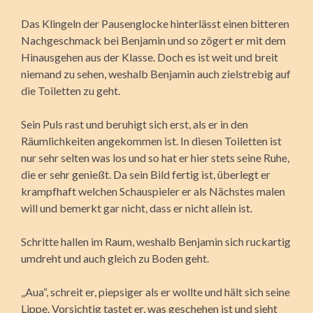
Das Klingeln der Pausenglocke hinterlässt einen bitteren
Nachgeschmack bei Benjamin und so zögert er mit dem
Hinausgehen aus der Klasse. Doch es ist weit und breit
niemand zu sehen, weshalb Benjamin auch zielstrebig auf
die Toiletten zu geht.
Sein Puls rast und beruhigt sich erst, als er in den
Räumlichkeiten angekommen ist. In diesen Toiletten ist
nur sehr selten was los und so hat er hier stets seine Ruhe,
die er sehr genießt. Da sein Bild fertig ist, überlegt er
krampfhaft welchen Schauspieler er als Nächstes malen
will und bemerkt gar nicht, dass er nicht allein ist.
Schritte hallen im Raum, weshalb Benjamin sich ruckartig
umdreht und auch gleich zu Boden geht.
„Aua“, schreit er, piepsiger als er wollte und hält sich seine
Lippe. Vorsichtig tastet er, was geschehen ist und sieht