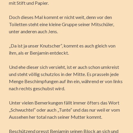
mit Stift und Papier.
Doch dieses Mal kommt er nicht weit, denn vor den
Toiletten steht eine kleine Gruppe seiner Mitschüler,
unter anderen auch Jens.
„Da ist ja unser Knutscher“, kommt es auch gleich von
ihm, als er Benjamin entdeckt.
Und ehe dieser sich versieht, ist er auch schon umkreist
und steht völlig schutzlos in der Mitte. Es prasseln jede
Menge Beschimpfungen auf ihn ein, während er von links
nach rechts geschubst wird.
Unter vielen Bemerkungen fällt immer öfters das Wort
„Schwuchtel“ oder auch „Tunte“ und das nur weil er vom
Aussehen her total nach seiner Mutter kommt.
Beschützend presst Benjamin seinen Block an sich und