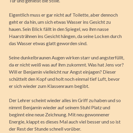
Tür und genießt die Stille.
Eigentlich muss er gar nicht auf Toilette, aber dennoch
geht er da hin, um sich etwas Wasser ins Gesicht zu
hauen. Sein Blick fällt in den Spiegel, wo ihm nasse
Haarsträhnen ins Gesicht hängen, da seine Locken durch
das Wasser etwas glatt geworden sind.
Seine dunkelbraunen Augen wirken starr und angsterfüllt,
da er nicht weiß was auf ihm zukommt. Was hat Jens vor?
Will er Benjamin vielleicht nur Angst einjagen? Dieser
schüttelt den Kopf und holt noch einmal tief Luft, bevor
er sich wieder zum Klassenraum begibt.
Der Lehrer scheint wieder alles im Griff zu haben und so
nimmt Benjamin wieder auf seinem Stuhl Platz und
beginnt eine neue Zeichnung. Mit neu gewonnener
Energie, klappt es dieses Mal auch viel besser und so ist
der Rest der Stunde schnell vorüber.