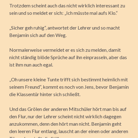
Trotzdem scheint auch das nicht wirklich interessant zu
sein und so meldet er sich: „Ich müsste mal aufs Klo.“
„Sicher geh ruhig“, antwortet der Lehrer und so macht
Benjamin sich auf den Weg.
Normalerweise vermeidet er es sich zu melden, damit
nicht ständig blöde Sprüche auf ihn einprasseln, aber das
ist ihm nun auch egal.
„Oh unsere kleine Tunte trifft sich bestimmt heimlich mit
seinem Freund“, kommt es noch von Jens, bevor Benjamin
die Klassentür hinter sich schließt.
Und das Grölen der anderen Mitschüler hört man bis auf
den Flur, nur der Lehrer scheint nicht wirklich dagegen
anzukommen, denn den hört man nicht. Benjamin geht
den leeren Flur entlang, lauscht an der einen oder anderen