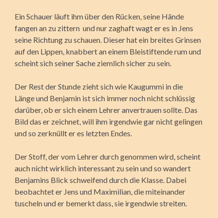
Ein Schauer läuft ihm über den Rücken, seine Hände
fangen an zu zittern und nur zaghaft wagt er es in Jens
seine Richtung zu schauen. Dieser hat ein breites Grinsen
auf den Lippen, knabbert an einem Bleistiftende rum und
scheint sich seiner Sache ziemlich sicher zu sein.
Der Rest der Stunde zieht sich wie Kaugummi in die
Länge und Benjamin ist sich immer noch nicht schlüssig
darüber, ob er sich einem Lehrer anvertrauen sollte. Das
Bild das er zeichnet, will ihm irgendwie gar nicht gelingen
und so zerknüllt er es letzten Endes.
Der Stoff, der vom Lehrer durch genommen wird, scheint
auch nicht wirklich interessant zu sein und so wandert
Benjamins Blick schweifend durch die Klasse. Dabei
beobachtet er Jens und Maximilian, die miteinander
tuscheln und er bemerkt dass, sie irgendwie streiten.