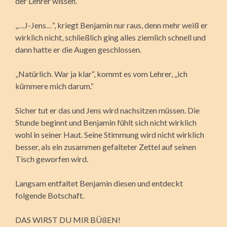
der Lehrer wissen.
„…J-Jens…“, kriegt Benjamin nur raus, denn mehr weiß er
wirklich nicht, schließlich ging alles ziemlich schnell und
dann hatte er die Augen geschlossen.
„Natürlich. War ja klar“, kommt es vom Lehrer, „ich
kümmere mich darum.“
Sicher tut er das und Jens wird nachsitzen müssen. Die
Stunde beginnt und Benjamin fühlt sich nicht wirklich
wohl in seiner Haut. Seine Stimmung wird nicht wirklich
besser, als ein zusammen gefalteter Zettel auf seinen
Tisch geworfen wird.
Langsam entfaltet Benjamin diesen und entdeckt
folgende Botschaft.
DAS WIRST DU MIR BÜßEN!