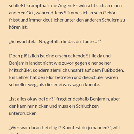
schließt krampfhaft die Augen. Er wünscht sich an einen
anderen Ort, während Jens Stimme sich in sein Gehör
frisst und immer deutlicher unter den anderen Schülern zu
hören ist.
„Schwuchtel… Na, gefällt dir das du Tunte…?“
Doch plötzlich ist eine erschreckende Stille da und
Benjamin landet nicht wie zuvor gegen einer seiner
Mitschüler, sondern ziemlich unsanft auf dem Fußboden.
Ein Lehrer hat den Flur betreten und die Schüler waren
schneller weg, als dieser etwas sagen konnte.
„Ist alles okay bei dir?“ fragt er deshalb Benjamin, aber
der kann nur nicken und muss ein Schluchzen
unterdrücken.
„Wer war daran beteiligt? Kanntest du jemanden?“, will