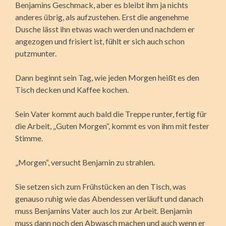
Benjamins Geschmack, aber es bleibt ihm ja nichts
anderes übrig, als aufzustehen. Erst die angenehme
Dusche lässt ihn etwas wach werden und nachdem er
angezogen und frisiert ist, fühlt er sich auch schon
putzmunter.
Dann beginnt sein Tag, wie jeden Morgen heißt es den
Tisch decken und Kaffee kochen.
Sein Vater kommt auch bald die Treppe runter, fertig für
die Arbeit, „Guten Morgen“, kommt es von ihm mit fester
Stimme.
„Morgen“, versucht Benjamin zu strahlen.
Sie setzen sich zum Frühstücken an den Tisch, was
genauso ruhig wie das Abendessen verläuft und danach
muss Benjamins Vater auch los zur Arbeit. Benjamin
muss dann noch den Abwasch machen und auch wenn er