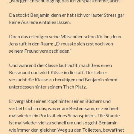
„Morgen. Entschuldigung das ich zu spät komme, aber…“
Da stockt Benjamin, denn er hat sich vor lauter Stress gar
keine Ausrede einfallen lassen.
Doch das erledigen seine Mitschüler schon für ihn, denn
Jens ruft in den Raum: „Er musste sich erst noch von
seinem Freund verabschieden.“
Und während die Klasse laut lacht, mach Jens einen
Kussmund und wirft Küsse in die Luft. Der Lehrer
versucht die Klasse zu beruhigen und Benjamin nimmt
unterdessen hinter seinem Tisch Platz.
Er vergräbt seinen Kopf hinter seinen Büchern und
vertieft sich in das, was er am Besten kann, er zeichnet
mal wieder ein Portrait eines Schauspielers. Die Stunde
ist mal wieder viel zu schnell um und so geht Benjamin
wie immer den gleichen Weg zu den Toiletten, bewaffnet