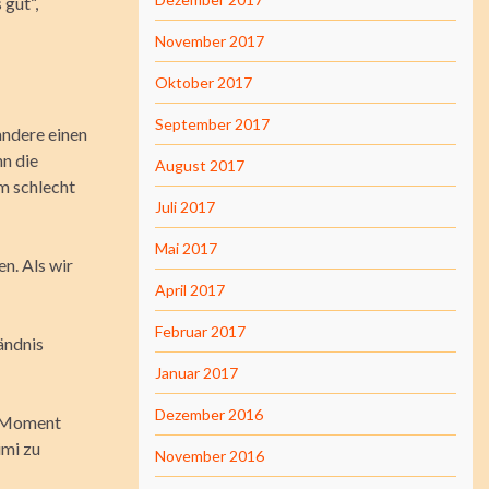
 gut“,
November 2017
Oktober 2017
September 2017
andere einen
nn die
August 2017
hm schlecht
Juli 2017
Mai 2017
en. Als wir
April 2017
Februar 2017
ändnis
Januar 2017
Dezember 2016
n Moment
imi zu
November 2016