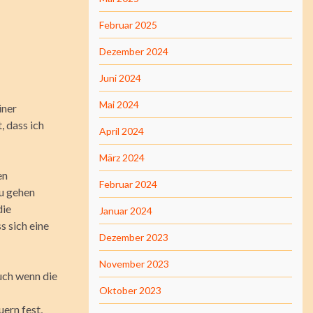
Februar 2025
Dezember 2024
Juni 2024
Mai 2024
iner
, dass ich
April 2024
März 2024
en
Februar 2024
zu gehen
die
Januar 2024
s sich eine
Dezember 2023
November 2023
uch wenn die
Oktober 2023
ern fest,