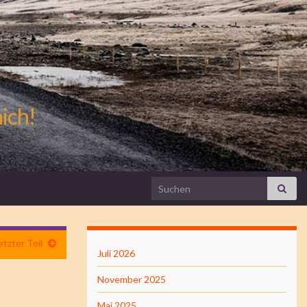
mich!
Search for:
tzter Teil
Juli 2026
November 2025
Mai 2025