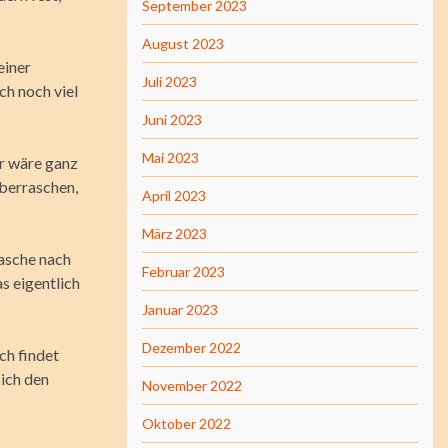
September 2023
August 2023
einer
Juli 2023
ch noch viel
Juni 2023
Mai 2023
er wäre ganz
überraschen,
April 2023
März 2023
tasche nach
Februar 2023
s eigentlich
Januar 2023
Dezember 2022
ch findet
 ich den
November 2022
Oktober 2022