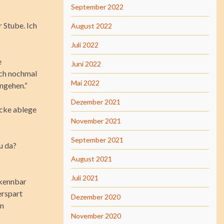
September 2022
 Stube. Ich
August 2022
Juli 2022
e
Juni 2022
uch nochmal
Mai 2022
ngehen.“
Dezember 2021
acke ablege
November 2021
September 2021
u da?
August 2021
Juli 2021
rkennbar
erspart
Dezember 2020
in
November 2020