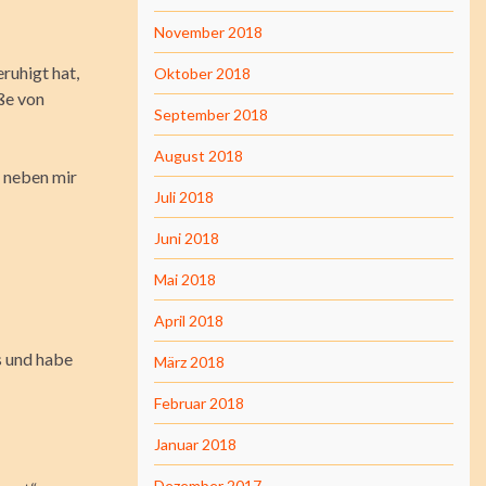
November 2018
ruhigt hat,
Oktober 2018
aße von
September 2018
August 2018
e neben mir
Juli 2018
Juni 2018
Mai 2018
April 2018
s und habe
März 2018
Februar 2018
Januar 2018
Dezember 2017