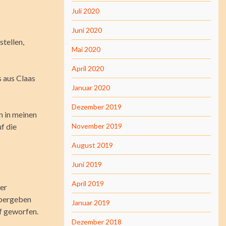
Juli 2020
Juni 2020
stellen,
Mai 2020
April 2020
s aus Claas
Januar 2020
Dezember 2019
n in meinen
f die
November 2019
August 2019
Juni 2019
April 2019
ner
übergeben
Januar 2019
f geworfen.
Dezember 2018