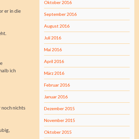
Oktober 2016
r er in die
September 2016
August 2016
ht.
Juli 2016
Mai 2016
April 2016
ge
halb ich
März 2016
Februar 2016
Januar 2016
r noch nichts
Dezember 2015
November 2015
ubig,
Oktober 2015