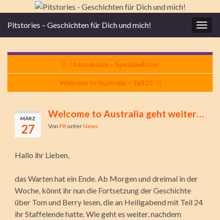
Pitstories – Geschichten für Dich und mich!
Navi
umsc
Unbreakable – Spezialedition
Welcome to Australia – Teil 25
Welcome to Australia geht weiter…
MÄRZ
27
Von
Pit
unter
News
Hallo ihr Lieben,
das Warten hat ein Ende. Ab Morgen und dreimal in der
Woche, könnt ihr nun die Fortsetzung der Geschichte
über Tom und Berry lesen, die an Heiligabend mit Teil 24
ihr Staffelende hatte. Wie geht es weiter, nachdem