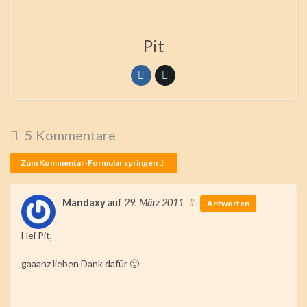
Pit
5 Kommentare
Zum Kommentar-Formular springen
Mandaxy
auf
29. März 2011
#
Antworten
Hei Pit,
gaaanz lieben Dank dafür 🙂
Rate this item: