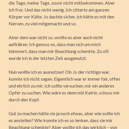
die Tage, meine Tage, zuvor nicht mitbekommen. Aber
ich fror. Und das nicht wenig. Ich zitterte am ganzen
Körper vor Kälte. Jo dachte sicher, ich hätte es mit den
Nerven, zu viel mitgemacht und so.
Aber dem war nicht so, wollte es aber auch nicht
aufklären. Ich genoss es, dass man sich um mich
kümmert, dass man mir Beachtung schenkte. Zu oft
wurde ich in der letzten Zeit ausgenutzt.
Nun wollte ich es ausnutzen! Ob Jo der richtige war,
konnte ich nicht sagen. Eigentlich war er immer fair, offen
und ehrlich zu mir. Ich sollte versuchen, mir ein anderes
Opfer zu suchen. Wie wäre es denn mit Katrin, schoss mir
durch den Kopf.
Gut zu machen hätte sie ja noch etwas, aber wie sollte ich
es anstellen? Wie konnte ich es so lenken, dass sie mir
Beachtung schenkte? Aber wollte ich das wirklich – von