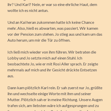
ihr? Und Karl? Nein, er war so eine ehrliche Haut, dem
wollte ich es nicht antun.
Und an Kai heran zukommen hatte ich keine Chance
mehr. Also, hieß es abwarten, was passiert. Wir kamen
vor der Pension zum stehen. Jo stieg aus und kam um das
Auto herum, um mir die Tür zu öffnen.
Ich ließ mich wieder von ihm führen. Wir betraten die
Lobby und Jo setzte mich auf einen Stuhl. Ich
beobachtete Jo, wie er mit Rosi Aller sprach. Er zeigte
mehrmals auf mich und ihr Gesicht drückte Entsetzen
aus.
Dann kam plötzlich Karl rein. Er sah zuerst nur Jo, grüßte
ihn und wechselte einige Worte mit ihm und seiner
Mutter. Plötzlich sah er in meine Richtung. Unsere Augen
trafen sich, am liebsten wäre ich aufgesprungen und zu