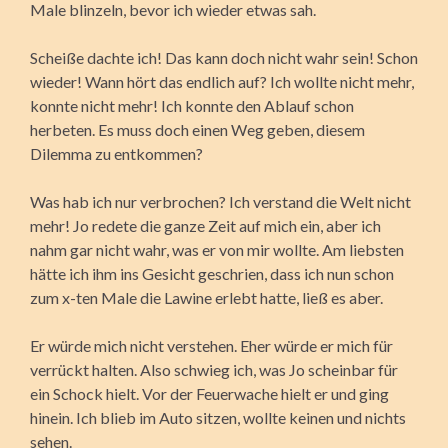
Male blinzeln, bevor ich wieder etwas sah.
Scheiße dachte ich! Das kann doch nicht wahr sein! Schon
wieder! Wann hört das endlich auf? Ich wollte nicht mehr,
konnte nicht mehr! Ich konnte den Ablauf schon
herbeten. Es muss doch einen Weg geben, diesem
Dilemma zu entkommen?
Was hab ich nur verbrochen? Ich verstand die Welt nicht
mehr! Jo redete die ganze Zeit auf mich ein, aber ich
nahm gar nicht wahr, was er von mir wollte. Am liebsten
hätte ich ihm ins Gesicht geschrien, dass ich nun schon
zum x-ten Male die Lawine erlebt hatte, ließ es aber.
Er würde mich nicht verstehen. Eher würde er mich für
verrückt halten. Also schwieg ich, was Jo scheinbar für
ein Schock hielt. Vor der Feuerwache hielt er und ging
hinein. Ich blieb im Auto sitzen, wollte keinen und nichts
sehen.