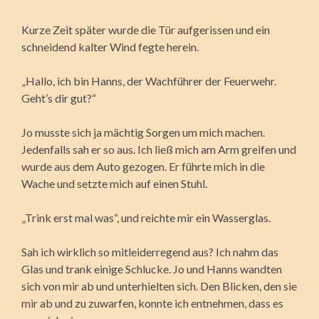
Kurze Zeit später wurde die Tür aufgerissen und ein
schneidend kalter Wind fegte herein.
„Hallo, ich bin Hanns, der Wachführer der Feuerwehr.
Geht’s dir gut?“
Jo musste sich ja mächtig Sorgen um mich machen.
Jedenfalls sah er so aus. Ich ließ mich am Arm greifen und
wurde aus dem Auto gezogen. Er führte mich in die
Wache und setzte mich auf einen Stuhl.
„Trink erst mal was“, und reichte mir ein Wasserglas.
Sah ich wirklich so mitleiderregend aus? Ich nahm das
Glas und trank einige Schlucke. Jo und Hanns wandten
sich von mir ab und unterhielten sich. Den Blicken, den sie
mir ab und zu zuwarfen, konnte ich entnehmen, dass es