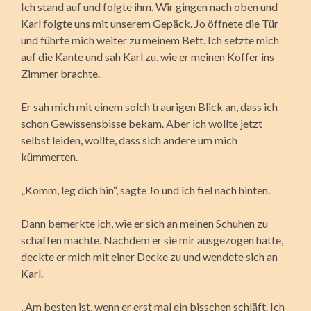
Ich stand auf und folgte ihm. Wir gingen nach oben und
Karl folgte uns mit unserem Gepäck. Jo öffnete die Tür
und führte mich weiter zu meinem Bett. Ich setzte mich
auf die Kante und sah Karl zu, wie er meinen Koffer ins
Zimmer brachte.
Er sah mich mit einem solch traurigen Blick an, dass ich
schon Gewissensbisse bekam. Aber ich wollte jetzt
selbst leiden, wollte, dass sich andere um mich
kümmerten.
„Komm, leg dich hin“, sagte Jo und ich fiel nach hinten.
Dann bemerkte ich, wie er sich an meinen Schuhen zu
schaffen machte. Nachdem er sie mir ausgezogen hatte,
deckte er mich mit einer Decke zu und wendete sich an
Karl.
„Am besten ist, wenn er erst mal ein bisschen schläft. Ich