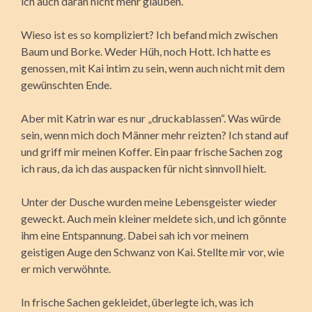
ich auch daran nicht mehr glauben.
Wieso ist es so kompliziert? Ich befand mich zwischen
Baum und Borke. Weder Hüh, noch Hott. Ich hatte es
genossen, mit Kai intim zu sein, wenn auch nicht mit dem
gewünschten Ende.
Aber mit Katrin war es nur „druckablassen“. Was würde
sein, wenn mich doch Männer mehr reizten? Ich stand auf
und griff mir meinen Koffer. Ein paar frische Sachen zog
ich raus, da ich das auspacken für nicht sinnvoll hielt.
Unter der Dusche wurden meine Lebensgeister wieder
geweckt. Auch mein kleiner meldete sich, und ich gönnte
ihm eine Entspannung. Dabei sah ich vor meinem
geistigen Auge den Schwanz von Kai. Stellte mir vor, wie
er mich verwöhnte.
In frische Sachen gekleidet, überlegte ich, was ich