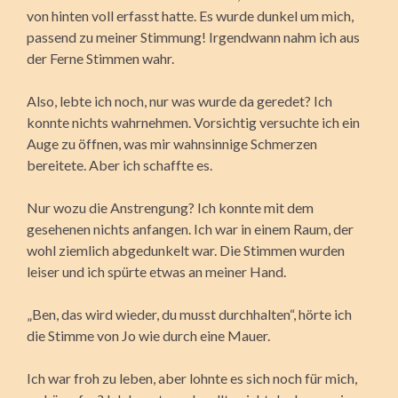
von hinten voll erfasst hatte. Es wurde dunkel um mich,
passend zu meiner Stimmung! Irgendwann nahm ich aus
der Ferne Stimmen wahr.
Also, lebte ich noch, nur was wurde da geredet? Ich
konnte nichts wahrnehmen. Vorsichtig versuchte ich ein
Auge zu öffnen, was mir wahnsinnige Schmerzen
bereitete. Aber ich schaffte es.
Nur wozu die Anstrengung? Ich konnte mit dem
gesehenen nichts anfangen. Ich war in einem Raum, der
wohl ziemlich abgedunkelt war. Die Stimmen wurden
leiser und ich spürte etwas an meiner Hand.
„Ben, das wird wieder, du musst durchhalten“, hörte ich
die Stimme von Jo wie durch eine Mauer.
Ich war froh zu leben, aber lohnte es sich noch für mich,