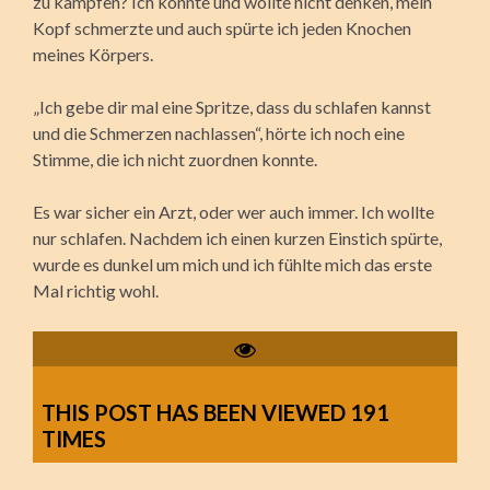
zu kämpfen? Ich konnte und wollte nicht denken, mein
Kopf schmerzte und auch spürte ich jeden Knochen
meines Körpers.
„Ich gebe dir mal eine Spritze, dass du schlafen kannst
und die Schmerzen nachlassen“, hörte ich noch eine
Stimme, die ich nicht zuordnen konnte.
Es war sicher ein Arzt, oder wer auch immer. Ich wollte
nur schlafen. Nachdem ich einen kurzen Einstich spürte,
wurde es dunkel um mich und ich fühlte mich das erste
Mal richtig wohl.
THIS POST HAS BEEN VIEWED
191
TIMES