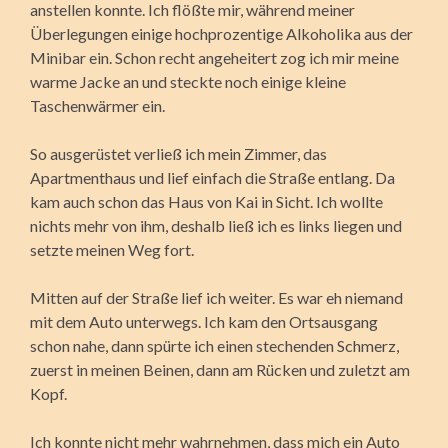
anstellen konnte. Ich flößte mir, während meiner
Überlegungen einige hochprozentige Alkoholika aus der
Minibar ein. Schon recht angeheitert zog ich mir meine
warme Jacke an und steckte noch einige kleine
Taschenwärmer ein.
So ausgerüstet verließ ich mein Zimmer, das
Apartmenthaus und lief einfach die Straße entlang. Da
kam auch schon das Haus von Kai in Sicht. Ich wollte
nichts mehr von ihm, deshalb ließ ich es links liegen und
setzte meinen Weg fort.
Mitten auf der Straße lief ich weiter. Es war eh niemand
mit dem Auto unterwegs. Ich kam den Ortsausgang
schon nahe, dann spürte ich einen stechenden Schmerz,
zuerst in meinen Beinen, dann am Rücken und zuletzt am
Kopf.
Ich konnte nicht mehr wahrnehmen, dass mich ein Auto