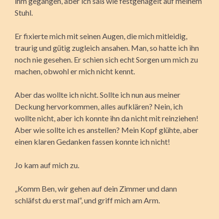
ihm gegangen, aber ich saß wie festgenagelt auf meinem
Stuhl.
Er fixierte mich mit seinen Augen, die mich mitleidig,
traurig und gütig zugleich ansahen. Man, so hatte ich ihn
noch nie gesehen. Er schien sich echt Sorgen um mich zu
machen, obwohl er mich nicht kennt.
Aber das wollte ich nicht. Sollte ich nun aus meiner
Deckung hervorkommen, alles aufklären? Nein, ich
wollte nicht, aber ich konnte ihn da nicht mit reinziehen!
Aber wie sollte ich es anstellen? Mein Kopf glühte, aber
einen klaren Gedanken fassen konnte ich nicht!
Jo kam auf mich zu.
„Komm Ben, wir gehen auf dein Zimmer und dann
schläfst du erst mal“, und griff mich am Arm.