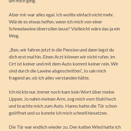
um mich ging.
Aber mir war alles egal. Ich wollte einfach nicht mehr.
Würde es etwas helfen, wenn ich mich von einer
Schneelawine überrollen lasse? Vielleicht wäre das ja ein
Weg.
„Ben, wir fahren jetzt in die Pension und dann legst du
dich erst mal hin. Einen Arzt können wir nicht rufen, im
Ort ist keiner und mit dem Auto kommt keiner rein. Wir
sind durch die Lawine abgeschnitten“, Jo sah mich
fragend an, ob ich alles verstanden hätte.
Ich nickte nur, immer noch kam kein Wort über meine
Lippen. Jo nahm meinen Arm, zog mich vom Stuhl hoch
und brachte mich zum Auto. Hanns hatte die Tür schon
geöffnet und so konnte ich mich schnell hinsetzen.
Die Tür war endlich wieder zu. Den kalten Wind hatte ich