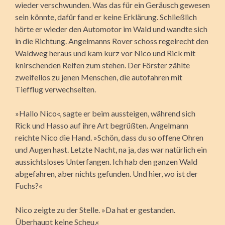
wieder verschwunden. Was das für ein Geräusch gewesen
sein könnte, dafür fand er keine Erklärung. Schließlich
hörte er wieder den Automotor im Wald und wandte sich
in die Richtung. Angelmanns Rover schoss regelrecht den
Waldweg heraus und kam kurz vor Nico und Rick mit
knirschenden Reifen zum stehen. Der Förster zählte
zweifellos zu jenen Menschen, die autofahren mit
Tiefflug verwechselten.
»Hallo Nico«, sagte er beim aussteigen, während sich
Rick und Hasso auf ihre Art begrüßten. Angelmann
reichte Nico die Hand. »Schön, dass du so offene Ohren
und Augen hast. Letzte Nacht, na ja, das war natürlich ein
aussichtsloses Unterfangen. Ich hab den ganzen Wald
abgefahren, aber nichts gefunden. Und hier, wo ist der
Fuchs?«
Nico zeigte zu der Stelle. »Da hat er gestanden.
Überhaupt keine Scheu.«