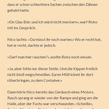
dass er schon schlechtere Sachen zwischen den Zähnen
gehabt hatte.
»Ein Glas Bier, und ich würd nicht meckern«, warf Roko
mit ins Gespräch.
Nico lachte. »Da müsst ihr noch warten.« Wo er recht hat,
hat er recht, dachte er jedoch.
»Darf man hier rauchen?«, wollte Roko noch wissen.
»Ja, aber bitte nur dieser Stelle. Und die Kippen freilich
nicht bloß wegschmeißen. Euren Müll könnt ihr dort
rüberbringen, zu dem Container.«
Dann hörte Nico bereits das Geräusch eines Motors.
Rasch sprang er wieder von der Rampe und ging um die
Halle, aber der Fuchs war verschwunden. »Scheiße«,