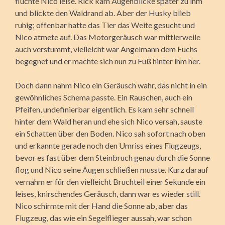
fluchte Nico leise. Rick kam Augenblicke später zu ihm
und blickte den Waldrand ab. Aber der Husky blieb
ruhig; offenbar hatte das Tier das Weite gesucht und
Nico atmete auf. Das Motorgeräusch war mittlerweile
auch verstummt, vielleicht war Angelmann dem Fuchs
begegnet und er machte sich nun zu Fuß hinter ihm her.
Doch dann nahm Nico ein Geräusch wahr, das nicht in ein
gewöhnliches Schema passte. Ein Rauschen, auch ein
Pfeifen, undefinierbar eigentlich. Es kam sehr schnell
hinter dem Wald heran und ehe sich Nico versah, sauste
ein Schatten über den Boden. Nico sah sofort nach oben
und erkannte gerade noch den Umriss eines Flugzeugs,
bevor es fast über dem Steinbruch genau durch die Sonne
flog und Nico seine Augen schließen musste. Kurz darauf
vernahm er für den vielleicht Bruchteil einer Sekunde ein
leises, knirschendes Geräusch, dann war es wieder still.
Nico schirmte mit der Hand die Sonne ab, aber das
Flugzeug, das wie ein Segelflieger aussah, war schon