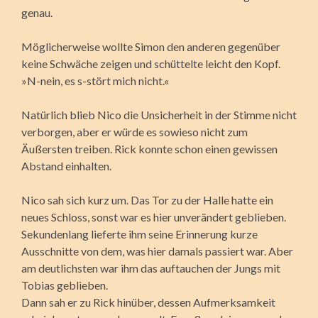
genau.
Möglicherweise wollte Simon den anderen gegenüber
keine Schwäche zeigen und schüttelte leicht den Kopf.
»N-nein, es s-stört mich nicht.«
Natürlich blieb Nico die Unsicherheit in der Stimme nicht
verborgen, aber er würde es sowieso nicht zum
Äußersten treiben. Rick konnte schon einen gewissen
Abstand einhalten.
Nico sah sich kurz um. Das Tor zu der Halle hatte ein
neues Schloss, sonst war es hier unverändert geblieben.
Sekundenlang lieferte ihm seine Erinnerung kurze
Ausschnitte von dem, was hier damals passiert war. Aber
am deutlichsten war ihm das auftauchen der Jungs mit
Tobias geblieben.
Dann sah er zu Rick hinüber, dessen Aufmerksamkeit