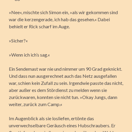
»Nee«, mischte sich Simon ein, »als wir gekommen sind
war die kerzengerade, ich hab das gesehen.« Dabei
behielt er Rick scharf im Auge.
»Sicher?«
»Wenn ich ich’s sag.«
Ein Sendemast war nie und nimmer um 90 Grad geknickt.
Und dass nun ausgerechnet auch das Netz ausgefallen
war, schien kein Zufall zu sein. Irgendwie passte das nicht,
aber außer es dem Stördienst zu melden wenn sie
zurückwaren, konnten sie nicht tun. »Okay Jungs, dann
weiter, zurück zum Camp.«
Im Augenblick als sie losliefen, ertönte das
unverwechselbare Geräusch eines Hubschraubers. Er