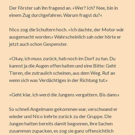
Der Förster sah ihn fragend an. »Wer? Ich? Nee, bin in
einem Zug durchgefahren. Warum fragst du?«
Nico zog die Schultern hoch. »Ich dachte, der Motor wär
ausgemacht worden.« Wahrscheinlich sah oder hörte er
jetzt auch schon Gespenster.
»Okay, ich muss zurück, hab noch im Dorf zu tun. Du
kannst ja die Augen offen halten und eine Bitte: Geht
Tieren, die zutraulich scheinen, aus dem Weg. Ruf an
wenn sich was Verdächtiges in der Richtung tut.«
»Geht klar, ich werd die Jungens vergattern. Bis dann.«
So schnell Angelmann gekommen war, verschwand er
wieder und Nico kehrte zurück zu der Gruppe. Die
Jungen hatten bereits damit begonnen, ihre Sachen
zusammen zupacken, es zog sie ganz offensichtlich