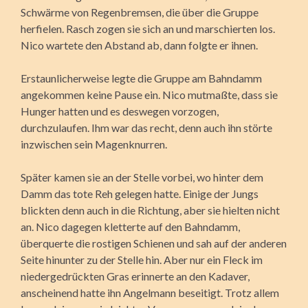
Schwärme von Regenbremsen, die über die Gruppe
herfielen. Rasch zogen sie sich an und marschierten los.
Nico wartete den Abstand ab, dann folgte er ihnen.
Erstaunlicherweise legte die Gruppe am Bahndamm
angekommen keine Pause ein. Nico mutmaßte, dass sie
Hunger hatten und es deswegen vorzogen,
durchzulaufen. Ihm war das recht, denn auch ihn störte
inzwischen sein Magenknurren.
Später kamen sie an der Stelle vorbei, wo hinter dem
Damm das tote Reh gelegen hatte. Einige der Jungs
blickten denn auch in die Richtung, aber sie hielten nicht
an. Nico dagegen kletterte auf den Bahndamm,
überquerte die rostigen Schienen und sah auf der anderen
Seite hinunter zu der Stelle hin. Aber nur ein Fleck im
niedergedrückten Gras erinnerte an den Kadaver,
anscheinend hatte ihn Angelmann beseitigt. Trotz allem