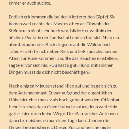
immer er auch suchte.
Endlich erklommen die beiden Kletterer den Gipfel. Sie
kamen weit rechts des Mastes oben an. Obwohl der
Steinbruch nicht sehr hoch war, bildete er weithin der
höchste Punkt in der Landschaft und so bot sich Nico ein
atemberaubender Blick ringsum auf die Wälder und
Täler. Er setzte sich neben Rick und ließ zunächst seinen
Atem zur Ruhe kommen. »Sollte das Rauchen einstellen«,
sagte er vor sich hin. »Du hast’s gut, Hund, mit solchen
Dingen musst du dich nicht beschäftigen.«
Nach einigen Minuten stand Nico auf und begab sich zu
dem Antennenmast. Er war aufgrund der eigentlichen
Höhe hier eher massiv als hoch gebaut worden. Offenbar
benutzte man dazu einen Hubschrauber, denn weiterhin
gab es hier oben keine Wege. Der Bau solcher Antennen
dauerte meistens eh nur einen Tag, dann standen die
Dinger betriebsbereit. Diesen Zustand bescheinigte