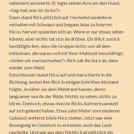
vehement anvisierte. Er legte seinen Arm um den Hund.
»Sag mal, was ist da los?«
Dann stand Rick plötzlich auf. Hechelnd wedelte er
verhalten mit Schwanz und begann leise zu knurren.
Nicos Nerven spannten sich an. Wenn er nur etwas sehen
könnte, aber nichts tat sich da drüben. Ein Blick zurück
bestätigte ihm, dass die Gruppe nichts von all dem
mitbekam, die waren voll mit ihrer Mahlzeit beschäftigt.
»Sollen wir mal nachsehen?« Rick sah ihn kurz an, dann
wieder zum Wald.
Entschlossen stand Nico auf und marschierte in die
Richtung, wobei ihm Rick in einigen Schritten Abstand
folgte. Je näher sie dem Waldrand kamen, desto
langsamer wurde der Rüde. Nichts zu sehen, nichts zu
hören. Dennoch, etwas musste Ricks Aufmerksamkeit
auf sich gelenkt haben. Etwa zehn Meter vom niederen
Gebüsch entfernt blieb Nico stehen. Jetzt war eine
Bewegung im Gebüsch zu erkennen, auch das Laub
raschelte. Und wie aus dem Nichts trat plötzlich ein