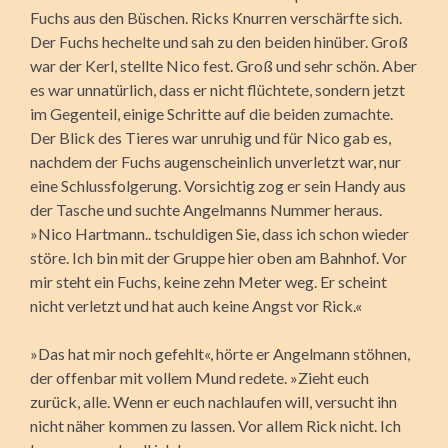
Fuchs aus den Büschen. Ricks Knurren verschärfte sich.
Der Fuchs hechelte und sah zu den beiden hinüber. Groß
war der Kerl, stellte Nico fest. Groß und sehr schön. Aber
es war unnatürlich, dass er nicht flüchtete, sondern jetzt
im Gegenteil, einige Schritte auf die beiden zumachte.
Der Blick des Tieres war unruhig und für Nico gab es,
nachdem der Fuchs augenscheinlich unverletzt war, nur
eine Schlussfolgerung. Vorsichtig zog er sein Handy aus
der Tasche und suchte Angelmanns Nummer heraus.
»Nico Hartmann.. tschuldigen Sie, dass ich schon wieder
störe. Ich bin mit der Gruppe hier oben am Bahnhof. Vor
mir steht ein Fuchs, keine zehn Meter weg. Er scheint
nicht verletzt und hat auch keine Angst vor Rick.«
»Das hat mir noch gefehlt«, hörte er Angelmann stöhnen,
der offenbar mit vollem Mund redete. »Zieht euch
zurück, alle. Wenn er euch nachlaufen will, versucht ihn
nicht näher kommen zu lassen. Vor allem Rick nicht. Ich