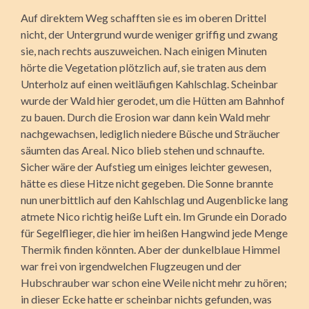
Auf direktem Weg schafften sie es im oberen Drittel
nicht, der Untergrund wurde weniger griffig und zwang
sie, nach rechts auszuweichen. Nach einigen Minuten
hörte die Vegetation plötzlich auf, sie traten aus dem
Unterholz auf einen weitläufigen Kahlschlag. Scheinbar
wurde der Wald hier gerodet, um die Hütten am Bahnhof
zu bauen. Durch die Erosion war dann kein Wald mehr
nachgewachsen, lediglich niedere Büsche und Sträucher
säumten das Areal. Nico blieb stehen und schnaufte.
Sicher wäre der Aufstieg um einiges leichter gewesen,
hätte es diese Hitze nicht gegeben. Die Sonne brannte
nun unerbittlich auf den Kahlschlag und Augenblicke lang
atmete Nico richtig heiße Luft ein. Im Grunde ein Dorado
für Segelflieger, die hier im heißen Hangwind jede Menge
Thermik finden könnten. Aber der dunkelblaue Himmel
war frei von irgendwelchen Flugzeugen und der
Hubschrauber war schon eine Weile nicht mehr zu hören;
in dieser Ecke hatte er scheinbar nichts gefunden, was