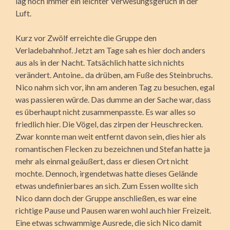
lag noch immer ein leichter Verwesungsgeruch in der
Luft.
Kurz vor Zwölf erreichte die Gruppe den
Verladebahnhof. Jetzt am Tage sah es hier doch anders
aus als in der Nacht. Tatsächlich hatte sich nichts
verändert. Antoine.. da drüben, am Fuße des Steinbruchs.
Nico nahm sich vor, ihn am anderen Tag zu besuchen, egal
was passieren würde. Das dumme an der Sache war, dass
es überhaupt nicht zusammenpasste. Es war alles so
friedlich hier. Die Vögel, das zirpen der Heuschrecken.
Zwar konnte man weit entfernt davon sein, dies hier als
romantischen Flecken zu bezeichnen und Stefan hatte ja
mehr als einmal geäußert, dass er diesen Ort nicht
mochte. Dennoch, irgendetwas hatte dieses Gelände
etwas undefinierbares an sich. Zum Essen wollte sich
Nico dann doch der Gruppe anschließen, es war eine
richtige Pause und Pausen waren wohl auch hier Freizeit.
Eine etwas schwammige Ausrede, die sich Nico damit