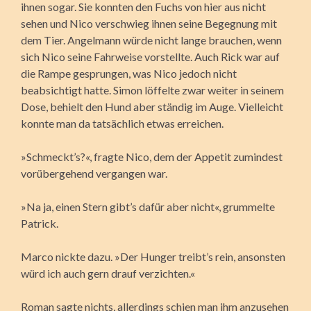
ihnen sogar. Sie konnten den Fuchs von hier aus nicht
sehen und Nico verschwieg ihnen seine Begegnung mit
dem Tier. Angelmann würde nicht lange brauchen, wenn
sich Nico seine Fahrweise vorstellte. Auch Rick war auf
die Rampe gesprungen, was Nico jedoch nicht
beabsichtigt hatte. Simon löffelte zwar weiter in seinem
Dose, behielt den Hund aber ständig im Auge. Vielleicht
konnte man da tatsächlich etwas erreichen.
»Schmeckt’s?«, fragte Nico, dem der Appetit zumindest
vorübergehend vergangen war.
»Na ja, einen Stern gibt’s dafür aber nicht«, grummelte
Patrick.
Marco nickte dazu. »Der Hunger treibt’s rein, ansonsten
würd ich auch gern drauf verzichten.«
Roman sagte nichts, allerdings schien man ihm anzusehen