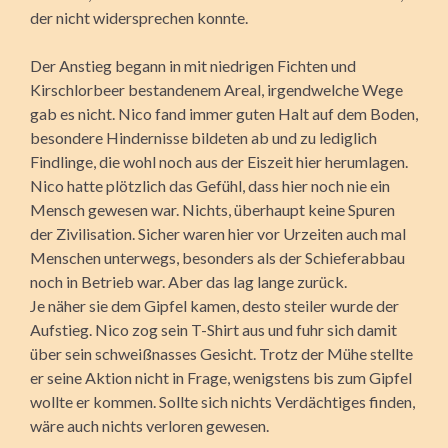
der nicht widersprechen konnte.
Der Anstieg begann in mit niedrigen Fichten und
Kirschlorbeer bestandenem Areal, irgendwelche Wege
gab es nicht. Nico fand immer guten Halt auf dem Boden,
besondere Hindernisse bildeten ab und zu lediglich
Findlinge, die wohl noch aus der Eiszeit hier herumlagen.
Nico hatte plötzlich das Gefühl, dass hier noch nie ein
Mensch gewesen war. Nichts, überhaupt keine Spuren
der Zivilisation. Sicher waren hier vor Urzeiten auch mal
Menschen unterwegs, besonders als der Schieferabbau
noch in Betrieb war. Aber das lag lange zurück.
Je näher sie dem Gipfel kamen, desto steiler wurde der
Aufstieg. Nico zog sein T-Shirt aus und fuhr sich damit
über sein schweißnasses Gesicht. Trotz der Mühe stellte
er seine Aktion nicht in Frage, wenigstens bis zum Gipfel
wollte er kommen. Sollte sich nichts Verdächtiges finden,
wäre auch nichts verloren gewesen.