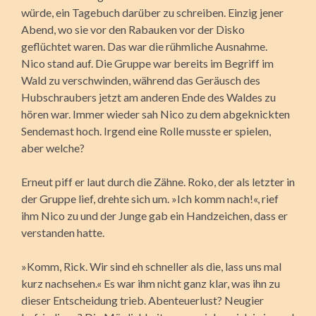
würde, ein Tagebuch darüber zu schreiben. Einzig jener
Abend, wo sie vor den Rabauken vor der Disko
geflüchtet waren. Das war die rühmliche Ausnahme.
Nico stand auf. Die Gruppe war bereits im Begriff im
Wald zu verschwinden, während das Geräusch des
Hubschraubers jetzt am anderen Ende des Waldes zu
hören war. Immer wieder sah Nico zu dem abgeknickten
Sendemast hoch. Irgend eine Rolle musste er spielen,
aber welche?
Erneut piff er laut durch die Zähne. Roko, der als letzter in
der Gruppe lief, drehte sich um. »Ich komm nach!«, rief
ihm Nico zu und der Junge gab ein Handzeichen, dass er
verstanden hatte.
»Komm, Rick. Wir sind eh schneller als die, lass uns mal
kurz nachsehen.« Es war ihm nicht ganz klar, was ihn zu
dieser Entscheidung trieb. Abenteuerlust? Neugier