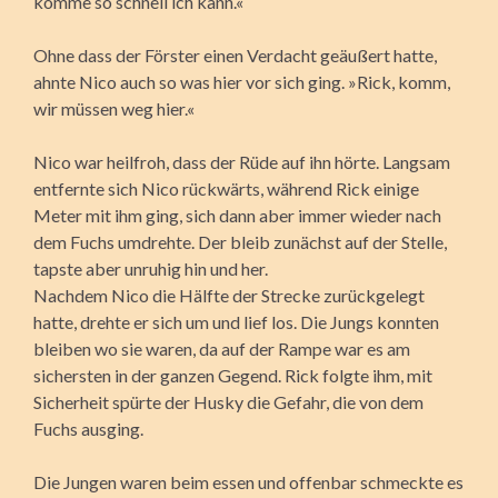
komme so schnell ich kann.«
Ohne dass der Förster einen Verdacht geäußert hatte,
ahnte Nico auch so was hier vor sich ging. »Rick, komm,
wir müssen weg hier.«
Nico war heilfroh, dass der Rüde auf ihn hörte. Langsam
entfernte sich Nico rückwärts, während Rick einige
Meter mit ihm ging, sich dann aber immer wieder nach
dem Fuchs umdrehte. Der bleib zunächst auf der Stelle,
tapste aber unruhig hin und her.
Nachdem Nico die Hälfte der Strecke zurückgelegt
hatte, drehte er sich um und lief los. Die Jungs konnten
bleiben wo sie waren, da auf der Rampe war es am
sichersten in der ganzen Gegend. Rick folgte ihm, mit
Sicherheit spürte der Husky die Gefahr, die von dem
Fuchs ausging.
Die Jungen waren beim essen und offenbar schmeckte es