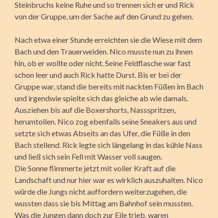
Steinbruchs keine Ruhe und so trennen sich er und Rick
von der Gruppe, um der Sache auf den Grund zu gehen.
Nach etwa einer Stunde erreichten sie die Wiese mit dem
Bach und den Trauerweiden. Nico musste nun zu ihnen
hin, ob er wollte oder nicht. Seine Feldflasche war fast
schon leer und auch Rick hatte Durst. Bis er bei der
Gruppe war, stand die bereits mit nackten Füßen im Bach
und irgendwie spielte sich das gleiche ab wie damals.
Ausziehen bis auf die Boxershorts, Nassspritzen,
herumtollen. Nico zog ebenfalls seine Sneakers aus und
setzte sich etwas Abseits an das Ufer, die Füße in den
Bach stellend. Rick legte sich längelang in das kühle Nass
und ließ sich sein Fell mit Wasser voll saugen.
Die Sonne flimmerte jetzt mit voller Kraft auf die
Landschaft und nur hier war es wirklich auszuhalten. Nico
würde die Jungs nicht auffordern weiterzugehen, die
wussten dass sie bis Mittag am Bahnhof sein mussten.
Was die Jungen dann doch zur Eile trieb, waren