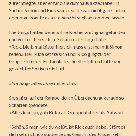
zurechtlegte, aber er fand sie durchaus akzeptabel. In
Sachen Simon und Rick war er sich zwar nicht ganz sicher,
aber man konnte es auf einen Versuch ankommen lassen.
Die Jungs hatten bereits ihre Kocher am Signal gefunden
und verkrochen sich im Schatten der Lagerhalle.
»Rick, bleib mal bitter hier, ich muss erst mal mit Simon
reden.« Der Rüde setzte sich und Nico ging zu der
Gruppe hinüber. Erstaunlich schnell erfüllten Düfte von
gekochten Speisen die Luft.
»Na Jungs, alles okay mit euch?«
Sie saßen auf der Rampe, deren Überdachung gerade so
Schatten spendete.
»Alles klar, ja«, gab Roko als Gruppenführer als Antwort.
»Schön. Simon, wie du weißt, ist Rick auch dabei. Stört es
dich sehr?« Nico studierte das Gesicht des Jungen sehr