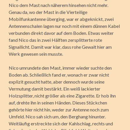
Nico dem Mast nach näherem hinsehen nicht mehr.
Genau da, wo der Mast in die Vierteilige
Mobilfunkantenne überging, war er abgeknickt, zwei
Antennenschalen lagen nur noch mit einem dünnen Kabel
verbunden direkt davor auf dem Boden. Etwas weiter
fand Nico das in zwei Hälften zersplitterte rote
Signallicht. Damit war klar, dass rohe Gewalt hier am
Werk gewesen sein musste.
Nico umrundete den Mast, immer wieder suchte den
Boden ab. Schließlich fand er, wonach er zwar nicht
explizit gesucht hatte, aber dennoch wurde seine
Vermutung damit bestärkt. Ein weiß lackierter
Holzsplitter, nicht größer als eine Zigarette. Er hob ihn
auf, drehte ihn in seinen Händen. Dieses Stückchen
gehörte hier nicht hin, weder zur Antenne noch zum
Umfeld. Nico sah sich um, den Berghang hinunter.
Weitläufig erstreckte sich der Kahlschlag, rechts und