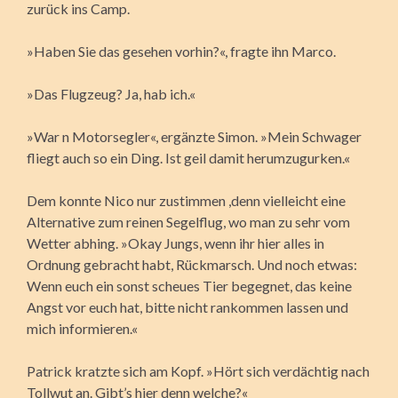
zurück ins Camp.
»Haben Sie das gesehen vorhin?«, fragte ihn Marco.
»Das Flugzeug? Ja, hab ich.«
»War n Motorsegler«, ergänzte Simon. »Mein Schwager
fliegt auch so ein Ding. Ist geil damit herumzugurken.«
Dem konnte Nico nur zustimmen ,denn vielleicht eine
Alternative zum reinen Segelflug, wo man zu sehr vom
Wetter abhing. »Okay Jungs, wenn ihr hier alles in
Ordnung gebracht habt, Rückmarsch. Und noch etwas:
Wenn euch ein sonst scheues Tier begegnet, das keine
Angst vor euch hat, bitte nicht rankommen lassen und
mich informieren.«
Patrick kratzte sich am Kopf. »Hört sich verdächtig nach
Tollwut an. Gibt’s hier denn welche?«