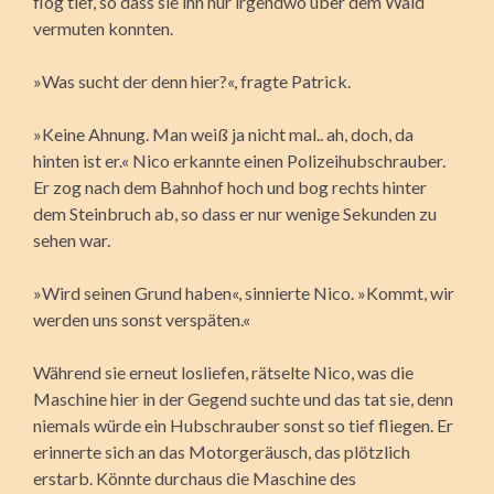
flog tief, so dass sie ihn nur irgendwo über dem Wald
vermuten konnten.
»Was sucht der denn hier?«, fragte Patrick.
»Keine Ahnung. Man weiß ja nicht mal.. ah, doch, da
hinten ist er.« Nico erkannte einen Polizeihubschrauber.
Er zog nach dem Bahnhof hoch und bog rechts hinter
dem Steinbruch ab, so dass er nur wenige Sekunden zu
sehen war.
»Wird seinen Grund haben«, sinnierte Nico. »Kommt, wir
werden uns sonst verspäten.«
Während sie erneut losliefen, rätselte Nico, was die
Maschine hier in der Gegend suchte und das tat sie, denn
niemals würde ein Hubschrauber sonst so tief fliegen. Er
erinnerte sich an das Motorgeräusch, das plötzlich
erstarb. Könnte durchaus die Maschine des