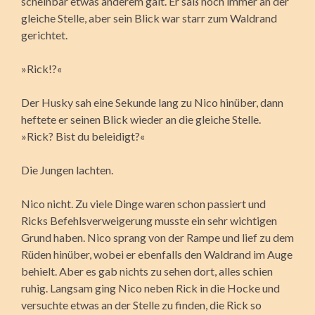
scheinbar etwas anderem galt. Er saß noch immer an der
gleiche Stelle, aber sein Blick war starr zum Waldrand
gerichtet.
»Rick!?«
Der Husky sah eine Sekunde lang zu Nico hinüber, dann
heftete er seinen Blick wieder an die gleiche Stelle.
»Rick? Bist du beleidigt?«
Die Jungen lachten.
Nico nicht. Zu viele Dinge waren schon passiert und
Ricks Befehlsverweigerung musste ein sehr wichtigen
Grund haben. Nico sprang von der Rampe und lief zu dem
Rüden hinüber, wobei er ebenfalls den Waldrand im Auge
behielt. Aber es gab nichts zu sehen dort, alles schien
ruhig. Langsam ging Nico neben Rick in die Hocke und
versuchte etwas an der Stelle zu finden, die Rick so