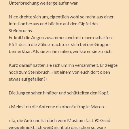
Unterbrechung weitergelaufen war.
Nico drehte sich um, eigentlich wohl so mehr aus einer
Intuition heraus und blickte auf den Gipfel des
Steinbruchs.
Er kniff die Augen zusammen und mit einem scharfen
Pfiff durch die Zähne machte er sich bei der Gruppe
bemerkbar. Als sie zu ihm sahen, winkte er sie zu sich.
Kurz darauf hatten sie sich um ihn versammelt. Er zeigte
hoch zum Steinbruch. »Ist einem von euch dort oben
etwas aufgefallen?«
Die Jungen sahen hinüber und schüttelten den Kopf.
»Meinst du die Antenne da oben?«, fragte Marco.
»Ja, die Antenne ist doch vom Mast um fast 90 Grad
weggeknickt. Ich weiß nicht ob das schon so war.«