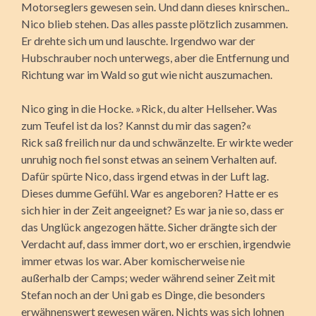
Motorseglers gewesen sein. Und dann dieses knirschen..
Nico blieb stehen. Das alles passte plötzlich zusammen.
Er drehte sich um und lauschte. Irgendwo war der
Hubschrauber noch unterwegs, aber die Entfernung und
Richtung war im Wald so gut wie nicht auszumachen.
Nico ging in die Hocke. »Rick, du alter Hellseher. Was
zum Teufel ist da los? Kannst du mir das sagen?«
Rick saß freilich nur da und schwänzelte. Er wirkte weder
unruhig noch fiel sonst etwas an seinem Verhalten auf.
Dafür spürte Nico, dass irgend etwas in der Luft lag.
Dieses dumme Gefühl. War es angeboren? Hatte er es
sich hier in der Zeit angeeignet? Es war ja nie so, dass er
das Unglück angezogen hätte. Sicher drängte sich der
Verdacht auf, dass immer dort, wo er erschien, irgendwie
immer etwas los war. Aber komischerweise nie
außerhalb der Camps; weder während seiner Zeit mit
Stefan noch an der Uni gab es Dinge, die besonders
erwähnenswert gewesen wären. Nichts was sich lohnen