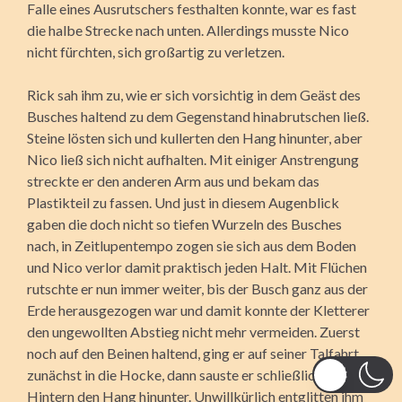
Falle eines Ausrutschers festhalten konnte, war es fast
die halbe Strecke nach unten. Allerdings musste Nico
nicht fürchten, sich großartig zu verletzen.
Rick sah ihm zu, wie er sich vorsichtig in dem Geäst des
Busches haltend zu dem Gegenstand hinabrutschen ließ.
Steine lösten sich und kullerten den Hang hinunter, aber
Nico ließ sich nicht aufhalten. Mit einiger Anstrengung
streckte er den anderen Arm aus und bekam das
Plastikteil zu fassen. Und just in diesem Augenblick
gaben die doch nicht so tiefen Wurzeln des Busches
nach, in Zeitlupentempo zogen sie sich aus dem Boden
und Nico verlor damit praktisch jeden Halt. Mit Flüchen
rutschte er nun immer weiter, bis der Busch ganz aus der
Erde herausgezogen war und damit konnte der Kletterer
den ungewollten Abstieg nicht mehr vermeiden. Zuerst
noch auf den Beinen haltend, ging er auf seiner Talfahrt
zunächst in die Hocke, dann sauste er schließlich auf dem
Hintern den Hang hinunter. Unwillkürlich entglitten ihm