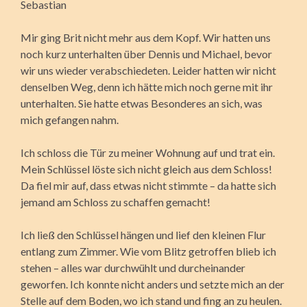
Sebastian
Mir ging Brit nicht mehr aus dem Kopf. Wir hatten uns
noch kurz unterhalten über Dennis und Michael, bevor
wir uns wieder verabschiedeten. Leider hatten wir nicht
denselben Weg, denn ich hätte mich noch gerne mit ihr
unterhalten. Sie hatte etwas Besonderes an sich, was
mich gefangen nahm.
Ich schloss die Tür zu meiner Wohnung auf und trat ein.
Mein Schlüssel löste sich nicht gleich aus dem Schloss!
Da fiel mir auf, dass etwas nicht stimmte – da hatte sich
jemand am Schloss zu schaffen gemacht!
Ich ließ den Schlüssel hängen und lief den kleinen Flur
entlang zum Zimmer. Wie vom Blitz getroffen blieb ich
stehen – alles war durchwühlt und durcheinander
geworfen. Ich konnte nicht anders und setzte mich an der
Stelle auf dem Boden, wo ich stand und fing an zu heulen.