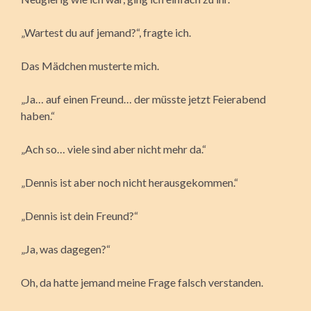
„Wartest du auf jemand?“, fragte ich.
Das Mädchen musterte mich.
„Ja… auf einen Freund… der müsste jetzt Feierabend
haben.“
„Ach so… viele sind aber nicht mehr da.“
„Dennis ist aber noch nicht herausgekommen.“
„Dennis ist dein Freund?“
„Ja, was dagegen?“
Oh, da hatte jemand meine Frage falsch verstanden.