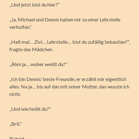
„Und jetzt bist du hier?“
„Ja, Michael und Dennis haben mir zu einer Lehrstelle
verholfen.“
„Halt mal… Zivi… Lehrstelle… bist du zufällig Sebastian?“,
fragte das Mädchen.
„Ähm ja… woher weißt du?“
„Ich bin Dennis’ beste Freundin, er erzählt mir eigentlich
alles. Na ja… bis auf das mit seiner Mutter, das wusste ich
nicht.
„Und wie heißt du?“
„Brit.“
Robert