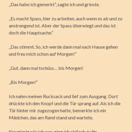
„Das habe ich gemerkt“, sagte ich und grinste.
„Es macht Spass, hier zu arbeiten, auch wenn es ab und zu
anstrengend ist. Aber der Spass überwiegt und das ist
doch die Hauptsache.“
„Das stimmt. So, ich werde dann mal nach Hause gehen
und freu mich schon auf Morgen!“
„Gut, dann mal tschüss… bis Morgen!
„Bis Morgen!“
Ich nahm meinen Rucksack und lief zum Ausgang. Dort
drückte ich den Knopf und die Tür sprang auf. Als ich die
Tür hinter mir zugezogen hatte, bemerkte ich ein
Mädchen, das am Rand stand und wartete.
Neugierig wie ich war, ging ich einfach zu ihr.