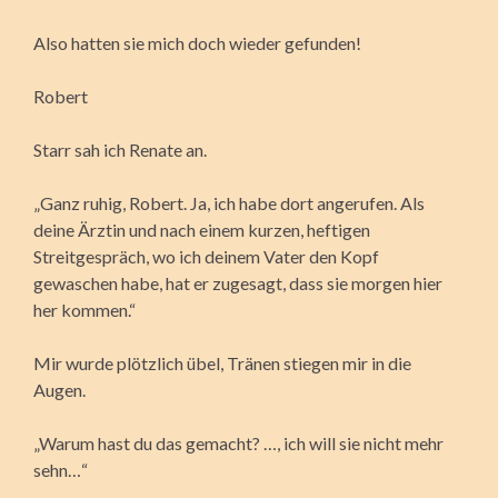
Also hatten sie mich doch wieder gefunden!
Robert
Starr sah ich Renate an.
„Ganz ruhig, Robert. Ja, ich habe dort angerufen. Als
deine Ärztin und nach einem kurzen, heftigen
Streitgespräch, wo ich deinem Vater den Kopf
gewaschen habe, hat er zugesagt, dass sie morgen hier
her kommen.“
Mir wurde plötzlich übel, Tränen stiegen mir in die
Augen.
„Warum hast du das gemacht? …, ich will sie nicht mehr
sehn…“