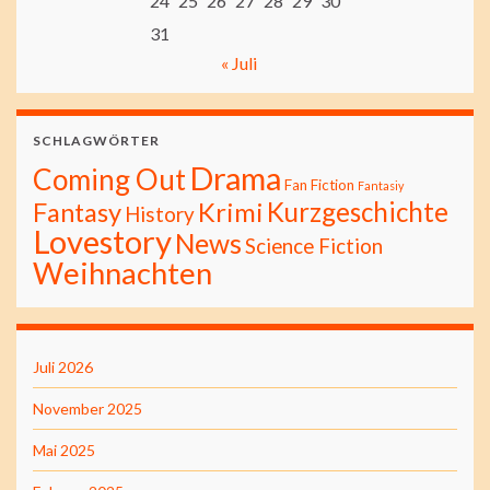
24
25
26
27
28
29
30
31
« Juli
SCHLAGWÖRTER
Drama
Coming Out
Fan Fiction
Fantasiy
Kurzgeschichte
Fantasy
Krimi
History
Lovestory
News
Science Fiction
Weihnachten
Juli 2026
November 2025
Mai 2025