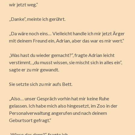
wir jetzt weg.“
„Danke“, meinte ich gerührt.
„Da wäre noch eins… Vielleicht handle ich mir jetzt Ärger
mit deinem Freund ein, Adrian, aber das war es mir wert.“
„Was hast du wieder gemacht?“, fragte Adrian leicht
verstimmt, „du musst wissen, sie mischt sich in alles ein“,
sagte er zu mir gewandt.
Sie setzte sich zu mir aufs Bett.
„Also… unser Gespräch vorhin hat mir keine Ruhe
gelassen. Ich habe mich also hingesetzt, im Zoo in der
Personalverwaltung angerufen und nach deinem
Geburtsort gefragt.“
„Wieso das denn?“, fragte ich.