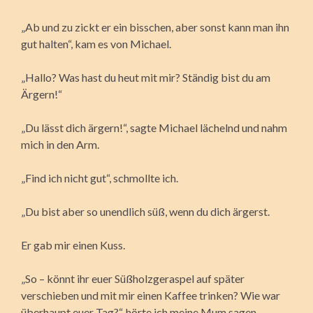
„Ab und zu zickt er ein bisschen, aber sonst kann man ihn
gut halten“, kam es von Michael.
„Hallo? Was hast du heut mit mir? Ständig bist du am
Ärgern!“
„Du lässt dich ärgern!“, sagte Michael lächelnd und nahm
mich in den Arm.
„Find ich nicht gut“, schmollte ich.
„Du bist aber so unendlich süß, wenn du dich ärgerst.
Er gab mir einen Kuss.
„So – könnt ihr euer Süßholzgeraspel auf später
verschieben und mit mir einen Kaffee trinken? Wie war
überhaupt euer Tag?“, hörte ich meine Mum sagen.