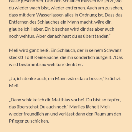
Blase geschoben. Und den Schlauch müssen wir jetzt, wo
du wieder wach bist, wieder entfernen. Auch um zu sehen,
dass mit dem Wasserlassen alles in Ordnung ist. Dass das
Entfernen des Schlauches ein Mann macht, wäre dir,
glaube ich, lieber. Ein bisschen wird dir das aber auch
noch wehtun. Aber danach hast du es überstanden.“
Meli wird ganz heiß. Ein Schlauch, der in seinem Schwanz
steckt! Toll! Keine Sache, die ihn sonderlich aufgeilt. /Das
wird bestimmt sau weh tun/ denkt er.
„Ja, ich denke auch, ein Mann wäre dazu besser,“ krächzt
Meli.
„Dann schicke ich dir Matthias vorbei. Du bist so tapfer,
das überstehst Du auch noch.“ Marlies lächelt Meli
wieder freundlich an und verlässt dann den Raum um den
Pfleger zu schicken.