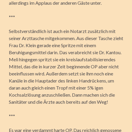
allerdings im Applaus der anderen Gäste unter.
***
Selbstverständlich ist auch ein Notarzt zusätzlich mit
seiner Arzttasche mitgekommen. Aus dieser Tasche zieht
Frau Dr. Klein gerade eine Spritze mit einem
Beruhigungsmittel darin. Das verabreicht sie Dr. Kantou.
Meli hingegen spritzt sie ein kreislaufstabilisierendes
Mittel, das die in kurzer Zeit beginnende OP aber nicht
beeinflussen wird. Außerdem setzt sie ihm noch eine
Kanüle in die Hauptader des linken Handrückens, um
daran auch gleich einen Tropf mit einer 5% igen
Kochsalzlösung anzuschließen. Dann machen sich die
Sanitäter und die Ärzte auch bereits auf den Weg!
***
Es war eine verdammt harte OP. Das reichlich genossene