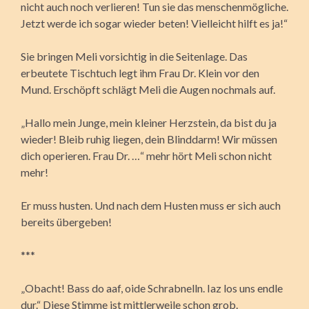
nicht auch noch verlieren! Tun sie das menschenmögliche.
Jetzt werde ich sogar wieder beten! Vielleicht hilft es ja!“
Sie bringen Meli vorsichtig in die Seitenlage. Das
erbeutete Tischtuch legt ihm Frau Dr. Klein vor den
Mund. Erschöpft schlägt Meli die Augen nochmals auf.
„Hallo mein Junge, mein kleiner Herzstein, da bist du ja
wieder! Bleib ruhig liegen, dein Blinddarm! Wir müssen
dich operieren. Frau Dr. …“ mehr hört Meli schon nicht
mehr!
Er muss husten. Und nach dem Husten muss er sich auch
bereits übergeben!
***
„Obacht! Bass do aaf, oide Schrabnelln. Iaz los uns endle
dur.“ Diese Stimme ist mittlerweile schon grob.