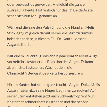
oder bewusstlos geworden. Vielleicht die ganze
Aufregung heute. Hoffentlich nur das!!!“ Beide Ärzte
sehen sich nun Meli genauer an.
Während die eine den Puls fühlt und die Hand an Melis
Stirn legt, um gleich darauf selber die Stirn zu runzeln,
hebt der andere, in diesem Fall Dr. Kantou dessen
Augenlid hoch.
Mit einem Feuerzeug, das er ein paar Mal an Melis Auge
vorbeiführt testet er die Reaktion des Auges. Er kann
aber nichts feststellen. Was hat denn die
Ohnmacht?/Bewusstlosigkeit? hervorgerufen?
Hiram Kantou hat schon ganz feuchte Augen. Da!… Melis
Augen flattern!… Seine Finger beginnen zu zucken! Auf
seiner Stirn entstehen jetzt auch Schweißtropfen! Nun
beginnt er schmerzhaft zu stöhnen und das schöne