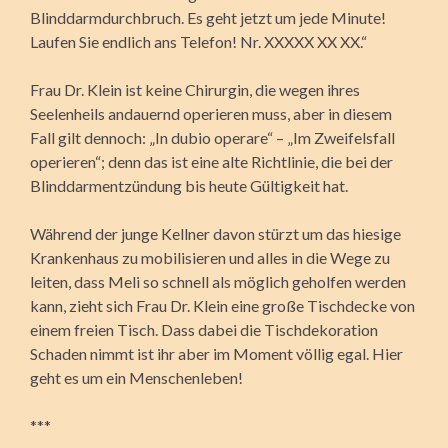
Blinddarmdurchbruch. Es geht jetzt um jede Minute!
Laufen Sie endlich ans Telefon! Nr. XXXXX XX XX.“
Frau Dr. Klein ist keine Chirurgin, die wegen ihres
Seelenheils andauernd operieren muss, aber in diesem
Fall gilt dennoch: „In dubio operare“ – „Im Zweifelsfall
operieren“; denn das ist eine alte Richtlinie, die bei der
Blinddarmentzündung bis heute Gültigkeit hat.
Während der junge Kellner davon stürzt um das hiesige
Krankenhaus zu mobilisieren und alles in die Wege zu
leiten, dass Meli so schnell als möglich geholfen werden
kann, zieht sich Frau Dr. Klein eine große Tischdecke von
einem freien Tisch. Dass dabei die Tischdekoration
Schaden nimmt ist ihr aber im Moment völlig egal. Hier
geht es um ein Menschenleben!
***