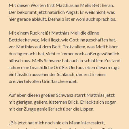
Mit diesen Worten tritt Matthias an Melis Bett heran.
Der bekommt jetzt natürlich Angst! Er weiß nicht, was
hier gerade abläuft. Deshalb ist er wohl auch sprachlos.
Mit einem Ruck reißt Matthias Meli die dünne
Bettdecke weg. Meli liegt, wie Gott ihn geschaffen hat,
vor Matthias auf dem Bett. Trotz allem, was Meli bisher
durchgemacht hat, sieht er immer noch außergewöhnlich
hübsch aus. Melis Schwanz hat auch in schlaffem Zustand
schon eine beachtliche Größe. Und aus eben diesem ragt
ein hässlich aussehender Schlauch, der erst in einer
dreiviertelvollen Urinflasche endet.
Auf eben diesen großen Schwanz starrt Matthias jetzt
mit gierigen, geilem, lüsternen Blick. Er leckt sich sogar
mit der Zunge genießerisch über die Lippen.
„Bis jetzt hat mich noch nie ein Mann interessiert,