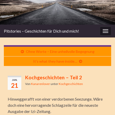
Pitstories – Geschichten für Dich und mich!
Navi
umsc
Ohne Worte – Eine unheilvolle Begegnung
It's what they have inside…
Kochgeschichten – Teil 2
JAN.
21
Von
Kanarenlover
unter
Kochgeschichten
Hinweggerafft von einer verdorbenen Seezunge. Wäre
doch eine hervorragende Schlagzeile für die neueste
Ausgabe der Izi-Zeitung.