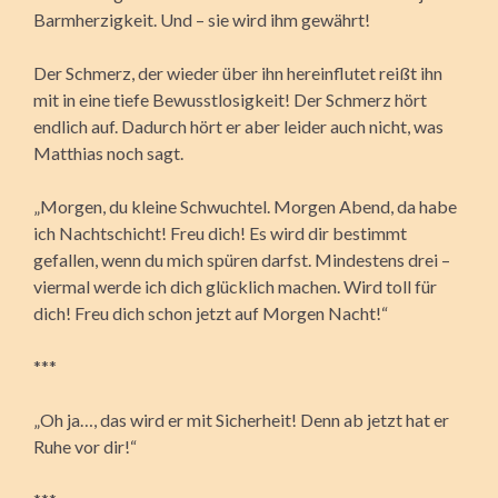
Barmherzigkeit. Und – sie wird ihm gewährt!
Der Schmerz, der wieder über ihn hereinflutet reißt ihn
mit in eine tiefe Bewusstlosigkeit! Der Schmerz hört
endlich auf. Dadurch hört er aber leider auch nicht, was
Matthias noch sagt.
„Morgen, du kleine Schwuchtel. Morgen Abend, da habe
ich Nachtschicht! Freu dich! Es wird dir bestimmt
gefallen, wenn du mich spüren darfst. Mindestens drei –
viermal werde ich dich glücklich machen. Wird toll für
dich! Freu dich schon jetzt auf Morgen Nacht!“
***
„Oh ja…, das wird er mit Sicherheit! Denn ab jetzt hat er
Ruhe vor dir!“