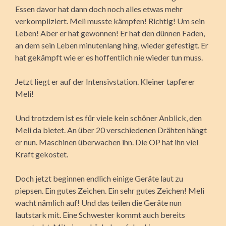
Essen davor hat dann doch noch alles etwas mehr
verkompliziert. Meli musste kämpfen! Richtig! Um sein
Leben! Aber er hat gewonnen! Er hat den dünnen Faden,
an dem sein Leben minutenlang hing, wieder gefestigt. Er
hat gekämpft wie er es hoffentlich nie wieder tun muss.
Jetzt liegt er auf der Intensivstation. Kleiner tapferer
Meli!
Und trotzdem ist es für viele kein schöner Anblick, den
Meli da bietet. An über 20 verschiedenen Drähten hängt
er nun. Maschinen überwachen ihn. Die OP hat ihn viel
Kraft gekostet.
Doch jetzt beginnen endlich einige Geräte laut zu
piepsen. Ein gutes Zeichen. Ein sehr gutes Zeichen! Meli
wacht nämlich auf! Und das teilen die Geräte nun
lautstark mit. Eine Schwester kommt auch bereits