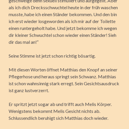
geschweige denn sexuell stimuliert und aufgegeilt. Aber
als ich dich Drecksschwuchtel heute in der früh waschen
musste, habe ich einen Ständer bekommen. Und den bin
ich erst wieder losgeworden als ich mir auf der Toilette
einen runtergeholt habe. Und jetzt bekomme ich wegen
dir kleiner Schwuchtel schon wieder einen Ständer! Sieh
dir das mal an!“
Seine Stimme ist jetzt schon richtig bösartig.
Mit diesen Worten öffnet Matthias den Knopf an seiner
Pflegerhose und heraus springt sein Schwanz. Matthias
ist schon wahnsinnig stark erregt. Sein Gesichtsausdruck
ist ganz lustverzerrt.
Er spritzt jetzt sogar ab und trifft auch Melis Körper.
Wenigstens bekommt Melis Gesicht nichts ab.
Schlussendlich beruhigt sich Matthias doch wieder.