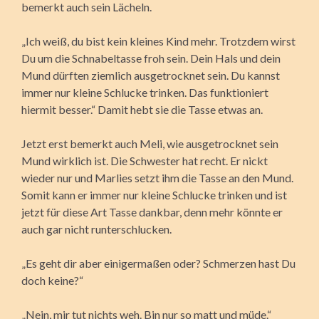
bemerkt auch sein Lächeln.
„Ich weiß, du bist kein kleines Kind mehr. Trotzdem wirst
Du um die Schnabeltasse froh sein. Dein Hals und dein
Mund dürften ziemlich ausgetrocknet sein. Du kannst
immer nur kleine Schlucke trinken. Das funktioniert
hiermit besser.“ Damit hebt sie die Tasse etwas an.
Jetzt erst bemerkt auch Meli, wie ausgetrocknet sein
Mund wirklich ist. Die Schwester hat recht. Er nickt
wieder nur und Marlies setzt ihm die Tasse an den Mund.
Somit kann er immer nur kleine Schlucke trinken und ist
jetzt für diese Art Tasse dankbar, denn mehr könnte er
auch gar nicht runterschlucken.
„Es geht dir aber einigermaßen oder? Schmerzen hast Du
doch keine?“
„Nein, mir tut nichts weh. Bin nur so matt und müde.“