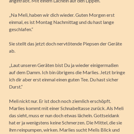
angetrabt. Mit einem Lächeln auf den Lippen.
„Na Meli, haben wir dich wieder. Guten Morgen erst
einmal, es ist Montag Nachmittag und du hast lange
geschlafen.“
Sie stellt das jetzt doch nervtötende Piepsen der Geräte
ab.
„Laut unseren Geräten bist Du ja wieder einigermaßen
auf dem Damm. Ich bin übrigens die Marlies. Jetzt bringe
ich dir aber erst einmal einen guten Tee. Du hast sicher
Durst.“
Meli nickt nur. Er ist doch noch ziemlich erschöpft.
Marlies kommt mit einer Schnabeltasse zurück. Als Meli
das sieht, muss er nun doch etwas lächeln. Gottseidank
hat er ja wenigstens keine Schmerzen. Die Mittel, die sie
ihm reinpumpen, wirken. Marlies sucht Melis Blick und