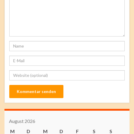
August 2026
M
D
M
D
F
S
S