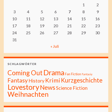
1
2
3
4
5
6
7
8
9
10
11
12
13
14
15
16
17
18
19
20
21
22
23
24
25
26
27
28
29
30
31
« Juli
SCHLAGWÖRTER
Drama
Coming Out
Fan Fiction
Fantasiy
Kurzgeschichte
Fantasy
Krimi
History
Lovestory
News
Science Fiction
Weihnachten