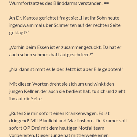
Wurmfortsatzes des Blinddarms verstanden. ==
An Dr. Kantou gerichtet fragt sie: „Hat Ihr Sohn heute
irgendwann mal über Schmerzen auf der rechten Seite
geklagt?“
„Vorhin beim Essen ist er zusammengezuckt. Da hat er
auch schon schmerzhaft aufgeschrieen!“
„Na, dann stimmt es leider. Jetzt ist aber Eile geboten!“
Mit diesen Worten dreht sie sich um und winkt den
jungen Kellner, der auch sie bedient hat, zu sich und zieht
ihn auf die Seite.
„Rufen Sie mir sofort einen Krankenwagen. Es ist
dringend! Mit Blaulicht und Martinshorn. Dr. Kramer soll
sofort OP Drei mit dem heutigen Notfallteam
vorbereiten. Dieser Junge hat mittlerweile einen