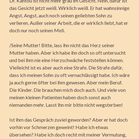
Dr. Kantou ist nicht mehr grau im Gesicht. Nein, dafür ist
das Gesicht jetzt weiß. Wirklich weiß. Er hat wahnsinnige
Angst. Angst, auch noch seinen geliebten Sohn zu
verlieren. Außer seiner Arbeit, die er wirklich liebt, hat er
doch nur noch seinen Meli.
/Seine Mutter! Bitte, lass ihn nicht das Herz seiner
Mutter haben. Aber ich habe ihn doch so oft untersucht
und bei ihm nie eine Herzschwäche feststellen können.
Vielleicht ist es aber auch eine Strafe. Die Strafe dafür,
dass ich meinen Sohn zu oft vernachlässigt habe. Ich wäre
ja auch gerne öfter bei ihm gewesen. Aber mein Beruf.
Die Kinder. Die brauchen mich doch auch. Und viele von
meinen kleinen Patienten haben doch sonst auch
niemanden mehr. Lasst ihn mir bitte nicht wegsterben!
Ist ihm das Gespräch zuviel geworden? Aber er hat doch
vorhin vor Schmerzen geweint! Habe ich etwas
übersehen? Habe ich doch recht mit meiner Vermutung,