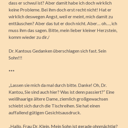
dass er schwul ist? Aber damit habe ich doch wirklich
keine Probleme. Bei ihm doch erst recht nicht! Hat er
wirklich deswegen Angst, weil er meint, mich damit zu
enttäuschen? Aber das tut er doch nicht. Aber… oh…, ich
muss ihm das sagen. Bitte, mein lieber kleiner Herzstein,
komm wieder zu dir./
Dr. Kantous Gedanken überschlagen sich fast. Sein
Sohn!!!
***
„Lassen sie mich da mal durch bitte. Danke! Oh, Dr.
Kantou, Sie sind auch hier? Was ist denn passiert?“ Eine
weißhaarige ältere Dame, ziemlich großgewachsen
schiebt sich durch die Tischreihen. Sie hat einen
auffallend gütigen Gesichtsausdruck.
„Hallo, Frau Dr. Klein. Mein Sohn ist gerade ohnmächtig?