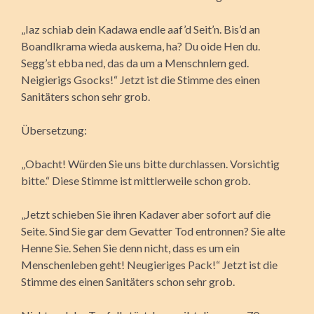
„Iaz schiab dein Kadawa endle aaf’d Seit’n. Bis’d an
Boandlkrama wieda auskema, ha? Du oide Hen du.
Segg’st ebba ned, das da um a Menschnlem ged.
Neigierigs Gsocks!“ Jetzt ist die Stimme des einen
Sanitäters schon sehr grob.
Übersetzung:
„Obacht! Würden Sie uns bitte durchlassen. Vorsichtig
bitte.“ Diese Stimme ist mittlerweile schon grob.
„Jetzt schieben Sie ihren Kadaver aber sofort auf die
Seite. Sind Sie gar dem Gevatter Tod entronnen? Sie alte
Henne Sie. Sehen Sie denn nicht, dass es um ein
Menschenleben geht! Neugieriges Pack!“ Jetzt ist die
Stimme des einen Sanitäters schon sehr grob.