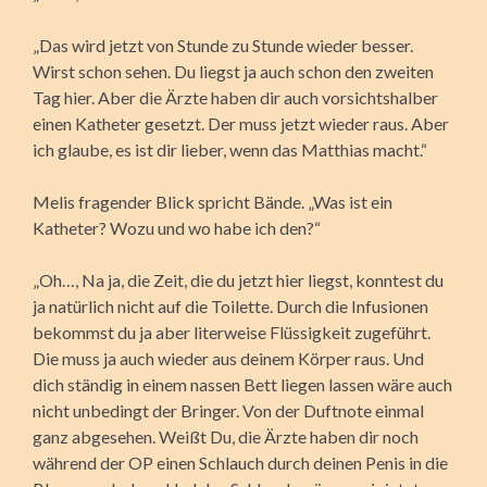
„Das wird jetzt von Stunde zu Stunde wieder besser.
Wirst schon sehen. Du liegst ja auch schon den zweiten
Tag hier. Aber die Ärzte haben dir auch vorsichtshalber
einen Katheter gesetzt. Der muss jetzt wieder raus. Aber
ich glaube, es ist dir lieber, wenn das Matthias macht.“
Melis fragender Blick spricht Bände. „Was ist ein
Katheter? Wozu und wo habe ich den?“
„Oh…, Na ja, die Zeit, die du jetzt hier liegst, konntest du
ja natürlich nicht auf die Toilette. Durch die Infusionen
bekommst du ja aber literweise Flüssigkeit zugeführt.
Die muss ja auch wieder aus deinem Körper raus. Und
dich ständig in einem nassen Bett liegen lassen wäre auch
nicht unbedingt der Bringer. Von der Duftnote einmal
ganz abgesehen. Weißt Du, die Ärzte haben dir noch
während der OP einen Schlauch durch deinen Penis in die