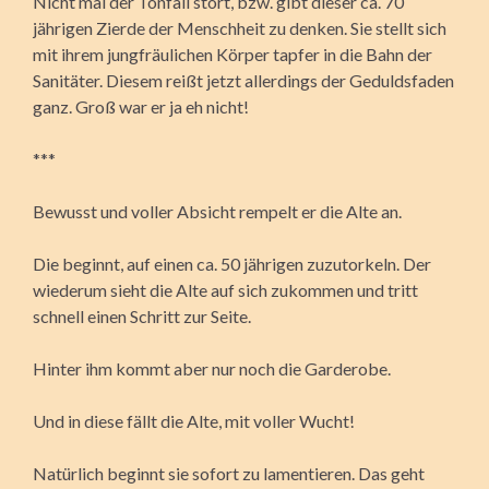
Nicht mal der Tonfall stört, bzw. gibt dieser ca. 70
jährigen Zierde der Menschheit zu denken. Sie stellt sich
mit ihrem jungfräulichen Körper tapfer in die Bahn der
Sanitäter. Diesem reißt jetzt allerdings der Geduldsfaden
ganz. Groß war er ja eh nicht!
***
Bewusst und voller Absicht rempelt er die Alte an.
Die beginnt, auf einen ca. 50 jährigen zuzutorkeln. Der
wiederum sieht die Alte auf sich zukommen und tritt
schnell einen Schritt zur Seite.
Hinter ihm kommt aber nur noch die Garderobe.
Und in diese fällt die Alte, mit voller Wucht!
Natürlich beginnt sie sofort zu lamentieren. Das geht