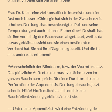
Gesicht verzieht sich vor Schmerzen!
Frau Dr. Klein, eine viel konsultierte Internistin und eine
fast noch bessere Chirurgin hat sich in der Zwischenzeit
erhoben. Der Junge hat beschleunigten Puls und seine
Temperatur geht auch schon in Fieber über! Deshalb hat
sie ihm vorsichtig den Bauchraum abgetastet, weil es da
etwas gebläht aussieht und sie einen bestimmten
Verdacht hat. Sie hat ihre Diagnose gestellt. Und die ist
alles andere als erhebend!
/Wahrscheinlich der Blinddarm, bzw. der Wurmfortsatz.
Das plötzliche Auftreten der massiven Schmerzen im
ganzen Bauchraum spricht für einen Durchbruch (eine
Perforation) der Appendizitis. Der Junge braucht jetzt
schnelle Hilfe! Hoffentlich hat sich noch keine
Bauchfellentzündung gebildet/ denkt sie.
== Unter einer Appendizitis wird eine Entzündung des