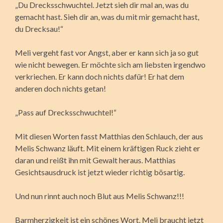
„Du Drecksschwuchtel. Jetzt sieh dir mal an, was du
gemacht hast. Sieh dir an, was du mit mir gemacht hast,
du Drecksau!“
Meli vergeht fast vor Angst, aber er kann sich ja so gut
wie nicht bewegen. Er möchte sich am liebsten irgendwo
verkriechen. Er kann doch nichts dafür! Er hat dem
anderen doch nichts getan!
„Pass auf Drecksschwuchtel!“
Mit diesen Worten fasst Matthias den Schlauch, der aus
Melis Schwanz läuft. Mit einem kräftigen Ruck zieht er
daran und reißt ihn mit Gewalt heraus. Matthias
Gesichtsausdruck ist jetzt wieder richtig bösartig.
Und nun rinnt auch noch Blut aus Melis Schwanz!!!
Barmherzigkeit ist ein schönes Wort. Meli braucht jetzt