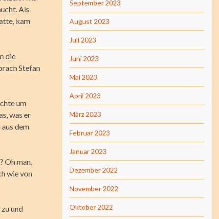
September 2023
aucht. Als
hatte, kam
August 2023
Juli 2023
n die
Juni 2023
prach Stefan
Mai 2023
April 2023
achte um
s, was er
März 2023
n aus dem
Februar 2023
Januar 2023
?? Oh man,
Dezember 2022
ch wie von
November 2022
Oktober 2022
r zu und