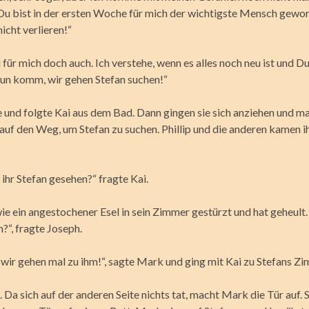
! Du bist in der ersten Woche für mich der wichtigste Mensch gewo
icht verlieren!“
ür mich doch auch. Ich verstehe, wenn es alles noch neu ist und Du
un komm, wir gehen Stefan suchen!“
 und folgte Kai aus dem Bad. Dann gingen sie sich anziehen und m
uf den Weg, um Stefan zu suchen. Phillip und die anderen kamen i
 ihr Stefan gesehen?“ fragte Kai.
 wie ein angestochener Esel in sein Zimmer gestürzt und hat geheult.
?“, fragte Joseph.
 wir gehen mal zu ihm!“, sagte Mark und ging mit Kai zu Stefans Z
. Da sich auf der anderen Seite nichts tat, macht Mark die Tür auf. 