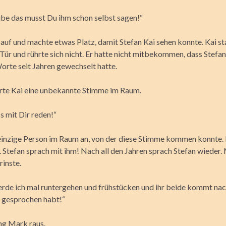
aube das musst Du ihm schon selbst sagen!“
auf und machte etwas Platz, damit Stefan Kai sehen konnte. Kai s
 Tür und rührte sich nicht. Er hatte nicht mitbekommen, dass Stefa
orte seit Jahren gewechselt hatte.
örte Kai eine unbekannte Stimme im Raum.
s mit Dir reden!“
 einzige Person im Raum an, von der diese Stimme kommen konnte. 
. Stefan sprach mit ihm! Nach all den Jahren sprach Stefan wieder.
rinste.
rde ich mal runtergehen und frühstücken und ihr beide kommt nac
 gesprochen habt!“
ng Mark raus.