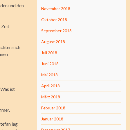
rden und den
November 2018
Oktober 2018
 Zeit
September 2018
August 2018
achten sich
Juli 2018
hnen
Juni 2018
Mai 2018
April 2018
 Was ist
März 2018
Februar 2018
immer.
Januar 2018
Stefan lag
Dezember 2017