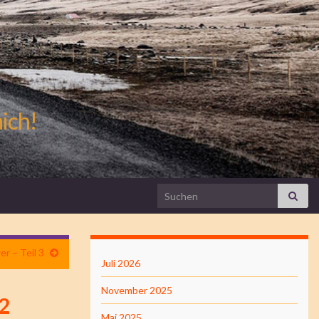
mich!
Search for:
r – Teil 3
Juli 2026
November 2025
 2
Mai 2025