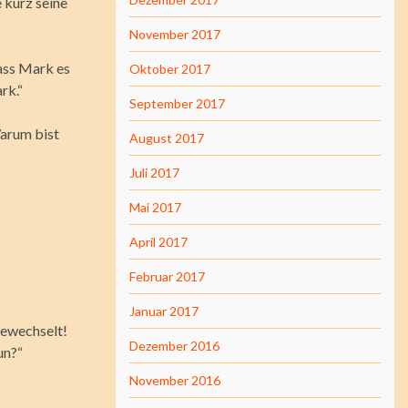
 kurz seine
November 2017
dass Mark es
Oktober 2017
rk.“
September 2017
Warum bist
August 2017
Juli 2017
Mai 2017
April 2017
Februar 2017
Januar 2017
sgewechselt!
Dezember 2016
un?“
November 2016