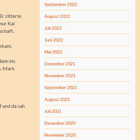
September 2022
Er zitterte
August 2022
nur Kai
Juli 2022
schaft.
Juni 2022
bekam.
Mai 2022
dann ins
Dezember 2021
n. Mark
November 2021
September 2021
August 2021
uf und da sah
Juli 2021
Dezember 2020
November 2020