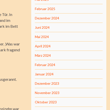
Februar 2025
 Tür. In
Dezember 2024
tand im
ark im Bett
Juni 2024
Mai 2024
er. ‚Was war
April 2024
Mark fragend
März 2024
Februar 2024
Januar 2024
ausgerannt.
Dezember 2023
November 2023
Oktober 2023
dreizehn war