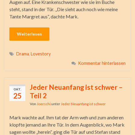
Augen auf. Eine Krankenschwester wie sie im Buche
steht, stand in der Tür. „Die sieht auch noch wie meine
Tante Margret aus“, dachte Mark.
Weiterlesen
Drama
,
Lovestory
Kommentar hinterlassen
Jeder Neuanfang ist schwer –
OKT.
25
Teil 2
Von
Joerschi
unter
Jeder Neuanfang ist schwer
Mark wachte auf. Ihm tat der Arm weh und zum anderen
klopfte jemand an Ihre Tür. In dem Augenblick, wo Mark
sagen wollte „herein“, ging die Tür auf und Stefan stand