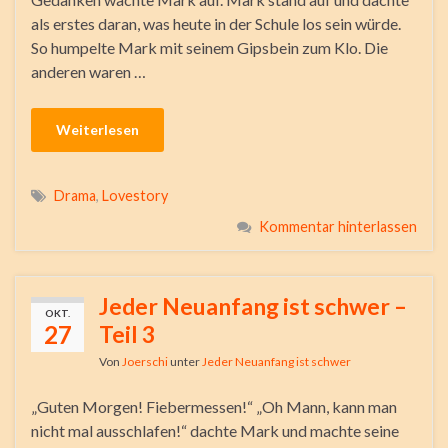
als erstes daran, was heute in der Schule los sein würde.
So humpelte Mark mit seinem Gipsbein zum Klo. Die
anderen waren …
Weiterlesen
Drama
,
Lovestory
Kommentar hinterlassen
Jeder Neuanfang ist schwer –
OKT.
27
Teil 3
Von
Joerschi
unter
Jeder Neuanfang ist schwer
„Guten Morgen! Fiebermessen!“ „Oh Mann, kann man
nicht mal ausschlafen!“ dachte Mark und machte seine