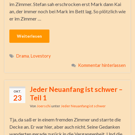
im Zimmer. Stefan sah erschrocken erst Mark dann Kai
an, der immer noch bei Mark im Bett lag. So plötzlich wie
er im Zimmer …
Weiterlesen
Drama
,
Lovestory
Kommentar hinterlassen
Jeder Neuanfang ist schwer –
OKT.
23
Teil 1
Von
Joerschi
unter
Jeder Neuanfang ist schwer
Tja, da saß er in einem fremden Zimmer und starrte die
Decke an. Er war hier, aber auch nicht. Seine Gedanken
wanderten gerade zurück in die Vergangenheit. Und die