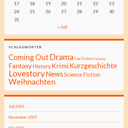
17
18
19
20
21
22
23
24
25
26
27
28
29
30
31
« Juli
SCHLAGWÖRTER
Drama
Coming Out
Fan Fiction
Fantasiy
Kurzgeschichte
Fantasy
Krimi
History
Lovestory
News
Science Fiction
Weihnachten
Juli 2026
November 2025
Mai 2025