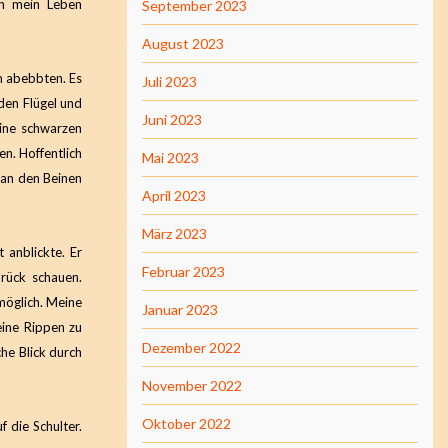
ch mein Leben
September 2023
August 2023
m abebbten. Es
Juli 2023
 den Flügel und
Juni 2023
eine schwarzen
en. Hoffentlich
Mai 2023
 an den Beinen
April 2023
März 2023
t anblickte. Er
Februar 2023
rück schauen.
möglich. Meine
Januar 2023
eine Rippen zu
Dezember 2022
he Blick durch
November 2022
Oktober 2022
f die Schulter.