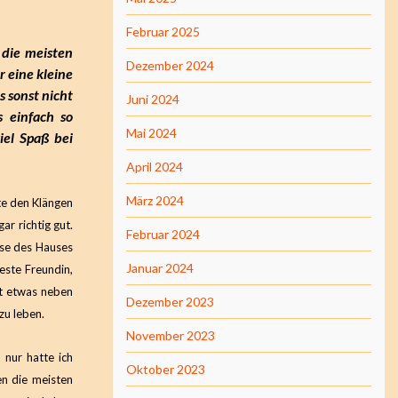
Februar 2025
 die meisten
Dezember 2024
r eine kleine
s sonst nicht
Juni 2024
s einfach so
Mai 2024
iel Spaß bei
April 2024
März 2024
te den Klängen
ar richtig gut.
Februar 2024
sse des Hauses
Januar 2024
ste Freundin,
alt etwas neben
Dezember 2023
zu leben.
November 2023
 nur hatte ich
Oktober 2023
en die meisten