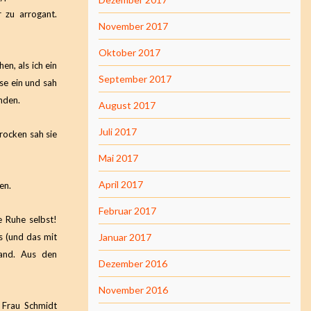
 zu arrogant.
November 2017
Oktober 2017
n, als ich ein
September 2017
sse ein und sah
nden.
August 2017
Juli 2017
hrocken sah sie
Mai 2017
April 2017
en.
Februar 2017
e Ruhe selbst!
us (und das mit
Januar 2017
tand. Aus den
Dezember 2016
November 2016
 Frau Schmidt