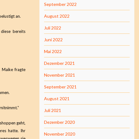
September 2022
August 2022
elustigt an.
Juli 2022
diese bereits
Juni 2022
Mai 2022
Dezember 2021
. Maike fragte
November 2021
September 2021
ommen.
August 2021
 mitnimmt.“
Juli 2021
Dezember 2020
r shoppen geht,
res hatte. Ihr
November 2020
, weswegen sie