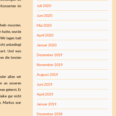
Juli 2020
 Konzerten im
Juni 2020
cheln mussten.
Mai 2020
en hatte, wurde
April 2020
Wir lagen halt
nicht unbedingt
Januar 2020
bart. Und was
Dezember 2019
den die besten
November 2019
August 2019
eder aßen wir
en an unseren
Juni 2019
nen gelernt. Er
April 2019
aike gar nicht
n. Markus war
Januar 2019
Dezember 2018