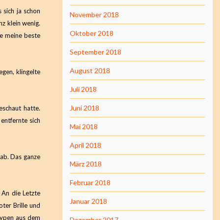
 sich ja schon
November 2018
nz klein wenig.
Oktober 2018
ke meine beste
September 2018
August 2018
gen, klingelte
Juli 2018
Juni 2018
eschaut hatte.
entfernte sich
Mai 2018
April 2018
 ab. Das ganze
März 2018
Februar 2018
 An die Letzte
Januar 2018
oter Brille und
 Typen aus dem
Dezember 2017