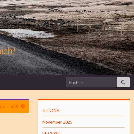
mich!
Search for:
n – Teil 8
Juli 2026
November 2025
Mai 2025