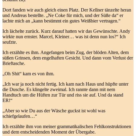
Dort fanden wir auch gleich einen Platz. Der Kellner tänzelte heran
und Andreas bestellte. „Ne Coke für mich, und der Süße da“ er
lachte mich an „kann bestimmt ein gutes Weißbier vertragen.“
Ich lächelte zurück. Kurz darauf hatten wir das Gewünschte. Andy
wirkte nun ernster. Marcel, Kleiner… was ist denn nun los?“ Ich
seufzte.
Ich erzählte es ihm. Angefangen beim Zug, der blöden Alten, dem
süßen Grinsen, dem engelhaften Gesicht. Und dann vom Verlust der
Brieftasche.
„Oh Shit“ kam es von ihm.
„Ich war ja noch nicht fertig. Ich kam nach Haus und hüpfte unter
die Dusche. Es klingelte zweimal. Ich rannte dann mit nem
Handtuch um die Hüften zur Tür und riss sie auf. Und da stand
ER!“
„Aber so wie Du aus der Wäsche guckst ist wohl was
schiefgelaufen…“
Ich erzählte ihm von meiner grammatikalischen Fehlkonstruktionen
und dem entscheidenden Moment der Übergabe.