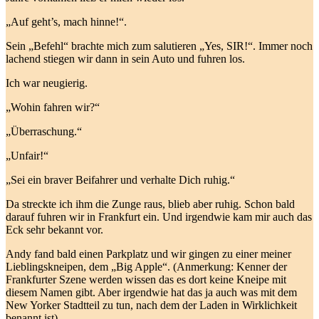
„Auf geht’s, mach hinne!“.
Sein „Befehl“ brachte mich zum salutieren „Yes, SIR!“. Immer noch
lachend stiegen wir dann in sein Auto und fuhren los.
Ich war neugierig.
„Wohin fahren wir?“
„Überraschung.“
„Unfair!“
„Sei ein braver Beifahrer und verhalte Dich ruhig.“
Da streckte ich ihm die Zunge raus, blieb aber ruhig. Schon bald
darauf fuhren wir in Frankfurt ein. Und irgendwie kam mir auch das
Eck sehr bekannt vor.
Andy fand bald einen Parkplatz und wir gingen zu einer meiner
Lieblingskneipen, dem „Big Apple“. (Anmerkung: Kenner der
Frankfurter Szene werden wissen das es dort keine Kneipe mit
diesem Namen gibt. Aber irgendwie hat das ja auch was mit dem
New Yorker Stadtteil zu tun, nach dem der Laden in Wirklichkeit
benannt ist).