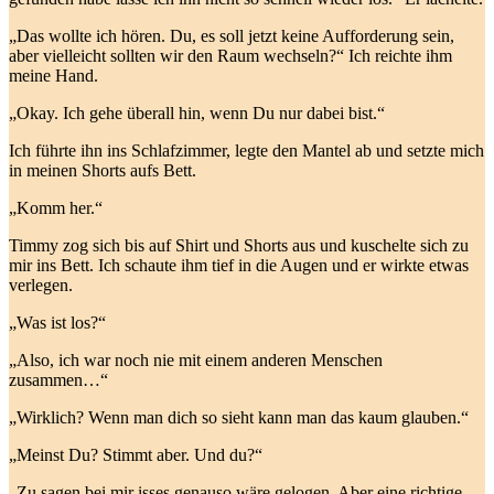
„Das wollte ich hören. Du, es soll jetzt keine Aufforderung sein,
aber vielleicht sollten wir den Raum wechseln?“ Ich reichte ihm
meine Hand.
„Okay. Ich gehe überall hin, wenn Du nur dabei bist.“
Ich führte ihn ins Schlafzimmer, legte den Mantel ab und setzte mich
in meinen Shorts aufs Bett.
„Komm her.“
Timmy zog sich bis auf Shirt und Shorts aus und kuschelte sich zu
mir ins Bett. Ich schaute ihm tief in die Augen und er wirkte etwas
verlegen.
„Was ist los?“
„Also, ich war noch nie mit einem anderen Menschen
zusammen…“
„Wirklich? Wenn man dich so sieht kann man das kaum glauben.“
„Meinst Du? Stimmt aber. Und du?“
„Zu sagen bei mir isses genauso wäre gelogen. Aber eine richtige