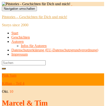
Navigation umschalten
Pitstories – Geschichten für Dich und mich!
Storys since 2000
Start
Geschichten
Autoren
Infos für Autoren
Datenschutzerklärung (EU-Datenschutzgrundverordnung)
Impressum
Search
for:
Pink Sam
Killian – Teil 4
Okt.
10
Marcel & Tim