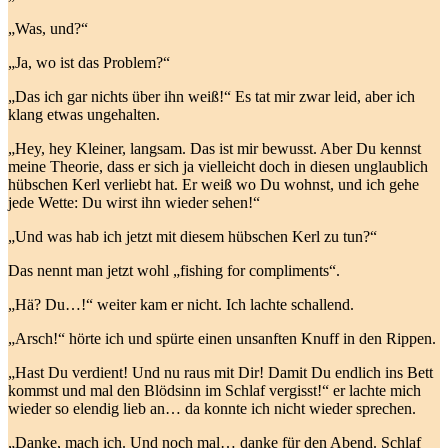
„Was, und?“
„Ja, wo ist das Problem?“
„Das ich gar nichts über ihn weiß!“ Es tat mir zwar leid, aber ich
klang etwas ungehalten.
„Hey, hey Kleiner, langsam. Das ist mir bewusst. Aber Du kennst
meine Theorie, dass er sich ja vielleicht doch in diesen unglaublich
hübschen Kerl verliebt hat. Er weiß wo Du wohnst, und ich gehe
jede Wette: Du wirst ihn wieder sehen!“
„Und was hab ich jetzt mit diesem hübschen Kerl zu tun?“
Das nennt man jetzt wohl „fishing for compliments“.
„Hä? Du…!“ weiter kam er nicht. Ich lachte schallend.
„Arsch!“ hörte ich und spürte einen unsanften Knuff in den Rippen.
„Hast Du verdient! Und nu raus mit Dir! Damit Du endlich ins Bett
kommst und mal den Blödsinn im Schlaf vergisst!“ er lachte mich
wieder so elendig lieb an… da konnte ich nicht wieder sprechen.
„Danke, mach ich. Und noch mal… danke für den Abend. Schlaf