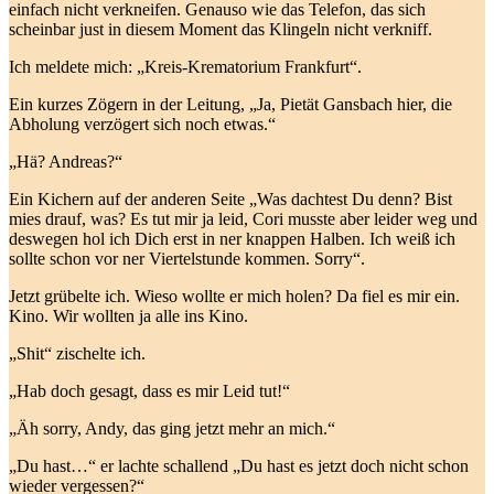
einfach nicht verkneifen. Genauso wie das Telefon, das sich
scheinbar just in diesem Moment das Klingeln nicht verkniff.
Ich meldete mich: „Kreis-Krematorium Frankfurt“.
Ein kurzes Zögern in der Leitung, „Ja, Pietät Gansbach hier, die
Abholung verzögert sich noch etwas.“
„Hä? Andreas?“
Ein Kichern auf der anderen Seite „Was dachtest Du denn? Bist
mies drauf, was? Es tut mir ja leid, Cori musste aber leider weg und
deswegen hol ich Dich erst in ner knappen Halben. Ich weiß ich
sollte schon vor ner Viertelstunde kommen. Sorry“.
Jetzt grübelte ich. Wieso wollte er mich holen? Da fiel es mir ein.
Kino. Wir wollten ja alle ins Kino.
„Shit“ zischelte ich.
„Hab doch gesagt, dass es mir Leid tut!“
„Äh sorry, Andy, das ging jetzt mehr an mich.“
„Du hast…“ er lachte schallend „Du hast es jetzt doch nicht schon
wieder vergessen?“