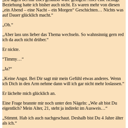
Beziehung hatte ich bisher auch nicht. Es waren mehr von diesen
„ein Abend – eine Nacht – ein Morgen“ Geschichten… Nichts was
auf Dauer glücklich macht.“
„Oh.“
„Aber lass uns lieber das Thema wechseln. So wahnsinnig gern red
ich da auch nicht drüber.“
Er nickte.
“Timmy…“
„Ja?“
„Keine Angst. Bei Dir sagt mir mein Gefühl etwas anderes. Wenn
ich Dich in den Arm nehme dann will ich gar nicht mehr loslassen.“
Er lächelte mich glücklich an.
Eine Frage brannte mir noch unter den Nägeln: „Wie alt bist Du
eigentlich? Mein Alter, 21, steht ja indirekt im Ausweis…“
„Stimmt. Hab ich auch nachgeschaut. Deshalb bist Du 4 Jahre älter
als ich.“