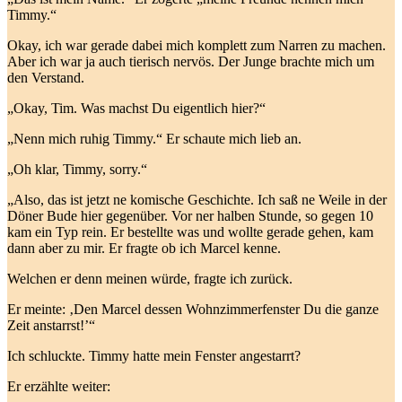
Timmy.“
Okay, ich war gerade dabei mich komplett zum Narren zu machen.
Aber ich war ja auch tierisch nervös. Der Junge brachte mich um
den Verstand.
„Okay, Tim. Was machst Du eigentlich hier?“
„Nenn mich ruhig Timmy.“ Er schaute mich lieb an.
„Oh klar, Timmy, sorry.“
„Also, das ist jetzt ne komische Geschichte. Ich saß ne Weile in der
Döner Bude hier gegenüber. Vor ner halben Stunde, so gegen 10
kam ein Typ rein. Er bestellte was und wollte gerade gehen, kam
dann aber zu mir. Er fragte ob ich Marcel kenne.
Welchen er denn meinen würde, fragte ich zurück.
Er meinte: ‚Den Marcel dessen Wohnzimmerfenster Du die ganze
Zeit anstarrst!’“
Ich schluckte. Timmy hatte mein Fenster angestarrt?
Er erzählte weiter: