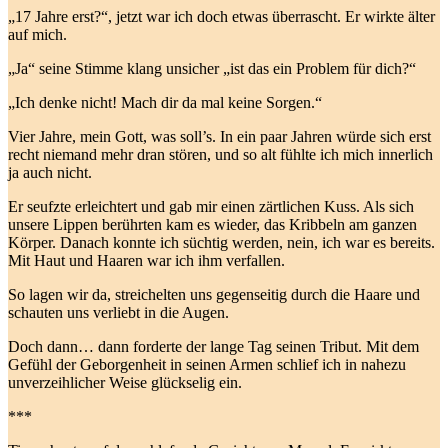
„17 Jahre erst?“, jetzt war ich doch etwas überrascht. Er wirkte älter
auf mich.
„Ja“ seine Stimme klang unsicher „ist das ein Problem für dich?“
„Ich denke nicht! Mach dir da mal keine Sorgen.“
Vier Jahre, mein Gott, was soll’s. In ein paar Jahren würde sich erst
recht niemand mehr dran stören, und so alt fühlte ich mich innerlich
ja auch nicht.
Er seufzte erleichtert und gab mir einen zärtlichen Kuss. Als sich
unsere Lippen berührten kam es wieder, das Kribbeln am ganzen
Körper. Danach konnte ich süchtig werden, nein, ich war es bereits.
Mit Haut und Haaren war ich ihm verfallen.
So lagen wir da, streichelten uns gegenseitig durch die Haare und
schauten uns verliebt in die Augen.
Doch dann… dann forderte der lange Tag seinen Tribut. Mit dem
Gefühl der Geborgenheit in seinen Armen schlief ich in nahezu
unverzeihlicher Weise glückselig ein.
***