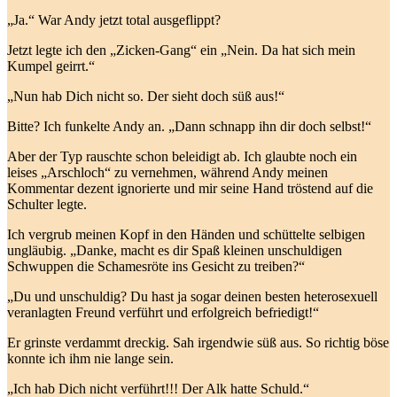
„Ja.“ War Andy jetzt total ausgeflippt?
Jetzt legte ich den „Zicken-Gang“ ein „Nein. Da hat sich mein
Kumpel geirrt.“
„Nun hab Dich nicht so. Der sieht doch süß aus!“
Bitte? Ich funkelte Andy an. „Dann schnapp ihn dir doch selbst!“
Aber der Typ rauschte schon beleidigt ab. Ich glaubte noch ein
leises „Arschloch“ zu vernehmen, während Andy meinen
Kommentar dezent ignorierte und mir seine Hand tröstend auf die
Schulter legte.
Ich vergrub meinen Kopf in den Händen und schüttelte selbigen
ungläubig. „Danke, macht es dir Spaß kleinen unschuldigen
Schwuppen die Schamesröte ins Gesicht zu treiben?“
„Du und unschuldig? Du hast ja sogar deinen besten heterosexuell
veranlagten Freund verführt und erfolgreich befriedigt!“
Er grinste verdammt dreckig. Sah irgendwie süß aus. So richtig böse
konnte ich ihm nie lange sein.
„Ich hab Dich nicht verführt!!! Der Alk hatte Schuld.“