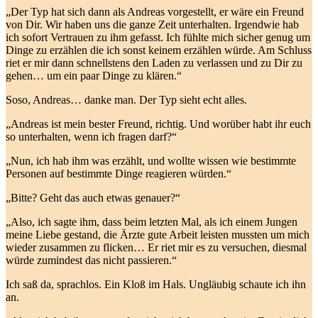
„Der Typ hat sich dann als Andreas vorgestellt, er wäre ein Freund
von Dir. Wir haben uns die ganze Zeit unterhalten. Irgendwie hab
ich sofort Vertrauen zu ihm gefasst. Ich fühlte mich sicher genug um
Dinge zu erzählen die ich sonst keinem erzählen würde. Am Schluss
riet er mir dann schnellstens den Laden zu verlassen und zu Dir zu
gehen… um ein paar Dinge zu klären.“
Soso, Andreas… danke man. Der Typ sieht echt alles.
„Andreas ist mein bester Freund, richtig. Und worüber habt ihr euch
so unterhalten, wenn ich fragen darf?“
„Nun, ich hab ihm was erzählt, und wollte wissen wie bestimmte
Personen auf bestimmte Dinge reagieren würden.“
„Bitte? Geht das auch etwas genauer?“
„Also, ich sagte ihm, dass beim letzten Mal, als ich einem Jungen
meine Liebe gestand, die Ärzte gute Arbeit leisten mussten um mich
wieder zusammen zu flicken… Er riet mir es zu versuchen, diesmal
würde zumindest das nicht passieren.“
Ich saß da, sprachlos. Ein Kloß im Hals. Ungläubig schaute ich ihn
an.