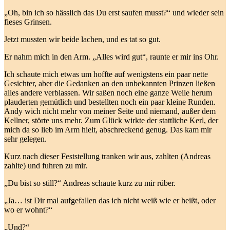
„Oh, bin ich so hässlich das Du erst saufen musst?“ und wieder sein
fieses Grinsen.
Jetzt mussten wir beide lachen, und es tat so gut.
Er nahm mich in den Arm. „Alles wird gut“, raunte er mir ins Ohr.
Ich schaute mich etwas um hoffte auf wenigstens ein paar nette
Gesichter, aber die Gedanken an den unbekannten Prinzen ließen
alles andere verblassen. Wir saßen noch eine ganze Weile herum
plauderten gemütlich und bestellten noch ein paar kleine Runden.
Andy wich nicht mehr von meiner Seite und niemand, außer dem
Kellner, störte uns mehr. Zum Glück wirkte der stattliche Kerl, der
mich da so lieb im Arm hielt, abschreckend genug. Das kam mir
sehr gelegen.
Kurz nach dieser Feststellung tranken wir aus, zahlten (Andreas
zahlte) und fuhren zu mir.
„Du bist so still?“ Andreas schaute kurz zu mir rüber.
„Ja… ist Dir mal aufgefallen das ich nicht weiß wie er heißt, oder
wo er wohnt?“
„Und?“