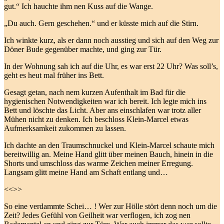
gut.“ Ich hauchte ihm nen Kuss auf die Wange.
„Du auch. Gern geschehen.“ und er küsste mich auf die Stirn.
Ich winkte kurz, als er dann noch ausstieg und sich auf den Weg zur
Döner Bude gegenüber machte, und ging zur Tür.
In der Wohnung sah ich auf die Uhr, es war erst 22 Uhr? Was soll’s,
geht es heut mal früher ins Bett.
Gesagt getan, nach nem kurzen Aufenthalt im Bad für die
hygienischen Notwendigkeiten war ich bereit. Ich legte mich ins
Bett und löschte das Licht. Aber ans einschlafen war trotz aller
Mühen nicht zu denken. Ich beschloss Klein-Marcel etwas
Aufmerksamkeit zukommen zu lassen.
Ich dachte an den Traumschnuckel und Klein-Marcel schaute mich
bereitwillig an. Meine Hand glitt über meinen Bauch, hinein in die
Shorts und umschloss das warme Zeichen meiner Erregung.
Langsam glitt meine Hand am Schaft entlang und…
<<>>
So eine verdammte Schei… ! Wer zur Hölle stört denn noch um die
Zeit? Jedes Gefühl von Geilheit war verflogen, ich zog nen