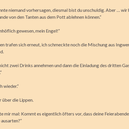
nnte niemand vorhersagen, diesmal bist du unschuldig. Aber … wir 
Runde von den Tanten aus dem Pott ablehnen können.“
nhöflich gewesen, mein Engel!“
en trafen sich erneut, ich schmeckte noch die Mischung aus Ingwe
d.
nicht zwei Drinks annehmen und dann die Einladung des dritten Ga
“
h wieder.“
r über die Lippen.
e mir mal: Kommt es eigentlich öfters vor, dass deine Feierabende
 ausarten?“