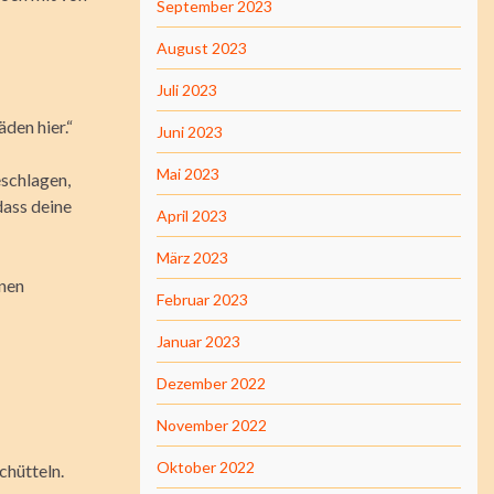
September 2023
August 2023
Juli 2023
den hier.“
Juni 2023
Mai 2023
eschlagen,
dass deine
April 2023
März 2023
inen
Februar 2023
Januar 2023
Dezember 2022
November 2022
Oktober 2022
chütteln.