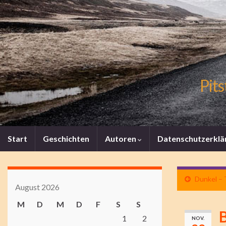
Pits
Start
Geschichten
Autoren
Datenschutzerklä
Dunkel – T
August 2026
M
D
M
D
F
S
S
B
1
2
NOV.