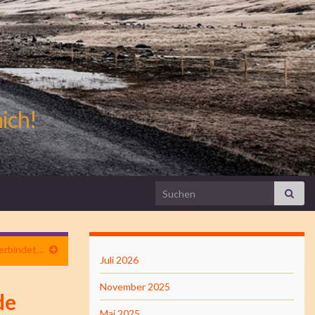
mich!
Search for:
verbindet…
Juli 2026
November 2025
de
Mai 2025