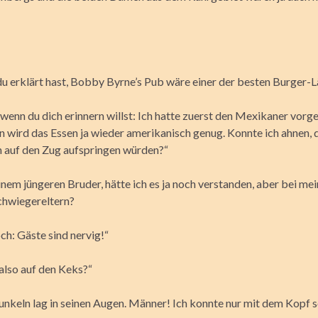
 erklärt hast, Bobby Byrne’s Pub wäre einer der besten Burger-Lä
wenn du dich erinnern willst: Ich hatte zuerst den Mexikaner vorg
 wird das Essen ja wieder amerikanisch genug. Konnte ich ahnen, 
ch auf den Zug aufspringen würden?“
inem jüngeren Bruder, hätte ich es ja noch verstanden, aber bei me
chwiegereltern?
ch: Gäste sind nervig!“
 also auf den Keks?“
Funkeln lag in seinen Augen. Männer! Ich konnte nur mit dem Kopf s