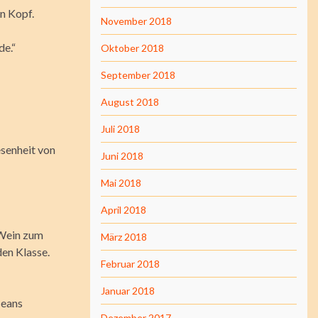
en Kopf.
November 2018
de.“
Oktober 2018
September 2018
August 2018
Juli 2018
esenheit von
Juni 2018
Mai 2018
April 2018
 Wein zum
März 2018
den Klasse.
Februar 2018
Januar 2018
Jeans
Dezember 2017