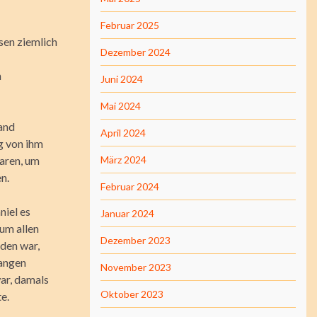
Februar 2025
sen ziemlich
Dezember 2024
n
Juni 2024
Mai 2024
mand
April 2024
g von ihm
waren, um
März 2024
n.
Februar 2024
niel es
Januar 2024
 um allen
Dezember 2023
den war,
gangen
November 2023
ar, damals
Oktober 2023
e.