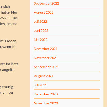
September 2022
r sich
 hatte. Nur
August 2022
von Olli ins
Juli 2022
lich jemand
Juni 2022
Mai 2022
ckt? Oooch,
n, wenn ich
Dezember 2021
November 2021
iver im Bett
September 2021
 angelte,
August 2021
Juli 2021
 traurig.
r viel zu
Dezember 2020
November 2020