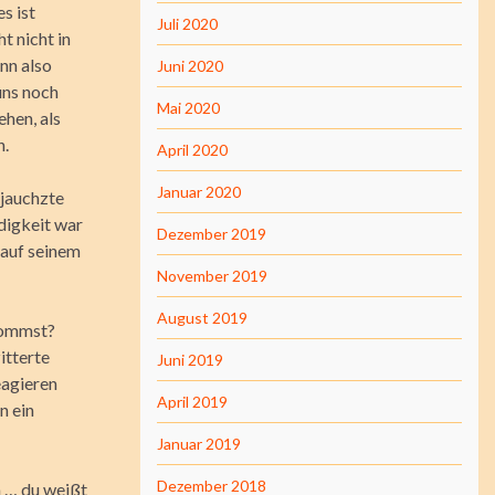
es ist
Juli 2020
t nicht in
nn also
Juni 2020
uns noch
Mai 2020
ehen, als
n.
April 2020
Januar 2020
 jauchzte
üdigkeit war
Dezember 2019
 auf seinem
November 2019
August 2019
rkommst?
itterte
Juni 2019
eagieren
April 2019
n ein
Januar 2019
Dezember 2018
m … du weißt