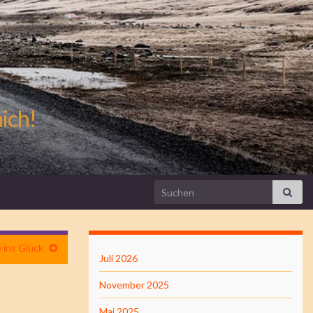
mich!
Search for:
 ins Glück
Juli 2026
November 2025
Mai 2025