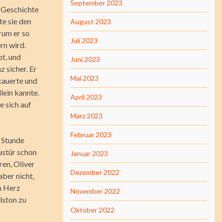
September 2023
r Geschichte
te sie den
August 2023
rum er so
Juli 2023
ern wird.
bt, und
Juni 2023
 sicher. Er
Mai 2023
kauerte und
lein kannte.
April 2023
e sich auf
März 2023
Februar 2023
 Stunde
ustür schon
Januar 2023
ren, Oliver
Dezember 2022
aber nicht,
in Herz
November 2022
lston zu
Oktober 2022