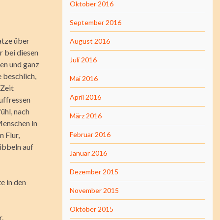
Oktober 2016
September 2016
atze über
August 2016
r bei diesen
Juli 2016
men und ganz
 beschlich,
Mai 2016
 Zeit
April 2016
auffressen
ühl, nach
März 2016
Menschen in
 Flur,
Februar 2016
ribbeln auf
Januar 2016
Dezember 2015
e in den
November 2015
Oktober 2015
r.