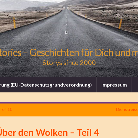
tories – Geschichten für Dich und 
Storys since 2000
rung (EU-Datenschutzgrundverordnung)
Impressum
Teil 10
Dienstreise
ber den Wolken – Teil 4