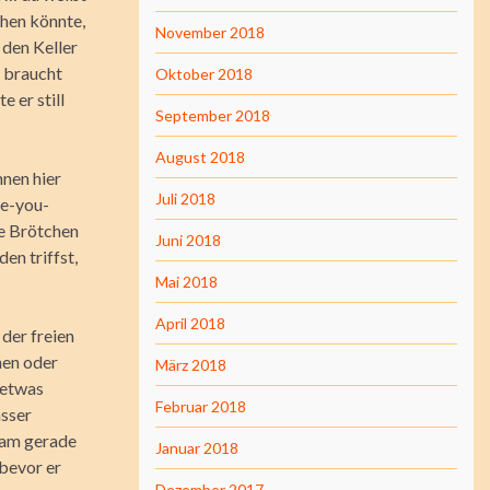
ehen könnte,
November 2018
 den Keller
f braucht
Oktober 2018
 er still
September 2018
August 2018
hnen hier
Juli 2018
ve-you-
he Brötchen
Juni 2018
en triffst,
Mai 2018
April 2018
der freien
hen oder
März 2018
 etwas
Februar 2018
asser
ekam gerade
Januar 2018
 bevor er
Dezember 2017