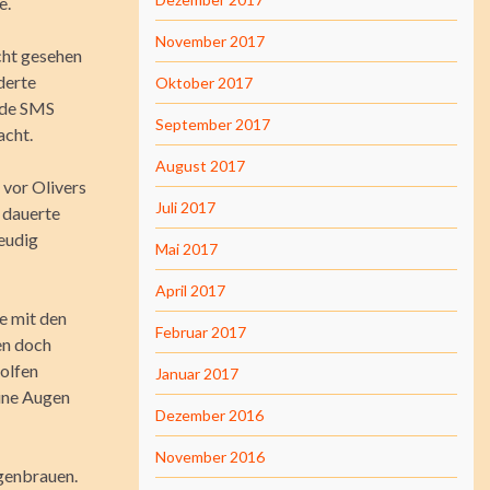
e.
November 2017
cht gesehen
derte
Oktober 2017
ede SMS
September 2017
acht.
August 2017
 vor Olivers
Juli 2017
 dauerte
reudig
Mai 2017
April 2017
te mit den
Februar 2017
en doch
olfen
Januar 2017
eine Augen
Dezember 2016
November 2016
ugenbrauen.