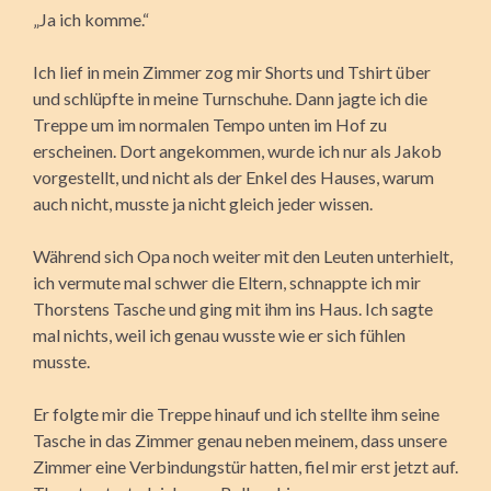
„Ja ich komme.“
Ich lief in mein Zimmer zog mir Shorts und Tshirt über
und schlüpfte in meine Turnschuhe. Dann jagte ich die
Treppe um im normalen Tempo unten im Hof zu
erscheinen. Dort angekommen, wurde ich nur als Jakob
vorgestellt, und nicht als der Enkel des Hauses, warum
auch nicht, musste ja nicht gleich jeder wissen.
Während sich Opa noch weiter mit den Leuten unterhielt,
ich vermute mal schwer die Eltern, schnappte ich mir
Thorstens Tasche und ging mit ihm ins Haus. Ich sagte
mal nichts, weil ich genau wusste wie er sich fühlen
musste.
Er folgte mir die Treppe hinauf und ich stellte ihm seine
Tasche in das Zimmer genau neben meinem, dass unsere
Zimmer eine Verbindungstür hatten, fiel mir erst jetzt auf.