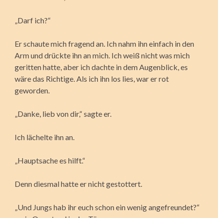
„Darf ich?“
Er schaute mich fragend an. Ich nahm ihn einfach in den
Arm und drückte ihn an mich. Ich weiß nicht was mich
geritten hatte, aber ich dachte in dem Augenblick, es
wäre das Richtige. Als ich ihn los lies, war er rot
geworden.
„Danke, lieb von dir,“ sagte er.
Ich lächelte ihn an.
„Hauptsache es hilft.“
Denn diesmal hatte er nicht gestottert.
„Und Jungs hab ihr euch schon ein wenig angefreundet?“