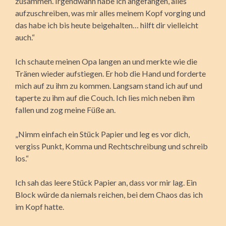
zusammen. Irgendwann habe ich angefangen, alles
aufzuschreiben, was mir alles meinem Kopf vorging und
das habe ich bis heute beigehalten… hilft dir vielleicht
auch.“
Ich schaute meinen Opa langen an und merkte wie die
Tränen wieder aufstiegen. Er hob die Hand und forderte
mich auf zu ihm zu kommen. Langsam stand ich auf und
taperte zu ihm auf die Couch. Ich lies mich neben ihm
fallen und zog meine Füße an.
„Nimm einfach ein Stück Papier und leg es vor dich,
vergiss Punkt, Komma und Rechtschreibung und schreib
los.“
Ich sah das leere Stück Papier an, dass vor mir lag. Ein
Block würde da niemals reichen, bei dem Chaos das ich
im Kopf hatte.