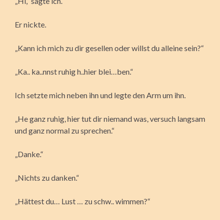
„Hi,“ sagte ich.
Er nickte.
„Kann ich mich zu dir gesellen oder willst du alleine sein?“
„Ka.. ka..nnst ruhig h..hier blei…ben.“
Ich setzte mich neben ihn und legte den Arm um ihn.
„He ganz ruhig, hier tut dir niemand was, versuch langsam
und ganz normal zu sprechen.“
„Danke.“
„Nichts zu danken.“
„Hättest du… Lust … zu schw.. wimmen?“