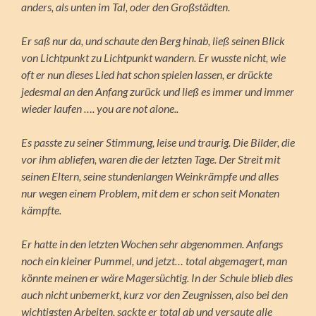
anders, als unten im Tal, oder den Großstädten.
Er saß nur da, und schaute den Berg hinab, ließ seinen Blick
von Lichtpunkt zu Lichtpunkt wandern. Er wusste nicht, wie
oft er nun dieses Lied hat schon spielen lassen, er drückte
jedesmal an den Anfang zurück und ließ es immer und immer
wieder laufen …. you are not alone..
Es passte zu seiner Stimmung, leise und traurig. Die Bilder, die
vor ihm abliefen, waren die der letzten Tage. Der Streit mit
seinen Eltern, seine stundenlangen Weinkrämpfe und alles
nur wegen einem Problem, mit dem er schon seit Monaten
kämpfte.
Er hatte in den letzten Wochen sehr abgenommen. Anfangs
noch ein kleiner Pummel, und jetzt… total abgemagert, man
könnte meinen er wäre Magersüchtig. In der Schule blieb dies
auch nicht unbemerkt, kurz vor den Zeugnissen, also bei den
wichtigsten Arbeiten, sackte er total ab und versaute alle