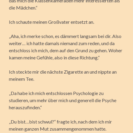
das mich die Klassenkameraden mehr interessierten als
die Mädchen.“
Ich schaute meinen Großvater entsetzt an.
„Aha, ich merke schon, es dämmert langsam bei dir. Also
weiter… ich hatte damals niemand zum reden, und da
entschloss ich mich, dem auf den Grund zu gehen. Woher
kamen meine Gefühle, also in diese Richtung.“
Ich steckte mir die nächste Zigarette an und nippte an
meinem Tee.
„Da habe ich mich entschlossen Psychologie zu
studieren, um mehr über mich und generell die Psyche
herauszufinden.“
„Du bist…bist schwul?“ fragte ich, nach dem ich mir
meinen ganzen Mut zusammengenommen hatte.