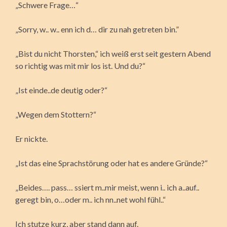
„Schwere Frage…“
„Sorry, w.. w.. enn ich d… dir zu nah getreten bin.”
„Bist du nicht Thorsten,“ ich weiß erst seit gestern Abend
so richtig was mit mir los ist. Und du?“
„Ist einde..de deutig oder?“
„Wegen dem Stottern?“
Er nickte.
„Ist das eine Sprachstörung oder hat es andere Gründe?“
„Beides…. pass… ssiert m..mir meist, wenn i.. ich a..auf..
geregt bin, o…oder m.. ich nn..net wohl fühl..“
Ich stutze kurz, aber stand dann auf.