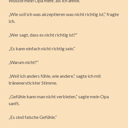
Wusste mein Opa mehr, als ich ahnte.
„Wie soll ich was akzeptieren was nicht richtig ist,“ fragte
ich.
„Wer sagt, dass es nicht richtig ist?“
„Es kann einfach nicht richtig sein.“
„Warum nicht?“
„Weil ich anders fühle, wie andere,“ sagte ich mit
tränenerstickter Stimme.
„Gefühle kann man nicht verbieten,“ sagte mein Opa
sanft.
„Es sind falsche Gefühle.“