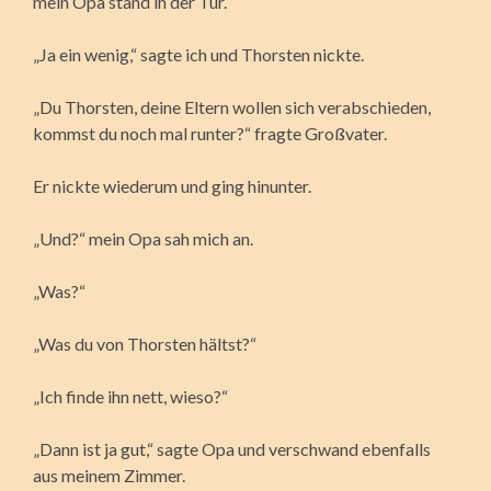
mein Opa stand in der Tür.
„Ja ein wenig,“ sagte ich und Thorsten nickte.
„Du Thorsten, deine Eltern wollen sich verabschieden,
kommst du noch mal runter?“ fragte Großvater.
Er nickte wiederum und ging hinunter.
„Und?“ mein Opa sah mich an.
„Was?“
„Was du von Thorsten hältst?“
„Ich finde ihn nett, wieso?“
„Dann ist ja gut,“ sagte Opa und verschwand ebenfalls
aus meinem Zimmer.