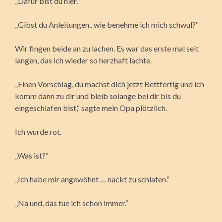
„Dafür bist du hier.“
„Gibst du Anleitungen.. wie benehme ich mich schwul?“
Wir fingen beide an zu lachen. Es war das erste mal seit
langen, das ich wieder so herzhaft lachte.
„Einen Vorschlag, du machst dich jetzt Bettfertig und ich
komm dann zu dir und bleib solange bei dir bis du
eingeschlafen bist,“ sagte mein Opa plötzlich.
Ich wurde rot.
„Was ist?“
„Ich habe mir angewöhnt … nackt zu schlafen.“
„Na und, das tue ich schon immer.“