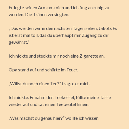
Er legte seinen Arm um mich und ich fing an ruhig zu
werden. Die Tränen versiegten.
„Das werden wir in den nächsten Tagen sehen, Jakob. Es
ist erst mal toll, das du überhaupt mir Zugang zu dir
gewährst.“
Ich nickte und steckte mir noch eine Zigarette an.
Opa stand auf und schürte im Feuer.
„Willst du noch einen Tee?“ fragte er mich.
Ich nickte. Er nahm den Teekessel, füllte meine Tasse
wieder auf und tat einen Teebeutel hinein.
„Was machst du genau hier?“ wollte ich wissen.