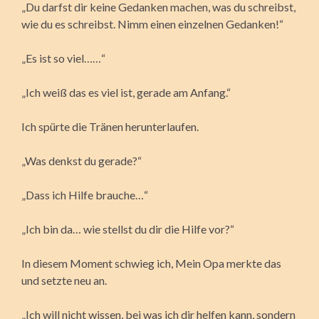
„Du darfst dir keine Gedanken machen, was du schreibst,
wie du es schreibst. Nimm einen einzelnen Gedanken!“
„Es ist so viel……“
„Ich weiß das es viel ist, gerade am Anfang.“
Ich spürte die Tränen herunterlaufen.
„Was denkst du gerade?“
„Dass ich Hilfe brauche…“
„Ich bin da… wie stellst du dir die Hilfe vor?“
In diesem Moment schwieg ich, Mein Opa merkte das
und setzte neu an.
„Ich will nicht wissen, bei was ich dir helfen kann, sondern