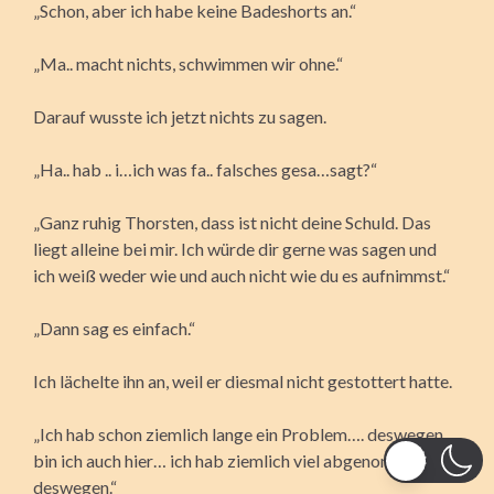
„Schon, aber ich habe keine Badeshorts an.“
„Ma.. macht nichts, schwimmen wir ohne.“
Darauf wusste ich jetzt nichts zu sagen.
„Ha.. hab .. i…ich was fa.. falsches gesa…sagt?“
„Ganz ruhig Thorsten, dass ist nicht deine Schuld. Das
liegt alleine bei mir. Ich würde dir gerne was sagen und
ich weiß weder wie und auch nicht wie du es aufnimmst.“
„Dann sag es einfach.“
Ich lächelte ihn an, weil er diesmal nicht gestottert hatte.
„Ich hab schon ziemlich lange ein Problem…. deswegen
bin ich auch hier… ich hab ziemlich viel abgenommen
deswegen.“