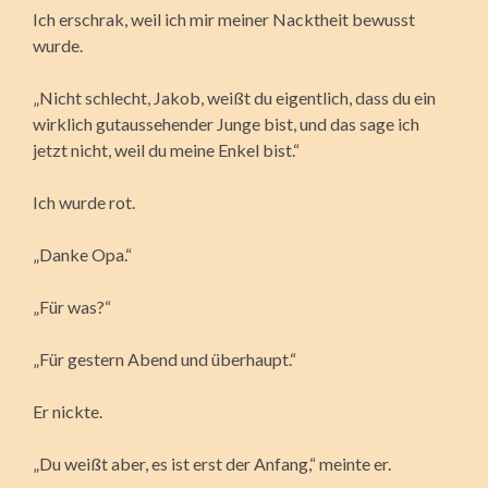
Ich erschrak, weil ich mir meiner Nacktheit bewusst
wurde.
„Nicht schlecht, Jakob, weißt du eigentlich, dass du ein
wirklich gutaussehender Junge bist, und das sage ich
jetzt nicht, weil du meine Enkel bist.“
Ich wurde rot.
„Danke Opa.“
„Für was?“
„Für gestern Abend und überhaupt.“
Er nickte.
„Du weißt aber, es ist erst der Anfang,“ meinte er.