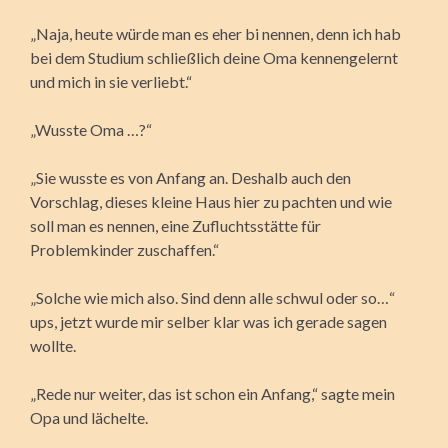
„Naja, heute würde man es eher bi nennen, denn ich hab
bei dem Studium schließlich deine Oma kennengelernt
und mich in sie verliebt.“
„Wusste Oma …?“
„Sie wusste es von Anfang an. Deshalb auch den
Vorschlag, dieses kleine Haus hier zu pachten und wie
soll man es nennen, eine Zufluchtsstätte für
Problemkinder zuschaffen.“
„Solche wie mich also. Sind denn alle schwul oder so…“
ups, jetzt wurde mir selber klar was ich gerade sagen
wollte.
„Rede nur weiter, das ist schon ein Anfang,“ sagte mein
Opa und lächelte.