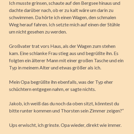
Ich musste grinsen, schaute auf den Bergsee hinaus und
dachte darüber nach, ob er zu kalt wäre um darin zu
schwimmen. Da hörte ich einen Wagen, den schmalen
Weg herauf fahren. Ich setzte mich auf einen der Stühle
um nicht gesehen zu werden.
Großvater trat vors Haus, als der Wagen zum stehen
kam. Eine schlanke Frau stieg aus und begrüßte ihn. Es
folgten ein älterer Mann mit einer großen Tasche und ein
Typ in meinem Alter und etwas größer als ich.
Mein Opa begrüßte ihn ebenfalls, was der Typ eher
schüchtern entgegen nahm, er sagte nichts.
Jakob, ich weiß das du noch da oben sitzt, könntest du
bitte runter kommen und Thorsten sein Zimmer zeigen?“
Ups erwischt, ich grinste. Opa wieder, direkt wie immer.