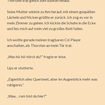
Thorsten trat gleich zum Balkon hinaus.
Seine Mutter winkte zu ihm herauf, mit einem gequälten
Lächeln und Nicken grüßte er zurück. Ich zog es vor in
mein Zimmer zu gehen. Ich kickte die Schuhe in die Ecke
und lies mich auf mein viel zu großes Bett fallen.
Ich wollte gerade meinen tragbaren Cd-Player
anschalten, als Thorsten an mein Tür trat.
„Was hö-hö-hörst du?“ fragte er leise.
Ups er stotterte.
„Eigentlich alles Querbeet, aber im Augenblick mehr was
ruhigeres.“
„Waa… rum bist du hier?“