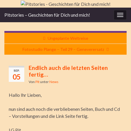
Pitstories – Geschichten für Dich und mich!
Navi
umsc
Ungeplante Weltreise
Fotostudio Plange – Teil 29 – Geneverersatz
Endlich auch die letzten Seiten
SEP.
fertig…
05
Von
Pit
unter
News
Hallo Ihr Lieben,
nun sind auch noch die verbliebenen Seiten, Buch und Cd
– Vorstellungen und die Link Seite fertig.
LG Pit