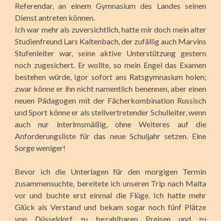
Referendar, an einem Gymnasium des Landes seinen
Dienst antreten können.
Ich war mehr als zuversichtlich, hatte mir doch mein alter
Studienfreund Lars Kaltenbach, der zufällig auch Marvins
Stufenleiter war, seine aktive Unterstützung gestern
noch zugesichert. Er wollte, so mein Engel das Examen
bestehen würde, Igor sofort ans Ratsgymnasium holen;
zwar könne er ihn nicht namentlich benennen, aber einen
neuen Pädagogen mit der Fächerkombination Russisch
und Sport könne er als stellvertretender Schulleiter, wenn
auch nur interimsmäßig, ohne Weiteres auf die
Anforderungsliste für das neue Schuljahr setzen. Eine
Sorge weniger!
Bevor ich die Unterlagen für den morgigen Termin
zusammensuchte, bereitete ich unseren Trip nach Malta
vor und buchte erst einmal die Flüge. Ich hatte mehr
Glück als Verstand und bekam sogar noch fünf Plätze
von Düsseldorf zu bezahlbaren Preisen und zu