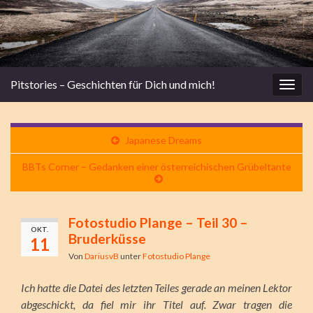
Pitstories – Geschichten für Dich und mich!
Navi
umsc
Japanese Dreams
BBTs Corner – Gedanken einer österreichischen Grübeltante
Fotostudio Plange – Teil 30 –
OKT.
Bruderküsse
11
Von
DariusvB
unter
Fotostudio Plange
Ich hatte die Datei des letzten Teiles gerade an meinen Lektor
abgeschickt, da fiel mir ihr Titel auf. Zwar tragen die