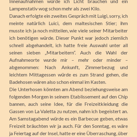
Innenaufnahmen würde ich Licht brauchen und ein
Lampenstativ wog schon mehr als zwei Kilo.
Danach erfolgte ein zweites Gespräch mit Luigi, sorry, ich
meinte natürlich Luici, dem maltesischen Stier; ihm
musste ich ja noch mitteilen, wie viele seiner Mitarbeiter
ich benötigen würde. Dieser Punkt war jedoch ziemlich
schnell abgehandelt, ich hatte freie Auswahl unter all
seinen sieben „Mitarbeitern“. Auch die Wahl der
Aufnahmeorte wurde mir – mehr oder minder –
abgenommen: Nach Ankunft, Zimmerbezug und
leichtem Mittagessen würde es zum Strand gehen, die
Badehosen wären also schon einmal im Kasten.
Die Unterhosen könnten am Abend beziehungsweise am
folgenden Morgen in seinem Etablissement auf den Chip
bannen, auch seine Idee, für die Freizeitkleidung die
Gassen von La Valetta zu nutzen, nahm ich begeistert an.
Am Samstagabend würde es ein Barbecue geben, etwas
Freizeit bräuchten wir ja auch. Für den Sonntag, es wäre
ja Feiertag auf der Insel, hatte er eine Überraschung, über