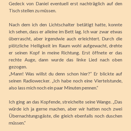
Gedeck von Daniel eventuell erst nachträglich auf den
Tisch stellen zu müssen.
Nach dem ich den Lichtschalter betätigt hatte, konnte
ich sehen, dass er alleine im Bett lag. Ich war zwar etwas
überrascht, aber irgendwie auch erleichtert. Durch die
plötzliche Helligkeit im Raum wohl aufgewacht, drehte
er seinen Kopf in meine Richtung. Erst öffnete er das
rechte Auge, dann wurde das linke Lied nach oben
gezogen.
„Mann! Was willst du denn schon hier?“ Er blickte auf
seinen Radiowecker. „Ich habe noch eine Viertelstunde,
also lass mich noch ein paar Minuten pennen.“
Ich ging an das Kopfende, streichelte seine Wange. „Das
würde ich ja gerne machen, aber wir hatten noch zwei
Übernachtungsgäste, die gleich ebenfalls noch duschen
müssen.“