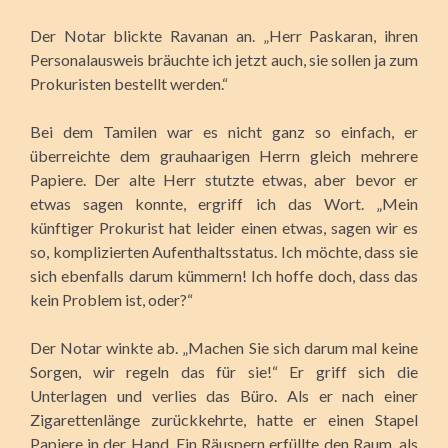
Der Notar blickte Ravanan an. „Herr Paskaran, ihren
Personalausweis bräuchte ich jetzt auch, sie sollen ja zum
Prokuristen bestellt werden.“
Bei dem Tamilen war es nicht ganz so einfach, er
überreichte dem grauhaarigen Herrn gleich mehrere
Papiere. Der alte Herr stutzte etwas, aber bevor er
etwas sagen konnte, ergriff ich das Wort. „Mein
künftiger Prokurist hat leider einen etwas, sagen wir es
so, komplizierten Aufenthaltsstatus. Ich möchte, dass sie
sich ebenfalls darum kümmern! Ich hoffe doch, dass das
kein Problem ist, oder?“
Der Notar winkte ab. „Machen Sie sich darum mal keine
Sorgen, wir regeln das für sie!“ Er griff sich die
Unterlagen und verlies das Büro. Als er nach einer
Zigarettenlänge zurückkehrte, hatte er einen Stapel
Papiere in der Hand. Ein Räuspern erfüllte den Raum, als