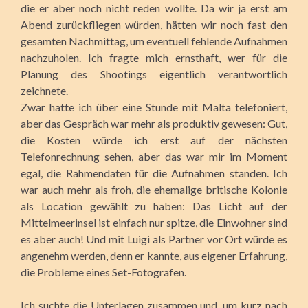
die er aber noch nicht reden wollte. Da wir ja erst am
Abend zurückfliegen würden, hätten wir noch fast den
gesamten Nachmittag, um eventuell fehlende Aufnahmen
nachzuholen. Ich fragte mich ernsthaft, wer für die
Planung des Shootings eigentlich verantwortlich
zeichnete.
Zwar hatte ich über eine Stunde mit Malta telefoniert,
aber das Gespräch war mehr als produktiv gewesen: Gut,
die Kosten würde ich erst auf der nächsten
Telefonrechnung sehen, aber das war mir im Moment
egal, die Rahmendaten für die Aufnahmen standen. Ich
war auch mehr als froh, die ehemalige britische Kolonie
als Location gewählt zu haben: Das Licht auf der
Mittelmeerinsel ist einfach nur spitze, die Einwohner sind
es aber auch! Und mit Luigi als Partner vor Ort würde es
angenehm werden, denn er kannte, aus eigener Erfahrung,
die Probleme eines Set-Fotografen.
Ich suchte die Unterlagen zusammen und, um kurz nach