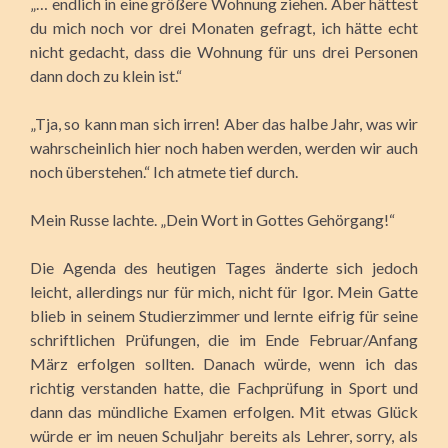
„… endlich in eine größere Wohnung ziehen. Aber hättest
du mich noch vor drei Monaten gefragt, ich hätte echt
nicht gedacht, dass die Wohnung für uns drei Personen
dann doch zu klein ist.“
„Tja, so kann man sich irren! Aber das halbe Jahr, was wir
wahrscheinlich hier noch haben werden, werden wir auch
noch überstehen.“ Ich atmete tief durch.
Mein Russe lachte. „Dein Wort in Gottes Gehörgang!“
Die Agenda des heutigen Tages änderte sich jedoch
leicht, allerdings nur für mich, nicht für Igor. Mein Gatte
blieb in seinem Studierzimmer und lernte eifrig für seine
schriftlichen Prüfungen, die im Ende Februar/Anfang
März erfolgen sollten. Danach würde, wenn ich das
richtig verstanden hatte, die Fachprüfung in Sport und
dann das mündliche Examen erfolgen. Mit etwas Glück
würde er im neuen Schuljahr bereits als Lehrer, sorry, als