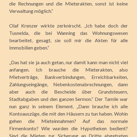
die Rechnungen und die Mieterakten, sonst ist keine
Verwaltung möglich.“
Olaf Krenzer wirkte zerknirscht. „Ich habe doch der
Tusnelda, die bei Wanning das Wohnungswesen
bearbeitet, gesagt, sie soll mir die Akten für alle
Immobilien geben.“
„Das hat sie ja auch getan, nur damit kann man nicht viel
anfangen. Ich brauche die Mieterakten, also
Mietverträge, Bankverbindungen, Erreichbarkeiten,
Zahlungseingänge, Nebenkostenabrechnungen, dann
aber auch die Bescheide über Grundsteuern,
Stadtabgaben und den ganzen Sermon.“ Der Tamile war
nun ganz in seinem Element. „Dann brauche ich alle
Kontoauszüge, die mit den Häusern zu tun haben. Wohin
gehen die Mieteinnahmen? Auf das normale
Firmenkonto? Wie wurden die Hypotheken bedient?
Sind die Mieten zur Sicherung an Dritte abgetreten