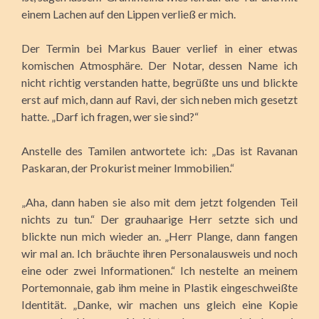
einem Lachen auf den Lippen verließ er mich.
Der Termin bei Markus Bauer verlief in einer etwas
komischen Atmosphäre. Der Notar, dessen Name ich
nicht richtig verstanden hatte, begrüßte uns und blickte
erst auf mich, dann auf Ravi, der sich neben mich gesetzt
hatte. „Darf ich fragen, wer sie sind?“
Anstelle des Tamilen antwortete ich: „Das ist Ravanan
Paskaran, der Prokurist meiner Immobilien.“
„Aha, dann haben sie also mit dem jetzt folgenden Teil
nichts zu tun.“ Der grauhaarige Herr setzte sich und
blickte nun mich wieder an. „Herr Plange, dann fangen
wir mal an. Ich bräuchte ihren Personalausweis und noch
eine oder zwei Informationen.“ Ich nestelte an meinem
Portemonnaie, gab ihm meine in Plastik eingeschweißte
Identität. „Danke, wir machen uns gleich eine Kopie