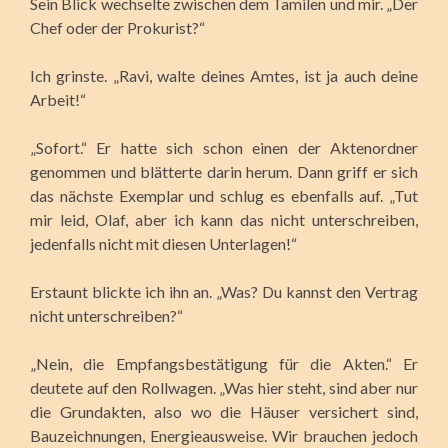
Sein Blick wechselte zwischen dem Tamilen und mir. „Der
Chef oder der Prokurist?“
Ich grinste. „Ravi, walte deines Amtes, ist ja auch deine
Arbeit!“
„Sofort.“ Er hatte sich schon einen der Aktenordner
genommen und blätterte darin herum. Dann griff er sich
das nächste Exemplar und schlug es ebenfalls auf. „Tut
mir leid, Olaf, aber ich kann das nicht unterschreiben,
jedenfalls nicht mit diesen Unterlagen!“
Erstaunt blickte ich ihn an. „Was? Du kannst den Vertrag
nicht unterschreiben?“
„Nein, die Empfangsbestätigung für die Akten.“ Er
deutete auf den Rollwagen. „Was hier steht, sind aber nur
die Grundakten, also wo die Häuser versichert sind,
Bauzeichnungen, Energieausweise. Wir brauchen jedoch