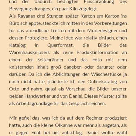
und der dadurch bedingten Einschränkung des
Bewegungsdranges, ein paar Kilo zugelegt.
Als Ravanan drei Stunden später Karton um Karton ins
Büro schleppte, steckte ich mitten in den Vorbereitungen
für das abendliche Treffen mit dem Modedesigner und
dessen Protegiere. Meine Idee war relativ einfach, einen
Katalog in Querformat, die Bilder des
Warenhausknipsers als reine Produktinformation an
einem der Seitenränder und das Foto mit dem
knisternden Inhalt groß daneben oder darunter oder
darüber. Da ich die Ablichtungen der Wäschestücke ja
noch nicht hatte, plünderte ich den Onlinekatalog von
Otto und nahm, quasi als Vorschau, die Bilder unserer
beiden Handwerker und von Daniel. Dieses Muster sollte
als Arbeitsgrundlage für das Gespräch reichen.
Mir gefiel das, was ich da auf dem Rechner produziert
hatte, auch die kleine Ölkanne war mehr als angetan, als
er gegen Fünf bei uns aufschlug. Daniel wollte wohl