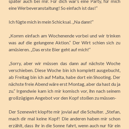
später auch bei mir. Für dich war’s eine Party, für mich
eine Werbeveranstaltung! So einfach ist das!“
Ich fügte mich in mein Schicksal. „Na dann!“
„Komm einfach am Wochenende vorbei und wir trinken
was auf die gelungene Aktion.“ Der Wirt schien sich zu
amüsieren. „Das erste Bier geht auf mich!“
„Sorry, aber wir müssen das dann auf nächste Woche
verschieben. Diese Woche bin ich komplett ausgebucht,
ab Freitag bin ich auf Malta, habe dort ein Shooting. Der
nächste freie Abend wäre erst Montag, aber da hast du ja
zu.“ Irgendwie kam ich mir komisch vor, ihn nach seinem
großzügigen Angebot vor den Kopf stoßen zu müssen-
Der Szenewirt klopfte mir jovial auf die Schulter. „Stefan,
mach dir mal keine Kopf! Die anderen haben mir schon
erzählt, dass ihr in die Sonne fahrt, wenn auch nur für ein