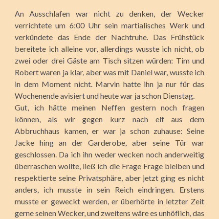
An Ausschlafen war nicht zu denken, der Wecker
verrichtete um 6:00 Uhr sein martialisches Werk und
verkündete das Ende der Nachtruhe. Das Frühstück
bereitete ich alleine vor, allerdings wusste ich nicht, ob
zwei oder drei Gäste am Tisch sitzen würden: Tim und
Robert waren ja klar, aber was mit Daniel war, wusste ich
in dem Moment nicht. Marvin hatte ihn ja nur für das
Wochenende avisiert und heute war ja schon Dienstag.
Gut, ich hätte meinen Neffen gestern noch fragen
können, als wir gegen kurz nach elf aus dem
Abbruchhaus kamen, er war ja schon zuhause: Seine
Jacke hing an der Garderobe, aber seine Tür war
geschlossen. Da ich ihn weder wecken noch anderweitig
überraschen wollte, ließ ich die Frage Frage bleiben und
respektierte seine Privatsphäre, aber jetzt ging es nicht
anders, ich musste in sein Reich eindringen. Erstens
musste er geweckt werden, er überhörte in letzter Zeit
gerne seinen Wecker, und zweitens wäre es unhöflich, das