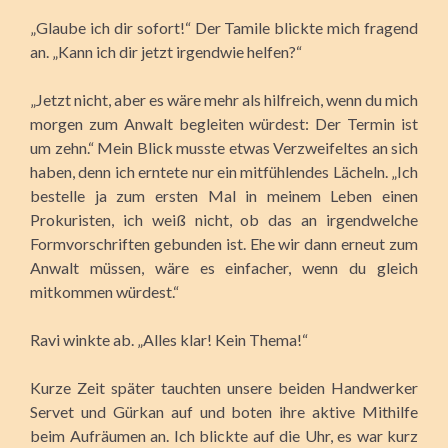
„Glaube ich dir sofort!“ Der Tamile blickte mich fragend
an. „Kann ich dir jetzt irgendwie helfen?“
„Jetzt nicht, aber es wäre mehr als hilfreich, wenn du mich
morgen zum Anwalt begleiten würdest: Der Termin ist
um zehn.“ Mein Blick musste etwas Verzweifeltes an sich
haben, denn ich erntete nur ein mitfühlendes Lächeln. „Ich
bestelle ja zum ersten Mal in meinem Leben einen
Prokuristen, ich weiß nicht, ob das an irgendwelche
Formvorschriften gebunden ist. Ehe wir dann erneut zum
Anwalt müssen, wäre es einfacher, wenn du gleich
mitkommen würdest.“
Ravi winkte ab. „Alles klar! Kein Thema!“
Kurze Zeit später tauchten unsere beiden Handwerker
Servet und Gürkan auf und boten ihre aktive Mithilfe
beim Aufräumen an. Ich blickte auf die Uhr, es war kurz