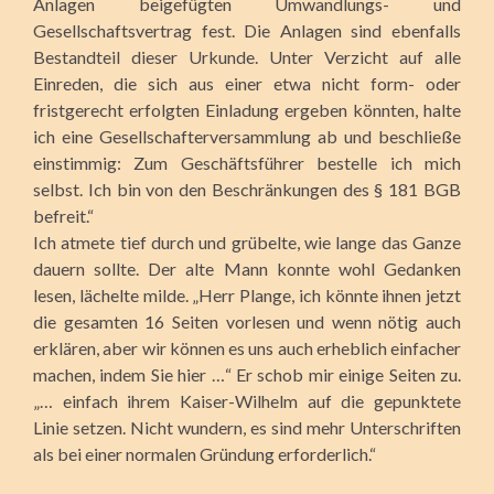
Anlagen beigefügten Umwandlungs- und
Gesellschaftsvertrag fest. Die Anlagen sind ebenfalls
Bestandteil dieser Urkunde. Unter Verzicht auf alle
Einreden, die sich aus einer etwa nicht form- oder
fristgerecht erfolgten Einladung ergeben könnten, halte
ich eine Gesellschafterversammlung ab und beschließe
einstimmig: Zum Geschäftsführer bestelle ich mich
selbst. Ich bin von den Beschränkungen des § 181 BGB
befreit.“
Ich atmete tief durch und grübelte, wie lange das Ganze
dauern sollte. Der alte Mann konnte wohl Gedanken
lesen, lächelte milde. „Herr Plange, ich könnte ihnen jetzt
die gesamten 16 Seiten vorlesen und wenn nötig auch
erklären, aber wir können es uns auch erheblich einfacher
machen, indem Sie hier …“ Er schob mir einige Seiten zu.
„… einfach ihrem Kaiser-Wilhelm auf die gepunktete
Linie setzen. Nicht wundern, es sind mehr Unterschriften
als bei einer normalen Gründung erforderlich.“