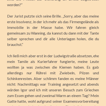
worden?“
Der Jurist putzte sich seine Brille. „Sorry, aber das meine
erste Insolvenz, in der ich mehr als das Firmengelände als
Immobilie in der Masse habe. Wir fahren gleich
gemeinsam zu Wanning, da kannst du dann mit der Tante
selber sprechen und dir alle Unterlagen holen, die du
brauchst.“
Ich ließ mich aber erst in der Ludwigstraße absetzen, ehe
mein Tamile als Kurierfahrer fungierte, meine Leute
wollten ja was zwischen die Kiemen haben. Es gab
allerdings nur Rührei mit Zwiebeln, Pilzen und
Schinkenresten. Aber schlimm fanden es meine Männer
nicht: Nachmittags war Training angesetzt und abends
würden Igor und ich mit unseren Besuch zum Griechen
zum Essen gehen und zweimal Warm an einem Tag? Mein
Gatte hatte, wohl aufgrund seiner Examensvorbereitung