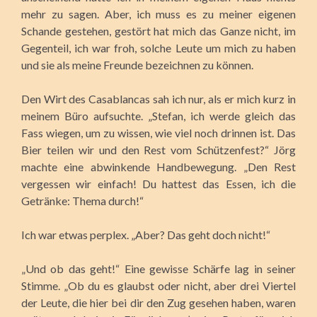
mehr zu sagen. Aber, ich muss es zu meiner eigenen
Schande gestehen, gestört hat mich das Ganze nicht, im
Gegenteil, ich war froh, solche Leute um mich zu haben
und sie als meine Freunde bezeichnen zu können.
Den Wirt des Casablancas sah ich nur, als er mich kurz in
meinem Büro aufsuchte. „Stefan, ich werde gleich das
Fass wiegen, um zu wissen, wie viel noch drinnen ist. Das
Bier teilen wir und den Rest vom Schützenfest?“ Jörg
machte eine abwinkende Handbewegung. „Den Rest
vergessen wir einfach! Du hattest das Essen, ich die
Getränke: Thema durch!“
Ich war etwas perplex. „Aber? Das geht doch nicht!“
„Und ob das geht!“ Eine gewisse Schärfe lag in seiner
Stimme. „Ob du es glaubst oder nicht, aber drei Viertel
der Leute, die hier bei dir den Zug gesehen haben, waren