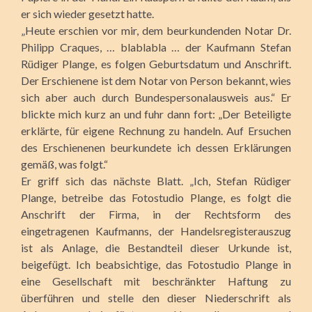
er sich wieder gesetzt hatte.
„Heute erschien vor mir, dem beurkundenden Notar Dr.
Philipp Craques, … blablabla … der Kaufmann Stefan
Rüdiger Plange, es folgen Geburtsdatum und Anschrift.
Der Erschienene ist dem Notar von Person bekannt, wies
sich aber auch durch Bundespersonalausweis aus.“ Er
blickte mich kurz an und fuhr dann fort: „Der Beteiligte
erklärte, für eigene Rechnung zu handeln. Auf Ersuchen
des Erschienenen beurkundete ich dessen Erklärungen
gemäß, was folgt.“
Er griff sich das nächste Blatt. „Ich, Stefan Rüdiger
Plange, betreibe das Fotostudio Plange, es folgt die
Anschrift der Firma, in der Rechtsform des
eingetragenen Kaufmanns, der Handelsregisterauszug
ist als Anlage, die Bestandteil dieser Urkunde ist,
beigefügt. Ich beabsichtige, das Fotostudio Plange in
eine Gesellschaft mit beschränkter Haftung zu
überführen und stelle den dieser Niederschrift als