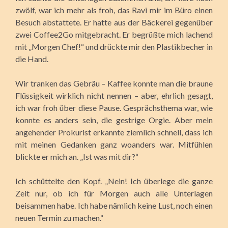
zwölf, war ich mehr als froh, das Ravi mir im Büro einen
Besuch abstattete. Er hatte aus der Bäckerei gegenüber
zwei Coffee2Go mitgebracht. Er begrüßte mich lachend
mit „Morgen Chef!“ und drückte mir den Plastikbecher in
die Hand.
Wir tranken das Gebräu – Kaffee konnte man die braune
Flüssigkeit wirklich nicht nennen – aber, ehrlich gesagt,
ich war froh über diese Pause. Gesprächsthema war, wie
konnte es anders sein, die gestrige Orgie. Aber mein
angehender Prokurist erkannte ziemlich schnell, dass ich
mit meinen Gedanken ganz woanders war. Mitfühlen
blickte er mich an. „Ist was mit dir?“
Ich schüttelte den Kopf. „Nein! Ich überlege die ganze
Zeit nur, ob ich für Morgen auch alle Unterlagen
beisammen habe. Ich habe nämlich keine Lust, noch einen
neuen Termin zu machen.“