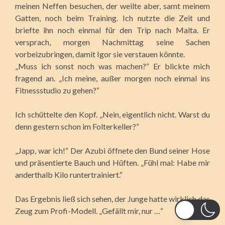
meinen Neffen besuchen, der weilte aber, samt meinem
Gatten, noch beim Training. Ich nutzte die Zeit und
briefte ihn noch einmal für den Trip nach Malta. Er
versprach, morgen Nachmittag seine Sachen
vorbeizubringen, damit Igor sie verstauen könnte.
„Muss ich sonst noch was machen?“ Er blickte mich
fragend an. „Ich meine, außer morgen noch einmal ins
Fitnessstudio zu gehen?“
Ich schüttelte den Kopf. „Nein, eigentlich nicht. Warst du
denn gestern schon im Folterkeller?“
„Japp, war ich!“ Der Azubi öffnete den Bund seiner Hose
und präsentierte Bauch und Hüften. „Fühl mal: Habe mir
anderthalb Kilo runtertrainiert.“
Das Ergebnis ließ sich sehen, der Junge hatte wirklich das
Zeug zum Profi-Modell. „Gefällt mir, nur …“