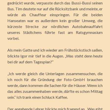
gedrückt wurde, verpasste durch das Bussi-Bussi seinen
Bus. Tim deutete nur auf die Rücksitzbank und meinte, er
würde als Chauffeur einspringen. Für die beiden
Hanseaten war es außerdem kein großer Umweg, die
kürzeste Strecke zur nördlichen Autobahnauffahrt
unseres Städtchens führte fast am Ratsgymnasium
vorbei.
Als mein Gatte und ich wieder am Frühstückstisch saßen,
blickte Igor mir tief in die Augen. „Was steht denn heute
bei dir auf dem Tagesplan?“
„Ich werde gleich die Unterlagen zusammensuchen, die
ich noch für die Gründung der Foto-GmbH brauchen
werde, dann kommen die Sachen für die Häuser. Wenn ich
das alles zusammenhaben werde, dürfte es schon Mittag
sein.“ Ich trank einen Schluck Kaffee.
Der angehende Lehrer blickte mich fragend an. „Was gibt