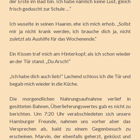
der Erste im Bad bin. Ich habe nämlich keine Lust, gleich
frisch geduscht zur Schule …“
Ich wuselte in seinen Haaren, ehe ich mich erhob. „Sollst
mir ja nicht krank werden, ich brauche dich ja, nicht
zuletzt als Aushilfe für das Wochenende.“
Ein Kissen traf mich am Hinterkopf, als ich schon wieder
an der Tür stand. „Du Arsch!“
„Ich habe dich auch lieb!“ Lachend schloss ich die Tür und
begab mich wieder in die Küche.
Die morgendlichen Nahrungsaufnahme verlief in
gesitteten Bahnen, Überlieferungswertes gab es nicht zu
berichten. Um 7:20 Uhr verabschiedeten sich unsere
Hamburger Freunde, nahmen uns vorher aber das
Versprechen ab, bald zu einem Gegenbesuch zu
erscheinen. Marvin, der ebenfalls geherzt, geküsst und