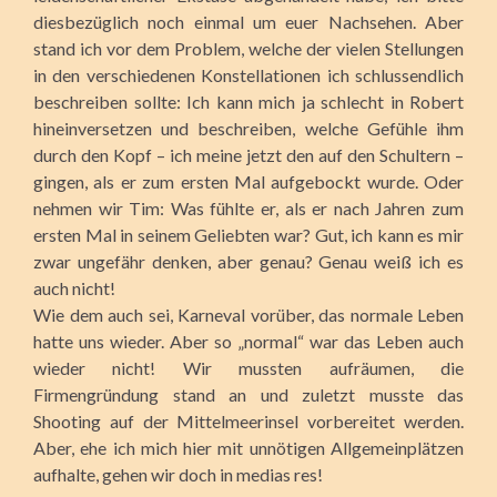
diesbezüglich noch einmal um euer Nachsehen. Aber
stand ich vor dem Problem, welche der vielen Stellungen
in den verschiedenen Konstellationen ich schlussendlich
beschreiben sollte: Ich kann mich ja schlecht in Robert
hineinversetzen und beschreiben, welche Gefühle ihm
durch den Kopf – ich meine jetzt den auf den Schultern –
gingen, als er zum ersten Mal aufgebockt wurde. Oder
nehmen wir Tim: Was fühlte er, als er nach Jahren zum
ersten Mal in seinem Geliebten war? Gut, ich kann es mir
zwar ungefähr denken, aber genau? Genau weiß ich es
auch nicht!
Wie dem auch sei, Karneval vorüber, das normale Leben
hatte uns wieder. Aber so „normal“ war das Leben auch
wieder nicht! Wir mussten aufräumen, die
Firmengründung stand an und zuletzt musste das
Shooting auf der Mittelmeerinsel vorbereitet werden.
Aber, ehe ich mich hier mit unnötigen Allgemeinplätzen
aufhalte, gehen wir doch in medias res!