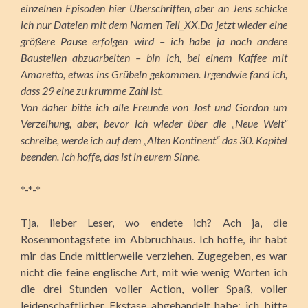
einzelnen Episoden hier Überschriften, aber an Jens schicke
ich nur Dateien
mit dem Namen Teil_XX.Da jetzt wieder eine
größere Pause erfolgen wird – ich habe ja noch andere
Baustellen abzuarbeiten – bin ich, bei einem Kaffee mit
Amaretto, etwas ins Grübeln gekommen. Irgendwie fand ich,
dass 29 eine zu krumme Zahl ist.
Von daher bitte ich alle Freunde von Jost und Gordon um
Verzeihung, aber, bevor ich wieder über die „Neue Welt“
schreibe, werde ich auf dem „Alten Kontinent“ das 30. Kapitel
beenden. Ich hoffe, das ist in eurem Sinne.
*-*-*
Tja, lieber Leser, wo endete ich? Ach ja, die
Rosenmontagsfete im Abbruchhaus. Ich hoffe, ihr habt
mir das Ende mittlerweile verziehen. Zugegeben, es war
nicht die feine englische Art, mit wie wenig Worten ich
die drei Stunden voller Action, voller Spaß, voller
leidenschaftlicher Ekstase abgehandelt habe; ich bitte