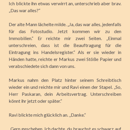
Ich blickte ihn etwas verwirrt an, unterschrieb aber brav.
„Das war alles?“
Der alte Mann lächelte milde. „Ja, das war alles, jedenfalls
für das Fotostudio. Jetzt kommen wir zu den
Immobilien.“ Er reichte mir zwei Seiten. „Einmal
unterschreien, dass ist die Beauftragung für die
Eintragung ins Handelsregister.“ Als er sie wieder in
Händen hatte, reichte er Markus zwei Stöße Papier und
verabschiedete sich dann von uns.
Markus nahm den Platz hinter seinem Schreibtisch
wieder ein und reichte mir und Ravi einen der Stapel. „So,
Herr Paskaran, dein Arbeitsvertrag. Unterschreiben
könnt ihr jetzt oder später.“
Ravi blickte mich glücklich an. „Danke.“
„Gern geschehen. Ich dachte, du brauchst es schwarz auf