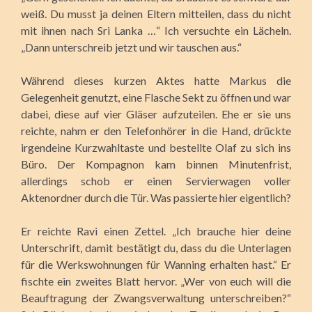
weiß. Du musst ja deinen Eltern mitteilen, dass du nicht
mit ihnen nach Sri Lanka …“ Ich versuchte ein Lächeln.
„Dann unterschreib jetzt und wir tauschen aus.“
Während dieses kurzen Aktes hatte Markus die
Gelegenheit genutzt, eine Flasche Sekt zu öffnen und war
dabei, diese auf vier Gläser aufzuteilen. Ehe er sie uns
reichte, nahm er den Telefonhörer in die Hand, drückte
irgendeine Kurzwahltaste und bestellte Olaf zu sich ins
Büro. Der Kompagnon kam binnen Minutenfrist,
allerdings schob er einen Servierwagen voller
Aktenordner durch die Tür. Was passierte hier eigentlich?
Er reichte Ravi einen Zettel. „Ich brauche hier deine
Unterschrift, damit bestätigt du, dass du die Unterlagen
für die Werkswohnungen für Wanning erhalten hast.“ Er
fischte ein zweites Blatt hervor. „Wer von euch will die
Beauftragung der Zwangsverwaltung unterschreiben?“