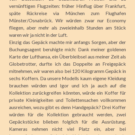
vernünftigen Flugzeiten: früher Hinflug über Frankfurt,
späte Rückreise via München zum Flughafen
Münster/Osnabrück. Wir würden zwar nur Economy
fliegen, aber mehr als zweieinhalb Stunden am Stück
waren wir ja nicht in der Luft.
Einzig das Gepäck machte mir anfangs Sorgen, aber der
Buchungsagent beruhigte mich: Dank meiner goldenen
Karte der Lufthansa, ein Überbleibsel aus meiner Zeit als
Globetrotter, durfte ich das Doppelte an Freigepäck
mitnehmen, wir waren also bei 120 Kilogramm Gepäck in
sechs Koffern. Da unsere Modells kaum eigene Kleidung
brauchen würden und Igor und ich ja auch auf die
Kollektion zurückgreifen könnten, würde ein Koffer für
private Kleinigkeiten und Toilettensachen vollkommen
ausreichen, wozu gibt es denn Handgepäck? Drei Koffer
würden für die Kollektion gebraucht werden, zwei
Gepäckstücke blieben folglich für die Ausrüstung.
Kameras nehmen nicht viel Platz ein, aber bei