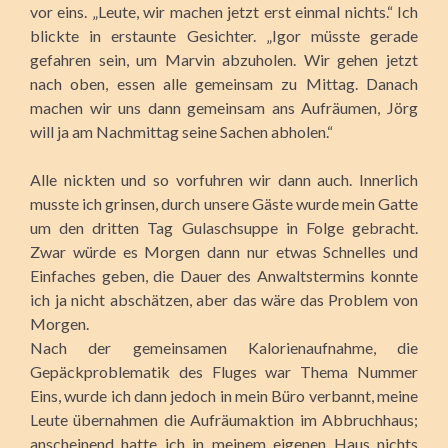
vor eins. „Leute, wir machen jetzt erst einmal nichts.“ Ich
blickte in erstaunte Gesichter. „Igor müsste gerade
gefahren sein, um Marvin abzuholen. Wir gehen jetzt
nach oben, essen alle gemeinsam zu Mittag. Danach
machen wir uns dann gemeinsam ans Aufräumen, Jörg
will ja am Nachmittag seine Sachen abholen.“
Alle nickten und so vorfuhren wir dann auch. Innerlich
musste ich grinsen, durch unsere Gäste wurde mein Gatte
um den dritten Tag Gulaschsuppe in Folge gebracht.
Zwar würde es Morgen dann nur etwas Schnelles und
Einfaches geben, die Dauer des Anwaltstermins konnte
ich ja nicht abschätzen, aber das wäre das Problem von
Morgen.
Nach der gemeinsamen Kalorienaufnahme, die
Gepäckproblematik des Fluges war Thema Nummer
Eins, wurde ich dann jedoch in mein Büro verbannt, meine
Leute übernahmen die Aufräumaktion im Abbruchhaus;
anscheinend hatte ich in meinem eigenen Haus nichts