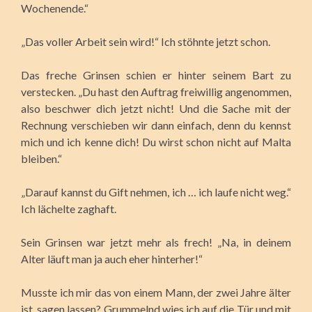
Wochenende.“
„Das voller Arbeit sein wird!“ Ich stöhnte jetzt schon.
Das freche Grinsen schien er hinter seinem Bart zu
verstecken. „Du hast den Auftrag freiwillig angenommen,
also beschwer dich jetzt nicht! Und die Sache mit der
Rechnung verschieben wir dann einfach, denn du kennst
mich und ich kenne dich! Du wirst schon nicht auf Malta
bleiben.“
„Darauf kannst du Gift nehmen, ich … ich laufe nicht weg.“
Ich lächelte zaghaft.
Sein Grinsen war jetzt mehr als frech! „Na, in deinem
Alter läuft man ja auch eher hinterher!“
Musste ich mir das von einem Mann, der zwei Jahre älter
ist, sagen lassen? Grummelnd wies ich auf die Tür und mit