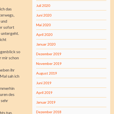
Juli 2020
ich das
terwegs,
Juni 2020
 und
Mai 2020
er sofort
 untergeht.
April 2020
icht
Januar 2020
ugenblick so
Dezember 2019
r mir schon
November 2019
 neben ihr
August 2019
Mal sah ich
Juni 2019
 immerhin
April 2019
puren des
t sehr
Januar 2019
Dezember 2018
hts tun,