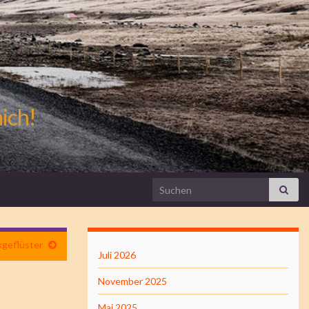
mich!
Search for:
kgeflüster
Juli 2026
November 2025
Mai 2025