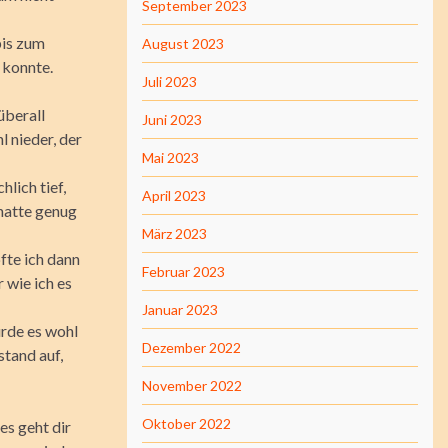
September 2023
bis zum
August 2023
 konnte.
Juli 2023
überall
Juni 2023
 nieder, der
Mai 2023
hlich tief,
April 2023
 hatte genug
März 2023
fte ich dann
Februar 2023
 wie ich es
Januar 2023
rde es wohl
Dezember 2022
stand auf,
November 2022
Oktober 2022
es geht dir