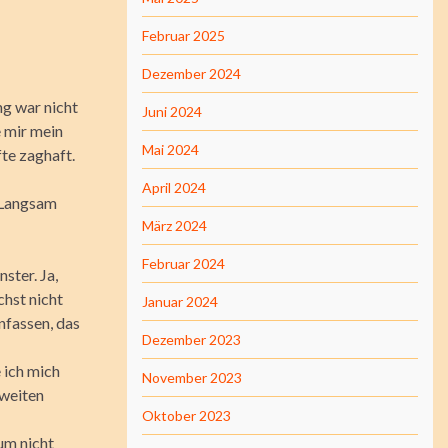
Februar 2025
Dezember 2024
ng war nicht
Juni 2024
e mir mein
Mai 2024
fte zaghaft.
April 2024
. Langsam
März 2024
Februar 2024
ster. Ja,
chst nicht
Januar 2024
nfassen, das
Dezember 2023
e ich mich
November 2023
zweiten
Oktober 2023
um nicht