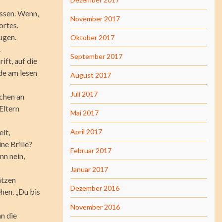
assen. Wenn,
November 2017
ortes.
ugen.
Oktober 2017
.
September 2017
ift, auf die
ade am lesen
August 2017
Juli 2017
kchen an
Eltern
Mai 2017
elt,
April 2017
ne Brille?
Februar 2017
nn nein,
Januar 2017
ätzen
Dezember 2016
hen. „Du bis
November 2016
n die