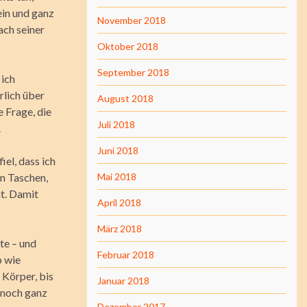
ein und ganz
November 2018
ach seiner
Oktober 2018
September 2018
 ich
rlich über
August 2018
 Frage, die
Juli 2018
.
Juni 2018
iel, dass ich
n Taschen,
Mai 2018
ht. Damit
April 2018
März 2018
te – und
Februar 2018
b wie
 Körper, bis
Januar 2018
d noch ganz
Dezember 2017