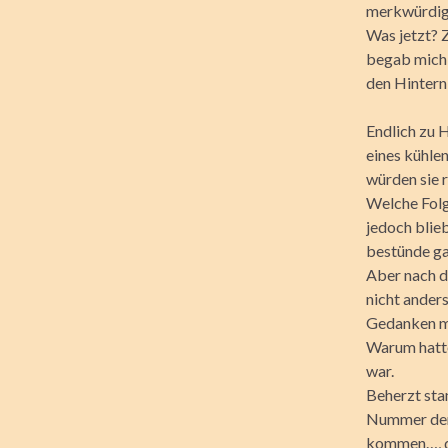
merkwürdigs
Was jetzt? Z
begab mich 
den Hintern 
Endlich zu H
eines kühlen
würden sie 
Welche Folg
jedoch blie
bestünde gar
Aber nach d
nicht anders
Gedanken ma
Warum hatte
war.
Beherzt sta
Nummer der 
kommen…, da