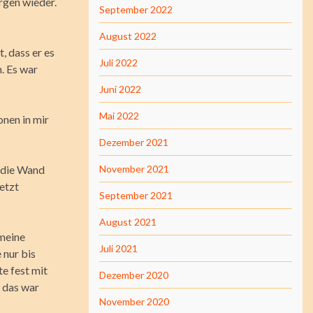
rgen wieder.
September 2022
August 2022
, dass er es
Juli 2022
h. Es war
Juni 2022
Mai 2022
onen in mir
Dezember 2021
n die Wand
November 2021
jetzt
September 2021
August 2021
 meine
Juli 2021
 nur bis
e fest mit
Dezember 2020
d das war
November 2020