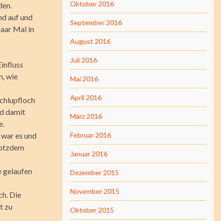
Oktober 2016
den.
nd auf und
September 2016
aar Mal in
August 2016
Juli 2016
Einfluss
n, wie
Mai 2016
April 2016
chlupfloch
nd damit
März 2016
e.
 war es und
Februar 2016
trotzdem
Januar 2016
e gelaufen
Dezember 2015
November 2015
ch. Die
t zu
Oktober 2015