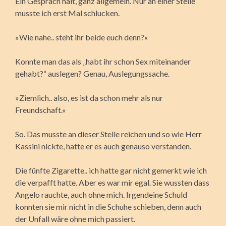
Ein Gespräch halt, ganz allgemein. Nur an einer Stelle
musste ich erst Mal schlucken.
»Wie nahe.. steht ihr beide euch denn?«
Konnte man das als „habt ihr schon Sex miteinander
gehabt?“ auslegen? Genau, Auslegungssache.
»Ziemlich.. also, es ist da schon mehr als nur
Freundschaft.«
So. Das musste an dieser Stelle reichen und so wie Herr
Kassini nickte, hatte er es auch genauso verstanden.
Die fünfte Zigarette.. ich hatte gar nicht gemerkt wie ich
die verpafft hatte. Aber es war mir egal. Sie wussten dass
Angelo rauchte, auch ohne mich. Irgendeine Schuld
konnten sie mir nicht in die Schuhe schieben, denn auch
der Unfall wäre ohne mich passiert.