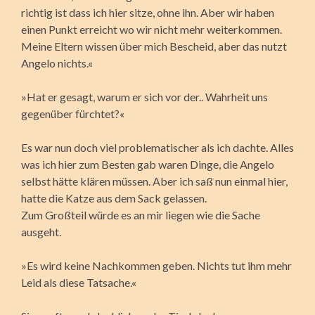
richtig ist dass ich hier sitze, ohne ihn. Aber wir haben
einen Punkt erreicht wo wir nicht mehr weiterkommen.
Meine Eltern wissen über mich Bescheid, aber das nutzt
Angelo nichts.«
»Hat er gesagt, warum er sich vor der.. Wahrheit uns
gegenüber fürchtet?«
Es war nun doch viel problematischer als ich dachte. Alles
was ich hier zum Besten gab waren Dinge, die Angelo
selbst hätte klären müssen. Aber ich saß nun einmal hier,
hatte die Katze aus dem Sack gelassen.
Zum Großteil würde es an mir liegen wie die Sache
ausgeht.
»Es wird keine Nachkommen geben. Nichts tut ihm mehr
Leid als diese Tatsache.«