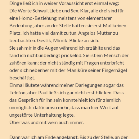
Dinge ließ ich in weiser Voraussicht erst einmal weg:
Die Worte Schwul, Liebe und Sex. Klar, alle drei sind für
eine Homo-Beziehung meistens von elementarer
Bedeutung, aber an der Stelle hatten sie erst Mal keinen
Platz. Ich hatte viel damit zu tun, Angelos Mutter zu
beobachten. Gestik, Mimik, Blicke an sich.
Sie sah mir in die Augen während ich erzählte und das
fand ich nicht unbedingt prickelnd. Sie ist ein Mensch der
zuhören kann; der nicht ständig mit Fragen unterbricht
oder sich nebenher mit der Maniküre seiner Fingernägel
beschäftigt.
Einmal läutete während meiner Darlegungen sogar das
Telefon, aber Paul ließ sich gar nicht erst blicken. Dass
das Gespräch für ihn sein konnte hielt ich für ziemlich
unmöglich, dafür umso mehr, dass man hier Wert auf
ungestörte Unterhaltung legte.
Über was und mit wem auch immer.
Dann war ich am Ende angelangt. Bis zu der Stelle, an der