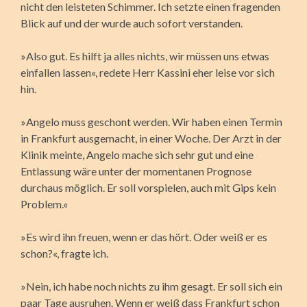
nicht den leisteten Schimmer. Ich setzte einen fragenden
Blick auf und der wurde auch sofort verstanden.
»Also gut. Es hilft ja alles nichts, wir müssen uns etwas
einfallen lassen«, redete Herr Kassini eher leise vor sich
hin.
»Angelo muss geschont werden. Wir haben einen Termin
in Frankfurt ausgemacht, in einer Woche. Der Arzt in der
Klinik meinte, Angelo mache sich sehr gut und eine
Entlassung wäre unter der momentanen Prognose
durchaus möglich. Er soll vorspielen, auch mit Gips kein
Problem.«
»Es wird ihn freuen, wenn er das hört. Oder weiß er es
schon?«, fragte ich.
»Nein, ich habe noch nichts zu ihm gesagt. Er soll sich ein
paar Tage ausruhen. Wenn er weiß dass Frankfurt schon