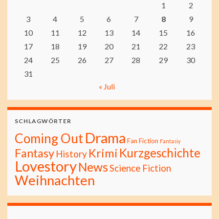
1
2
3
4
5
6
7
8
9
10
11
12
13
14
15
16
17
18
19
20
21
22
23
24
25
26
27
28
29
30
31
« Juli
SCHLAGWÖRTER
Drama
Coming Out
Fan Fiction
Fantasiy
Kurzgeschichte
Fantasy
Krimi
History
Lovestory
News
Science Fiction
Weihnachten