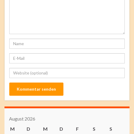
August 2026
M
D
M
D
F
S
S