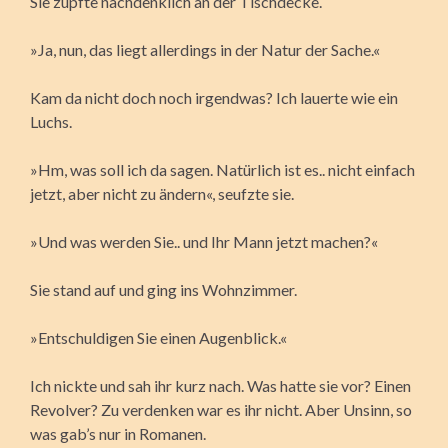
Sie zupfte nachdenklich an der Tischdecke.
»Ja, nun, das liegt allerdings in der Natur der Sache.«
Kam da nicht doch noch irgendwas? Ich lauerte wie ein
Luchs.
»Hm, was soll ich da sagen. Natürlich ist es.. nicht einfach
jetzt, aber nicht zu ändern«, seufzte sie.
»Und was werden Sie.. und Ihr Mann jetzt machen?«
Sie stand auf und ging ins Wohnzimmer.
»Entschuldigen Sie einen Augenblick.«
Ich nickte und sah ihr kurz nach. Was hatte sie vor? Einen
Revolver? Zu verdenken war es ihr nicht. Aber Unsinn, so
was gab’s nur in Romanen.