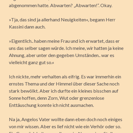
abgenommen hatte. Abwarten? „Abwarten!“. Okay.
»Tja, das sind ja allerhand Neuigkeiten«, begann Herr
Kassini dann auch.
»Eigentlich.. haben meine Frau und ich erwartet, dass er
uns das selber sagen würde. Ich meine, wir hatten ja keine
Ahnung, aber unter den gegeben Umständen.. war es
vielleicht ganz gut so.«
Ich nickte, mehr verhalten als eifrig. Es war immerhin ein
ernstes Thema und der Himmel über dieser Sache noch
stark bewölkt. Aber ich durfte ein kleines bisschen auf
Sonne hoffen, denn Zorn, Wut oder grenzenlose
Enttäuschung konnte ich nicht ausmachen.
Na ja, Angelos Vater wollte dann eben doch noch einiges
von mir wissen. Aber es lief nicht wie ein Verhör oder so.