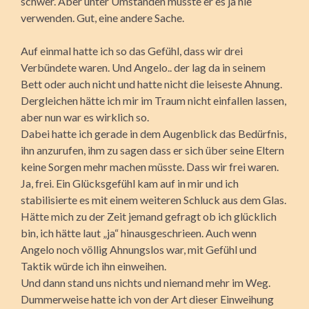
schwer. Aber unter Umständen musste er es ja nie
verwenden. Gut, eine andere Sache.
Auf einmal hatte ich so das Gefühl, dass wir drei
Verbündete waren. Und Angelo.. der lag da in seinem
Bett oder auch nicht und hatte nicht die leiseste Ahnung.
Dergleichen hätte ich mir im Traum nicht einfallen lassen,
aber nun war es wirklich so.
Dabei hatte ich gerade in dem Augenblick das Bedürfnis,
ihn anzurufen, ihm zu sagen dass er sich über seine Eltern
keine Sorgen mehr machen müsste. Dass wir frei waren.
Ja, frei. Ein Glücksgefühl kam auf in mir und ich
stabilisierte es mit einem weiteren Schluck aus dem Glas.
Hätte mich zu der Zeit jemand gefragt ob ich glücklich
bin, ich hätte laut „ja“ hinausgeschrieen. Auch wenn
Angelo noch völlig Ahnungslos war, mit Gefühl und
Taktik würde ich ihn einweihen.
Und dann stand uns nichts und niemand mehr im Weg.
Dummerweise hatte ich von der Art dieser Einweihung