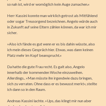
so nah ist, wird er womöglich kein Auge zumachen.«
Herr Kassini konnte man wirklich getrost als Mitfühlend
oder sogar Treusorgend bezeichnen. Angelo würde auch
in Zukunft auf seine Eltern zählen können, da war ich mir
sicher.
»Also ich fände es gut wenn er es bis dahin wüsste, also
ich mein dieses Gespräch hier. Etwas, was dann keinen
Platz mehr im Kopf beansprucht.«
Da hatte die gute Frau recht. Es galt also, Angelo
innerhalb der kommenden Woche einzuweihen.
Allerdings.. »Man müsste ihn irgendwie dazu bringen,
sich zu verraten. Ohne dass er es bewusst merkt«, stellte
ich dann so in den Raum.
Andreas Kassini lachte. »Ups, das klingt mir nun aber