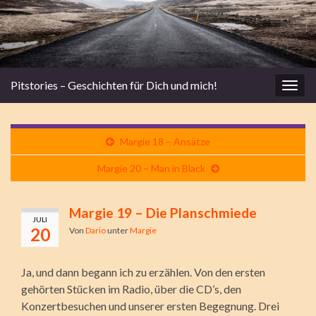
Pitstories – Geschichten für Dich und mich!
Navi
umsc
Margie 18 – Ansätze
Margie 20 – Man in Black
Margie 19 – Die Planschmiede
JULI
20
Von
Dario
unter
Margie
Ja, und dann begann ich zu erzählen. Von den ersten
gehörten Stücken im Radio, über die CD’s, den
Konzertbesuchen und unserer ersten Begegnung. Drei