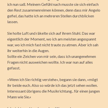
ich nun saß. Meinem Gefühl nach musste sie sich einfach
den Rest zusammenreimen können, denn dass mir Angelo
gefiel, das hatte ich an mehreren Stellen durchblicken
lassen.
Sie holte Luft und räkelte sich auf ihrem Stuhl. Das war
eigentlich der Moment, wo ich am meisten angespannt
war, wo ich mich fast nicht traute zu atmen. Aber ich sah
ihr weiterhin in die Augen.
Sollte ein Zeichen von mir sein, dass ich unangenehmen
Fragen nicht ausweichen wollte. Ich war nun auf alles
gefasst.
»Wenn ich Sie richtig verstehe«, begann sie dann, »mögt
ihr beide euch. Also so würde ich das jetzt sehen wollen.
Interessant übrigens die Musikrichtung.. für einen jungen
Mann wie Sie.«