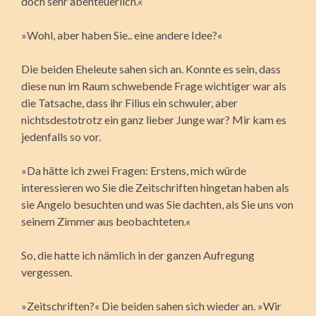
doch sehr abenteuerlich.«
»Wohl, aber haben Sie.. eine andere Idee?«
Die beiden Eheleute sahen sich an. Konnte es sein, dass
diese nun im Raum schwebende Frage wichtiger war als
die Tatsache, dass ihr Filius ein schwuler, aber
nichtsdestotrotz ein ganz lieber Junge war? Mir kam es
jedenfalls so vor.
»Da hätte ich zwei Fragen: Erstens, mich würde
interessieren wo Sie die Zeitschriften hingetan haben als
sie Angelo besuchten und was Sie dachten, als Sie uns von
seinem Zimmer aus beobachteten.«
So, die hatte ich nämlich in der ganzen Aufregung
vergessen.
»Zeitschriften?« Die beiden sahen sich wieder an. »Wir