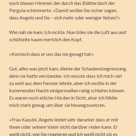
noch blauen Himmel, der durch das Blätterdach der
Pergola schimmerte. »Damit wollen Sie sicher sagen,
dass Angelo und Sie – sich mehr oder weniger lieben?«
Wie nah sie kam. Ich nickte. Nun blies sie die Luft aus und
schüttelte kaum merklich den Kopf.
»Komisch dass er uns das nie gesagt hat.«
Gut, alles was jetzt kam, diente der Schadensbegrenzung,
denn sie hatte verstanden. Ich wusste dass ich mich viel
zu weit aus dem Fenster lehnte, aber ich wollte in der
kommenden Nacht einigermaßen ruhig schlafen können.
Es waren noch etliche Hürden in Sicht, aber ich fühlte
mich stark genug, um über sie hinwegzusetzen.
»Frau Kassini, Angelo leidet sehr darunter dass er mit
Ihnen oder seinem Vater nicht darüber reden kann. Er
weiß nicht, wie Sie reagieren und ich weiß nicht ob es