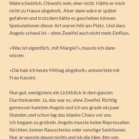
Wahrscheinlich. Obwohl, nein, eher nicht. Hätte er mich
nicht zu Hause abgeholt.. Aber dann wäre er später
gefahren und trotzdem hätte es geschehen können.
Spekulationen dieser Art waren fehl am Platz. Und dass
Angelo schwul ist – ohne Zweifel auch nicht mein Einfluss.
»Was ist eigentlich.. mit Margie?«, musste ich dann
wissen.
»Die hab ich heute Mittag abgeholt«, antwortete mir
Frau Kassini.
Nun gut, wenigstens ein Lichtblick in dem ganzen
Durcheinander. Ja, das war es, ohne Zweifel. Richtig
gemessen kannten Angelo und ich uns grade ein paar
Stunden, und schon lag das blanke Chaos vor uns.
Ich begann zu grübeln. Angelo musste keine Repressalien
fürchten, keinen Rausschmiss oder sonstige Sanktionen.
Nur, er wusste davon nichts und ob die Idee, ihm von