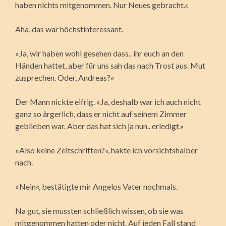
haben nichts mitgenommen. Nur Neues gebracht.«
Aha, das war höchstinteressant.
»Ja, wir haben wohl gesehen dass.. ihr euch an den
Händen hattet, aber für uns sah das nach Trost aus. Mut
zusprechen. Oder, Andreas?«
Der Mann nickte eifrig. »Ja, deshalb war ich auch nicht
ganz so ärgerlich, dass er nicht auf seinem Zimmer
geblieben war. Aber das hat sich ja nun.. erledigt.«
»Also keine Zeitschriften?«, hakte ich vorsichtshalber
nach.
»Nein«, bestätigte mir Angelos Vater nochmals.
Na gut, sie mussten schließlich wissen, ob sie was
mitgenommen hatten oder nicht. Auf jeden Fall stand