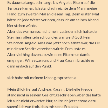
Es dauerte lange, sehr lange bis Angelos Eltern auf die
Terrasse kamen. Ich stand auf reichte dem Mann meine
Hand, zum zweiten Mal an diesem Tag. Beim ersten Mal
hätte ich jede Wette verloren, dass ich am selben Abend
hier stehen würde.
Aber das war nun so, nicht mehr zu ändern. Ich hatte den
Stein ins rollen gebracht und es war weiß Gott kein
Steinchen. Angelo, alles was jetzt noch zählte war, dass er
mir diesen Schritt verzeihen würde. Er musste es.
Aber viel hing davon ab, wie seine Eltern nun damit
umgingen. Wir setzen uns und Frau Kassini brachte es
dann einfach auf den Punkt.
»Ich habe mit meinem Mann gesprochen.«
Mein Blick fiel auf Andreas Kassini. Die helle Freude
stand nicht in seinem Gesicht geschrieben, aber das hatte
ich auch nicht erwartet. Nur, sollte ich jetzt etwas dazu
sagen? Ich war froh, dass mir seine Frau das