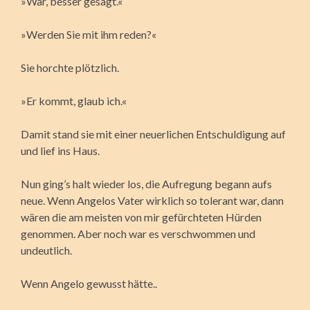
»War, besser gesagt.«
»Werden Sie mit ihm reden?«
Sie horchte plötzlich.
»Er kommt, glaub ich.«
Damit stand sie mit einer neuerlichen Entschuldigung auf
und lief ins Haus.
Nun ging’s halt wieder los, die Aufregung begann aufs
neue. Wenn Angelos Vater wirklich so tolerant war, dann
wären die am meisten von mir gefürchteten Hürden
genommen. Aber noch war es verschwommen und
undeutlich.
Wenn Angelo gewusst hätte..