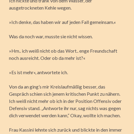
Ich nickte und trank von dem Wasser, der
ausgetrockneten Kehle wegen.
»Ich denke, das haben wir auf jeden Fall gemeinsam.«
Was da noch war, musste sie nicht wissen.
»Hm.. ich weiß nicht ob das Wort.. enge Freundschaft
noch ausreicht. Oder ob da mehr ist?«
»Es ist mehr«, antwortete ich.
Von da an ging’s mir Kreislaufmäßig besser, das
Gespräch schien sich jenem kritischen Punkt zu nähern.
Ich weiß nicht mehr ob ich in der Position Offensiv oder
Defensiv stand. „Antworte ihr nur, sag nichts was gegen
dich verwendet werden kann,“ Okay, wollte ich machen.
Frau Kassini lehnte sich zurück und blickte in den immer