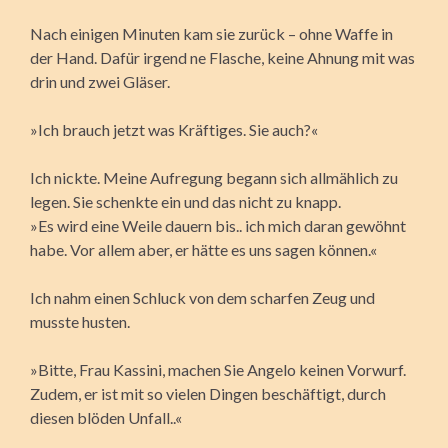
Nach einigen Minuten kam sie zurück – ohne Waffe in
der Hand. Dafür irgend ne Flasche, keine Ahnung mit was
drin und zwei Gläser.
»Ich brauch jetzt was Kräftiges. Sie auch?«
Ich nickte. Meine Aufregung begann sich allmählich zu
legen. Sie schenkte ein und das nicht zu knapp.
»Es wird eine Weile dauern bis.. ich mich daran gewöhnt
habe. Vor allem aber, er hätte es uns sagen können.«
Ich nahm einen Schluck von dem scharfen Zeug und
musste husten.
»Bitte, Frau Kassini, machen Sie Angelo keinen Vorwurf.
Zudem, er ist mit so vielen Dingen beschäftigt, durch
diesen blöden Unfall..«