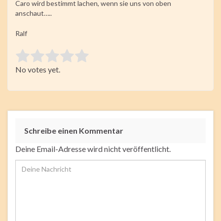
Caro wird bestimmt lachen, wenn sie uns von oben
anschaut…..
Ralf
Rate this item:
No votes yet.
Submit Rating
Schreibe einen Kommentar
Deine Email-Adresse wird nicht veröffentlicht.