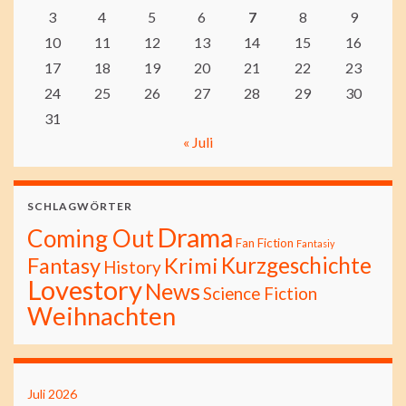
3
4
5
6
7
8
9
10
11
12
13
14
15
16
17
18
19
20
21
22
23
24
25
26
27
28
29
30
31
« Juli
SCHLAGWÖRTER
Drama
Coming Out
Fan Fiction
Fantasiy
Kurzgeschichte
Fantasy
Krimi
History
Lovestory
News
Science Fiction
Weihnachten
Juli 2026