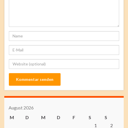
August 2026
M
D
M
D
F
S
S
1
2