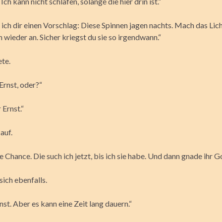
ch kann nicht schlafen, solange die hier drin ist.“
ich dir einen Vorschlag: Diese Spinnen jagen nachts. Mach das Lic
 wieder an. Sicher kriegst du sie so irgendwann.“
ete.
Ernst, oder?“
 Ernst.“
auf.
e Chance. Die such ich jetzt, bis ich sie habe. Und dann gnade ihr Go
ich ebenfalls.
st. Aber es kann eine Zeit lang dauern.“