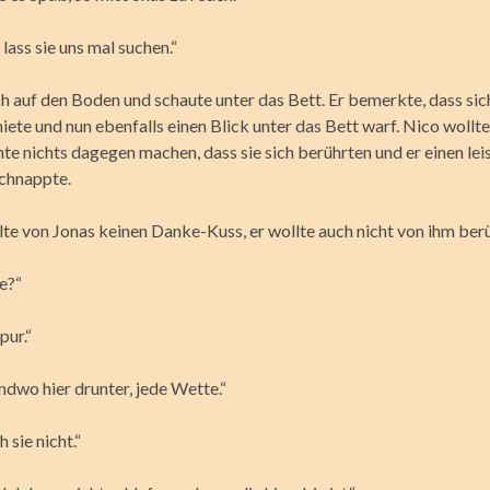
lass sie uns mal suchen.“
ch auf den Boden und schaute unter das Bett. Er bemerkte, dass sic
iete und nun ebenfalls einen Blick unter das Bett warf. Nico wollte 
te nichts dagegen machen, dass sie sich berührten und er einen lei
chnappte.
llte von Jonas keinen Danke-Kuss, er wollte auch nicht von ihm ber
ie?“
pur.“
endwo hier drunter, jede Wette.“
 sie nicht.“