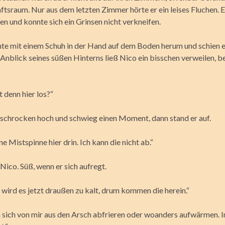
tsraum. Nur aus dem letzten Zimmer hörte er ein leises Fluchen. E
en und konnte sich ein Grinsen nicht verkneifen.
hte mit einem Schuh in der Hand auf dem Boden herum und schien 
Anblick seines süßen Hinterns ließ Nico ein bisschen verweilen, be
t denn hier los?“
rschrocken hoch und schwieg einen Moment, dann stand er auf.
ine Mistspinne hier drin. Ich kann die nicht ab.“
Nico. Süß, wenn er sich aufregt.
 wird es jetzt draußen zu kalt, drum kommen die herein.“
 sich von mir aus den Arsch abfrieren oder woanders aufwärmen. 