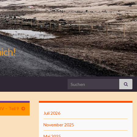
mich!
Search for:
V – Teil 9
Juli 2026
November 2025
Mai 2025