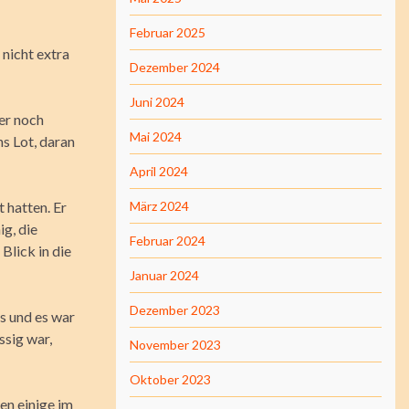
Februar 2025
 nicht extra
Dezember 2024
Juni 2024
er noch
Mai 2024
ns Lot, daran
April 2024
 hatten. Er
März 2024
g, die
Februar 2024
Blick in die
Januar 2024
Dezember 2023
ms und es war
ssig war,
November 2023
Oktober 2023
en einige im