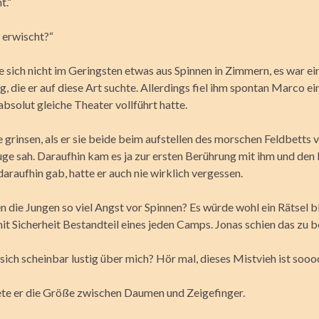
t.“
 erwischt?“
 sich nicht im Geringsten etwas aus Spinnen in Zimmern, es war ei
, die er auf diese Art suchte. Allerdings fiel ihm spontan Marco ein
bsolut gleiche Theater vollführt hatte.
 grinsen, als er sie beide beim aufstellen des morschen Feldbetts 
uge sah. Daraufhin kam es ja zur ersten Berührung mit ihm und den 
raufhin gab, hatte er auch nie wirklich vergessen.
n die Jungen so viel Angst vor Spinnen? Es würde wohl ein Rätsel b
mit Sicherheit Bestandteil eines jeden Camps. Jonas schien das zu 
ich scheinbar lustig über mich? Hör mal, dieses Mistvieh ist sooo
te er die Größe zwischen Daumen und Zeigefinger.