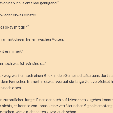
avon hab ich ja erst mal genügend.“
wieder etwas ernster.
lles okay mit dir?“
n an, mit diesen hellen, wachen Augen.
ht es mir gut.“
 noch was ist, wir sind da.“
kweg warf er noch einen Blick in den Gemeinschaftsraum, dort sa
 dem Fernseher. Immerhin etwas, worauf sie lange Zeit verzichtet 
ch nach oben.
in zutraulicher Junge. Einer, der auch auf Menschen zugehen konnt
 nichts, er konnte von Jonas keine verräterischen Signale empfang
esehen, wie ja nicht selten zuvor auch schon.