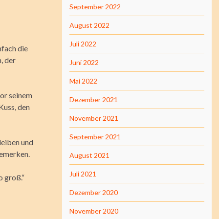
September 2022
August 2022
Juli 2022
nfach die
, der
Juni 2022
Mai 2022
vor seinem
Dezember 2021
Kuss, den
November 2021
September 2021
leiben und
bemerken.
August 2021
Juli 2021
o groß.“
Dezember 2020
November 2020