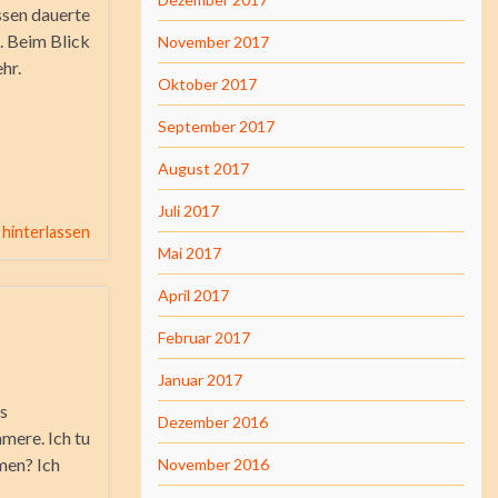
ssen dauerte
t. Beim Blick
November 2017
hr.
Oktober 2017
September 2017
August 2017
Juli 2017
hinterlassen
Mai 2017
April 2017
Februar 2017
Januar 2017
ts
Dezember 2016
mere. Ich tu
mmen? Ich
November 2016