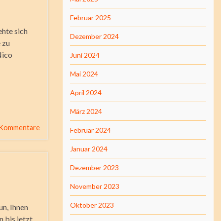
Februar 2025
ehte sich
Dezember 2024
 zu
Nico
Juni 2024
Mai 2024
April 2024
März 2024
 Kommentare
Februar 2024
Januar 2024
Dezember 2023
November 2023
Oktober 2023
un, Ihnen
 bis jetzt