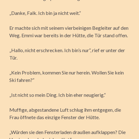
„Danke, Falk. Ich bin ja nicht weit.“
Er machte sich mit seinem vierbeinigen Begleiter auf den
Weg. Emmi war bereits in der Hütte, die Tür stand offen.
„Hallo, nicht erschrecken. Ich bin’s nur“, rief er unter der
Tür.
„Kein Problem, kommen Sie nur herein. Wollen Sie kein
Ski fahren?“
„Ist nicht so mein Ding. Ich bin eher neugierig.“
Muffige, abgestandene Luft schlug ihm entgegen, die
Frau öffnete das einzige Fenster der Hütte.
„Würden sie den Fensterladen draußen aufklappen? Die