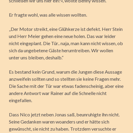
schließen wir uns hier ein?«, wollte Benny wissen.
Er fragte wohl, was alle wissen wollten.
„Der Motor streikt, eine Glühkerze ist defekt. Herr Stein
und Herr Meier gehen eine neue holen. Das war leider
nicht eingeplant. Die Tür.. naja, man kann nicht wissen, ob
sich da ungebetene Gäste herumtreiben. Wir wollen
unter uns bleiben, deshalb.“
Es bestand kein Grund, warum die Jungen diese Aussage
anzweifeln sollten und so stellten sie keine Fragen mehr.
Die Sache mit der Tür war etwas fadenscheinig, aber eine
andere Antwort war Rainer auf die Schnelle nicht
eingefallen.
Dass Nico jetzt neben Jonas saß, beunruhigte ihn nicht.
Seine Gedanken waren woanders und er hätte sich
gewünscht, sie nicht zu haben. Trotzdem versuchte er