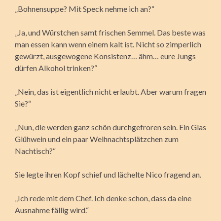
„Bohnensuppe? Mit Speck nehme ich an?“
„Ja, und Würstchen samt frischen Semmel. Das beste was
man essen kann wenn einem kalt ist. Nicht so zimperlich
gewürzt, ausgewogene Konsistenz… ähm… eure Jungs
dürfen Alkohol trinken?“
„Nein, das ist eigentlich nicht erlaubt. Aber warum fragen
Sie?“
„Nun, die werden ganz schön durchgefroren sein. Ein Glas
Glühwein und ein paar Weihnachtsplätzchen zum
Nachtisch?“
Sie legte ihren Kopf schief und lächelte Nico fragend an.
„Ich rede mit dem Chef. Ich denke schon, dass da eine
Ausnahme fällig wird.“