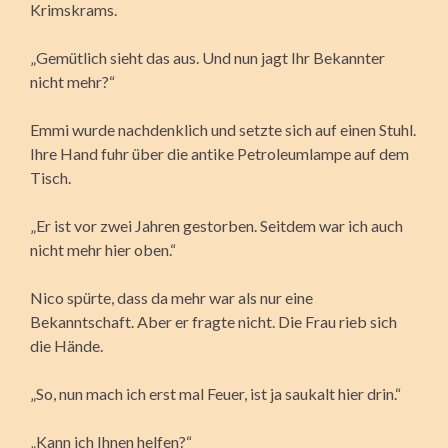
Krimskrams.
„Gemütlich sieht das aus. Und nun jagt Ihr Bekannter
nicht mehr?“
Emmi wurde nachdenklich und setzte sich auf einen Stuhl.
Ihre Hand fuhr über die antike Petroleumlampe auf dem
Tisch.
„Er ist vor zwei Jahren gestorben. Seitdem war ich auch
nicht mehr hier oben.“
Nico spürte, dass da mehr war als nur eine
Bekanntschaft. Aber er fragte nicht. Die Frau rieb sich
die Hände.
„So, nun mach ich erst mal Feuer, ist ja saukalt hier drin.“
„Kann ich Ihnen helfen?“