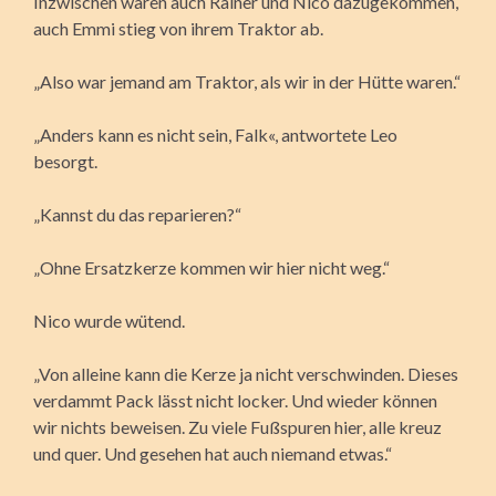
Inzwischen waren auch Rainer und Nico dazugekommen,
auch Emmi stieg von ihrem Traktor ab.
„Also war jemand am Traktor, als wir in der Hütte waren.“
„Anders kann es nicht sein, Falk«, antwortete Leo
besorgt.
„Kannst du das reparieren?“
„Ohne Ersatzkerze kommen wir hier nicht weg.“
Nico wurde wütend.
„Von alleine kann die Kerze ja nicht verschwinden. Dieses
verdammt Pack lässt nicht locker. Und wieder können
wir nichts beweisen. Zu viele Fußspuren hier, alle kreuz
und quer. Und gesehen hat auch niemand etwas.“