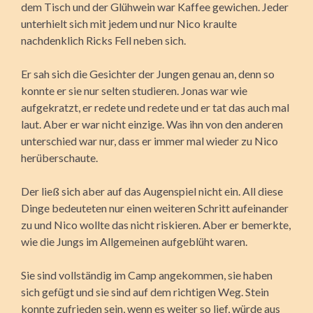
dem Tisch und der Glühwein war Kaffee gewichen. Jeder
unterhielt sich mit jedem und nur Nico kraulte
nachdenklich Ricks Fell neben sich.
Er sah sich die Gesichter der Jungen genau an, denn so
konnte er sie nur selten studieren. Jonas war wie
aufgekratzt, er redete und redete und er tat das auch mal
laut. Aber er war nicht einzige. Was ihn von den anderen
unterschied war nur, dass er immer mal wieder zu Nico
herüberschaute.
Der ließ sich aber auf das Augenspiel nicht ein. All diese
Dinge bedeuteten nur einen weiteren Schritt aufeinander
zu und Nico wollte das nicht riskieren. Aber er bemerkte,
wie die Jungs im Allgemeinen aufgeblüht waren.
Sie sind vollständig im Camp angekommen, sie haben
sich gefügt und sie sind auf dem richtigen Weg. Stein
konnte zufrieden sein, wenn es weiter so lief, würde aus