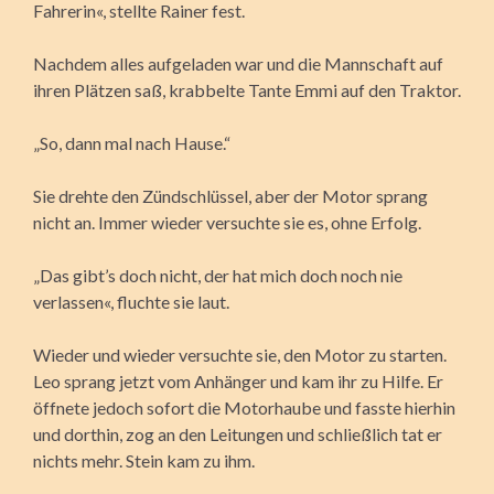
Fahrerin«, stellte Rainer fest.
Nachdem alles aufgeladen war und die Mannschaft auf
ihren Plätzen saß, krabbelte Tante Emmi auf den Traktor.
„So, dann mal nach Hause.“
Sie drehte den Zündschlüssel, aber der Motor sprang
nicht an. Immer wieder versuchte sie es, ohne Erfolg.
„Das gibt’s doch nicht, der hat mich doch noch nie
verlassen«, fluchte sie laut.
Wieder und wieder versuchte sie, den Motor zu starten.
Leo sprang jetzt vom Anhänger und kam ihr zu Hilfe. Er
öffnete jedoch sofort die Motorhaube und fasste hierhin
und dorthin, zog an den Leitungen und schließlich tat er
nichts mehr. Stein kam zu ihm.