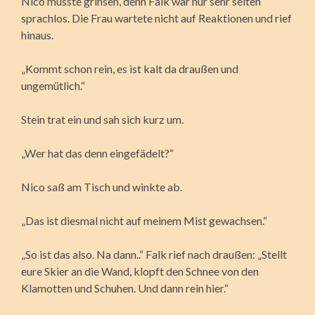
Nico musste grinsen, denn Falk war nur sehr selten
sprachlos. Die Frau wartete nicht auf Reaktionen und rief
hinaus.
„Kommt schon rein, es ist kalt da draußen und
ungemütlich.“
Stein trat ein und sah sich kurz um.
„Wer hat das denn eingefädelt?“
Nico saß am Tisch und winkte ab.
„Das ist diesmal nicht auf meinem Mist gewachsen.“
„So ist das also. Na dann..“ Falk rief nach draußen: „Stellt
eure Skier an die Wand, klopft den Schnee von den
Klamotten und Schuhen. Und dann rein hier.“