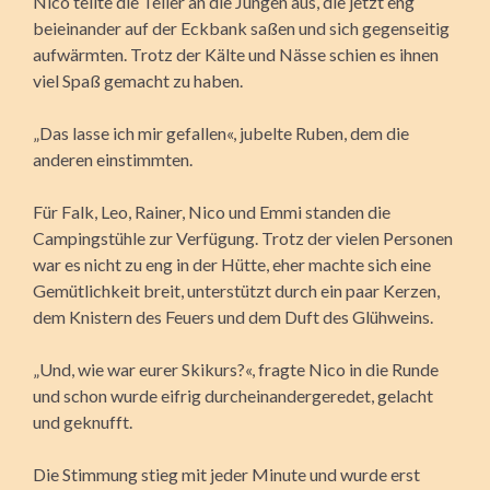
Nico teilte die Teller an die Jungen aus, die jetzt eng
beieinander auf der Eckbank saßen und sich gegenseitig
aufwärmten. Trotz der Kälte und Nässe schien es ihnen
viel Spaß gemacht zu haben.
„Das lasse ich mir gefallen«, jubelte Ruben, dem die
anderen einstimmten.
Für Falk, Leo, Rainer, Nico und Emmi standen die
Campingstühle zur Verfügung. Trotz der vielen Personen
war es nicht zu eng in der Hütte, eher machte sich eine
Gemütlichkeit breit, unterstützt durch ein paar Kerzen,
dem Knistern des Feuers und dem Duft des Glühweins.
„Und, wie war eurer Skikurs?«, fragte Nico in die Runde
und schon wurde eifrig durcheinandergeredet, gelacht
und geknufft.
Die Stimmung stieg mit jeder Minute und wurde erst