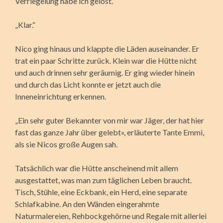
Verriegelung habe ich gelöst.“
„Klar.“
Nico ging hinaus und klappte die Läden auseinander. Er
trat ein paar Schritte zurück. Klein war die Hütte nicht
und auch drinnen sehr geräumig. Er ging wieder hinein
und durch das Licht konnte er jetzt auch die
Inneneinrichtung erkennen.
„Ein sehr guter Bekannter von mir war Jäger, der hat hier
fast das ganze Jahr über gelebt«, erläuterte Tante Emmi,
als sie Nicos große Augen sah.
Tatsächlich war die Hütte anscheinend mit allem
ausgestattet, was man zum täglichen Leben braucht.
Tisch, Stühle, eine Eckbank, ein Herd, eine separate
Schlafkabine. An den Wänden eingerahmte
Naturmalereien, Rehbockgehörne und Regale mit allerlei