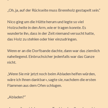
„Oh, ja, auf der Rückseite muss Brennholz gestapelt sein.“
Nico ging um die Hütte herum und legte so viel
Holzscheite in den Arm, wie er tragen konnte. Es
wunderte ihn, dass in der Zeit niemand versucht hatte,
das Holz zu stehlen oder hier einzudringen.
Wenn er an die Dorfbande dachte, dann war das ziemlich
naheliegend. Einbruchsicher jedenfalls war das Ganze
nicht.
„Wenn Sie mir jetzt noch beim Abladen helfen würden,
wäre ich Ihnen dankbar«, sagte sie, nachdem die ersten
Flammen aus dem Ofen schlugen.
„Abladen?“