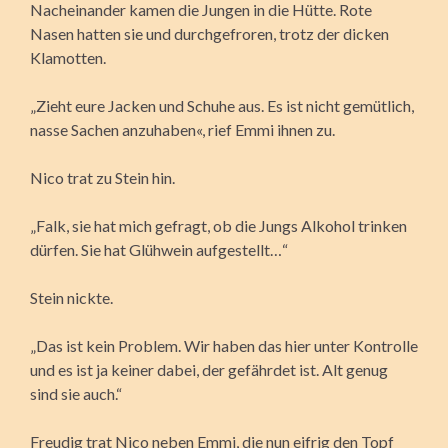
Nacheinander kamen die Jungen in die Hütte. Rote
Nasen hatten sie und durchgefroren, trotz der dicken
Klamotten.
„Zieht eure Jacken und Schuhe aus. Es ist nicht gemütlich,
nasse Sachen anzuhaben«, rief Emmi ihnen zu.
Nico trat zu Stein hin.
„Falk, sie hat mich gefragt, ob die Jungs Alkohol trinken
dürfen. Sie hat Glühwein aufgestellt…“
Stein nickte.
„Das ist kein Problem. Wir haben das hier unter Kontrolle
und es ist ja keiner dabei, der gefährdet ist. Alt genug
sind sie auch.“
Freudig trat Nico neben Emmi, die nun eifrig den Topf