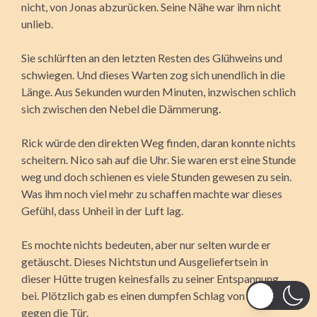
nicht, von Jonas abzurücken. Seine Nähe war ihm nicht
unlieb.
Sie schlürften an den letzten Resten des Glühweins und
schwiegen. Und dieses Warten zog sich unendlich in die
Länge. Aus Sekunden wurden Minuten, inzwischen schlich
sich zwischen den Nebel die Dämmerung.
Rick würde den direkten Weg finden, daran konnte nichts
scheitern. Nico sah auf die Uhr. Sie waren erst eine Stunde
weg und doch schienen es viele Stunden gewesen zu sein.
Was ihm noch viel mehr zu schaffen machte war dieses
Gefühl, dass Unheil in der Luft lag.
Es mochte nichts bedeuten, aber nur selten wurde er
getäuscht. Dieses Nichtstun und Ausgeliefertsein in
dieser Hütte trugen keinesfalls zu seiner Entspannung
bei. Plötzlich gab es einen dumpfen Schlag von außen
gegen die Tür.