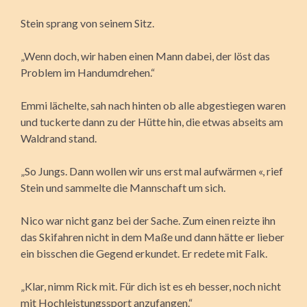
Stein sprang von seinem Sitz.
„Wenn doch, wir haben einen Mann dabei, der löst das
Problem im Handumdrehen.“
Emmi lächelte, sah nach hinten ob alle abgestiegen waren
und tuckerte dann zu der Hütte hin, die etwas abseits am
Waldrand stand.
„So Jungs. Dann wollen wir uns erst mal aufwärmen «, rief
Stein und sammelte die Mannschaft um sich.
Nico war nicht ganz bei der Sache. Zum einen reizte ihn
das Skifahren nicht in dem Maße und dann hätte er lieber
ein bisschen die Gegend erkundet. Er redete mit Falk.
„Klar, nimm Rick mit. Für dich ist es eh besser, noch nicht
mit Hochleistungssport anzufangen.“