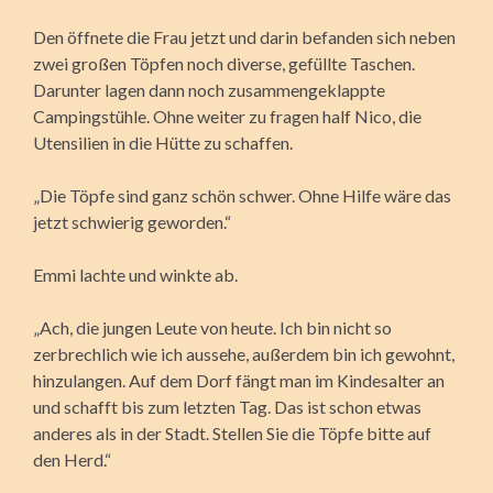
Den öffnete die Frau jetzt und darin befanden sich neben
zwei großen Töpfen noch diverse, gefüllte Taschen.
Darunter lagen dann noch zusammengeklappte
Campingstühle. Ohne weiter zu fragen half Nico, die
Utensilien in die Hütte zu schaffen.
„Die Töpfe sind ganz schön schwer. Ohne Hilfe wäre das
jetzt schwierig geworden.“
Emmi lachte und winkte ab.
„Ach, die jungen Leute von heute. Ich bin nicht so
zerbrechlich wie ich aussehe, außerdem bin ich gewohnt,
hinzulangen. Auf dem Dorf fängt man im Kindesalter an
und schafft bis zum letzten Tag. Das ist schon etwas
anderes als in der Stadt. Stellen Sie die Töpfe bitte auf
den Herd.“