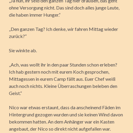
„Ja nun, ihr seid den ganzen Tag hier draußen, das geht
ohne Versorgung nicht. Das sind doch alles junge Leute,
die haben immer Hunger.“
„Den ganzen Tag? Ich denke, wir fahren Mittag wieder
zurück?“
Sie winkte ab.
„Ach, was wollt ihr in den paar Stunden schon erleben?
Ich hab gestern noch mit eurem Koch gesprochen,
Mittagessen in eurem Camp fällt aus. Euer Chef weiß
auch noch nichts. Kleine Überraschungen beleben den
Geist.“
Nico war etwas erstaunt, dass da anscheinend Fäden im
Hintergrund gezogen wurden und sie keinen Wind davon
bekommen hatten. An dem Anhänger war ein Kasten
angebaut, der Nico so direkt nicht aufgefallen war.