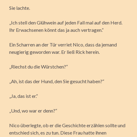
Sie lachte.
„Ich stell den Glühwein auf jeden Fall mal auf den Herd.
Ihr Erwachsenen könnt das ja auch vertragen.“
Ein Scharren an der Tür verriet Nico, dass da jemand
neugierig geworden war. Er ließ Rick herein.
„Riechst du die Würstchen?“
„Ah, ist das der Hund, den Sie gesucht haben?“
„Ja, das ist er.“
„Und, wo war er denn?“
Nico überlegte, ob er die Geschichte erzählen sollte und
entschied sich, es zu tun. Diese Frau hatte ihnen