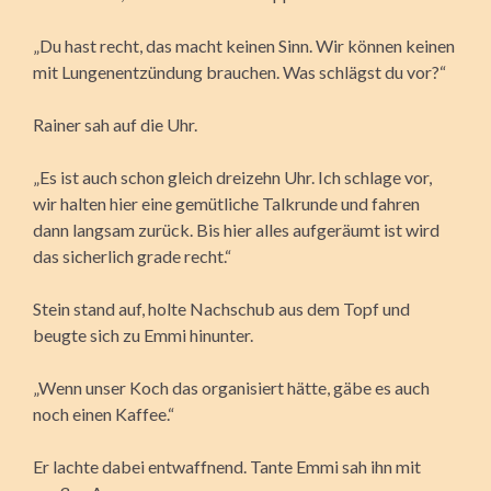
„Du hast recht, das macht keinen Sinn. Wir können keinen
mit Lungenentzündung brauchen. Was schlägst du vor?“
Rainer sah auf die Uhr.
„Es ist auch schon gleich dreizehn Uhr. Ich schlage vor,
wir halten hier eine gemütliche Talkrunde und fahren
dann langsam zurück. Bis hier alles aufgeräumt ist wird
das sicherlich grade recht.“
Stein stand auf, holte Nachschub aus dem Topf und
beugte sich zu Emmi hinunter.
„Wenn unser Koch das organisiert hätte, gäbe es auch
noch einen Kaffee.“
Er lachte dabei entwaffnend. Tante Emmi sah ihn mit