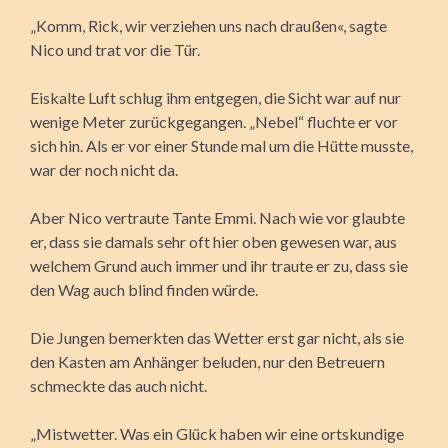
„Komm, Rick, wir verziehen uns nach draußen«, sagte
Nico und trat vor die Tür.
Eiskalte Luft schlug ihm entgegen, die Sicht war auf nur
wenige Meter zurückgegangen. „Nebel“ fluchte er vor
sich hin. Als er vor einer Stunde mal um die Hütte musste,
war der noch nicht da.
Aber Nico vertraute Tante Emmi. Nach wie vor glaubte
er, dass sie damals sehr oft hier oben gewesen war, aus
welchem Grund auch immer und ihr traute er zu, dass sie
den Wag auch blind finden würde.
Die Jungen bemerkten das Wetter erst gar nicht, als sie
den Kasten am Anhänger beluden, nur den Betreuern
schmeckte das auch nicht.
„Mistwetter. Was ein Glück haben wir eine ortskundige