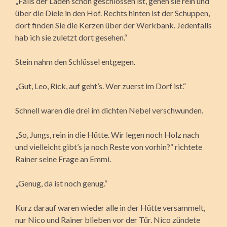
„Falls der Laden schon geschlossen ist, gehen sie rein und
über die Diele in den Hof. Rechts hinten ist der Schuppen,
dort finden Sie die Kerzen über der Werkbank. Jedenfalls
hab ich sie zuletzt dort gesehen.“
Stein nahm den Schlüssel entgegen.
„Gut, Leo, Rick, auf geht’s. Wer zuerst im Dorf ist.“
Schnell waren die drei im dichten Nebel verschwunden.
„So, Jungs, rein in die Hütte. Wir legen noch Holz nach
und vielleicht gibt’s ja noch Reste von vorhin?“ richtete
Rainer seine Frage an Emmi.
„Genug, da ist noch genug.“
Kurz darauf waren wieder alle in der Hütte versammelt,
nur Nico und Rainer blieben vor der Tür. Nico zündete