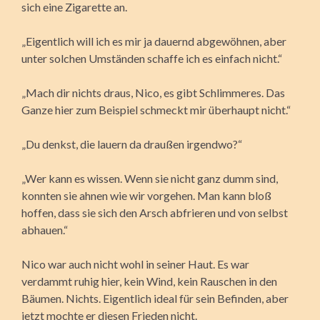
sich eine Zigarette an.
„Eigentlich will ich es mir ja dauernd abgewöhnen, aber
unter solchen Umständen schaffe ich es einfach nicht.“
„Mach dir nichts draus, Nico, es gibt Schlimmeres. Das
Ganze hier zum Beispiel schmeckt mir überhaupt nicht.“
„Du denkst, die lauern da draußen irgendwo?“
„Wer kann es wissen. Wenn sie nicht ganz dumm sind,
konnten sie ahnen wie wir vorgehen. Man kann bloß
hoffen, dass sie sich den Arsch abfrieren und von selbst
abhauen.“
Nico war auch nicht wohl in seiner Haut. Es war
verdammt ruhig hier, kein Wind, kein Rauschen in den
Bäumen. Nichts. Eigentlich ideal für sein Befinden, aber
jetzt mochte er diesen Frieden nicht.