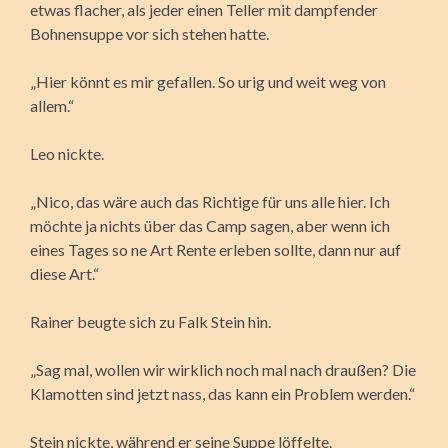
etwas flacher, als jeder einen Teller mit dampfender
Bohnensuppe vor sich stehen hatte.
„Hier könnt es mir gefallen. So urig und weit weg von
allem.“
Leo nickte.
„Nico, das wäre auch das Richtige für uns alle hier. Ich
möchte ja nichts über das Camp sagen, aber wenn ich
eines Tages so ne Art Rente erleben sollte, dann nur auf
diese Art.“
Rainer beugte sich zu Falk Stein hin.
„Sag mal, wollen wir wirklich noch mal nach draußen? Die
Klamotten sind jetzt nass, das kann ein Problem werden.“
Stein nickte, während er seine Suppe löffelte.