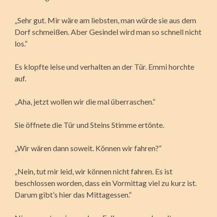
„Sehr gut. Mir wäre am liebsten, man würde sie aus dem
Dorf schmeißen. Aber Gesindel wird man so schnell nicht
los.“
Es klopfte leise und verhalten an der Tür. Emmi horchte
auf.
„Aha, jetzt wollen wir die mal überraschen.“
Sie öffnete die Tür und Steins Stimme ertönte.
„Wir wären dann soweit. Können wir fahren?“
„Nein, tut mir leid, wir können nicht fahren. Es ist
beschlossen worden, dass ein Vormittag viel zu kurz ist.
Darum gibt’s hier das Mittagessen.“