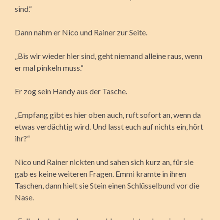
sind.“
Dann nahm er Nico und Rainer zur Seite.
„Bis wir wieder hier sind, geht niemand alleine raus, wenn
er mal pinkeln muss.“
Er zog sein Handy aus der Tasche.
„Empfang gibt es hier oben auch, ruft sofort an, wenn da
etwas verdächtig wird. Und lasst euch auf nichts ein, hört
ihr?“
Nico und Rainer nickten und sahen sich kurz an, für sie
gab es keine weiteren Fragen. Emmi kramte in ihren
Taschen, dann hielt sie Stein einen Schlüsselbund vor die
Nase.