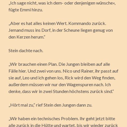
„Ich sage nicht, was ich dem- oder denjenigen wünsche«,
fügte Emmi hinzu.
„Aber es hat alles keinen Wert. Kommando zurück.
Jemand muss ins Dorf, in der Scheune liegen genug von
den Kerzen herum.“
Stein dachte nach.
„Wir brauchen einen Plan. Die Jungen bleiben auf alle
Fälle hier. Und zwei von uns. Nico und Rainer, ihr passt auf
sie auf, Leo und ich gehen los, Rick wird den Weg finden,
außerdem müssen wir nur den Wagenspuren nach. Ich
denke, dass wir in zwei Stunden höchstens zurück sind.“
„Hört mal zu,“ rief Stein den Jungen dann zu.
„Wir haben ein technisches Problem. Ihr geht jetzt bitte
alle zurück in die Hütte und wartet, bis wir wieder zurück