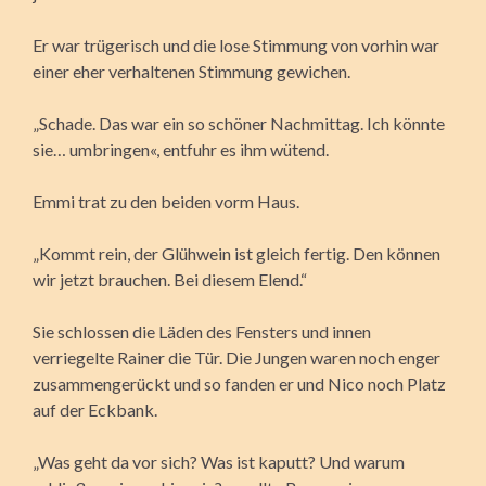
Er war trügerisch und die lose Stimmung von vorhin war
einer eher verhaltenen Stimmung gewichen.
„Schade. Das war ein so schöner Nachmittag. Ich könnte
sie… umbringen«, entfuhr es ihm wütend.
Emmi trat zu den beiden vorm Haus.
„Kommt rein, der Glühwein ist gleich fertig. Den können
wir jetzt brauchen. Bei diesem Elend.“
Sie schlossen die Läden des Fensters und innen
verriegelte Rainer die Tür. Die Jungen waren noch enger
zusammengerückt und so fanden er und Nico noch Platz
auf der Eckbank.
„Was geht da vor sich? Was ist kaputt? Und warum