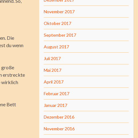
annend. So,
November 2017
Oktober 2017
September 2017
en. Die
dest du wenn
August 2017
Juli 2017
s große
Mai 2017
m erstreckte
 wirklich
April 2017
Februar 2017
ene Bett
Januar 2017
Dezember 2016
November 2016