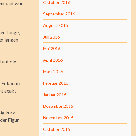
Oktober 2016
einbaut war.
September 2016
August 2016
er. Lange,
Juli 2016
der langen
Mai 2016
April 2016
 auf die
März 2016
. Er konnte
Februar 2016
ht exakt
Januar 2016
Dezember 2015
ig kurz
November 2015
der Figur
Oktober 2015