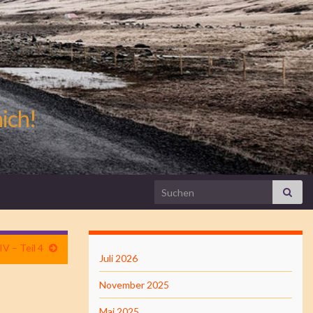
mich!
Search for:
V – Teil 4
Juli 2026
November 2025
Mai 2025