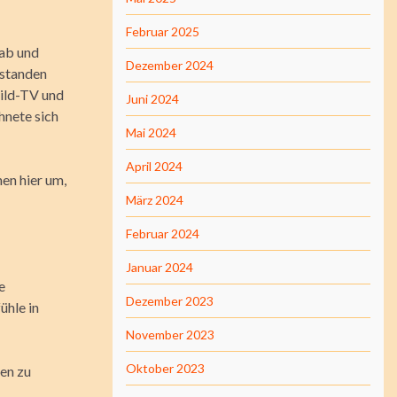
Februar 2025
 ab und
Dezember 2024
 standen
bild-TV und
Juni 2024
hnete sich
Mai 2024
April 2024
hen hier um,
März 2024
Februar 2024
Januar 2024
e
Dezember 2023
ühle in
November 2023
Oktober 2023
hen zu