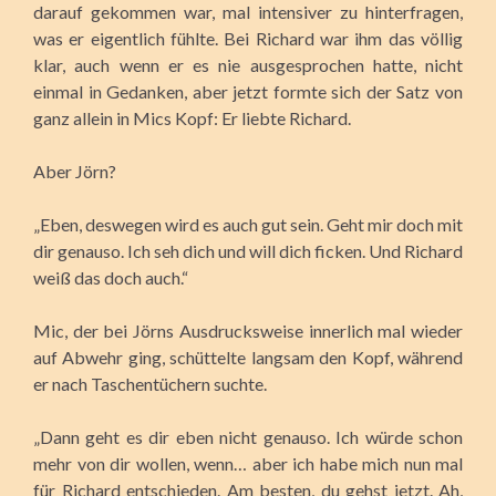
darauf gekommen war, mal intensiver zu hinterfragen,
was er eigentlich fühlte. Bei Richard war ihm das völlig
klar, auch wenn er es nie ausgesprochen hatte, nicht
einmal in Gedanken, aber jetzt formte sich der Satz von
ganz allein in Mics Kopf: Er liebte Richard.
Aber Jörn?
„Eben, deswegen wird es auch gut sein. Geht mir doch mit
dir genauso. Ich seh dich und will dich ficken. Und Richard
weiß das doch auch.“
Mic, der bei Jörns Ausdrucksweise innerlich mal wieder
auf Abwehr ging, schüttelte langsam den Kopf, während
er nach Taschentüchern suchte.
„Dann geht es dir eben nicht genauso. Ich würde schon
mehr von dir wollen, wenn… aber ich habe mich nun mal
für Richard entschieden. Am besten, du gehst jetzt. Ah,