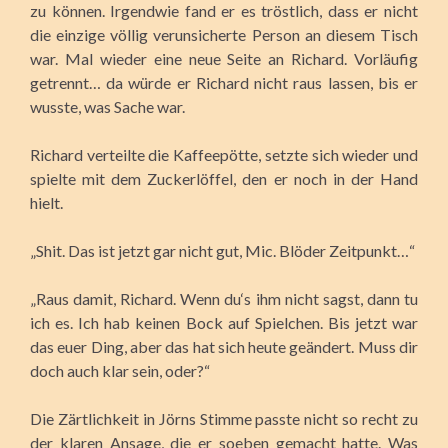
zu können. Irgendwie fand er es tröstlich, dass er nicht
die einzige völlig verunsicherte Person an diesem Tisch
war. Mal wieder eine neue Seite an Richard. Vorläufig
getrennt… da würde er Richard nicht raus lassen, bis er
wusste, was Sache war.
Richard verteilte die Kaffeepötte, setzte sich wieder und
spielte mit dem Zuckerlöffel, den er noch in der Hand
hielt.
„Shit. Das ist jetzt gar nicht gut, Mic. Blöder Zeitpunkt…“
„Raus damit, Richard. Wenn du‘s ihm nicht sagst, dann tu
ich es. Ich hab keinen Bock auf Spielchen. Bis jetzt war
das euer Ding, aber das hat sich heute geändert. Muss dir
doch auch klar sein, oder?“
Die Zärtlichkeit in Jörns Stimme passte nicht so recht zu
der klaren Ansage, die er soeben gemacht hatte. Was