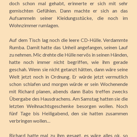
doch schon mal gehabt, erinnerte er sich mit sehr
gemischten Gefühlen. Dann machte er sich an das
Aufsammeln seiner Kleidungsstücke, die noch im
Wohnzimmer rumlagen.
Auf dem Tisch lag noch die leere CD-Hülle. Verdammte
Rumba. Damit hatte das Unheil angefangen, seinen Lauf
zu nehmen. Mic drehte die Hülle nervös in seinen Händen,
hatte noch immer nicht begriffen, wie ihm gerade
geschah. Wenn sie nicht getanzt hätten, dann wäre seine
Welt jetzt noch in Ordnung. Er würde jetzt vermutlich
schon schlafen und morgen würde er sein Wochenende
mit Richard planen, abends dann Babs treffen zwecks
Übergabe des Hausdrachens. Am Samstag hatten sie die
letzten Weihnachtsgeschenke besorgen wollen. Noch
fünf Tage bis Heiligabend, den sie hatten zusammen
verbringen wollen…
Richard hatte mal zu ihm gesagt, es wäre alles ok, so