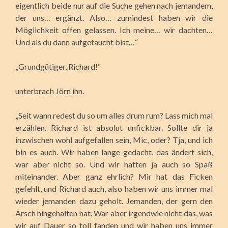
eigentlich beide nur auf die Suche gehen nach jemandem,
der uns… ergänzt. Also… zumindest haben wir die
Möglichkeit offen gelassen. Ich meine… wir dachten…
Und als du dann aufgetaucht bist…“
„Grundgütiger, Richard!“
unterbrach Jörn ihn.
„Seit wann redest du so um alles drum rum? Lass mich mal
erzählen. Richard ist absolut unfickbar. Sollte dir ja
inzwischen wohl aufgefallen sein, Mic, oder? Tja, und ich
bin es auch. Wir haben lange gedacht, das ändert sich,
war aber nicht so. Und wir hatten ja auch so Spaß
miteinander. Aber ganz ehrlich? Mir hat das Ficken
gefehlt, und Richard auch, also haben wir uns immer mal
wieder jemanden dazu geholt. Jemanden, der gern den
Arsch hingehalten hat. War aber irgendwie nicht das, was
wir auf Dauer so toll fanden und wir haben uns immer