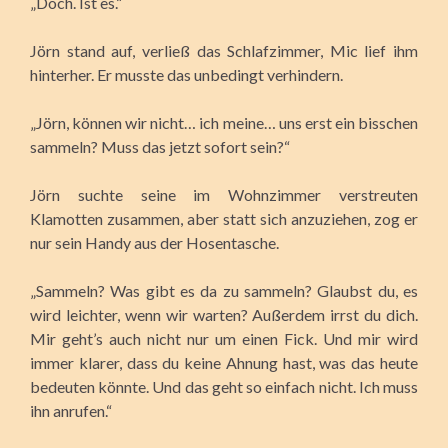
„Doch. Ist es.“
Jörn stand auf, verließ das Schlafzimmer, Mic lief ihm
hinterher. Er musste das unbedingt verhindern.
„Jörn, können wir nicht… ich meine… uns erst ein bisschen
sammeln? Muss das jetzt sofort sein?“
Jörn suchte seine im Wohnzimmer verstreuten
Klamotten zusammen, aber statt sich anzuziehen, zog er
nur sein Handy aus der Hosentasche.
„Sammeln? Was gibt es da zu sammeln? Glaubst du, es
wird leichter, wenn wir warten? Außerdem irrst du dich.
Mir geht’s auch nicht nur um einen Fick. Und mir wird
immer klarer, dass du keine Ahnung hast, was das heute
bedeuten könnte. Und das geht so einfach nicht. Ich muss
ihn anrufen.“