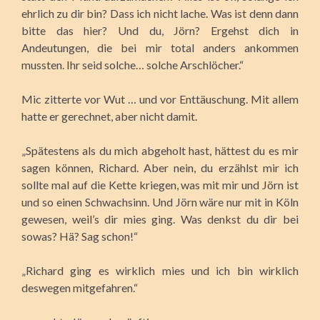
ehrlich zu dir bin? Dass ich nicht lache. Was ist denn dann
bitte das hier? Und du, Jörn? Ergehst dich in
Andeutungen, die bei mir total anders ankommen
mussten. Ihr seid solche… solche Arschlöcher.“
Mic zitterte vor Wut … und vor Enttäuschung. Mit allem
hatte er gerechnet, aber nicht damit.
„Spätestens als du mich abgeholt hast, hättest du es mir
sagen können, Richard. Aber nein, du erzählst mir ich
sollte mal auf die Kette kriegen, was mit mir und Jörn ist
und so einen Schwachsinn. Und Jörn wäre nur mit in Köln
gewesen, weil’s dir mies ging. Was denkst du dir bei
sowas? Hä? Sag schon!“
„Richard ging es wirklich mies und ich bin wirklich
deswegen mitgefahren.“