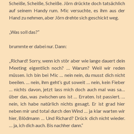
Scheiße, Scheiße, Scheiße. Jörn drückte doch tatsächlich
auf seinem Handy rum. Mic versuchte, es ihm aus der
Hand zu nehmen, aber Jörn drehte sich geschickt weg.
„Was soll das?“
brummte er dabei nur. Dann:
„Richard! Sorry, wenn ich stör aber wie lange dauert dein
Meeting eigentlich noch? … Warum? Weil wir reden
müssen. Ich bin bei Mic … nein nein, du musst dich nicht
beeilen. … nein, ihm geht’s gut soweit … nein, kein Fieber
… nichts davon, jetzt lass mich doch auch mal was sa…
über das, was zwischen uns ist … Erraten. Ist passiert. …
nein, ich habe natürlich nichts gesagt. Er ist grad hier
neben mir und total durch den Wind … ja klar warten wir
hier, Blödmann … Und Richard? Drück dich nicht wieder.
… ja, ich dich auch. Bis nachher dann.“