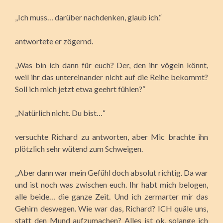
„Ich muss… darüber nachdenken, glaub ich.“
antwortete er zögernd.
„Was bin ich dann für euch? Der, den ihr vögeln könnt,
weil ihr das untereinander nicht auf die Reihe bekommt?
Soll ich mich jetzt etwa geehrt fühlen?“
„Natürlich nicht. Du bist…“
versuchte Richard zu antworten, aber Mic brachte ihn
plötzlich sehr wütend zum Schweigen.
„Aber dann war mein Gefühl doch absolut richtig. Da war
und ist noch was zwischen euch. Ihr habt mich belogen,
alle beide… die ganze Zeit. Und ich zermarter mir das
Gehirn deswegen. Wie war das, Richard? ICH quäle uns,
statt den Mund aufzumachen? Alles ist ok, solange ich