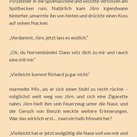
Pizzateller in die Spülmaschine und wischte verbissen am
Spülbecken rum. Natürlich kam Jörn irgendwann
hinterher, umarmte ihn von hinten und drückte einen Kuss
auf seinen Nacken.
„Verdammt, Jörn, jetzt lass es endlich.“
„Ok, du Nervenbündel. Dann setz dich zu mir und rauch
eine mit mir.“
„Vielleicht kommt Richard ja gar nicht.“
murmelte Mic, als er sich einen Stuhl zu recht rückte –
möglichst weit weg von Jörn, und sich eine Zigarette
nahm. Jörn hielt ihm sein Feuerzeug unter die Nase, und
der Geruch von Benzin weckte weitere Erinnerungen.
War das wirklich erst… zwei ein halb Monate her?
„Vielleicht hat er jetzt endgültig die Nase voll von mir und