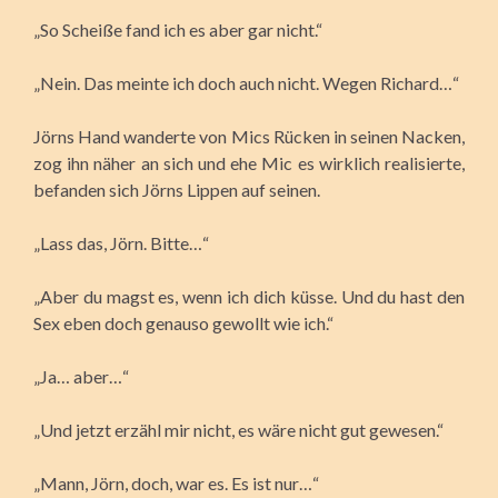
„So Scheiße fand ich es aber gar nicht.“
„Nein. Das meinte ich doch auch nicht. Wegen Richard…“
Jörns Hand wanderte von Mics Rücken in seinen Nacken,
zog ihn näher an sich und ehe Mic es wirklich realisierte,
befanden sich Jörns Lippen auf seinen.
„Lass das, Jörn. Bitte…“
„Aber du magst es, wenn ich dich küsse. Und du hast den
Sex eben doch genauso gewollt wie ich.“
„Ja… aber…“
„Und jetzt erzähl mir nicht, es wäre nicht gut gewesen.“
„Mann, Jörn, doch, war es. Es ist nur…“