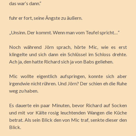
das war‘s dann.“
fuhr er fort, seine Ängste zu äußern.
„Unsinn. Der kommt. Wenn man vom Teufel spricht…“
Noch während Jörn sprach, hörte Mic, wie es erst
klingelte und sich dann ein Schlüssel im Schloss drehte.
Ach ja, den hatte Richard sich ja von Babs geliehen.
Mic wollte eigentlich aufspringen, konnte sich aber
irgendwie nicht rühren. Und Jörn? Der schien eh die Ruhe
weg zu haben.
Es dauerte ein paar Minuten, bevor Richard auf Socken
und mit vor Kälte rosig leuchtenden Wangen die Küche
betrat. Als sein Blick den von Mic traf, senkte dieser den
Blick.