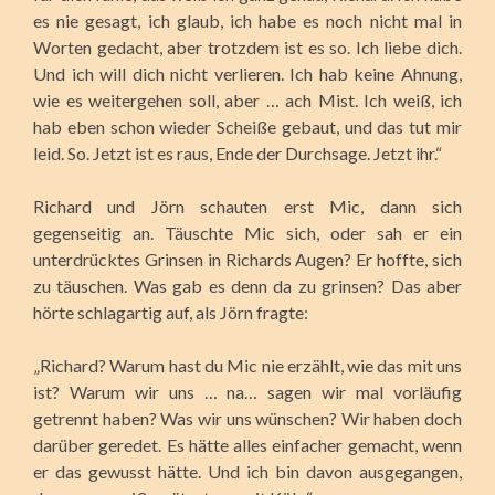
es nie gesagt, ich glaub, ich habe es noch nicht mal in
Worten gedacht, aber trotzdem ist es so. Ich liebe dich.
Und ich will dich nicht verlieren. Ich hab keine Ahnung,
wie es weitergehen soll, aber … ach Mist. Ich weiß, ich
hab eben schon wieder Scheiße gebaut, und das tut mir
leid. So. Jetzt ist es raus, Ende der Durchsage. Jetzt ihr.“
Richard und Jörn schauten erst Mic, dann sich
gegenseitig an. Täuschte Mic sich, oder sah er ein
unterdrücktes Grinsen in Richards Augen? Er hoffte, sich
zu täuschen. Was gab es denn da zu grinsen? Das aber
hörte schlagartig auf, als Jörn fragte:
„Richard? Warum hast du Mic nie erzählt, wie das mit uns
ist? Warum wir uns … na… sagen wir mal vorläufig
getrennt haben? Was wir uns wünschen? Wir haben doch
darüber geredet. Es hätte alles einfacher gemacht, wenn
er das gewusst hätte. Und ich bin davon ausgegangen,