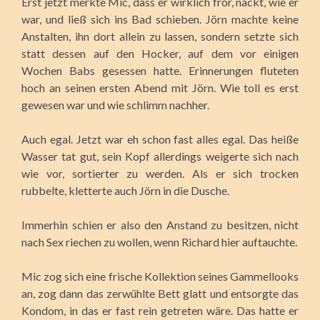
Erst jetzt merkte Mic, dass er wirklich fror, nackt, wie er
war, und ließ sich ins Bad schieben. Jörn machte keine
Anstalten, ihn dort allein zu lassen, sondern setzte sich
statt dessen auf den Hocker, auf dem vor einigen
Wochen Babs gesessen hatte. Erinnerungen fluteten
hoch an seinen ersten Abend mit Jörn. Wie toll es erst
gewesen war und wie schlimm nachher.
Auch egal. Jetzt war eh schon fast alles egal. Das heiße
Wasser tat gut, sein Kopf allerdings weigerte sich nach
wie vor, sortierter zu werden. Als er sich trocken
rubbelte, kletterte auch Jörn in die Dusche.
Immerhin schien er also den Anstand zu besitzen, nicht
nach Sex riechen zu wollen, wenn Richard hier auftauchte.
Mic zog sich eine frische Kollektion seines Gammellooks
an, zog dann das zerwühlte Bett glatt und entsorgte das
Kondom, in das er fast rein getreten wäre. Das hatte er