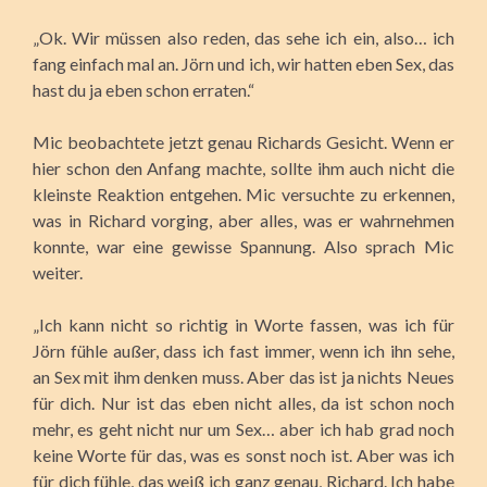
„Ok. Wir müssen also reden, das sehe ich ein, also… ich
fang einfach mal an. Jörn und ich, wir hatten eben Sex, das
hast du ja eben schon erraten.“
Mic beobachtete jetzt genau Richards Gesicht. Wenn er
hier schon den Anfang machte, sollte ihm auch nicht die
kleinste Reaktion entgehen. Mic versuchte zu erkennen,
was in Richard vorging, aber alles, was er wahrnehmen
konnte, war eine gewisse Spannung. Also sprach Mic
weiter.
„Ich kann nicht so richtig in Worte fassen, was ich für
Jörn fühle außer, dass ich fast immer, wenn ich ihn sehe,
an Sex mit ihm denken muss. Aber das ist ja nichts Neues
für dich. Nur ist das eben nicht alles, da ist schon noch
mehr, es geht nicht nur um Sex… aber ich hab grad noch
keine Worte für das, was es sonst noch ist. Aber was ich
für dich fühle, das weiß ich ganz genau, Richard. Ich habe