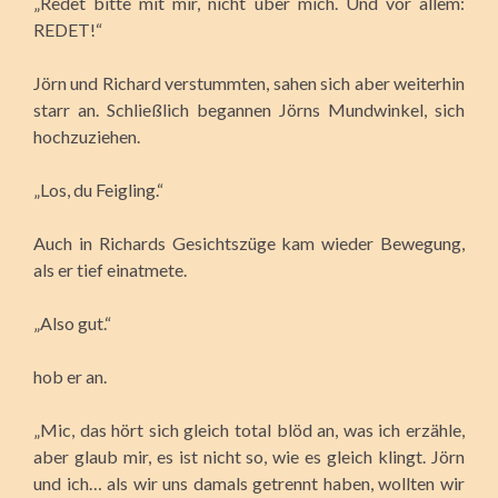
„Redet bitte mit mir, nicht über mich. Und vor allem:
REDET!“
Jörn und Richard verstummten, sahen sich aber weiterhin
starr an. Schließlich begannen Jörns Mundwinkel, sich
hochzuziehen.
„Los, du Feigling.“
Auch in Richards Gesichtszüge kam wieder Bewegung,
als er tief einatmete.
„Also gut.“
hob er an.
„Mic, das hört sich gleich total blöd an, was ich erzähle,
aber glaub mir, es ist nicht so, wie es gleich klingt. Jörn
und ich… als wir uns damals getrennt haben, wollten wir