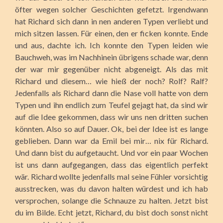
öfter wegen solcher Geschichten gefetzt. Irgendwann
hat Richard sich dann in nen anderen Typen verliebt und
mich sitzen lassen. Für einen, den er ficken konnte. Ende
und aus, dachte ich. Ich konnte den Typen leiden wie
Bauchweh, was im Nachhinein übrigens schade war, denn
der war mir gegenüber nicht abgeneigt. Als das mit
Richard und diesem… wie hieß der noch? Rolf? Ralf?
Jedenfalls als Richard dann die Nase voll hatte von dem
Typen und ihn endlich zum Teufel gejagt hat, da sind wir
auf die Idee gekommen, dass wir uns nen dritten suchen
könnten. Also so auf Dauer. Ok, bei der Idee ist es lange
geblieben. Dann war da Emil bei mir… nix für Richard.
Und dann bist du aufgetaucht. Und vor ein paar Wochen
ist uns dann aufgegangen, dass das eigentlich perfekt
wär. Richard wollte jedenfalls mal seine Fühler vorsichtig
ausstrecken, was du davon halten würdest und ich hab
versprochen, solange die Schnauze zu halten. Jetzt bist
du im Bilde. Echt jetzt, Richard, du bist doch sonst nicht