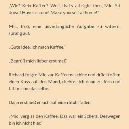
„Wie? Kein Kaffee? Well, that’s all right then, Mic. Sit
down! Have a scone! Make yourself at home!”
Mic, froh, eine unverfängliche Aufgabe zu wittern,
sprang auf.
„Gute Idee. Ich mach Kaffee.“
„Begrüß mich lieber erst mal.“
Richard folgte Mic zur Kaffeemaschine und drückte ihm
einen Kuss auf den Mund, drehte sich dann zu Jörn und
tat bei ihm dasselbe.
Dann erst ließ er sich auf einen Stuhl fallen.
„Mic, vergiss den Kaffee. Das war ein Scherz. Deswegen
bin ich nicht hier.“