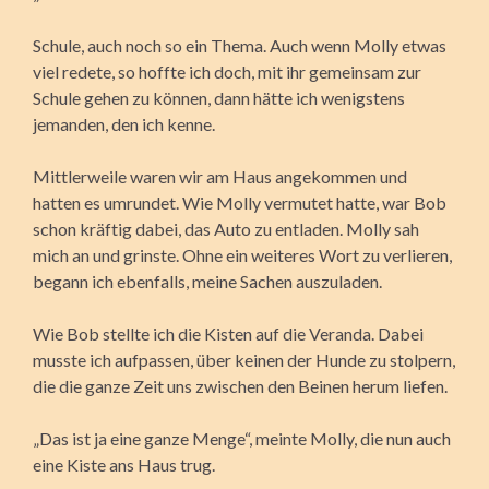
Schule, auch noch so ein Thema. Auch wenn Molly etwas
viel redete, so hoffte ich doch, mit ihr gemeinsam zur
Schule gehen zu können, dann hätte ich wenigstens
jemanden, den ich kenne.
Mittlerweile waren wir am Haus angekommen und
hatten es umrundet. Wie Molly vermutet hatte, war Bob
schon kräftig dabei, das Auto zu entladen. Molly sah
mich an und grinste. Ohne ein weiteres Wort zu verlieren,
begann ich ebenfalls, meine Sachen auszuladen.
Wie Bob stellte ich die Kisten auf die Veranda. Dabei
musste ich aufpassen, über keinen der Hunde zu stolpern,
die die ganze Zeit uns zwischen den Beinen herum liefen.
„Das ist ja eine ganze Menge“, meinte Molly, die nun auch
eine Kiste ans Haus trug.