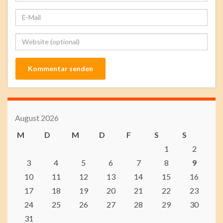
August 2026
M
D
M
D
F
S
S
1
2
3
4
5
6
7
8
9
10
11
12
13
14
15
16
17
18
19
20
21
22
23
24
25
26
27
28
29
30
31