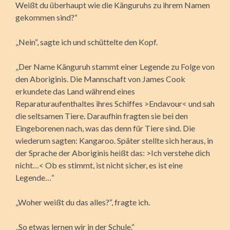
Weißt du überhaupt wie die Känguruhs zu ihrem Namen
gekommen sind?“
„Nein“, sagte ich und schüttelte den Kopf.
„Der Name Känguruh stammt einer Legende zu Folge von
den Aboriginis. Die Mannschaft von James Cook
erkundete das Land während eines
Reparaturaufenthaltes ihres Schiffes >Endavour< und sah
die seltsamen Tiere. Daraufhin fragten sie bei den
Eingeborenen nach, was das denn für Tiere sind. Die
wiederum sagten: Kangaroo. Später stellte sich heraus, in
der Sprache der Aboriginis heißt das: >Ich verstehe dich
nicht…< Ob es stimmt, ist nicht sicher, es ist eine
Legende…“
„Woher weißt du das alles?“, fragte ich.
„So etwas lernen wir in der Schule.“