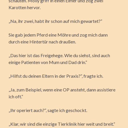
schauten. Molly griff in einen Eimer und zog zwei
Karotten hervor.
„Na, ihr zwei, habt ihr schon auf mich gewartet?“
Sie gab jedem Pferd eine Möhre und zog mich dann
durch eine Hintertür nach draußen.
„Das hier ist das Freigehege. Wie du siehst, sind auch
einige Patienten von Mum und Dad drin.“
„Hilfst du deinen Eltern in der Praxis?“, fragte ich.
„Ja, zum Beispiel, wenn eine OP ansteht, dann assistiere
ich oft.“
„Ihr operiert auch?“, sagte ich geschockt.
„Klar, wir sind die einzige Tierklinik hier weit und breit.“