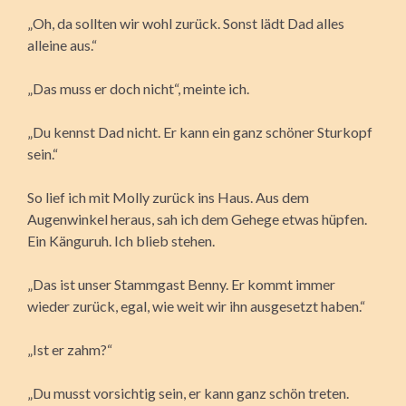
„Oh, da sollten wir wohl zurück. Sonst lädt Dad alles
alleine aus.“
„Das muss er doch nicht“, meinte ich.
„Du kennst Dad nicht. Er kann ein ganz schöner Sturkopf
sein.“
So lief ich mit Molly zurück ins Haus. Aus dem
Augenwinkel heraus, sah ich dem Gehege etwas hüpfen.
Ein Känguruh. Ich blieb stehen.
„Das ist unser Stammgast Benny. Er kommt immer
wieder zurück, egal, wie weit wir ihn ausgesetzt haben.“
„Ist er zahm?“
„Du musst vorsichtig sein, er kann ganz schön treten.