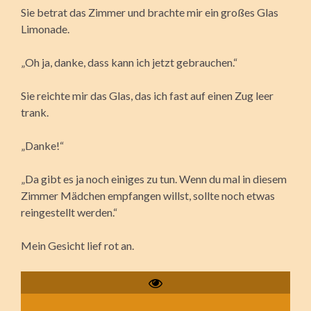
Sie betrat das Zimmer und brachte mir ein großes Glas
Limonade.
„Oh ja, danke, dass kann ich jetzt gebrauchen.“
Sie reichte mir das Glas, das ich fast auf einen Zug leer
trank.
„Danke!“
„Da gibt es ja noch einiges zu tun. Wenn du mal in diesem
Zimmer Mädchen empfangen willst, sollte noch etwas
reingestellt werden.“
Mein Gesicht lief rot an.