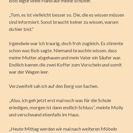
Bob legte seine Hand auf meine Schulter.
„Tom, es ist vielleicht besser so. Die, die es wissen müssen
sind informiert. Sonst braucht keiner zu wissen, warum
du hier bist.“
Irgendwie war ich traurig, doch froh zugleich. Es stimmte
schon was Bob sagte. Niemand brauchte wissen, dass
meine Mutter abgehauen und mein Vater ein Säufer war.
Endlich kamen die zwei Koffer zum Vorschein und somit
war der Wagen leer.
Verzweifelt sah ich auf den Berg von Sachen.
„Also, ich geh jetzt erst mal noch was für die Schule
erledigen, morgen ist dann endlich Schluss“, meinte Molly
und verschwand ebenfalls im Haus.
„Heute Mittag werden wir mal nach weiteren Möbeln