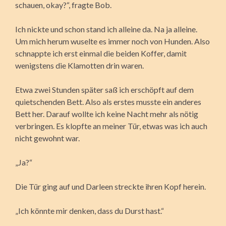
schauen, okay?“, fragte Bob.
Ich nickte und schon stand ich alleine da. Na ja alleine.
Um mich herum wuselte es immer noch von Hunden. Also
schnappte ich erst einmal die beiden Koffer, damit
wenigstens die Klamotten drin waren.
Etwa zwei Stunden später saß ich erschöpft auf dem
quietschenden Bett. Also als erstes musste ein anderes
Bett her. Darauf wollte ich keine Nacht mehr als nötig
verbringen. Es klopfte an meiner Tür, etwas was ich auch
nicht gewohnt war.
„Ja?“
Die Tür ging auf und Darleen streckte ihren Kopf herein.
„Ich könnte mir denken, dass du Durst hast.“