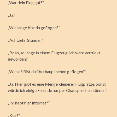
„War dein Flug gut?“
„Ja.“
„Wie lange bist du geflogen?“
„Achtzehn Stunden.“
„Boah, so lange in einem Flugzeug, ich wäre verrückt
geworden.“
„Wieso? Bist du überhaupt schon geflogen?“
„Ja. Hier gibt es eine Menge kleinerer Flugplätze. Sonst
würde ich einige Freunde nur per Chat sprechen können.“
„Ihr habt hier Internet?“
„Klar!“