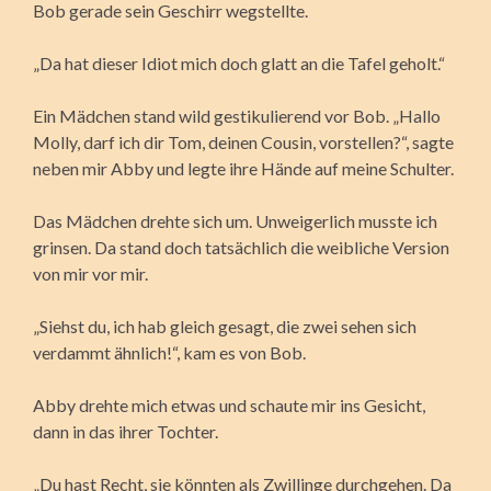
Bob gerade sein Geschirr wegstellte.
„Da hat dieser Idiot mich doch glatt an die Tafel geholt.“
Ein Mädchen stand wild gestikulierend vor Bob.
„Hallo
Molly, darf ich dir Tom, deinen Cousin, vorstellen?“, sagte
neben mir Abby und legte ihre Hände auf meine Schulter.
Das Mädchen drehte sich um. Unweigerlich musste ich
grinsen. Da stand doch tatsächlich die weibliche Version
von mir vor mir.
„Siehst du, ich hab gleich gesagt, die zwei sehen sich
verdammt ähnlich!“, kam es von Bob.
Abby drehte mich etwas und schaute mir ins Gesicht,
dann in das ihrer Tochter.
„Du hast Recht, sie könnten als Zwillinge durchgehen. Da