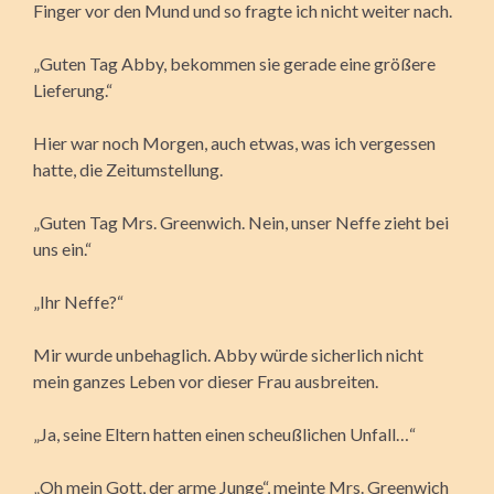
Finger vor den Mund und so fragte ich nicht weiter nach.
„Guten Tag Abby, bekommen sie gerade eine größere
Lieferung.“
Hier war noch Morgen, auch etwas, was ich vergessen
hatte, die Zeitumstellung.
„Guten Tag Mrs. Greenwich. Nein, unser Neffe zieht bei
uns ein.“
„Ihr Neffe?“
Mir wurde unbehaglich. Abby würde sicherlich nicht
mein ganzes Leben vor dieser Frau ausbreiten.
„Ja, seine Eltern hatten einen scheußlichen Unfall…“
„Oh mein Gott, der arme Junge“, meinte Mrs. Greenwich