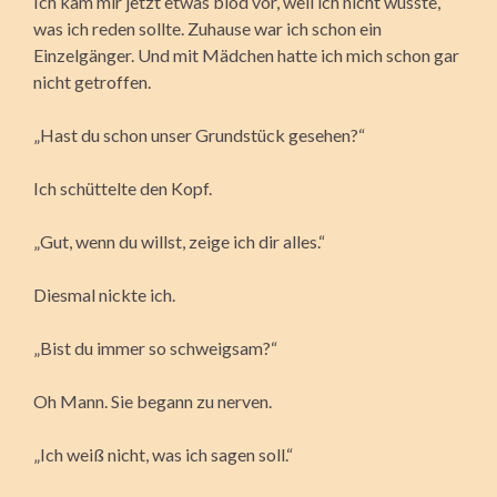
Ich kam mir jetzt etwas blöd vor, weil ich nicht wusste,
was ich reden sollte. Zuhause war ich schon ein
Einzelgänger. Und mit Mädchen hatte ich mich schon gar
nicht getroffen.
„Hast du schon unser Grundstück gesehen?“
Ich schüttelte den Kopf.
„Gut, wenn du willst, zeige ich dir alles.“
Diesmal nickte ich.
„Bist du immer so schweigsam?“
Oh Mann. Sie begann zu nerven.
„Ich weiß nicht, was ich sagen soll.“