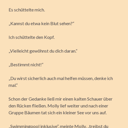
Es schüttelte mich.
„Kannst du etwa kein Blut sehen?“
Ich schüttelte den Kopf.
„Vielleicht gewöhnst du dich daran.“
„Bestimmt nicht!“
„Du wirst sicherlich auch mal helfen müssen, denke ich
mal.“
Schon der Gedanke ließ mir einen kalten Schauer über
den Rücken fließen. Molly lief weiter und nach einer
Gruppe Bäumen tat sich ein kleiner See vor uns auf.
„Swimmingpool inklusive“, meinte Molly, „treibst du