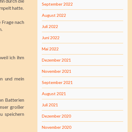
uhn durch die
September 2022
mpelt hatte.
August 2022
ie Frage nach
Juli 2022
n.
Juni 2022
Mai 2022
weil ich ihm
Dezember 2021
November 2021
in und mein
September 2021
August 2021
on Batterien
Juli 2021
nser großer
zu speichern
Dezember 2020
November 2020