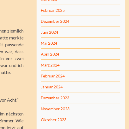
Februar 2025
Dezember 2024
nen ziemlich
Juni 2024
hatte merkte
Mai 2024
it passende
en war, dass
April 2024
in vor zwei
 war und ich
März 2024
hatte.
Februar 2024
Januar 2024
Dezember 2023
vor Acht.“
November 2023
 im nächsten
Oktober 2023
zimmer. Wie
n jetzt auf