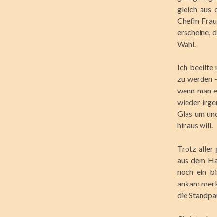
gleich aus
Chefin Frau
erscheine, 
Wahl.
Ich beeilte
zu werden –
wenn man ei
wieder irge
Glas um und
hinaus will.
Trotz aller
aus dem Ha
noch ein bi
ankam merkt
die Standpa