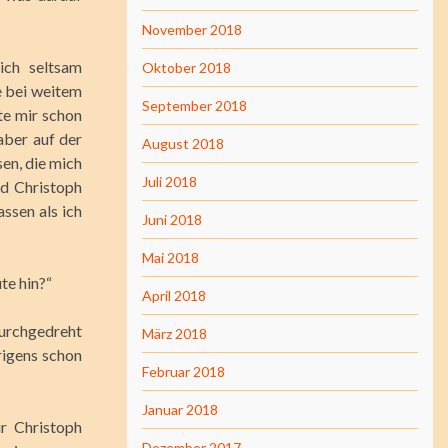
November 2018
ich seltsam
Oktober 2018
ie bei weitem
September 2018
te mir schon
aber auf der
August 2018
en, die mich
Juli 2018
nd Christoph
assen als ich
Juni 2018
Mai 2018
te hin?“
April 2018
durchgedreht
März 2018
rigens schon
Februar 2018
Januar 2018
r Christoph
Dezember 2017