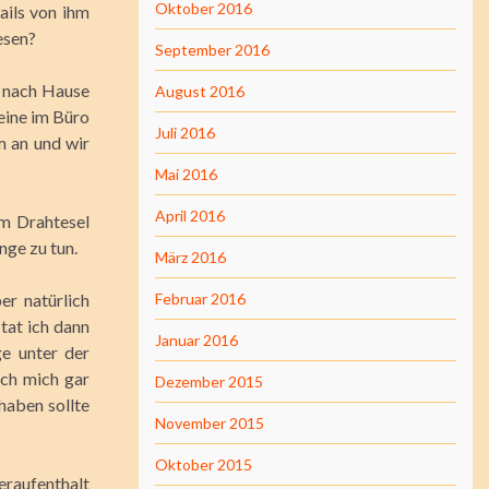
Oktober 2016
ails von ihm
esen?
September 2016
t nach Hause
August 2016
leine im Büro
Juli 2016
m an und wir
Mai 2016
April 2016
m Drahtesel
nge zu tun.
März 2016
er natürlich
Februar 2016
tat ich dann
Januar 2016
ge unter der
ch mich gar
Dezember 2015
haben sollte
November 2015
Oktober 2015
raufenthalt