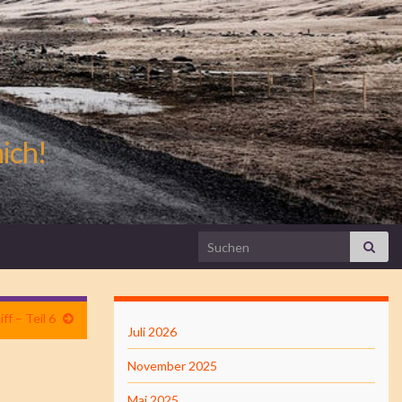
mich!
Search for:
ff – Teil 6
Juli 2026
November 2025
Mai 2025