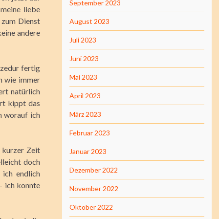
September 2023
meine liebe
h zum Dienst
August 2023
keine andere
Juli 2023
Juni 2023
zedur fertig
Mai 2023
nn wie immer
rt natürlich
April 2023
rt kippt das
n worauf ich
März 2023
Februar 2023
 kurzer Zeit
Januar 2023
leicht doch
Dezember 2022
 ich endlich
– ich konnte
November 2022
Oktober 2022