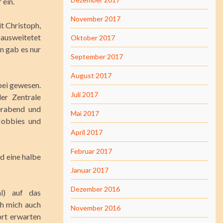
 ein.
November 2017
t Christoph,
 ausweitetet
Oktober 2017
n gab es nur
September 2017
August 2017
bei gewesen.
Juli 2017
er Zentrale
erabend und
Mai 2017
Hobbies und
April 2017
Februar 2017
d eine halbe
Januar 2017
Dezember 2016
l) auf das
ch mich auch
November 2016
ort erwarten