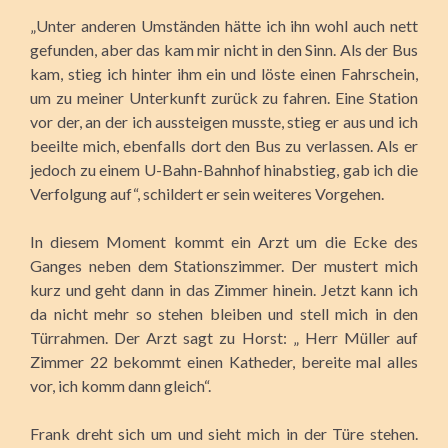
„Unter anderen Umständen hätte ich ihn wohl auch nett
gefunden, aber das kam mir nicht in den Sinn. Als der Bus
kam, stieg ich hinter ihm ein und löste einen Fahrschein,
um zu meiner Unterkunft zurück zu fahren. Eine Station
vor der, an der ich aussteigen musste, stieg er aus und ich
beeilte mich, ebenfalls dort den Bus zu verlassen. Als er
jedoch zu einem U-Bahn-Bahnhof hinabstieg, gab ich die
Verfolgung auf“, schildert er sein weiteres Vorgehen.
In diesem Moment kommt ein Arzt um die Ecke des
Ganges neben dem Stationszimmer. Der mustert mich
kurz und geht dann in das Zimmer hinein. Jetzt kann ich
da nicht mehr so stehen bleiben und stell mich in den
Türrahmen. Der Arzt sagt zu Horst: „ Herr Müller auf
Zimmer 22 bekommt einen Katheder, bereite mal alles
vor, ich komm dann gleich“.
Frank dreht sich um und sieht mich in der Türe stehen.