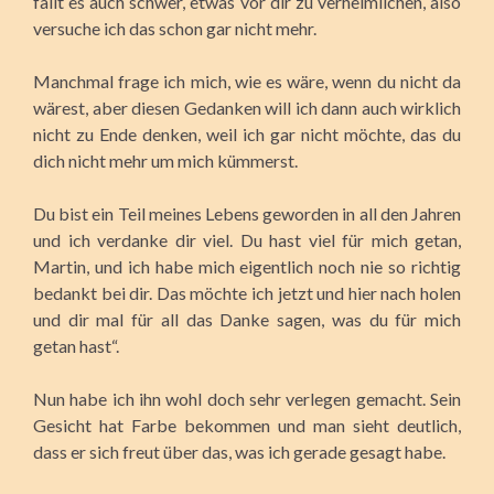
fällt es auch schwer, etwas vor dir zu verheimlichen, also
versuche ich das schon gar nicht mehr.
Manchmal frage ich mich, wie es wäre, wenn du nicht da
wärest, aber diesen Gedanken will ich dann auch wirklich
nicht zu Ende denken, weil ich gar nicht möchte, das du
dich nicht mehr um mich kümmerst.
Du bist ein Teil meines Lebens geworden in all den Jahren
und ich verdanke dir viel. Du hast viel für mich getan,
Martin, und ich habe mich eigentlich noch nie so richtig
bedankt bei dir. Das möchte ich jetzt und hier nach holen
und dir mal für all das Danke sagen, was du für mich
getan hast“.
Nun habe ich ihn wohl doch sehr verlegen gemacht. Sein
Gesicht hat Farbe bekommen und man sieht deutlich,
dass er sich freut über das, was ich gerade gesagt habe.