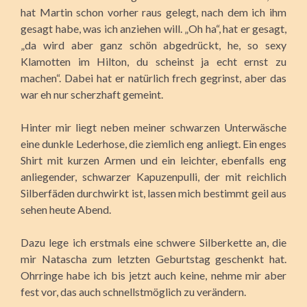
hat Martin schon vorher raus gelegt, nach dem ich ihm
gesagt habe, was ich anziehen will. „Oh ha“, hat er gesagt,
„da wird aber ganz schön abgedrückt, he, so sexy
Klamotten im Hilton, du scheinst ja echt ernst zu
machen“. Dabei hat er natürlich frech gegrinst, aber das
war eh nur scherzhaft gemeint.
Hinter mir liegt neben meiner schwarzen Unterwäsche
eine dunkle Lederhose, die ziemlich eng anliegt. Ein enges
Shirt mit kurzen Armen und ein leichter, ebenfalls eng
anliegender, schwarzer Kapuzenpulli, der mit reichlich
Silberfäden durchwirkt ist, lassen mich bestimmt geil aus
sehen heute Abend.
Dazu lege ich erstmals eine schwere Silberkette an, die
mir Natascha zum letzten Geburtstag geschenkt hat.
Ohrringe habe ich bis jetzt auch keine, nehme mir aber
fest vor, das auch schnellstmöglich zu verändern.