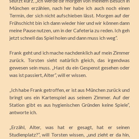
seufzt kurz, „ich werde dir morgen von meinem Besuch in
München erzählen, nach her habe ich auch noch einen
Termin, der sich nicht aufschieben lässt. Morgen auf der
Frühschicht bin ich dann wieder hier und wir können dann
meine Pause nutzen, um in der Cafeteria zu reden. Ich geh
jetzt schnell das Spiel holen und dann muss ich weg“.
Frank geht und ich mache nachdenklich auf mein Zimmer
zurück. Torsten sieht natürlich gleich, das irgendwas
gewesen sein muss. „Hast du ein Gespenst gesehen oder
was ist passiert, Alter“, will er wissen.
„Ich habe Frank getroffen, er ist aus München zurück und
bringt uns ein Kartenspiel aus seinem Zimmer. Auf der
Station gibt es aus hygienischen Gründen keine Spiele“,
antworte ich.
„Erzähl, Alter, was hat er gesagt, hat er seinen
Studienplatz?“, will Torsten wissen, „und zieht er da hin,