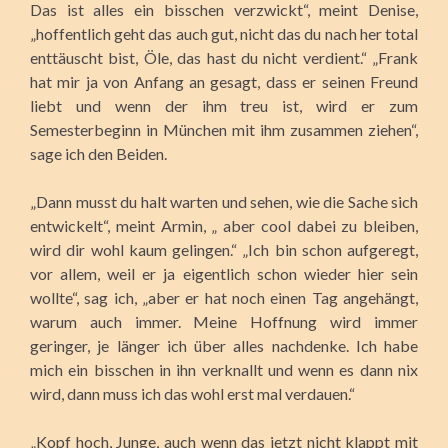
Das ist alles ein bisschen verzwickt“, meint Denise,
„hoffentlich geht das auch gut, nicht das du nach her total
enttäuscht bist, Öle, das hast du nicht verdient.“ „Frank
hat mir ja von Anfang an gesagt, dass er seinen Freund
liebt und wenn der ihm treu ist, wird er zum
Semesterbeginn in München mit ihm zusammen ziehen“,
sage ich den Beiden.
„Dann musst du halt warten und sehen, wie die Sache sich
entwickelt“, meint Armin, „ aber cool dabei zu bleiben,
wird dir wohl kaum gelingen.“ „Ich bin schon aufgeregt,
vor allem, weil er ja eigentlich schon wieder hier sein
wollte“, sag ich, „aber er hat noch einen Tag angehängt,
warum auch immer. Meine Hoffnung wird immer
geringer, je länger ich über alles nachdenke. Ich habe
mich ein bisschen in ihn verknallt und wenn es dann nix
wird, dann muss ich das wohl erst mal verdauen.“
„Kopf hoch, Junge, auch wenn das jetzt nicht klappt mit