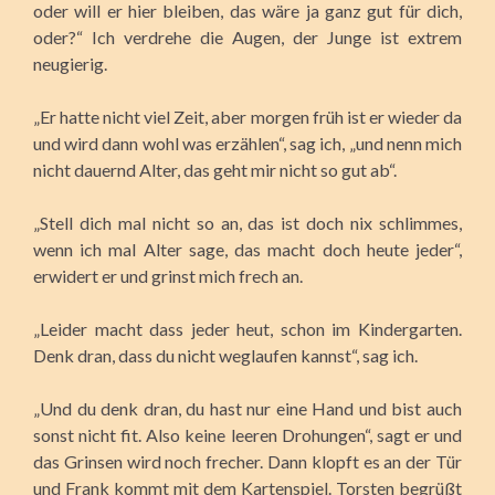
oder will er hier bleiben, das wäre ja ganz gut für dich,
oder?“ Ich verdrehe die Augen, der Junge ist extrem
neugierig.
„Er hatte nicht viel Zeit, aber morgen früh ist er wieder da
und wird dann wohl was erzählen“, sag ich, „und nenn mich
nicht dauernd Alter, das geht mir nicht so gut ab“.
„Stell dich mal nicht so an, das ist doch nix schlimmes,
wenn ich mal Alter sage, das macht doch heute jeder“,
erwidert er und grinst mich frech an.
„Leider macht dass jeder heut, schon im Kindergarten.
Denk dran, dass du nicht weglaufen kannst“, sag ich.
„Und du denk dran, du hast nur eine Hand und bist auch
sonst nicht fit. Also keine leeren Drohungen“, sagt er und
das Grinsen wird noch frecher. Dann klopft es an der Tür
und Frank kommt mit dem Kartenspiel. Torsten begrüßt