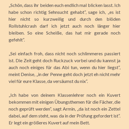
„Schön, dass ihr beiden euch endlich mal blicken lasst. Ich
habe schon richtig Sehnsucht gehabt“, sage ich, „es ist
hier nicht so kurzweilig und durch den blöden
Rollstuhlcrash darf ich jetzt auch noch länger hier
bleiben. So eine Scheiße, das hat mir gerade noch
gefehlt“.
„Sei einfach froh, dass nicht noch schlimmeres passiert
ist. Die Zeit geht doch Ruckzuck vorbei und du kannst ja
auch noch einiges für das Abi tun, wenn du hier liegst“,
meint Denise, „in der Penne geht doch jetzt eh nicht mehr
viel für eure Klasse, da versäumst du nix“.
„Ich habe von deinem Klassenlehrer noch ein Kuvert
bekommen mit einigen Übungsthemen für die Fächer, die
noch geprüft werden“, sagt Armin, „da ist noch ein Zettel
dabei, auf dem steht, was da in der Prüfung gefordert ist“.
Er legt ein größeres Kuvert auf mein Bett.