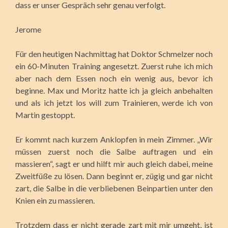
dass er unser Gespräch sehr genau verfolgt.
Jerome
Für den heutigen Nachmittag hat Doktor Schmelzer noch
ein 60-Minuten Training angesetzt. Zuerst ruhe ich mich
aber nach dem Essen noch ein wenig aus, bevor ich
beginne. Max und Moritz hatte ich ja gleich anbehalten
und als ich jetzt los will zum Trainieren, werde ich von
Martin gestoppt.
Er kommt nach kurzem Anklopfen in mein Zimmer. „Wir
müssen zuerst noch die Salbe auftragen und ein
massieren“, sagt er und hilft mir auch gleich dabei, meine
Zweitfüße zu lösen. Dann beginnt er, zügig und gar nicht
zart, die Salbe in die verbliebenen Beinpartien unter den
Knien ein zu massieren.
Trotzdem dass er nicht gerade zart mit mir umgeht, ist