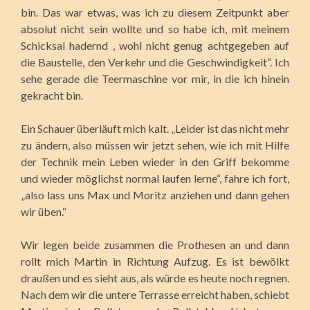
bin. Das war etwas, was ich zu diesem Zeitpunkt aber
absolut nicht sein wollte und so habe ich, mit meinem
Schicksal hadernd , wohl nicht genug achtgegeben auf
die Baustelle, den Verkehr und die Geschwindigkeit“. Ich
sehe gerade die Teermaschine vor mir, in die ich hinein
gekracht bin.
Ein Schauer überläuft mich kalt. „Leider ist das nicht mehr
zu ändern, also müssen wir jetzt sehen, wie ich mit Hilfe
der Technik mein Leben wieder in den Griff bekomme
und wieder möglichst normal laufen lerne“, fahre ich fort,
„also lass uns Max und Moritz anziehen und dann gehen
wir üben.“
Wir legen beide zusammen die Prothesen an und dann
rollt mich Martin in Richtung Aufzug. Es ist bewölkt
draußen und es sieht aus, als würde es heute noch regnen.
Nach dem wir die untere Terrasse erreicht haben, schiebt