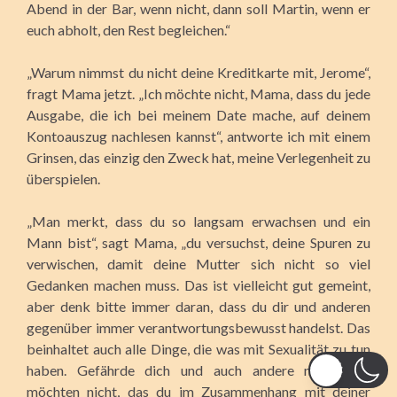
Abend in der Bar, wenn nicht, dann soll Martin, wenn er
euch abholt, den Rest begleichen.“
„Warum nimmst du nicht deine Kreditkarte mit, Jerome“,
fragt Mama jetzt. „Ich möchte nicht, Mama, dass du jede
Ausgabe, die ich bei meinem Date mache, auf deinem
Kontoauszug nachlesen kannst“, antworte ich mit einem
Grinsen, das einzig den Zweck hat, meine Verlegenheit zu
überspielen.
„Man merkt, dass du so langsam erwachsen und ein
Mann bist“, sagt Mama, „du versuchst, deine Spuren zu
verwischen, damit deine Mutter sich nicht so viel
Gedanken machen muss. Das ist vielleicht gut gemeint,
aber denk bitte immer daran, dass du dir und anderen
gegenüber immer verantwortungsbewusst handelst. Das
beinhaltet auch alle Dinge, die was mit Sexualität zu tun
haben. Gefährde dich und auch andere nicht. Wir
möchten nicht, das du im Zusammenhang mit deiner