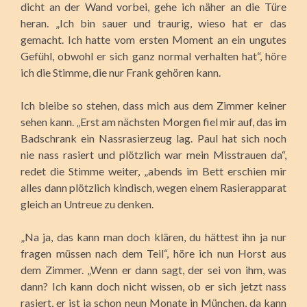
dicht an der Wand vorbei, gehe ich näher an die Türe
heran. „Ich bin sauer und traurig, wieso hat er das
gemacht. Ich hatte vom ersten Moment an ein ungutes
Gefühl, obwohl er sich ganz normal verhalten hat“, höre
ich die Stimme, die nur Frank gehören kann.
Ich bleibe so stehen, dass mich aus dem Zimmer keiner
sehen kann. „Erst am nächsten Morgen fiel mir auf, das im
Badschrank ein Nassrasierzeug lag. Paul hat sich noch
nie nass rasiert und plötzlich war mein Misstrauen da“,
redet die Stimme weiter, „abends im Bett erschien mir
alles dann plötzlich kindisch, wegen einem Rasierapparat
gleich an Untreue zu denken.
„Na ja, das kann man doch klären, du hättest ihn ja nur
fragen müssen nach dem Teil“, höre ich nun Horst aus
dem Zimmer. „Wenn er dann sagt, der sei von ihm, was
dann? Ich kann doch nicht wissen, ob er sich jetzt nass
rasiert, er ist ja schon neun Monate in München, da kann