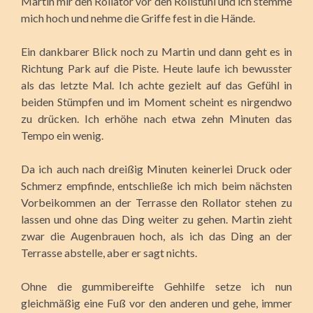
Martin mir den Rollator vor den Rollstuhl und ich stemme
mich hoch und nehme die Griffe fest in die Hände.
Ein dankbarer Blick noch zu Martin und dann geht es in
Richtung Park auf die Piste. Heute laufe ich bewusster
als das letzte Mal. Ich achte gezielt auf das Gefühl in
beiden Stümpfen und im Moment scheint es nirgendwo
zu drücken. Ich erhöhe nach etwa zehn Minuten das
Tempo ein wenig.
Da ich auch nach dreißig Minuten keinerlei Druck oder
Schmerz empfinde, entschließe ich mich beim nächsten
Vorbeikommen an der Terrasse den Rollator stehen zu
lassen und ohne das Ding weiter zu gehen. Martin zieht
zwar die Augenbrauen hoch, als ich das Ding an der
Terrasse abstelle, aber er sagt nichts.
Ohne die gummibereifte Gehhilfe setze ich nun
gleichmäßig eine Fuß vor den anderen und gehe, immer