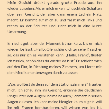
Mein Gesicht drückt gerade große Freude aus, ihn
wieder zu sehen. Als er mich erkennt, huscht ein Schatten
über sein Gesicht, der aber dann einem Lächeln Platz
macht. Er kommt auf mich zu und fasst mich links und
rechts an der Schulter und zieht mich in eine kurze
Umarmung.
Er riecht gut, aber der Moment ist nur kurz, bis er mich
wieder loslässt. „Hallo, Ole, schön dich zu sehen“, sagt er
so, das nur ich es verstehen kann. „Hallo, Frank“, flüster
ich zurück, schön dass du wieder da bist“. Er schiebt mich
auf den Flur, in Richtung meines Zimmers, um Horst mit
dem Medikamentenwagen durch zu lassen.
„Was wolltest du denn auf dem Stationszimmer?“, fragt er
mich. Ich schau ihm ins Gesicht, erkenne die deutlichen
Ringe unter den Augen und meine auch, Schmerz in seinen
Augen zu lesen. Ich kann meine Neugier kaum zügeln, will
ihn mit Fragen bombardieren, will wissen was los ist,