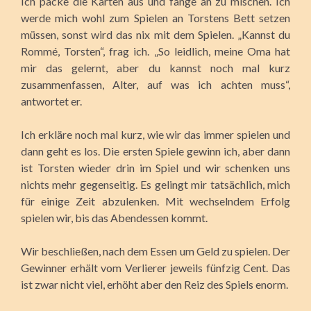
Ich packe die Karten aus und fange an zu mischen. Ich
werde mich wohl zum Spielen an Torstens Bett setzen
müssen, sonst wird das nix mit dem Spielen. „Kannst du
Rommé, Torsten“, frag ich. „So leidlich, meine Oma hat
mir das gelernt, aber du kannst noch mal kurz
zusammenfassen, Alter, auf was ich achten muss“,
antwortet er.
Ich erkläre noch mal kurz, wie wir das immer spielen und
dann geht es los. Die ersten Spiele gewinn ich, aber dann
ist Torsten wieder drin im Spiel und wir schenken uns
nichts mehr gegenseitig. Es gelingt mir tatsächlich, mich
für einige Zeit abzulenken. Mit wechselndem Erfolg
spielen wir, bis das Abendessen kommt.
Wir beschließen, nach dem Essen um Geld zu spielen. Der
Gewinner erhält vom Verlierer jeweils fünfzig Cent. Das
ist zwar nicht viel, erhöht aber den Reiz des Spiels enorm.