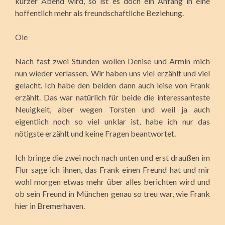
kurzer Abend wird, so ist es doch ein Anfang in eine
hoffentlich mehr als freundschaftliche Beziehung.
Ole
Nach fast zwei Stunden wollen Denise und Armin mich
nun wieder verlassen. Wir haben uns viel erzählt und viel
gelacht. Ich habe den beiden dann auch leise von Frank
erzählt. Das war natürlich für beide die interessanteste
Neuigkeit, aber wegen Torsten und weil ja auch
eigentlich noch so viel unklar ist, habe ich nur das
nötigste erzählt und keine Fragen beantwortet.
Ich bringe die zwei noch nach unten und erst draußen im
Flur sage ich ihnen, das Frank einen Freund hat und mir
wohl morgen etwas mehr über alles berichten wird und
ob sein Freund in München genau so treu war, wie Frank
hier in Bremerhaven.