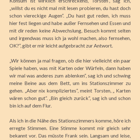
Konsum ist wirklich erschreckend, Torsten“, sag ich,
„willst du es nicht mal mit lesen probieren, du hast doch
schon viereckige Augen“. „Du hast gut reden, ich muss
hier fest liegen und habe außer Fernsehen und Essen und
mit dir reden keine Abwechslung, Besuch kommt selten
und irgendwas muss ich ja wohl machen, also fernsehen,
OK?“, gibt er mir leicht aufgebracht zur Antwort.
„Wir können ja mal fragen, ob die hier vielleicht ein paar
Spiele haben, was mit Karten oder Würfeln, dann haben
wir mal was anderes zum ablenken“, sag ich und schwing
meine Beine aus dem Bett, um ins Stationszimmer zu
gehen. „Aber nix kompliziertes“, meint Torsten, „ Karten
wären schon gut“. „Bin gleich zurück“, sag ich und schon
bin ich auf dem Flur.
Als ich in die Nähe des Stationszimmers komme, höre ich
erregte Stimmen. Eine Stimme kommt mir gleich sehr
bekannt vor. Das müsste Frank sein. Langsam und leise,