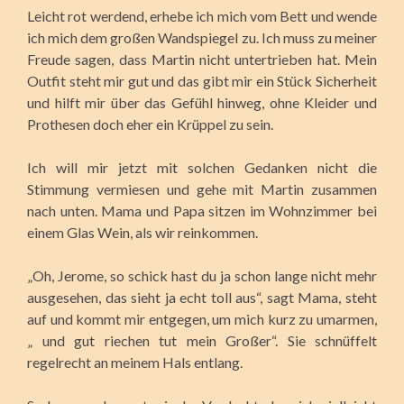
Leicht rot werdend, erhebe ich mich vom Bett und wende
ich mich dem großen Wandspiegel zu. Ich muss zu meiner
Freude sagen, dass Martin nicht untertrieben hat. Mein
Outfit steht mir gut und das gibt mir ein Stück Sicherheit
und hilft mir über das Gefühl hinweg, ohne Kleider und
Prothesen doch eher ein Krüppel zu sein.
Ich will mir jetzt mit solchen Gedanken nicht die
Stimmung vermiesen und gehe mit Martin zusammen
nach unten. Mama und Papa sitzen im Wohnzimmer bei
einem Glas Wein, als wir reinkommen.
„Oh, Jerome, so schick hast du ja schon lange nicht mehr
ausgesehen, das sieht ja echt toll aus“, sagt Mama, steht
auf und kommt mir entgegen, um mich kurz zu umarmen,
„ und gut riechen tut mein Großer“. Sie schnüffelt
regelrecht an meinem Hals entlang.