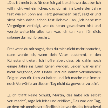
„Das ist mein Job, für den ich gut bezahlt werde, aber ich
will nicht verheimlichen, das du mir im Laufe der Jahre
fast wie ein Sohn ans Herz gewachsen bist“, sagt er und
sieht mich dabei schon fast liebevoll an, „ich habe mit
Vergnügen verfolgt, wie du heran gewachsen bist und
werde weiterhin alles tun, was ich tun kann für dich,
solange du mich brauchst.
Erst wenn du mir sagst, dass du mich nicht mehr brauchst,
dann werde ich, wenn dein Vater zustimmt, in den
Ruhestand treten. Ich hoffe aber, dass bis dahin noch
einige Jahre ins Land gehen werden. Leider war es mir
nicht vergönnt, den Unfall und die damit verbundenen
Folgen von dir fern zu halten und ich mache mir immer
noch Vorwürfe, an diesem Tag nicht da gewesen zu sein“.
„Dich trifft keine Schuld, Martin, das habe ich selbst
verursacht“, sage ich leise und erkläre: „Das war der Tag,
an dem mir unmissverständlich klar wurde, das ich schwul