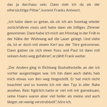
das ja durchaus sein. Dann steh ich da als der
eifersüchtige Pitter“, kommt Franks Antwort.
„Ich habe dann so getan, als ob ich am Sonntag wieder
zurückfahren muss und habe dann ein billiges Zimmer
genommen. Dann habe ich mich am Montag in der Früh in
der Nähe der Wohnung auf die Lauer gelegt. Und siehe
da, ist er doch mit einem Kerl aus der Türe gekommen.
Dann gaben sie sich einen Kuss und Paul ist dann mit
seinem Auto weg gefahren“, erzählt Frank weiter.
„Der Andere ging in Richtung Bushaltestelle, an der ich
vorher ausgestiegen war. Ich bin dann auch dahin, hab
mich etwas von ihm weg hingestellt. Er hat mich nicht
beachtet und so konnte ich mir den Typ in aller Ruhe
ansehen. Rein figürlich hatte er viel mit mir gemeinsam,
seine Haare waren aber viel heller als meine und auch
länger, ein wenig verstrubbelt“, höre ich.