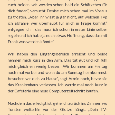
euch beiden, wir werden schon bald ein Schätzchen für
dich finden“, versucht Denise mich schon mal im Voraus
zu trösten. „Aber ihr wisst ja gar nicht, auf welchen Typ
ich abfahre, wer überhaupt für mich in Frage kommt“,
entgegne ich, „ das muss ich schon in erster Linie selber
regeln und ich habe ja noch etwas Hoffnung, dass das mit
Frank was werden könnte.“
Wir haben den Eingangsbereich erreicht und beide
nehmen mich kurz in den Arm. Das tut gut und ich fühl
mich gleich ein wenig besser. „Wir kommen am Freitag
noch mal vorbei und wenn du am Sonntag heimkommst,
besuchen wir dich zu Hause“, sagt Armin noch, bevor sie
das Krankenhaus verlassen. Ich werde mal noch kurz in
der Cafeteria eine neue Computerzeitschrift kaufen.
Nachdem das erledigt ist, gehe ich zurück ins Zimmer, wo
Torsten weiterhin vor der Glotze hängt. „Dein TV-