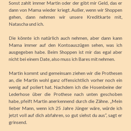
Sonst zahlt immer Martin oder der gibt mir Geld, das er
dann von Mama wieder kriegt. Außer, wenn wir Shoppen
gehen, dann nehmen wir unsere Kreditkarte mit,
Natascha und ich.
Die könnte ich natürlich auch nehmen, aber dann kann
Mama immer auf den Kontoauszügen sehen, was ich
ausgegeben habe. Beim Shoppen ist mir das egal aber
nicht bei einem Date, also muss ich Bares mit nehmen.
Martin kommt und gemeinsam ziehen wir die Prothesen
an, die Martin wohl ganz offensichtlich vorher noch ein
wenig auf poliert hat. Nachdem ich die Hosenbeine der
Lederhose über die Prothese nach unten geschoben
habe, pfeift Martin anerkennend durch die Zähne. „Mein
lieber Mann, wenn ich 25 Jahre Jünger wäre, würde ich
jetzt voll auf dich abfahren, so gut siehst du aus“, sagt er
grinsend.