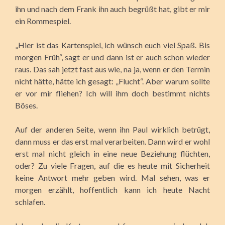
ihn und nach dem Frank ihn auch begrüßt hat, gibt er mir
ein Rommespiel.
„Hier ist das Kartenspiel, ich wünsch euch viel Spaß. Bis
morgen Früh“, sagt er und dann ist er auch schon wieder
raus. Das sah jetzt fast aus wie, na ja, wenn er den Termin
nicht hätte, hätte ich gesagt: „Flucht“. Aber warum sollte
er vor mir fliehen? Ich will ihm doch bestimmt nichts
Böses.
Auf der anderen Seite, wenn ihn Paul wirklich betrügt,
dann muss er das erst mal verarbeiten. Dann wird er wohl
erst mal nicht gleich in eine neue Beziehung flüchten,
oder? Zu viele Fragen, auf die es heute mit Sicherheit
keine Antwort mehr geben wird. Mal sehen, was er
morgen erzählt, hoffentlich kann ich heute Nacht
schlafen.