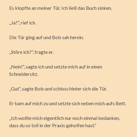
Es klopfte an meiner Tür. Ich ließ das Buch sinken.
„Ja?“, rief ich.
Die Tür ging auf und Bob sah herein.
„Störe ich?“, fragte er.
„Nein!“, sagte ich und setzte mich auf in einen
Schneidersitz.
„Gut“, sagte Bob und schloss hinter sich die Tür.
Er kam auf mich zu und setzte sich neben mich aufs Bett.
„Ich wollte mich eigentlich nur noch einmal bedanken,
dass du so toll in der Praxis geholfen hast.“