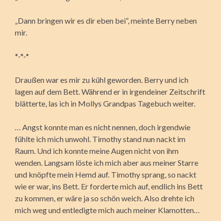
„Dann bringen wir es dir eben bei“, meinte Berry neben
mir.
*-*-*
Draußen war es mir zu kühl geworden. Berry und ich
lagen auf dem Bett. Während er in irgendeiner Zeitschrift
blätterte, las ich in Mollys Grandpas Tagebuch weiter.
… Angst konnte man es nicht nennen, doch irgendwie
fühlte ich mich unwohl. Timothy stand nun nackt im
Raum. Und ich konnte meine Augen nicht von ihm
wenden. Langsam löste ich mich aber aus meiner Starre
und knöpfte mein Hemd auf. Timothy sprang, so nackt
wie er war, ins Bett. Er forderte mich auf, endlich ins Bett
zu kommen, er wäre ja so schön weich. Also drehte ich
mich weg und entledigte mich auch meiner Klamotten…