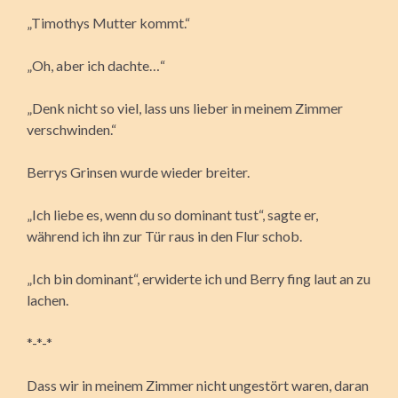
„Timothys Mutter kommt.“
„Oh, aber ich dachte…“
„Denk nicht so viel, lass uns lieber in meinem Zimmer
verschwinden.“
Berrys Grinsen wurde wieder breiter.
„Ich liebe es, wenn du so dominant tust“, sagte er,
während ich ihn zur Tür raus in den Flur schob.
„Ich bin dominant“, erwiderte ich und Berry fing laut an zu
lachen.
*-*-*
Dass wir in meinem Zimmer nicht ungestört waren, daran