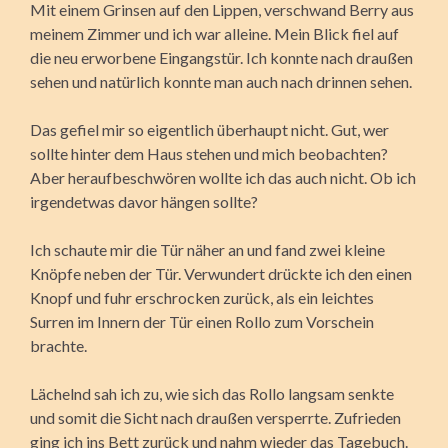
Mit einem Grinsen auf den Lippen, verschwand Berry aus
meinem Zimmer und ich war alleine. Mein Blick fiel auf
die neu erworbene Eingangstür. Ich konnte nach draußen
sehen und natürlich konnte man auch nach drinnen sehen.
Das gefiel mir so eigentlich überhaupt nicht. Gut, wer
sollte hinter dem Haus stehen und mich beobachten?
Aber heraufbeschwören wollte ich das auch nicht. Ob ich
irgendetwas davor hängen sollte?
Ich schaute mir die Tür näher an und fand zwei kleine
Knöpfe neben der Tür. Verwundert drückte ich den einen
Knopf und fuhr erschrocken zurück, als ein leichtes
Surren im Innern der Tür einen Rollo zum Vorschein
brachte.
Lächelnd sah ich zu, wie sich das Rollo langsam senkte
und somit die Sicht nach draußen versperrte. Zufrieden
ging ich ins Bett zurück und nahm wieder das Tagebuch.