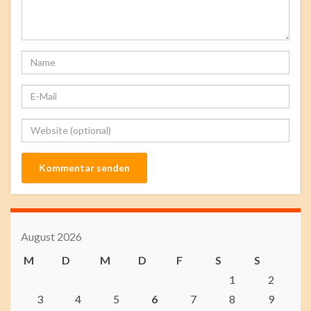
August 2026
M
D
M
D
F
S
S
1
2
3
4
5
6
7
8
9