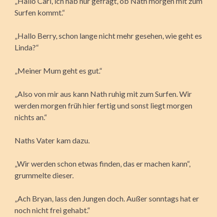
„Hallo Carl, ich hab nur gefragt, ob Nath morgen mit zum
Surfen kommt.“
„Hallo Berry, schon lange nicht mehr gesehen, wie geht es
Linda?“
„Meiner Mum geht es gut.“
„Also von mir aus kann Nath ruhig mit zum Surfen. Wir
werden morgen früh hier fertig und sonst liegt morgen
nichts an.“
Naths Vater kam dazu.
„Wir werden schon etwas finden, das er machen kann“,
grummelte dieser.
„Ach Bryan, lass den Jungen doch. Außer sonntags hat er
noch nicht frei gehabt.“