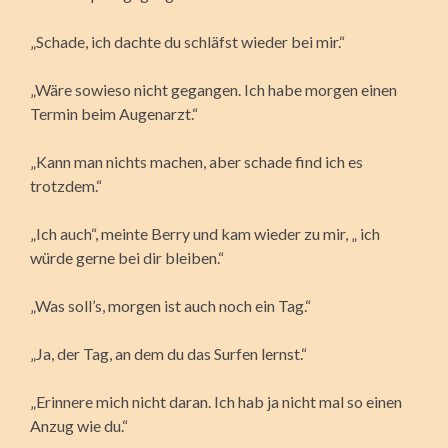
„Schade, ich dachte du schläfst wieder bei mir.“
„Wäre sowieso nicht gegangen. Ich habe morgen einen
Termin beim Augenarzt.“
„Kann man nichts machen, aber schade find ich es
trotzdem.“
„Ich auch“, meinte Berry und kam wieder zu mir, „ ich
würde gerne bei dir bleiben.“
„Was soll’s, morgen ist auch noch ein Tag.“
„Ja, der Tag, an dem du das Surfen lernst.“
„Erinnere mich nicht daran. Ich hab ja nicht mal so einen
Anzug wie du.“