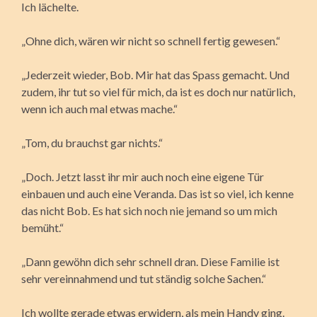
Ich lächelte.
„Ohne dich, wären wir nicht so schnell fertig gewesen.“
„Jederzeit wieder, Bob. Mir hat das Spass gemacht. Und
zudem, ihr tut so viel für mich, da ist es doch nur natürlich,
wenn ich auch mal etwas mache.“
„Tom, du brauchst gar nichts.“
„Doch. Jetzt lasst ihr mir auch noch eine eigene Tür
einbauen und auch eine Veranda. Das ist so viel, ich kenne
das nicht Bob. Es hat sich noch nie jemand so um mich
bemüht.“
„Dann gewöhn dich sehr schnell dran. Diese Familie ist
sehr vereinnahmend und tut ständig solche Sachen.“
Ich wollte gerade etwas erwidern, als mein Handy ging.