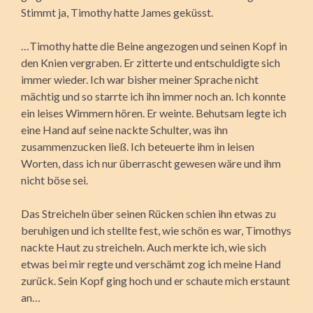
Stimmt ja, Timothy hatte James geküsst.
…Timothy hatte die Beine angezogen und seinen Kopf in
den Knien vergraben. Er zitterte und entschuldigte sich
immer wieder. Ich war bisher meiner Sprache nicht
mächtig und so starrte ich ihn immer noch an. Ich konnte
ein leises Wimmern hören. Er weinte. Behutsam legte ich
eine Hand auf seine nackte Schulter, was ihn
zusammenzucken ließ. Ich beteuerte ihm in leisen
Worten, dass ich nur überrascht gewesen wäre und ihm
nicht böse sei.
Das Streicheln über seinen Rücken schien ihn etwas zu
beruhigen und ich stellte fest, wie schön es war, Timothys
nackte Haut zu streicheln. Auch merkte ich, wie sich
etwas bei mir regte und verschämt zog ich meine Hand
zurück. Sein Kopf ging hoch und er schaute mich erstaunt
an…