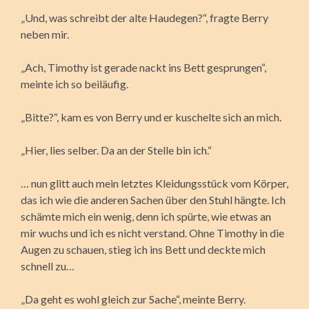
„Und, was schreibt der alte Haudegen?“, fragte Berry
neben mir.
„Ach, Timothy ist gerade nackt ins Bett gesprungen“,
meinte ich so beiläufig.
„Bitte?“, kam es von Berry und er kuschelte sich an mich.
„Hier, lies selber. Da an der Stelle bin ich.“
… nun glitt auch mein letztes Kleidungsstück vom Körper,
das ich wie die anderen Sachen über den Stuhl hängte. Ich
schämte mich ein wenig, denn ich spürte, wie etwas an
mir wuchs und ich es nicht verstand. Ohne Timothy in die
Augen zu schauen, stieg ich ins Bett und deckte mich
schnell zu…
„Da geht es wohl gleich zur Sache“, meinte Berry.