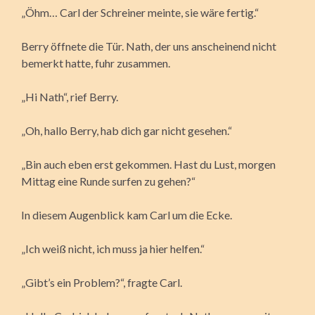
„Öhm… Carl der Schreiner meinte, sie wäre fertig.“
Berry öffnete die Tür. Nath, der uns anscheinend nicht
bemerkt hatte, fuhr zusammen.
„Hi Nath“, rief Berry.
„Oh, hallo Berry, hab dich gar nicht gesehen.“
„Bin auch eben erst gekommen. Hast du Lust, morgen
Mittag eine Runde surfen zu gehen?“
In diesem Augenblick kam Carl um die Ecke.
„Ich weiß nicht, ich muss ja hier helfen.“
„Gibt’s ein Problem?“, fragte Carl.