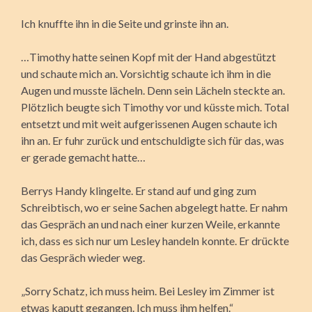
Ich knuffte ihn in die Seite und grinste ihn an.
…Timothy hatte seinen Kopf mit der Hand abgestützt
und schaute mich an. Vorsichtig schaute ich ihm in die
Augen und musste lächeln. Denn sein Lächeln steckte an.
Plötzlich beugte sich Timothy vor und küsste mich. Total
entsetzt und mit weit aufgerissenen Augen schaute ich
ihn an. Er fuhr zurück und entschuldigte sich für das, was
er gerade gemacht hatte…
Berrys Handy klingelte. Er stand auf und ging zum
Schreibtisch, wo er seine Sachen abgelegt hatte. Er nahm
das Gespräch an und nach einer kurzen Weile, erkannte
ich, dass es sich nur um Lesley handeln konnte. Er drückte
das Gespräch wieder weg.
„Sorry Schatz, ich muss heim. Bei Lesley im Zimmer ist
etwas kaputt gegangen. Ich muss ihm helfen.“