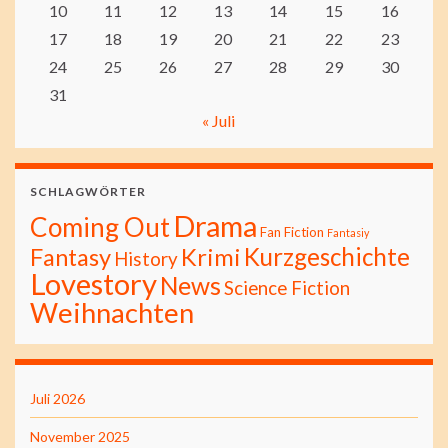
10
11
12
13
14
15
16
17
18
19
20
21
22
23
24
25
26
27
28
29
30
31
« Juli
SCHLAGWÖRTER
Drama
Coming Out
Fan Fiction
Fantasiy
Kurzgeschichte
Fantasy
Krimi
History
Lovestory
News
Science Fiction
Weihnachten
Juli 2026
November 2025