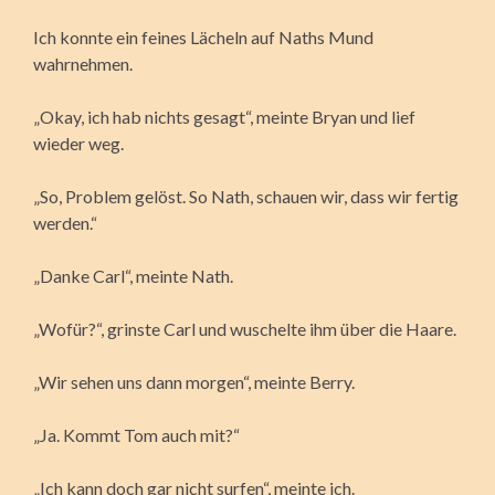
Ich konnte ein feines Lächeln auf Naths Mund
wahrnehmen.
„Okay, ich hab nichts gesagt“, meinte Bryan und lief
wieder weg.
„So, Problem gelöst. So Nath, schauen wir, dass wir fertig
werden.“
„Danke Carl“, meinte Nath.
„Wofür?“, grinste Carl und wuschelte ihm über die Haare.
„Wir sehen uns dann morgen“, meinte Berry.
„Ja. Kommt Tom auch mit?“
„Ich kann doch gar nicht surfen“, meinte ich.