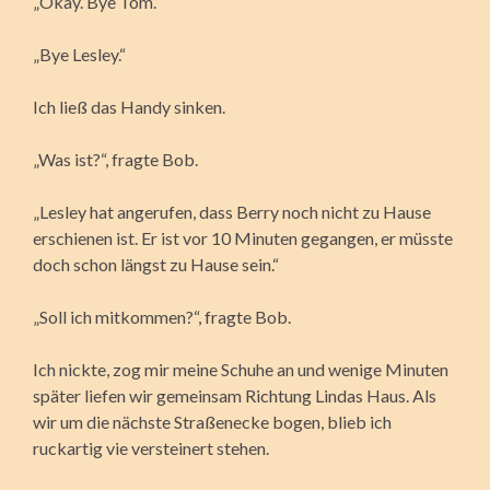
„Okay. Bye Tom.“
„Bye Lesley.“
Ich ließ das Handy sinken.
„Was ist?“, fragte Bob.
„Lesley hat angerufen, dass Berry noch nicht zu Hause
erschienen ist. Er ist vor 10 Minuten gegangen, er müsste
doch schon längst zu Hause sein.“
„Soll ich mitkommen?“, fragte Bob.
Ich nickte, zog mir meine Schuhe an und wenige Minuten
später liefen wir gemeinsam Richtung Lindas Haus. Als
wir um die nächste Straßenecke bogen, blieb ich
ruckartig vie versteinert stehen.