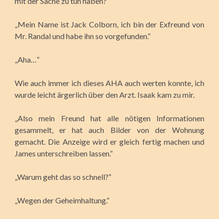
mit der Sache zu tun haben?“
„Mein Name ist Jack Colborn, ich bin der Exfreund von
Mr. Randal und habe ihn so vorgefunden.“
„Aha…“
Wie auch immer ich dieses AHA auch werten konnte, ich
wurde leicht ärgerlich über den Arzt. Isaak kam zu mir.
„Also mein Freund hat alle nötigen Informationen
gesammelt, er hat auch Bilder von der Wohnung
gemacht. Die Anzeige wird er gleich fertig machen und
James unterschreiben lassen.“
„Warum geht das so schnell?“
„Wegen der Geheimhaltung.“