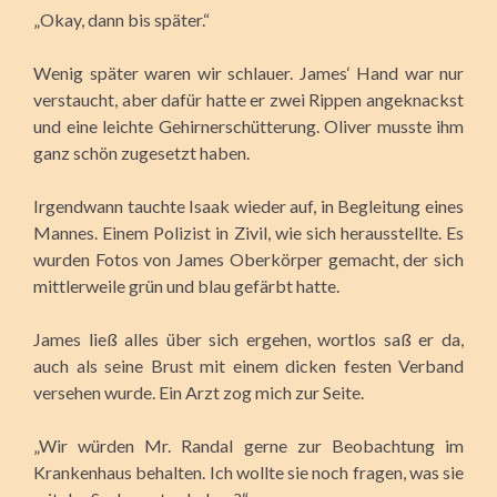
„Okay, dann bis später.“
Wenig später waren wir schlauer. James‘ Hand war nur
verstaucht, aber dafür hatte er zwei Rippen angeknackst
und eine leichte Gehirnerschütterung. Oliver musste ihm
ganz schön zugesetzt haben.
Irgendwann tauchte Isaak wieder auf, in Begleitung eines
Mannes. Einem Polizist in Zivil, wie sich herausstellte. Es
wurden Fotos von James Oberkörper gemacht, der sich
mittlerweile grün und blau gefärbt hatte.
James ließ alles über sich ergehen, wortlos saß er da,
auch als seine Brust mit einem dicken festen Verband
versehen wurde. Ein Arzt zog mich zur Seite.
„Wir würden Mr. Randal gerne zur Beobachtung im
Krankenhaus behalten. Ich wollte sie noch fragen, was sie