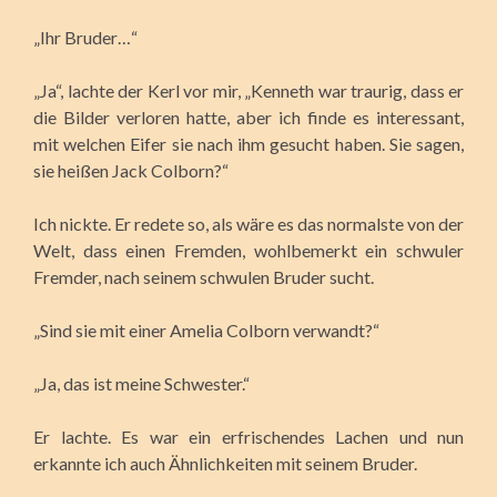
„Ihr Bruder…“
„Ja“, lachte der Kerl vor mir, „Kenneth war traurig, dass er
die Bilder verloren hatte, aber ich finde es interessant,
mit welchen Eifer sie nach ihm gesucht haben. Sie sagen,
sie heißen Jack Colborn?“
Ich nickte. Er redete so, als wäre es das normalste von der
Welt, dass einen Fremden, wohlbemerkt ein schwuler
Fremder, nach seinem schwulen Bruder sucht.
„Sind sie mit einer Amelia Colborn verwandt?“
„Ja, das ist meine Schwester.“
Er lachte. Es war ein erfrischendes Lachen und nun
erkannte ich auch Ähnlichkeiten mit seinem Bruder.