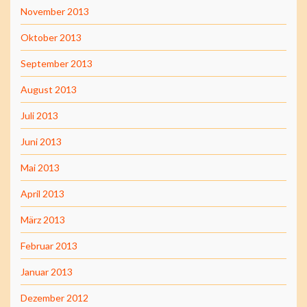
November 2013
Oktober 2013
September 2013
August 2013
Juli 2013
Juni 2013
Mai 2013
April 2013
März 2013
Februar 2013
Januar 2013
Dezember 2012