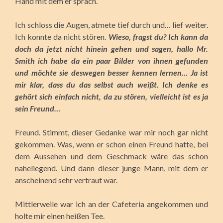
Hand mit dem er sprach.
Ich schloss die Augen, atmete tief durch und… lief weiter.
Ich konnte da nicht stören.
Wieso, fragst du? Ich kann da
doch da jetzt nicht hinein gehen und sagen, hallo Mr.
Smith ich habe da ein paar Bilder von ihnen gefunden
und möchte sie deswegen besser kennen lernen… Ja ist
mir klar, dass du das selbst auch weißt. Ich denke es
gehört sich einfach nicht, da zu stören, vielleicht ist es ja
sein Freund…
Freund. Stimmt, dieser Gedanke war mir noch gar nicht
gekommen. Was, wenn er schon einen Freund hatte, bei
dem Aussehen und dem Geschmack wäre das schon
naheliegend. Und dann dieser junge Mann, mit dem er
anscheinend sehr vertraut war.
Mittlerweile war ich an der Cafeteria angekommen und
holte mir einen heißen Tee.