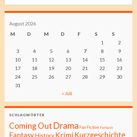
August 2026
M
D
M
D
F
S
S
1
2
3
4
5
6
7
8
9
10
11
12
13
14
15
16
17
18
19
20
21
22
23
24
25
26
27
28
29
30
31
« Juli
SCHLAGWÖRTER
Drama
Coming Out
Fan Fiction
Fantasiy
Kurzgeschichte
Fantasy
Krimi
History