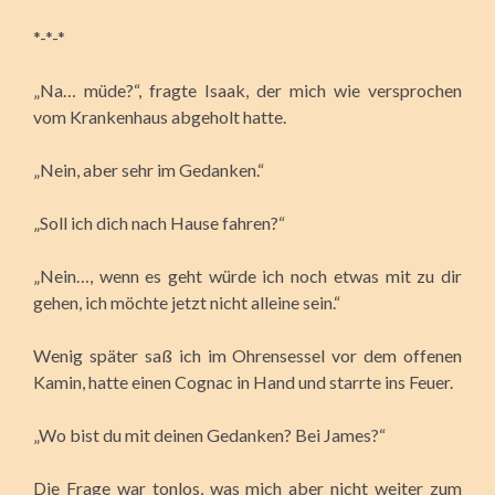
*-*-*
„Na… müde?“, fragte Isaak, der mich wie versprochen
vom Krankenhaus abgeholt hatte.
„Nein, aber sehr im Gedanken.“
„Soll ich dich nach Hause fahren?“
„Nein…, wenn es geht würde ich noch etwas mit zu dir
gehen, ich möchte jetzt nicht alleine sein.“
Wenig später saß ich im Ohrensessel vor dem offenen
Kamin, hatte einen Cognac in Hand und starrte ins Feuer.
„Wo bist du mit deinen Gedanken? Bei James?“
Die Frage war tonlos, was mich aber nicht weiter zum