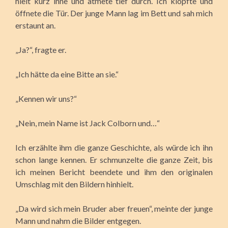
hielt kurz inne und atmete tief durch. Ich klopfte und
öffnete die Tür. Der junge Mann lag im Bett und sah mich
erstaunt an.
„Ja?“, fragte er.
„Ich hätte da eine Bitte an sie.“
„Kennen wir uns?“
„Nein, mein Name ist Jack Colborn und…“
Ich erzählte ihm die ganze Geschichte, als würde ich ihn
schon lange kennen. Er schmunzelte die ganze Zeit, bis
ich meinen Bericht beendete und ihm den originalen
Umschlag mit den Bildern hinhielt.
„Da wird sich mein Bruder aber freuen“, meinte der junge
Mann und nahm die Bilder entgegen.