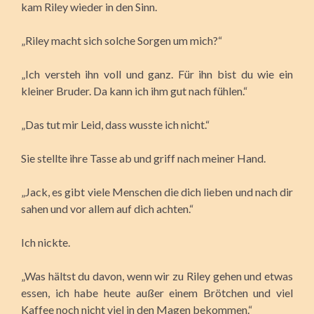
kam Riley wieder in den Sinn.
„Riley macht sich solche Sorgen um mich?“
„Ich versteh ihn voll und ganz. Für ihn bist du wie ein
kleiner Bruder. Da kann ich ihm gut nach fühlen.“
„Das tut mir Leid, dass wusste ich nicht.“
Sie stellte ihre Tasse ab und griff nach meiner Hand.
„Jack, es gibt viele Menschen die dich lieben und nach dir
sahen und vor allem auf dich achten.“
Ich nickte.
„Was hältst du davon, wenn wir zu Riley gehen und etwas
essen, ich habe heute außer einem Brötchen und viel
Kaffee noch nicht viel in den Magen bekommen.“