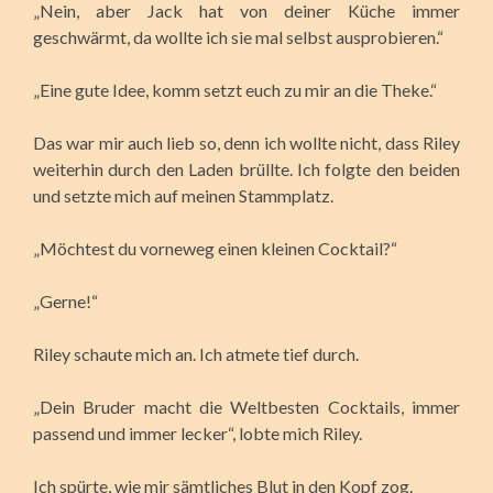
„Nein, aber Jack hat von deiner Küche immer
geschwärmt, da wollte ich sie mal selbst ausprobieren.“
„Eine gute Idee, komm setzt euch zu mir an die Theke.“
Das war mir auch lieb so, denn ich wollte nicht, dass Riley
weiterhin durch den Laden brüllte. Ich folgte den beiden
und setzte mich auf meinen Stammplatz.
„Möchtest du vorneweg einen kleinen Cocktail?“
„Gerne!“
Riley schaute mich an. Ich atmete tief durch.
„Dein Bruder macht die Weltbesten Cocktails, immer
passend und immer lecker“, lobte mich Riley.
Ich spürte, wie mir sämtliches Blut in den Kopf zog.