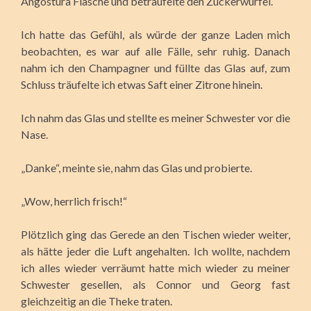
Angostura Flasche und beträufelte den Zuckerwürfel.
Ich hatte das Gefühl, als würde der ganze Laden mich
beobachten, es war auf alle Fälle, sehr ruhig. Danach
nahm ich den Champagner und füllte das Glas auf, zum
Schluss träufelte ich etwas Saft einer Zitrone hinein.
Ich nahm das Glas und stellte es meiner Schwester vor die
Nase.
„Danke“, meinte sie, nahm das Glas und probierte.
„Wow, herrlich frisch!“
Plötzlich ging das Gerede an den Tischen wieder weiter,
als hätte jeder die Luft angehalten. Ich wollte, nachdem
ich alles wieder verräumt hatte mich wieder zu meiner
Schwester gesellen, als Connor und Georg fast
gleichzeitig an die Theke traten.