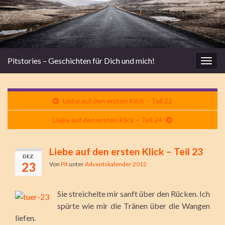
Pitstories – Geschichten für Dich und mich!
Navi
umsc
Liebe auf den ersten Klick – Teil 22
Liebe auf den ersten Klick – Teil 24
Liebe auf den ersten Klick – Teil 23
DEZ.
23
Von
Pit
unter
Adventskalender 2012
Sie streichelte mir sanft über den Rücken. Ich
spürte wie mir die Tränen über die Wangen
liefen.