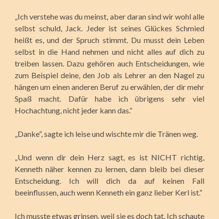
„Ich verstehe was du meinst, aber daran sind wir wohl alle
selbst schuld, Jack. Jeder ist seines Glückes Schmied
heißt es, und der Spruch stimmt. Du musst dein Leben
selbst in die Hand nehmen und nicht alles auf dich zu
treiben lassen.
Dazu gehören auch Entscheidungen, wie
zum Beispiel deine, den Job als Lehrer an den Nagel zu
hängen um einen anderen Beruf zu erwählen, der dir mehr
Spaß macht. Dafür habe ich übrigens sehr viel
Hochachtung, nicht jeder kann das.“
„Danke“, sagte ich leise und wischte mir die Tränen weg.
„Und wenn dir dein Herz sagt, es ist NICHT richtig,
Kenneth näher kennen zu lernen, dann bleib bei dieser
Entscheidung. Ich will dich da auf keinen Fall
beeinflussen, auch wenn Kenneth ein ganz lieber Kerl ist.“
Ich musste etwas grinsen, weil sie es doch tat. Ich schaute