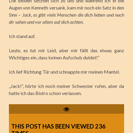
Die beiden setzten sich zu uns und während ich in die
Augen von Kenneth versank, kam mir noch ein Satz in den
Sinn –
Jack, es gibt viele Menschen die dich lieben und nach
dir sahen und vor allem auf dich achten
.
Ich stand auf.
Leute, es tut mir Leid, aber mir fällt das etwas ganz
Wichtiges ein, dass keinen Aufschub duldet!“
Ich lief Richtung Tür und schnappte mir meinen Mantel.
„Jack!“, hörte ich noch meiner Schwester rufen, aber da
hatte ich das Bistro schon verlassen.
THIS POST HAS BEEN VIEWED
236