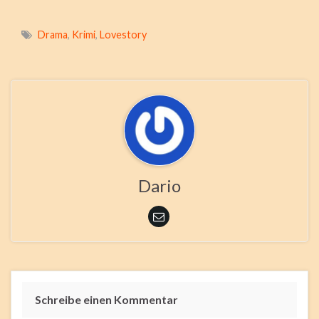
Drama
,
Krimi
,
Lovestory
Dario
Schreibe einen Kommentar