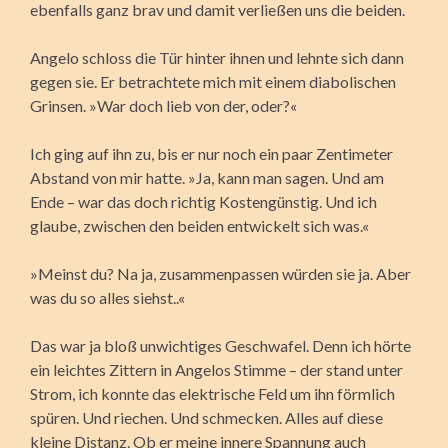
ebenfalls ganz brav und damit verließen uns die beiden.
Angelo schloss die Tür hinter ihnen und lehnte sich dann
gegen sie. Er betrachtete mich mit einem diabolischen
Grinsen. »War doch lieb von der, oder?«
Ich ging auf ihn zu, bis er nur noch ein paar Zentimeter
Abstand von mir hatte. »Ja, kann man sagen. Und am
Ende – war das doch richtig Kostengünstig. Und ich
glaube, zwischen den beiden entwickelt sich was.«
»Meinst du? Na ja, zusammenpassen würden sie ja. Aber
was du so alles siehst..«
Das war ja bloß unwichtiges Geschwafel. Denn ich hörte
ein leichtes Zittern in Angelos Stimme – der stand unter
Strom, ich konnte das elektrische Feld um ihn förmlich
spüren. Und riechen. Und schmecken. Alles auf diese
kleine Distanz. Ob er meine innere Spannung auch