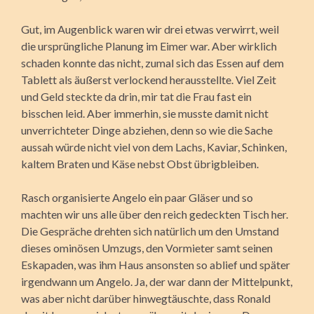
Gut, im Augenblick waren wir drei etwas verwirrt, weil
die ursprüngliche Planung im Eimer war. Aber wirklich
schaden konnte das nicht, zumal sich das Essen auf dem
Tablett als äußerst verlockend herausstellte. Viel Zeit
und Geld steckte da drin, mir tat die Frau fast ein
bisschen leid. Aber immerhin, sie musste damit nicht
unverrichteter Dinge abziehen, denn so wie die Sache
aussah würde nicht viel von dem Lachs, Kaviar, Schinken,
kaltem Braten und Käse nebst Obst übrigbleiben.
Rasch organisierte Angelo ein paar Gläser und so
machten wir uns alle über den reich gedeckten Tisch her.
Die Gespräche drehten sich natürlich um den Umstand
dieses ominösen Umzugs, den Vormieter samt seinen
Eskapaden, was ihm Haus ansonsten so ablief und später
irgendwann um Angelo. Ja, der war dann der Mittelpunkt,
was aber nicht darüber hinwegtäuschte, dass Ronald