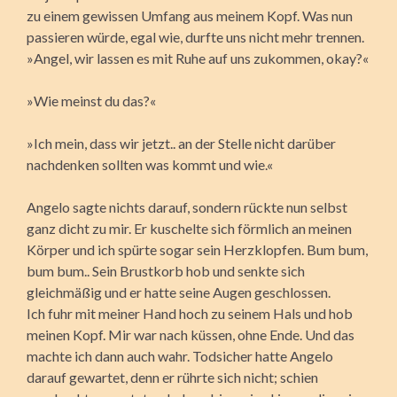
zu einem gewissen Umfang aus meinem Kopf. Was nun
passieren würde, egal wie, durfte uns nicht mehr trennen.
»Angel, wir lassen es mit Ruhe auf uns zukommen, okay?«
»Wie meinst du das?«
»Ich mein, dass wir jetzt.. an der Stelle nicht darüber
nachdenken sollten was kommt und wie.«
Angelo sagte nichts darauf, sondern rückte nun selbst
ganz dicht zu mir. Er kuschelte sich förmlich an meinen
Körper und ich spürte sogar sein Herzklopfen. Bum bum,
bum bum.. Sein Brustkorb hob und senkte sich
gleichmäßig und er hatte seine Augen geschlossen.
Ich fuhr mit meiner Hand hoch zu seinem Hals und hob
meinen Kopf. Mir war nach küssen, ohne Ende. Und das
machte ich dann auch wahr. Todsicher hatte Angelo
darauf gewartet, denn er rührte sich nicht; schien