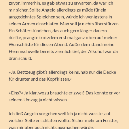
zuvor. Immerhin, es gab etwas zu erwarten, da war ich
mir sicher. Sollte Angelo allerdings zu müde für ein
ausgedehntes Spielchen sein, würde ich wenigstens in
seinen Armen einschlafen. Man soll ja nichts überstürzen.
Ein Schäferstündchen, das auch gern länger dauern
dürfte, prangte trotzdem erst mal ganz oben auf meiner
Wunschliste für diesen Abend. Außerdem stand meine
Hemmschwelle bereits ziemlich tief, der Alkohol war da
dran schuld.
»Ja. Bettzeug gibt’s allerdings keins, hab nur die Decke
für drunter und das Kopfkissen.«
»Eins?« Ja klar, wozu brauchte er zwei? Das konnte er vor
seinem Umzug ja nicht wissen.
Ich ließ Angelo vorgehen weil ich ja nicht wusste, auf
welcher Seite er schlafen wollte. Sicher mehr am Fenster,
was mir aber auch nichts ausmachen würde.