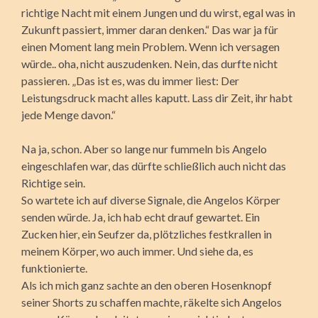
richtige Nacht mit einem Jungen und du wirst, egal was in
Zukunft passiert, immer daran denken.“ Das war ja für
einen Moment lang mein Problem. Wenn ich versagen
würde.. oha, nicht auszudenken. Nein, das durfte nicht
passieren. „Das ist es, was du immer liest: Der
Leistungsdruck macht alles kaputt. Lass dir Zeit, ihr habt
jede Menge davon.“
Na ja, schon. Aber so lange nur fummeln bis Angelo
eingeschlafen war, das dürfte schließlich auch nicht das
Richtige sein.
So wartete ich auf diverse Signale, die Angelos Körper
senden würde. Ja, ich hab echt drauf gewartet. Ein
Zucken hier, ein Seufzer da, plötzliches festkrallen in
meinem Körper, wo auch immer. Und siehe da, es
funktionierte.
Als ich mich ganz sachte an den oberen Hosenknopf
seiner Shorts zu schaffen machte, räkelte sich Angelos