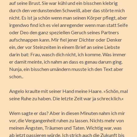
auf seine Brust. Sie war kühl und ein bisschen klebrig
durch den verdunstenden Schweiß, aber das störte mich
nicht. Es ist ja schön wenn man seinen Körper pflegt, aber
irgendwo find ich es viel anregender wenn man statt Seife
oder Deo den ganz speziellen Geruch seines Partners
aufschnappen kann. Mir fiel jener Dichter oder Denker
ein, der vor Steinzeiten in einem Brief an seine Liebste
darin bat: Frau, wasch dich nicht, ich komme. Was immer
er damit meinte, ich nahm an dass es genau darum ging.
Nunja, ein bisschen umändern musste ich den Text aber
schon..
Angelo kraulte mit seiner Hand meine Haare. »Schön, mal
seine Ruhe zu haben. Die letzte Zeit war ja schrecklich.«
Wem sagte er das? Aber in diesen Minuten nahm ich mir
vor, die Vergangenheit ruhen zu lassen. Nichts mehr von
meinen Ängsten, Träumen und Taten. Wichtig war, was
ab jetzt passieren würde. Ich strich auch die Zukunft bis