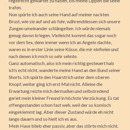
regelrecht gewartet zu haben, bis meine Lippen die seine
trafen.
Nun spürte ich auch seine Hand auf meiner nackten
Brust, wie sie auf und ab fuhr, währenddessen sich unsere
Zungen umeinander schlängelten. Ich würde niemals
genug davon kriegen. Vielleicht kommt das sogar noch
vor dem Sex, denn immer wenn ich an Angelo dachte,
waren es in erster Linie seine Küsse, die mir einfielen und
nach denen ich mich so sehr sehnte.
Ganz automatisch, also ich mein richtig gesteuert hab
ich’s echt nicht, wanderte meine Hand an den Bund seiner
Shorts. Ich spürte den Haarstrich unter dem oberen
Knopf, weiter ging ich erst Mal nicht. Alleine die
Erwartung reizte mich dermaßen und selbstredend
geriet mein kleiner Freund in höchste Verzückung. Es tat
offengestanden schon fast weh, weil der so komisch
eingeklemmt lag. Aber dieser Zustand würde eh nicht
lange dauern und so hielt ich es aus.
Mein Hase blieb eher passiv, aber das störte mich nicht.