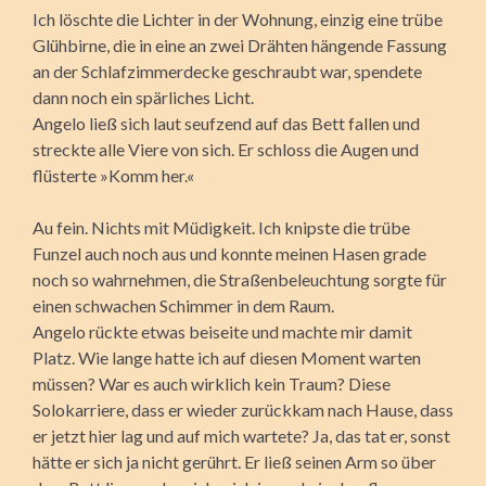
Ich löschte die Lichter in der Wohnung, einzig eine trübe
Glühbirne, die in eine an zwei Drähten hängende Fassung
an der Schlafzimmerdecke geschraubt war, spendete
dann noch ein spärliches Licht.
Angelo ließ sich laut seufzend auf das Bett fallen und
streckte alle Viere von sich. Er schloss die Augen und
flüsterte »Komm her.«
Au fein. Nichts mit Müdigkeit. Ich knipste die trübe
Funzel auch noch aus und konnte meinen Hasen grade
noch so wahrnehmen, die Straßenbeleuchtung sorgte für
einen schwachen Schimmer in dem Raum.
Angelo rückte etwas beiseite und machte mir damit
Platz. Wie lange hatte ich auf diesen Moment warten
müssen? War es auch wirklich kein Traum? Diese
Solokarriere, dass er wieder zurückkam nach Hause, dass
er jetzt hier lag und auf mich wartete? Ja, das tat er, sonst
hätte er sich ja nicht gerührt. Er ließ seinen Arm so über