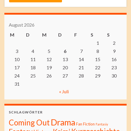
August 2026
M
D
M
D
F
S
S
1
2
3
4
5
6
7
8
9
10
11
12
13
14
15
16
17
18
19
20
21
22
23
24
25
26
27
28
29
30
31
« Juli
SCHLAGWÖRTER
Drama
Coming Out
Fan Fiction
Fantasiy