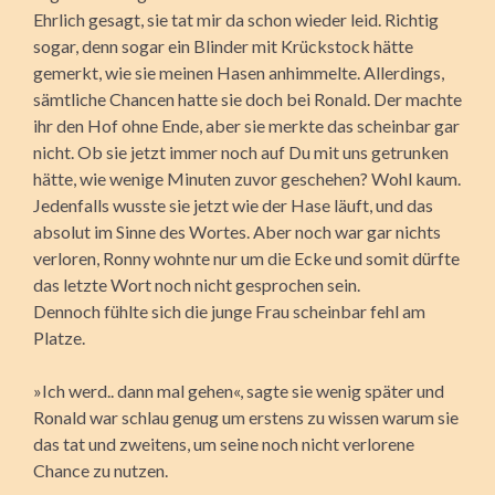
Ehrlich gesagt, sie tat mir da schon wieder leid. Richtig
sogar, denn sogar ein Blinder mit Krückstock hätte
gemerkt, wie sie meinen Hasen anhimmelte. Allerdings,
sämtliche Chancen hatte sie doch bei Ronald. Der machte
ihr den Hof ohne Ende, aber sie merkte das scheinbar gar
nicht. Ob sie jetzt immer noch auf Du mit uns getrunken
hätte, wie wenige Minuten zuvor geschehen? Wohl kaum.
Jedenfalls wusste sie jetzt wie der Hase läuft, und das
absolut im Sinne des Wortes. Aber noch war gar nichts
verloren, Ronny wohnte nur um die Ecke und somit dürfte
das letzte Wort noch nicht gesprochen sein.
Dennoch fühlte sich die junge Frau scheinbar fehl am
Platze.
»Ich werd.. dann mal gehen«, sagte sie wenig später und
Ronald war schlau genug um erstens zu wissen warum sie
das tat und zweitens, um seine noch nicht verlorene
Chance zu nutzen.