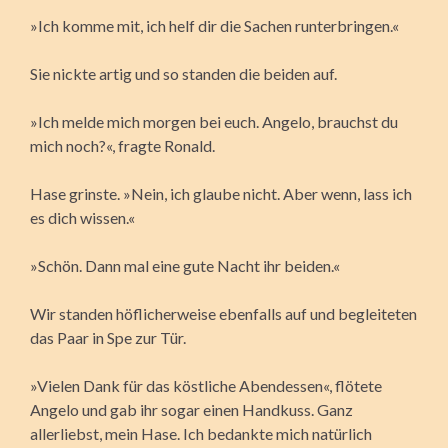
»Ich komme mit, ich helf dir die Sachen runterbringen.«
Sie nickte artig und so standen die beiden auf.
»Ich melde mich morgen bei euch. Angelo, brauchst du
mich noch?«, fragte Ronald.
Hase grinste. »Nein, ich glaube nicht. Aber wenn, lass ich
es dich wissen.«
»Schön. Dann mal eine gute Nacht ihr beiden.«
Wir standen höflicherweise ebenfalls auf und begleiteten
das Paar in Spe zur Tür.
»Vielen Dank für das köstliche Abendessen«, flötete
Angelo und gab ihr sogar einen Handkuss. Ganz
allerliebst, mein Hase. Ich bedankte mich natürlich