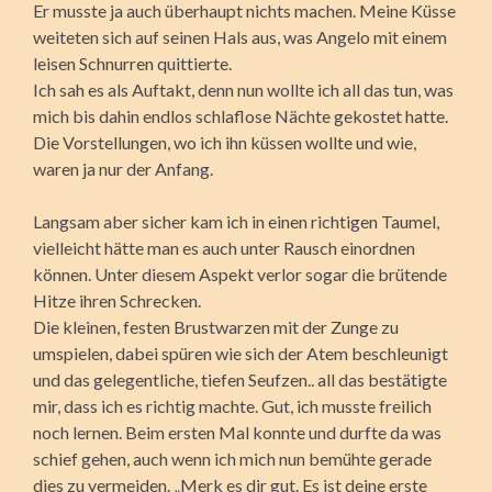
Er musste ja auch überhaupt nichts machen. Meine Küsse
weiteten sich auf seinen Hals aus, was Angelo mit einem
leisen Schnurren quittierte.
Ich sah es als Auftakt, denn nun wollte ich all das tun, was
mich bis dahin endlos schlaflose Nächte gekostet hatte.
Die Vorstellungen, wo ich ihn küssen wollte und wie,
waren ja nur der Anfang.
Langsam aber sicher kam ich in einen richtigen Taumel,
vielleicht hätte man es auch unter Rausch einordnen
können. Unter diesem Aspekt verlor sogar die brütende
Hitze ihren Schrecken.
Die kleinen, festen Brustwarzen mit der Zunge zu
umspielen, dabei spüren wie sich der Atem beschleunigt
und das gelegentliche, tiefen Seufzen.. all das bestätigte
mir, dass ich es richtig machte. Gut, ich musste freilich
noch lernen. Beim ersten Mal konnte und durfte da was
schief gehen, auch wenn ich mich nun bemühte gerade
dies zu vermeiden. „Merk es dir gut. Es ist deine erste