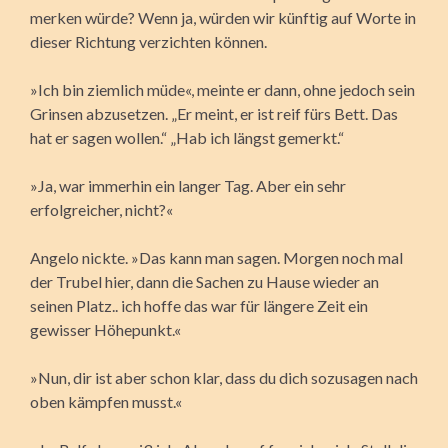
merken würde? Wenn ja, würden wir künftig auf Worte in
dieser Richtung verzichten können.
»Ich bin ziemlich müde«, meinte er dann, ohne jedoch sein
Grinsen abzusetzen. „Er meint, er ist reif fürs Bett. Das
hat er sagen wollen.“ „Hab ich längst gemerkt.“
»Ja, war immerhin ein langer Tag. Aber ein sehr
erfolgreicher, nicht?«
Angelo nickte. »Das kann man sagen. Morgen noch mal
der Trubel hier, dann die Sachen zu Hause wieder an
seinen Platz.. ich hoffe das war für längere Zeit ein
gewisser Höhepunkt.«
»Nun, dir ist aber schon klar, dass du dich sozusagen nach
oben kämpfen musst.«