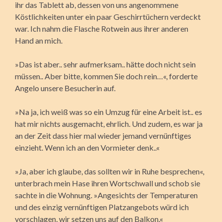
ihr das Tablett ab, dessen von uns angenommene
Köstlichkeiten unter ein paar Geschirrtüchern verdeckt
war. Ich nahm die Flasche Rotwein aus ihrer anderen
Hand an mich.
»Das ist aber.. sehr aufmerksam.. hätte doch nicht sein
müssen.. Aber bitte, kommen Sie doch rein…«, forderte
Angelo unsere Besucherin auf.
»Na ja, ich weiß was so ein Umzug für eine Arbeit ist.. es
hat mir nichts ausgemacht, ehrlich. Und zudem, es war ja
an der Zeit dass hier mal wieder jemand vernünftiges
einzieht. Wenn ich an den Vormieter denk..«
»Ja, aber ich glaube, das sollten wir in Ruhe besprechen«,
unterbrach mein Hase ihren Wortschwall und schob sie
sachte in die Wohnung. »Angesichts der Temperaturen
und des einzig vernünftigen Platzangebots würd ich
vorschlagen, wir setzen uns auf den Balkon.«